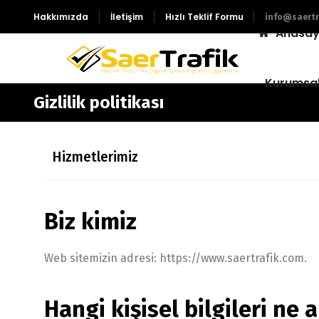
Hakkımızda
İletişim
Hızlı Teklif Formu
info@saertr
Anasay
Kurumsa
Gizlilik politikası
Hizmetlerimiz
Biz kimiz
Web sitemizin adresi: https://www.saertrafik.com.
Hangi kişisel bilgileri ne