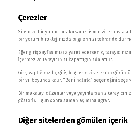
Çerezler
Sitemize bir yorum bırakırsanız, isminizi, e-posta ad
bir yorum bıraktığınızda bilgilerinizi tekrar doldurm
Eğer giriş sayfasımızı ziyaret ederseniz, tarayıcınızı
içermez ve tarayıcınızı kapattığınızda atılır.
Giriş yaptığınızda, giriş bilgilerinizi ve ekran görü
bir yıl boyunca kalır. "Beni hatırla" seçeneğini seçer
Bir makaleyi düzenler veya yayınlarsanız tarayıcınıza
gösterir. 1 gün sonra zaman aşımına uğrar.
Diğer sitelerden gömülen içerik