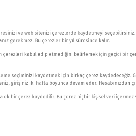
resinizi ve web sitenizi çerezlerde kaydetmeyi seçebilirsiniz.
anız gerekmez. Bu çerezler bir yıl süresince kalır.
n çerezleri kabul edip etmediğini belirlemek için geçici bir çer
ntüleme seçiminizi kaydetmek için birkaç çerez kaydedeceğiz. Gi
eniz, girişiniz iki hafta boyunca devam eder. Hesabınızdan çıkı
 ek bir çerez kaydedilir. Bu çerez hiçbir kişisel veri içerme