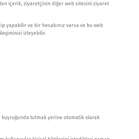
en içerik, ziyaretçinin diğer web sitesini ziyaret
kip yapabilir ve bir hesabınız varsa ve bu web
şiminizi izleyebilir.
im kuyruğunda tutmak yerine otomatik olarak