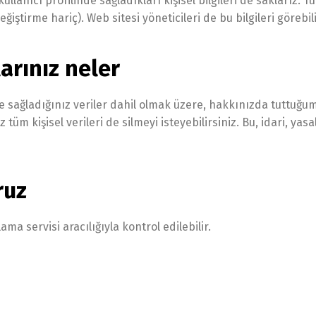
llanıcı profilinde sağladıkları kişisel bilgileri de saklarız. Tü
değiştirme hariç). Web sitesi yöneticileri de bu bilgileri görebil
arınız neler
 sağladığınız veriler dahil olmak üzere, hakkınızda tuttuğumu
z tüm kişisel verileri de silmeyi isteyebilirsiniz. Bu, idari, 
ruz
a servisi aracılığıyla kontrol edilebilir.