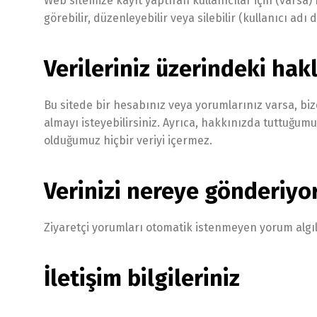
Web sitemize kayıt yaptıran kullanıcılar için (varsa) ku
görebilir, düzenleyebilir veya silebilir (kullanıcı adı 
Verileriniz üzerindeki hakl
Bu sitede bir hesabınız veya yorumlarınız varsa, bize
almayı isteyebilirsiniz. Ayrıca, hakkınızda tuttuğumu
olduğumuz hiçbir veriyi içermez.
Verinizi nereye gönderiyo
Ziyaretçi yorumları otomatik istenmeyen yorum algılam
İletişim bilgileriniz