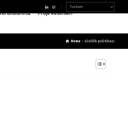
feranslarımız
Proje Resimleri
Home
Gizlilik politikası