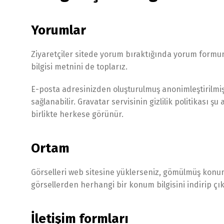
Yorumlar
Ziyaretçiler sitede yorum bıraktığında yorum formund
bilgisi metnini de toplarız.
E-posta adresinizden oluşturulmuş anonimleştirilmiş 
sağlanabilir. Gravatar servisinin gizlilik politika
birlikte herkese görünür.
Ortam
Görselleri web sitesine yüklerseniz, gömülmüş konum 
görsellerden herhangi bir konum bilgisini indirip çıka
İletişim formları