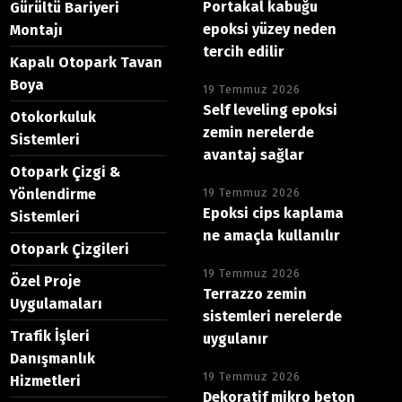
Portakal kabuğu
Gürültü Bariyeri
epoksi yüzey neden
Montajı
tercih edilir
Kapalı Otopark Tavan
Boya
19 Temmuz 2026
Self leveling epoksi
Otokorkuluk
zemin nerelerde
Sistemleri
avantaj sağlar
Otopark Çizgi &
Yönlendirme
19 Temmuz 2026
Epoksi cips kaplama
Sistemleri
ne amaçla kullanılır
Otopark Çizgileri
19 Temmuz 2026
Özel Proje
Terrazzo zemin
Uygulamaları
sistemleri nerelerde
Trafik İşleri
uygulanır
Danışmanlık
19 Temmuz 2026
Hizmetleri
Dekoratif mikro beton