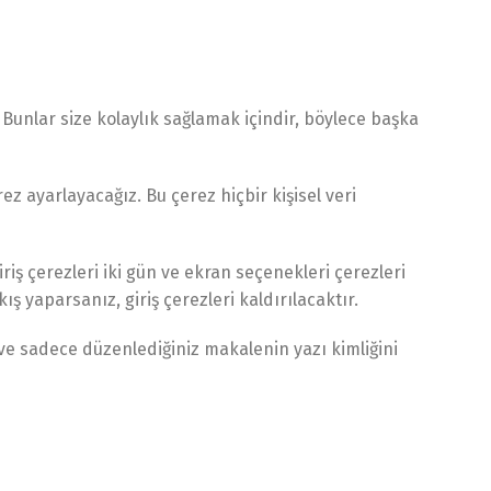
 Bunlar size kolaylık sağlamak içindir, böylece başka
ez ayarlayacağız. Bu çerez hiçbir kişisel veri
riş çerezleri iki gün ve ekran seçenekleri çerezleri
ş yaparsanız, giriş çerezleri kaldırılacaktır.
z ve sadece düzenlediğiniz makalenin yazı kimliğini