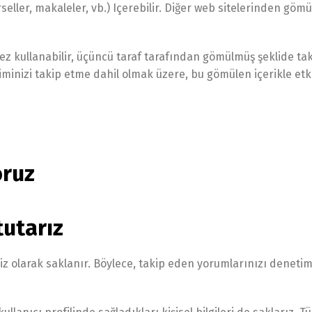
seller, makaleler, vb.) Içerebilir. Diğer web sitelerinden gömül
erez kullanabilir, üçüncü taraf tarafından gömülmüş şeklide ta
minizi takip etme dahil olmak üzere, bu gömülen içerikle etkile
oruz
tutarız
siz olarak saklanır. Böylece, takip eden yorumlarınızı denet