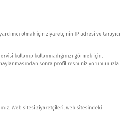
ardımcı olmak için ziyaretçinin IP adresi ve tarayıcı
ervisi kullanıp kullanmadığınızı görmek için,
un onaylanmasından sonra profil resminiz yorumunuzla
ız. Web sitesi ziyaretçileri, web sitesindeki