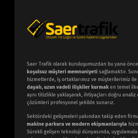
Saer Trafik olarak kuruluşumuzdan bu yana öncel
koşulsuz müşteri memnuniyeti
sağlamaktır. Su
hizmetlerde, iş ortaklarımız ve müşterilerimiz ile
dayalı, uzun vadeli ilişkiler kurmak
en temel ilk
aynı titizlikle yaklaşarak, ihtiyaçları doğru anali
çözümleri profesyonel şekilde sunarız.
Sektördeki gelişmeleri yakından takip eden fir
makine parkuru ve modern ekipmanlarıyla
hizm
Sürekli gelişen teknoloji dünyasında, uygulamal