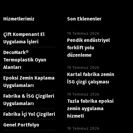
Hizmetlerimiz
Son Eklenenler
19 Temmuz 2026
Çift Kompenant El
Pendik endüstriyel
Uygulama İşleri
forklift yolu
DecoMark®
düzenleme
Termoplastik Oyun
Alanları
19 Temmuz 2026
Kartal fabrika zemin
Epoksi Zemin Kaplama
İSG çizgi çalışması
Uygulamaları
19 Temmuz 2026
Fabrika & İSG Çizgileri
Tuzla fabrika epoksi
Uygulamaları
zemin uygulama
Fabrika İçi Yol Çizgileri
hizmeti
Genel Portfolyo
19 Temmuz 2026