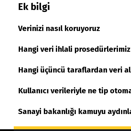
Ek bilgi
Verinizi nasıl koruyoruz
Hangi veri ihlali prosedürlerimiz
Hangi üçüncü taraflardan veri a
Kullanıcı verileriyle ne tip oto
Sanayi bakanlığı kamuyu aydın