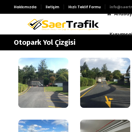
Hakkımızda
İletişim
Hızlı Teklif Formu
info@saertr
Anasay
Kurumsa
Otopark Yol Çizgisi