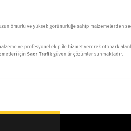
 uzun ömürlü ve yüksek görünürlüğe sahip malzemelerden seçi
 malzeme ve profesyonel ekip ile hizmet vererek otopark alanl
zmetleri için
Saer Trafik
güvenilir çözümler sunmaktadır.