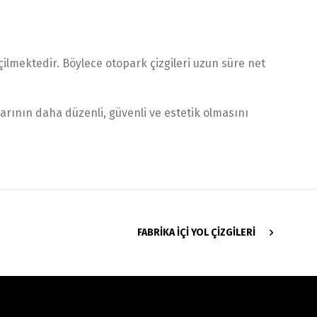
lmektedir. Böylece otopark çizgileri uzun süre net
arının daha düzenli, güvenli ve estetik olmasını
FABRIKA İÇI YOL ÇIZGILERI