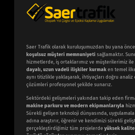
Saer Trafik olarak kuruluşumuzdan bu yana öncel
koşulsuz müşteri memnuniyeti
sağlamaktır. Su
hizmetlerde, iş ortaklarımız ve müşterilerimiz ile
dayalı, uzun vadeli ilişkiler kurmak
en temel ilk
aynı titizlikle yaklaşarak, ihtiyaçları doğru anali
çözümleri profesyonel şekilde sunarız.
Sektördeki gelişmeleri yakından takip eden fir
makine parkuru ve modern ekipmanlarıyla
hizm
Sürekli gelişen teknoloji dünyasında, uygulamal
adına araştırır, öğrenir ve kendimizi sürekli geliş
gerçekleştirdiğimiz tüm projelerde
yüksek kalite