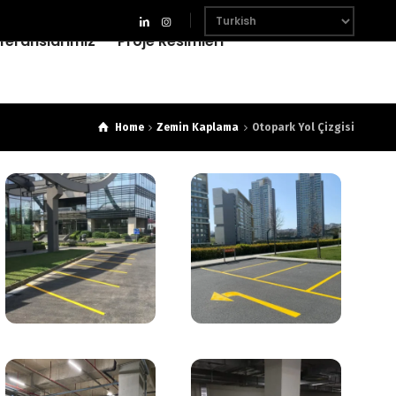
feranslarımız
Proje Resimleri
Home
Zemin Kaplama
Otopark Yol Çizgisi