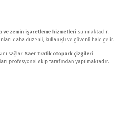
 ve zemin işaretleme hizmetleri
sunmaktadır.
arı daha düzenli, kullanışlı ve güvenli hale gelir.
ını sağlar.
Saer Trafik otopark çizgileri
aları profesyonel ekip tarafından yapılmaktadır.