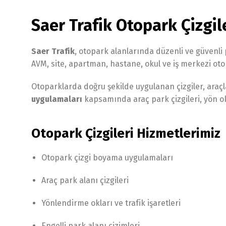
Saer Trafik Otopark Çizgi
Saer Trafik
, otopark alanlarında düzenli ve güvenl
AVM, site, apartman, hastane, okul ve iş merkezi otop
Otoparklarda doğru şekilde uygulanan çizgiler, araçl
uygulamaları
kapsamında araç park çizgileri, yön ok
Otopark Çizgileri Hizmetlerimiz
Otopark çizgi boyama uygulamaları
Araç park alanı çizgileri
Yönlendirme okları ve trafik işaretleri
Engelli park alanı çizimleri