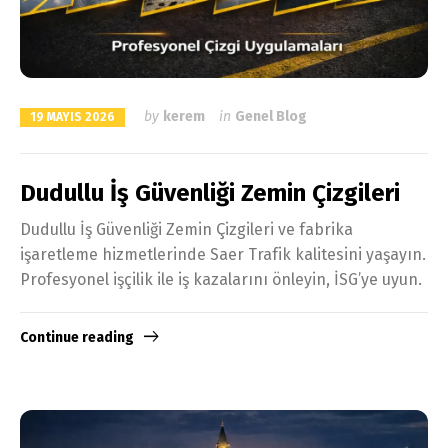
by
kerem
in
Genel Blog
19 MAYIS 2026
Dudullu İş Güvenliği Zemin Çizgileri
Dudullu İş Güvenliği Zemin Çizgileri ve fabrika
işaretleme hizmetlerinde Saer Trafik kalitesini yaşayın.
Profesyonel işçilik ile iş kazalarını önleyin, İSG’ye uyun.
Continue reading