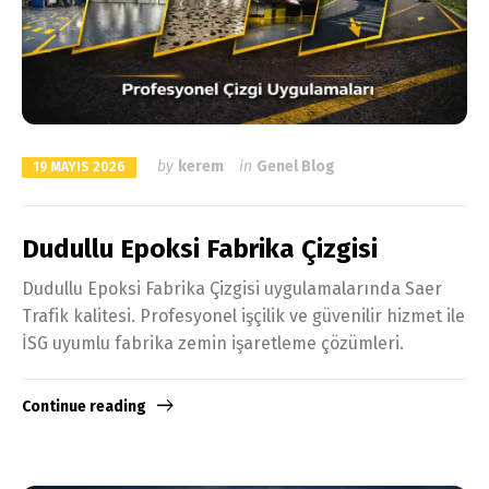
by
kerem
in
Genel Blog
19 MAYIS 2026
Dudullu Epoksi Fabrika Çizgisi
Dudullu Epoksi Fabrika Çizgisi uygulamalarında Saer
Trafik kalitesi. Profesyonel işçilik ve güvenilir hizmet ile
İSG uyumlu fabrika zemin işaretleme çözümleri.
Continue reading