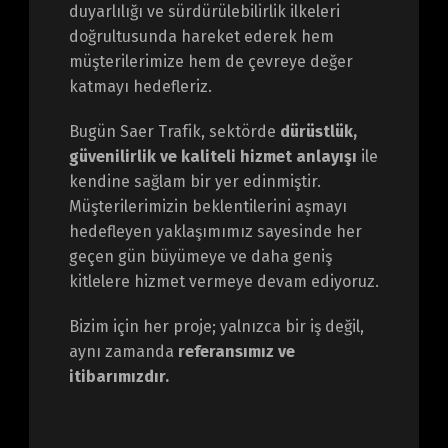
duyarlılığı ve sürdürülebilirlik ilkeleri
doğrultusunda hareket ederek hem
müşterilerimize hem de çevreye değer
katmayı hedefleriz.
Bugün Saer Trafik, sektörde
dürüstlük,
güvenilirlik ve kaliteli hizmet anlayışı
ile
kendine sağlam bir yer edinmiştir.
Müşterilerimizin beklentilerini aşmayı
hedefleyen yaklaşımımız sayesinde her
geçen gün büyümeye ve daha geniş
kitlelere hizmet vermeye devam ediyoruz.
Bizim için her proje; yalnızca bir iş değil,
aynı zamanda
referansımız ve
itibarımızdır.