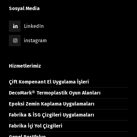
Sosyal Media
LinkedIn
instagram
Hizmetlerimiz
Çift Kompenant El Uygulama İşleri
DecoMark® Termoplastik Oyun Alanları
Epoksi Zemin Kaplama Uygulamaları
Fabrika & İSG Çizgileri Uygulamaları
Fabrika İçi Yol Çizgileri
Genel Portfolyo