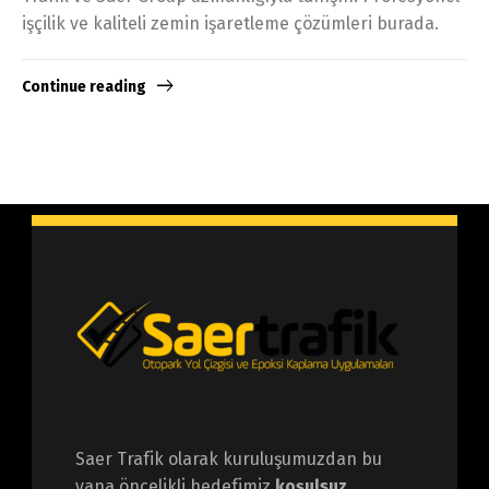
işçilik ve kaliteli zemin işaretleme çözümleri burada.
Continue reading
Saer Trafik olarak kuruluşumuzdan bu
yana öncelikli hedefimiz
koşulsuz