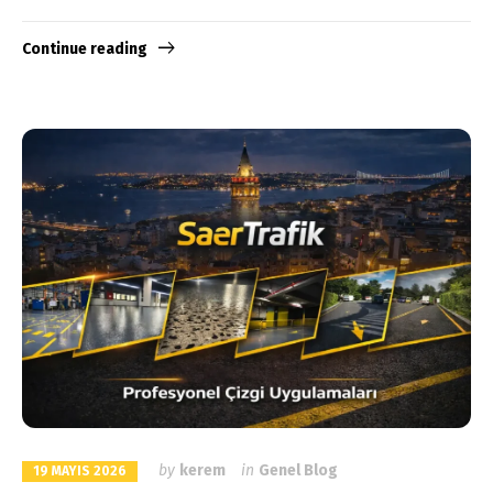
Continue reading
by
kerem
in
Genel Blog
19 MAYIS 2026