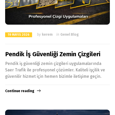
by
kerem
in
Genel Blog
19 MAYIS 2026
Pendik İş Güvenliği Zemin Çizgileri
Pendik iş güvenliği zemin çizgileri uygulamalarında
Saer Trafik ile profesyonel çözümler. Kaliteli işçilik ve
güvenilir hizmet için hemen bizimle iletişime geçin.
Continue reading