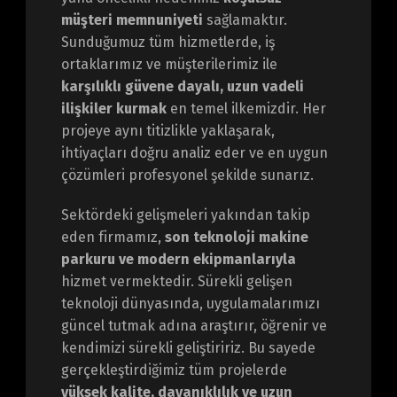
müşteri memnuniyeti
sağlamaktır.
Sunduğumuz tüm hizmetlerde, iş
ortaklarımız ve müşterilerimiz ile
karşılıklı güvene dayalı, uzun vadeli
ilişkiler kurmak
en temel ilkemizdir. Her
projeye aynı titizlikle yaklaşarak,
ihtiyaçları doğru analiz eder ve en uygun
çözümleri profesyonel şekilde sunarız.
Sektördeki gelişmeleri yakından takip
eden firmamız,
son teknoloji makine
parkuru ve modern ekipmanlarıyla
hizmet vermektedir. Sürekli gelişen
teknoloji dünyasında, uygulamalarımızı
güncel tutmak adına araştırır, öğrenir ve
kendimizi sürekli geliştiririz. Bu sayede
gerçekleştirdiğimiz tüm projelerde
yüksek kalite, dayanıklılık ve uzun