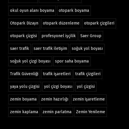
okul oyun alanı boyama
otopark boyama
Otopark Dizayn
otopark düzenleme
otopark çizgileri
otopark çizgisi
profesyonel işçilik
Saer Group
saer trafik
saer trafik iletişim
soğuk yol boyası
soğuk yol çizgi boyası
spor saha boyama
Trafik Güvenliği
trafik işaretleri
trafik çizgileri
yaya yolu çizgisi
yol çizgi boyası
yol çizgisi
zemin boyama
zemin hazırlığı
zemin işaretleme
zemin kaplama
zemin parlatma
Zemin Yenileme