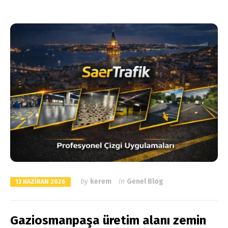
by
kerem
in
Genel Blog
13 HAZIRAN 2026
Gaziosmanpaşa üretim alanı zemin