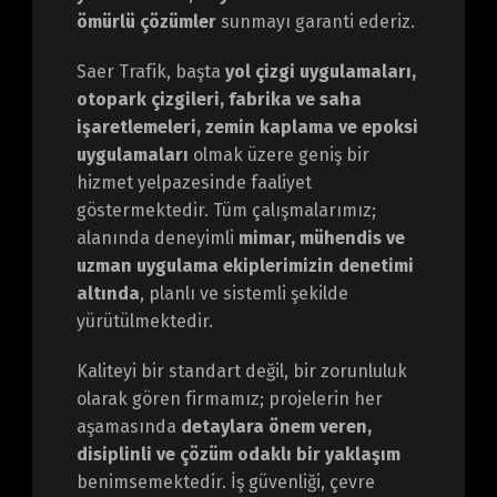
ömürlü çözümler
sunmayı garanti ederiz.
Saer Trafik, başta
yol çizgi uygulamaları,
otopark çizgileri, fabrika ve saha
işaretlemeleri, zemin kaplama ve epoksi
uygulamaları
olmak üzere geniş bir
hizmet yelpazesinde faaliyet
göstermektedir. Tüm çalışmalarımız;
alanında deneyimli
mimar, mühendis ve
uzman uygulama ekiplerimizin denetimi
altında
, planlı ve sistemli şekilde
yürütülmektedir.
Kaliteyi bir standart değil, bir zorunluluk
olarak gören firmamız; projelerin her
aşamasında
detaylara önem veren,
disiplinli ve çözüm odaklı bir yaklaşım
benimsemektedir. İş güvenliği, çevre