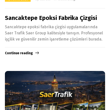
Sancaktepe Epoksi Fabrika Çizgisi
Sancaktepe epoksi fabrika çizgisi uygulamalarında
Saer Trafik Saer Group kalitesiyle tanışın. Profesyonel
işçilik ve güvenilir zemin işaretleme çözümleri burada.
Continue reading