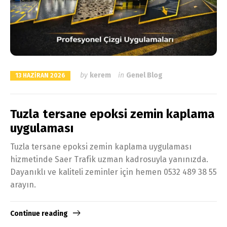
by
kerem
in
Genel Blog
13 HAZIRAN 2026
Tuzla tersane epoksi zemin kaplama
uygulaması
Tuzla tersane epoksi zemin kaplama uygulaması
hizmetinde Saer Trafik uzman kadrosuyla yanınızda.
Dayanıklı ve kaliteli zeminler için hemen 0532 489 38 55
arayın.
Continue reading