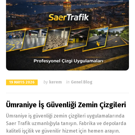
by
kerem
in
Genel Blog
19 MAYIS 2026
Ümraniye İş Güvenliği Zemin Çizgileri
Ümraniye iş güvenliği zemin çizgileri uygulamalarında
Saer Trafik uzmanlığıyla tanışın. Fabrika ve depolarda
kaliteli işçilik ve güvenilir hizmet için hemen arayın.