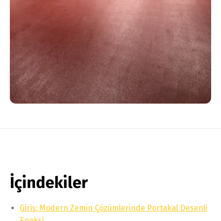
İçindekiler
Giriş: Modern Zemin Çözümlerinde Portakal Desenli
Epoksi