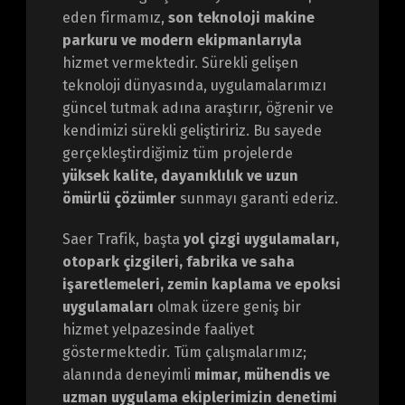
eden firmamız,
son teknoloji makine
parkuru ve modern ekipmanlarıyla
hizmet vermektedir. Sürekli gelişen
teknoloji dünyasında, uygulamalarımızı
güncel tutmak adına araştırır, öğrenir ve
kendimizi sürekli geliştiririz. Bu sayede
gerçekleştirdiğimiz tüm projelerde
yüksek kalite, dayanıklılık ve uzun
ömürlü çözümler
sunmayı garanti ederiz.
Saer Trafik, başta
yol çizgi uygulamaları,
otopark çizgileri, fabrika ve saha
işaretlemeleri, zemin kaplama ve epoksi
uygulamaları
olmak üzere geniş bir
hizmet yelpazesinde faaliyet
göstermektedir. Tüm çalışmalarımız;
alanında deneyimli
mimar, mühendis ve
uzman uygulama ekiplerimizin denetimi