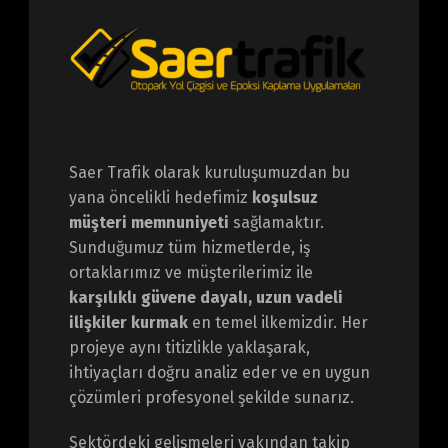
Saer Trafik olarak kuruluşumuzdan bu
yana öncelikli hedefimiz
koşulsuz
müşteri memnuniyeti
sağlamaktır.
Sunduğumuz tüm hizmetlerde, iş
ortaklarımız ve müşterilerimiz ile
karşılıklı güvene dayalı, uzun vadeli
ilişkiler kurmak
en temel ilkemizdir. Her
projeye aynı titizlikle yaklaşarak,
ihtiyaçları doğru analiz eder ve en uygun
çözümleri profesyonel şekilde sunarız.
Sektördeki gelişmeleri yakından takip