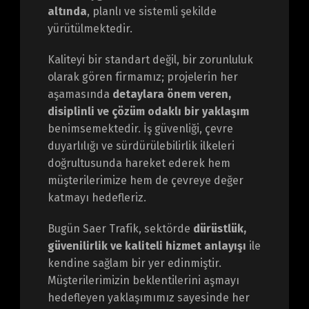
altında
, planlı ve sistemli şekilde
yürütülmektedir.
Kaliteyi bir standart değil, bir zorunluluk
olarak gören firmamız; projelerin her
aşamasında
detaylara önem veren,
disiplinli ve çözüm odaklı bir yaklaşım
benimsemektedir. İş güvenliği, çevre
duyarlılığı ve sürdürülebilirlik ilkeleri
doğrultusunda hareket ederek hem
müşterilerimize hem de çevreye değer
katmayı hedefleriz.
Bugün Saer Trafik, sektörde
dürüstlük,
güvenilirlik ve kaliteli hizmet anlayışı
ile
kendine sağlam bir yer edinmiştir.
Müşterilerimizin beklentilerini aşmayı
hedefleyen yaklaşımımız sayesinde her