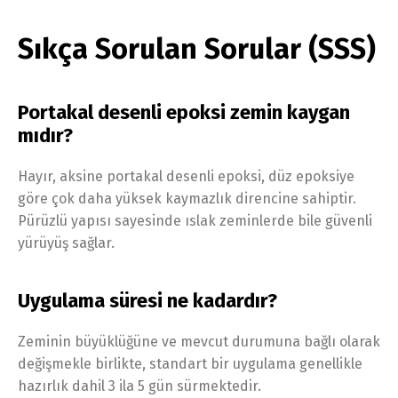
Sıkça Sorulan Sorular (SSS)
Portakal desenli epoksi zemin kaygan
mıdır?
Hayır, aksine portakal desenli epoksi, düz epoksiye
göre çok daha yüksek kaymazlık direncine sahiptir.
Pürüzlü yapısı sayesinde ıslak zeminlerde bile güvenli
yürüyüş sağlar.
Uygulama süresi ne kadardır?
Zeminin büyüklüğüne ve mevcut durumuna bağlı olarak
değişmekle birlikte, standart bir uygulama genellikle
hazırlık dahil 3 ila 5 gün sürmektedir.