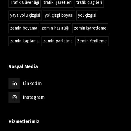
Trafik Güvenliği
trafik işaretleri
trafik çizgileri
yaya yolu çizgisi
yol çizgi boyası
yol çizgisi
zemin boyama
zemin hazırlığı
zemin işaretleme
zemin kaplama
zemin parlatma
Zemin Yenileme
Sosyal Media
LinkedIn
instagram
Hizmetlerimiz