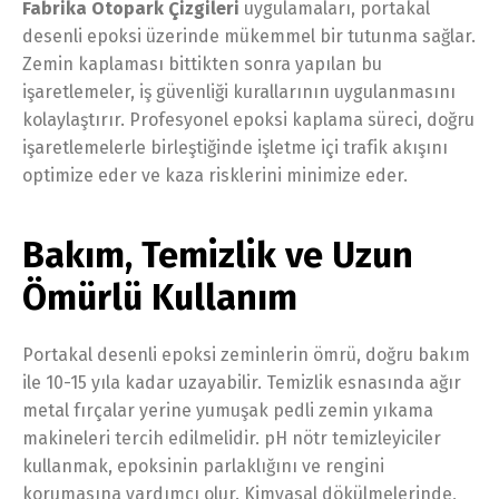
Fabrika Otopark Çizgileri
uygulamaları, portakal
desenli epoksi üzerinde mükemmel bir tutunma sağlar.
Zemin kaplaması bittikten sonra yapılan bu
işaretlemeler, iş güvenliği kurallarının uygulanmasını
kolaylaştırır. Profesyonel epoksi kaplama süreci, doğru
işaretlemelerle birleştiğinde işletme içi trafik akışını
optimize eder ve kaza risklerini minimize eder.
Bakım, Temizlik ve Uzun
Ömürlü Kullanım
Portakal desenli epoksi zeminlerin ömrü, doğru bakım
ile 10-15 yıla kadar uzayabilir. Temizlik esnasında ağır
metal fırçalar yerine yumuşak pedli zemin yıkama
makineleri tercih edilmelidir. pH nötr temizleyiciler
kullanmak, epoksinin parlaklığını ve rengini
korumasına yardımcı olur. Kimyasal dökülmelerinde,