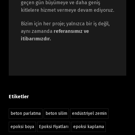
geçen gün büyümeye ve daha geniş
kitlelere hizmet vermeye devam ediyoruz.
Bizim için her proje; yalnızca bir iş değil,
aynı zamanda
referansımız ve
itibarımızdır.
Etiketler
beton parlatma
beton silim
endüstriyel zemin
epoksi boya
Epoksi Fiyatları
epoksi kaplama