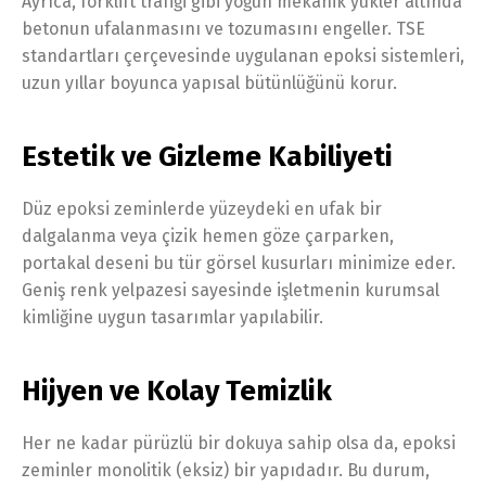
Ayrıca, forklift trafiği gibi yoğun mekanik yükler altında
betonun ufalanmasını ve tozumasını engeller. TSE
standartları çerçevesinde uygulanan epoksi sistemleri,
uzun yıllar boyunca yapısal bütünlüğünü korur.
Estetik ve Gizleme Kabiliyeti
Düz epoksi zeminlerde yüzeydeki en ufak bir
dalgalanma veya çizik hemen göze çarparken,
portakal deseni bu tür görsel kusurları minimize eder.
Geniş renk yelpazesi sayesinde işletmenin kurumsal
kimliğine uygun tasarımlar yapılabilir.
Hijyen ve Kolay Temizlik
Her ne kadar pürüzlü bir dokuya sahip olsa da, epoksi
zeminler monolitik (eksiz) bir yapıdadır. Bu durum,