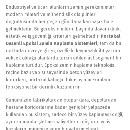
Endüstriyel ve ticari alanların zemin gereksinimleri,
modern mimari ve mühendislik disiplinleri
doğrultusunda her geçen gün daha karmaşık hale
gelmektedir. Bu gereksinimlerin başında dayanıklılık,
estetik ve iş güvenliği kriterleri gelmektedir.
Portakal
Desenli Epoksi Zemin Kaplama Sistemleri
, tam da bu
noktada devreye giren, özellikle kaymazlık ihtiyacının
yüksek olduğu alanlarda tercih edilen üst segment bir
kaplama türüdür. Epoksi zemin kaplama teknolojisi,
reçine bazlı yapısı sayesinde beton yüzeyleri
korurken, portakal kabuğu dokusuyla mekanlara
fonksiyonel bir derinlik kazandırır.
Günümüzde fabrikalardan otoparklara, depolardan
hastane koridorlarına kadar geniş bir yelpazede
kullanılan bu sistem, sadece bir yüzey kaplaması değil,
aynı zamanda işletme maliyetlerini düşüren ve iş
kazalarını minimize eden bir yatırım olarak