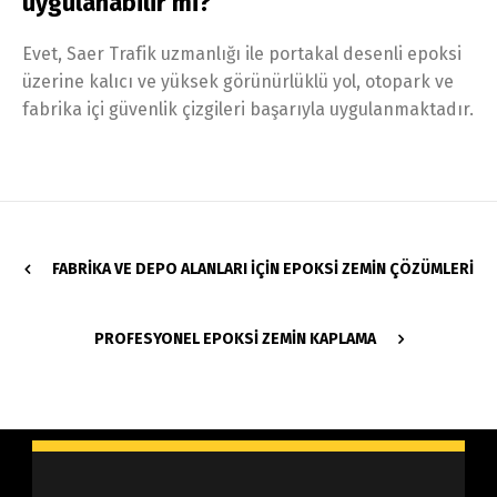
uygulanabilir mi?
Evet, Saer Trafik uzmanlığı ile portakal desenli epoksi
üzerine kalıcı ve yüksek görünürlüklü yol, otopark ve
fabrika içi güvenlik çizgileri başarıyla uygulanmaktadır.
FABRIKA VE DEPO ALANLARI İÇIN EPOKSI ZEMIN ÇÖZÜMLERI
PROFESYONEL EPOKSI ZEMIN KAPLAMA