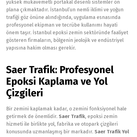
yüksek mukavemetli portakal desenli sistemler ön
plana çıkmaktadır. İstanbul’un nemli iklimi ve yoğun
trafiği göz önüne alındığında, uygulama esnasında
profesyonel ekipman ve tecrübe kullanımı hayati
önem taşır. İstanbul epoksi zemin sektöründe faaliyet
gösteren firmaların, bölgenin jeolojik ve endüstriyel
yapısına hakim olması gerekir.
Saer Trafik: Profesyonel
Epoksi Kaplama ve Yol
Çizgileri
Bir zemini kaplamak kadar, o zemini fonksiyonel hale
getirmek de önemlidir.
Saer Trafik
, epoksi zemin
hizmeti ile birlikte yol, fabrika ve otopark çizgileri
konusunda uzmanlaşmış bir markadır.
Saer Trafik Yol