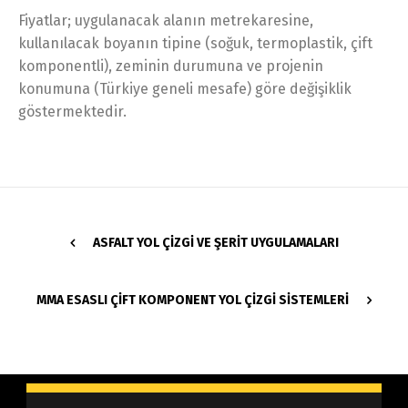
Fiyatlar; uygulanacak alanın metrekaresine,
kullanılacak boyanın tipine (soğuk, termoplastik, çift
komponentli), zeminin durumuna ve projenin
konumuna (Türkiye geneli mesafe) göre değişiklik
göstermektedir.
ASFALT YOL ÇIZGI VE ŞERIT UYGULAMALARI
MMA ESASLI ÇIFT KOMPONENT YOL ÇIZGI SISTEMLERI