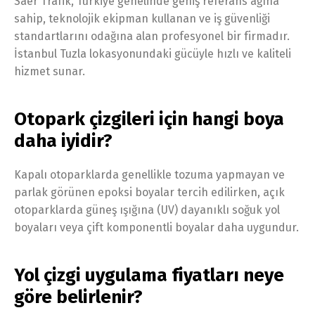
Saer Trafik, Türkiye genelinde geniş referans ağına
sahip, teknolojik ekipman kullanan ve iş güvenliği
standartlarını odağına alan profesyonel bir firmadır.
İstanbul Tuzla lokasyonundaki gücüyle hızlı ve kaliteli
hizmet sunar.
Otopark çizgileri için hangi boya
daha iyidir?
Kapalı otoparklarda genellikle tozuma yapmayan ve
parlak görünen epoksi boyalar tercih edilirken, açık
otoparklarda güneş ışığına (UV) dayanıklı soğuk yol
boyaları veya çift komponentli boyalar daha uygundur.
Yol çizgi uygulama fiyatları neye
göre belirlenir?