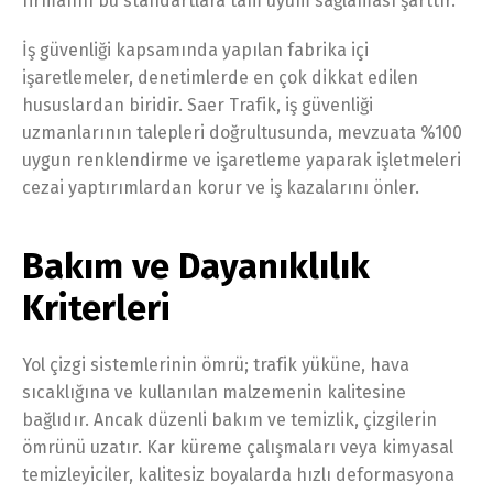
firmanın bu standartlara tam uyum sağlaması şarttır.
İş güvenliği kapsamında yapılan fabrika içi
işaretlemeler, denetimlerde en çok dikkat edilen
hususlardan biridir. Saer Trafik, iş güvenliği
uzmanlarının talepleri doğrultusunda, mevzuata %100
uygun renklendirme ve işaretleme yaparak işletmeleri
cezai yaptırımlardan korur ve iş kazalarını önler.
Bakım ve Dayanıklılık
Kriterleri
Yol çizgi sistemlerinin ömrü; trafik yüküne, hava
sıcaklığına ve kullanılan malzemenin kalitesine
bağlıdır. Ancak düzenli bakım ve temizlik, çizgilerin
ömrünü uzatır. Kar küreme çalışmaları veya kimyasal
temizleyiciler, kalitesiz boyalarda hızlı deformasyona