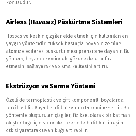
konusudur.
Airless (Havasız) Püskürtme Sistemleri
Hassas ve keskin çizgiler elde etmek için kullanılan en
yaygın yöntemdir. Yüksek basınçla boyanın zemine
atomize edilerek püskürtülmesi prensibine dayanır. Bu
yöntem, boyanın zemindeki gözeneklere nüfuz
etmesini sağlayarak yapışma kalitesini artırır.
Ekstrüzyon ve Serme Yöntemi
Özellikle termoplastik ve çift komponentli boyalarda
tercih edilir. Boya belirli bir kalınlıkta zemine serilir. Bu
yöntemle oluşturulan çizgiler, fiziksel olarak bir katman
oluşturduğu için sürücüler üzerinde hafif bir titreşim
etkisi yaratarak uyanıklığı artırabilir.