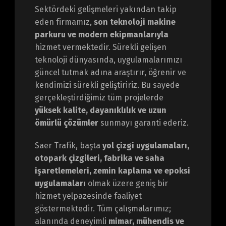
Sektördeki gelişmeleri yakından takip
eden firmamız,
son teknoloji makine
parkuru ve modern ekipmanlarıyla
hizmet vermektedir. Sürekli gelişen
teknoloji dünyasında, uygulamalarımızı
güncel tutmak adına araştırır, öğrenir ve
kendimizi sürekli geliştiririz. Bu sayede
gerçekleştirdiğimiz tüm projelerde
yüksek kalite, dayanıklılık ve uzun
ömürlü çözümler
sunmayı garanti ederiz.
Saer Trafik, başta
yol çizgi uygulamaları,
otopark çizgileri, fabrika ve saha
işaretlemeleri, zemin kaplama ve epoksi
uygulamaları
olmak üzere geniş bir
hizmet yelpazesinde faaliyet
göstermektedir. Tüm çalışmalarımız;
alanında deneyimli
mimar, mühendis ve