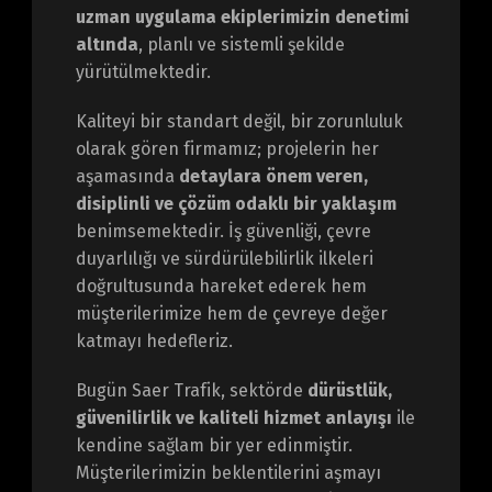
uzman uygulama ekiplerimizin denetimi
altında
, planlı ve sistemli şekilde
yürütülmektedir.
Kaliteyi bir standart değil, bir zorunluluk
olarak gören firmamız; projelerin her
aşamasında
detaylara önem veren,
disiplinli ve çözüm odaklı bir yaklaşım
benimsemektedir. İş güvenliği, çevre
duyarlılığı ve sürdürülebilirlik ilkeleri
doğrultusunda hareket ederek hem
müşterilerimize hem de çevreye değer
katmayı hedefleriz.
Bugün Saer Trafik, sektörde
dürüstlük,
güvenilirlik ve kaliteli hizmet anlayışı
ile
kendine sağlam bir yer edinmiştir.
Müşterilerimizin beklentilerini aşmayı