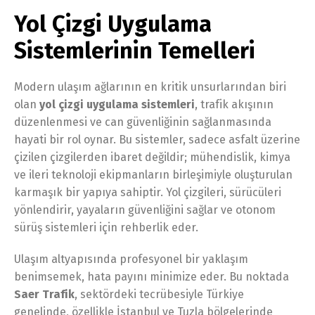
Yol Çizgi Uygulama
Sistemlerinin Temelleri
Modern ulaşım ağlarının en kritik unsurlarından biri
olan
yol çizgi uygulama sistemleri
, trafik akışının
düzenlenmesi ve can güvenliğinin sağlanmasında
hayati bir rol oynar. Bu sistemler, sadece asfalt üzerine
çizilen çizgilerden ibaret değildir; mühendislik, kimya
ve ileri teknoloji ekipmanların birleşimiyle oluşturulan
karmaşık bir yapıya sahiptir. Yol çizgileri, sürücüleri
yönlendirir, yayaların güvenliğini sağlar ve otonom
sürüş sistemleri için rehberlik eder.
Ulaşım altyapısında profesyonel bir yaklaşım
benimsemek, hata payını minimize eder. Bu noktada
Saer Trafik
, sektördeki tecrübesiyle Türkiye
genelinde, özellikle İstanbul ve Tuzla bölgelerinde