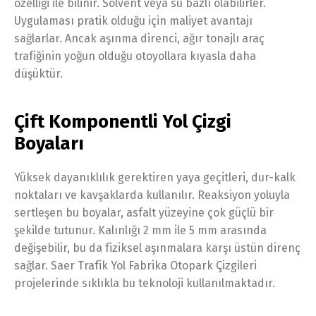
özelliği ile bilinir. Solvent veya su bazlı olabilirler.
Uygulaması pratik olduğu için maliyet avantajı
sağlarlar. Ancak aşınma direnci, ağır tonajlı araç
trafiğinin yoğun olduğu otoyollara kıyasla daha
düşüktür.
Çift Komponentli Yol Çizgi
Boyaları
Yüksek dayanıklılık gerektiren yaya geçitleri, dur-kalk
noktaları ve kavşaklarda kullanılır. Reaksiyon yoluyla
sertleşen bu boyalar, asfalt yüzeyine çok güçlü bir
şekilde tutunur. Kalınlığı 2 mm ile 5 mm arasında
değişebilir, bu da fiziksel aşınmalara karşı üstün direnç
sağlar. Saer Trafik Yol Fabrika Otopark Çizgileri
projelerinde sıklıkla bu teknoloji kullanılmaktadır.