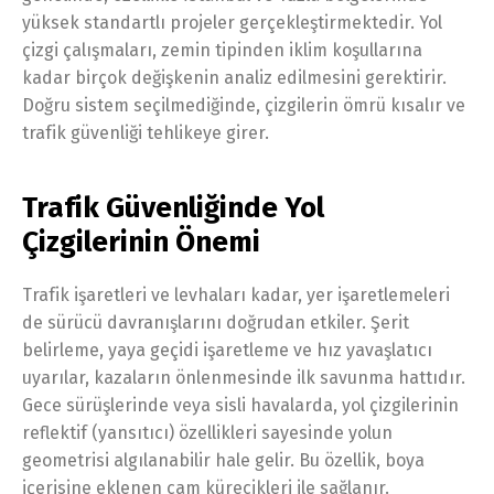
yüksek standartlı projeler gerçekleştirmektedir. Yol
çizgi çalışmaları, zemin tipinden iklim koşullarına
kadar birçok değişkenin analiz edilmesini gerektirir.
Doğru sistem seçilmediğinde, çizgilerin ömrü kısalır ve
trafik güvenliği tehlikeye girer.
Trafik Güvenliğinde Yol
Çizgilerinin Önemi
Trafik işaretleri ve levhaları kadar, yer işaretlemeleri
de sürücü davranışlarını doğrudan etkiler. Şerit
belirleme, yaya geçidi işaretleme ve hız yavaşlatıcı
uyarılar, kazaların önlenmesinde ilk savunma hattıdır.
Gece sürüşlerinde veya sisli havalarda, yol çizgilerinin
reflektif (yansıtıcı) özellikleri sayesinde yolun
geometrisi algılanabilir hale gelir. Bu özellik, boya
içerisine eklenen cam kürecikleri ile sağlanır.