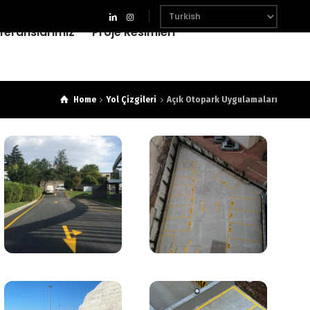
feranslarımız
Proje Resimleri
Home
Yol Çizgileri
Açık Otopark Uygulamaları