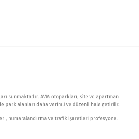
aları sunmaktadır. AVM otoparkları, site ve apartman
 park alanları daha verimli ve düzenli hale getirilir.
eri, numaralandırma ve trafik işaretleri profesyonel