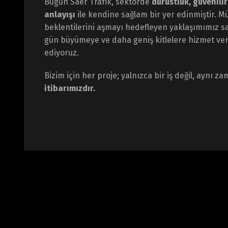
Bugün Saer Trafik, sektörde
dürüstlük, güvenilir
anlayışı
ile kendine sağlam bir yer edinmiştir. Mü
beklentilerini aşmayı hedefleyen yaklaşımımız 
gün büyümeye ve daha geniş kitlelere hizmet v
ediyoruz.
Bizim için her proje; yalnızca bir iş değil, aynı 
itibarımızdır.