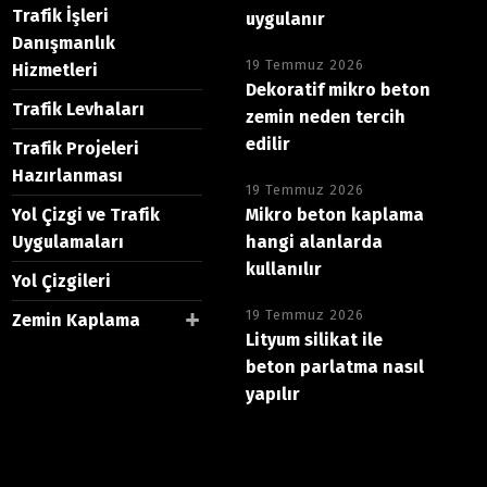
Trafik İşleri
uygulanır
Danışmanlık
19 Temmuz 2026
Hizmetleri
Dekoratif mikro beton
Trafik Levhaları
zemin neden tercih
edilir
Trafik Projeleri
Hazırlanması
19 Temmuz 2026
Yol Çizgi ve Trafik
Mikro beton kaplama
Uygulamaları
hangi alanlarda
kullanılır
Yol Çizgileri
19 Temmuz 2026
Zemin Kaplama
Lityum silikat ile
beton parlatma nasıl
yapılır