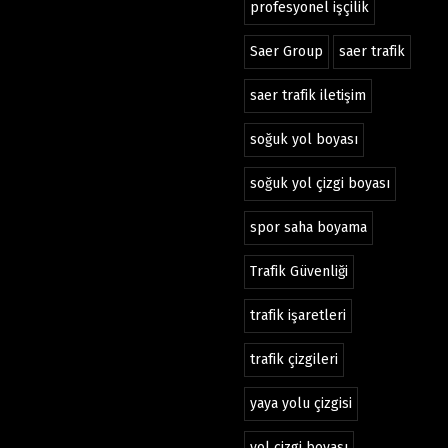
profesyonel işçilik
Saer Group
saer trafik
saer trafik iletişim
soğuk yol boyası
soğuk yol çizgi boyası
spor saha boyama
Trafik Güvenliği
trafik işaretleri
trafik çizgileri
yaya yolu çizgisi
yol çizgi boyası