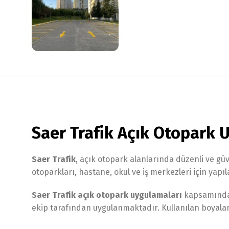
Saer Trafik Açık Otopark 
Saer Trafik
, açık otopark alanlarında düzenli ve gü
otoparkları, hastane, okul ve iş merkezleri için yapı
Saer Trafik açık otopark uygulamaları
kapsamında a
ekip tarafından uygulanmaktadır. Kullanılan boyalar