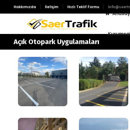
Hakkımızda
İletişim
Hızlı Teklif Formu
info@saertr
Anasay
Kurumsa
Açık Otopark Uygulamaları