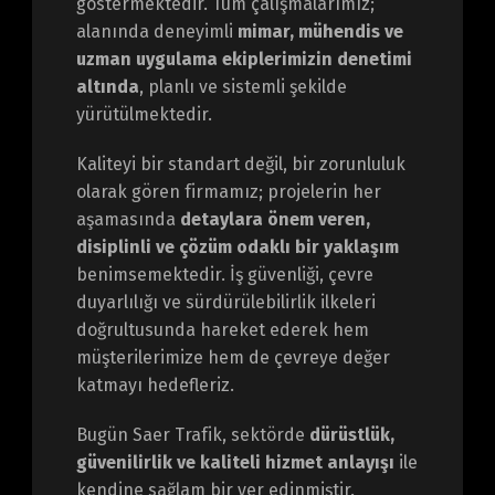
göstermektedir. Tüm çalışmalarımız;
alanında deneyimli
mimar, mühendis ve
uzman uygulama ekiplerimizin denetimi
altında
, planlı ve sistemli şekilde
yürütülmektedir.
Kaliteyi bir standart değil, bir zorunluluk
olarak gören firmamız; projelerin her
aşamasında
detaylara önem veren,
disiplinli ve çözüm odaklı bir yaklaşım
benimsemektedir. İş güvenliği, çevre
duyarlılığı ve sürdürülebilirlik ilkeleri
doğrultusunda hareket ederek hem
müşterilerimize hem de çevreye değer
katmayı hedefleriz.
Bugün Saer Trafik, sektörde
dürüstlük,
güvenilirlik ve kaliteli hizmet anlayışı
ile
kendine sağlam bir yer edinmiştir.