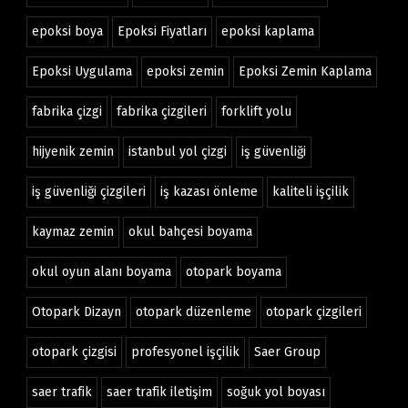
epoksi boya
Epoksi Fiyatları
epoksi kaplama
Epoksi Uygulama
epoksi zemin
Epoksi Zemin Kaplama
fabrika çizgi
fabrika çizgileri
forklift yolu
hijyenik zemin
istanbul yol çizgi
iş güvenliği
iş güvenliği çizgileri
iş kazası önleme
kaliteli işçilik
kaymaz zemin
okul bahçesi boyama
okul oyun alanı boyama
otopark boyama
Otopark Dizayn
otopark düzenleme
otopark çizgileri
otopark çizgisi
profesyonel işçilik
Saer Group
saer trafik
saer trafik iletişim
soğuk yol boyası