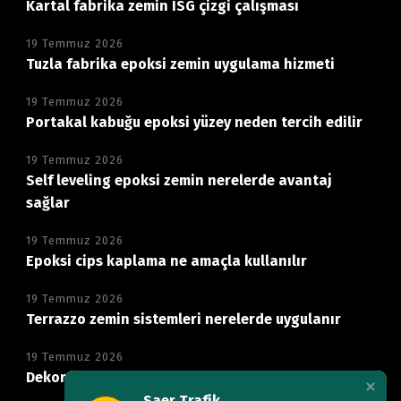
Kartal fabrika zemin İSG çizgi çalışması
19 Temmuz 2026
Tuzla fabrika epoksi zemin uygulama hizmeti
19 Temmuz 2026
Portakal kabuğu epoksi yüzey neden tercih edilir
19 Temmuz 2026
Self leveling epoksi zemin nerelerde avantaj
sağlar
19 Temmuz 2026
Epoksi cips kaplama ne amaçla kullanılır
19 Temmuz 2026
Terrazzo zemin sistemleri nerelerde uygulanır
19 Temmuz 2026
Dekoratif mikro beton zemin neden tercih edilir
Saer Trafik