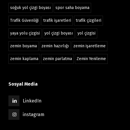
soğuk yol çizgi boyası
spor saha boyama
Trafik Güvenliği
trafik işaretleri
trafik çizgileri
yaya yolu çizgisi
yol çizgi boyası
yol çizgisi
zemin boyama
zemin hazırlığı
zemin işaretleme
zemin kaplama
zemin parlatma
Zemin Yenileme
Sosyal Media
LinkedIn
instagram