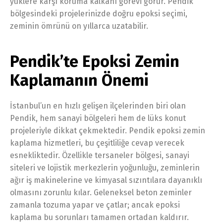
yüklere karşı koruma kalkanı görevi görür. Pendik
bölgesindeki projelerinizde doğru epoksi seçimi,
zeminin ömrünü on yıllarca uzatabilir.
Pendik’te Epoksi Zemin
Kaplamanın Önemi
İstanbul’un en hızlı gelişen ilçelerinden biri olan
Pendik, hem sanayi bölgeleri hem de lüks konut
projeleriyle dikkat çekmektedir. Pendik epoksi zemin
kaplama hizmetleri, bu çeşitliliğe cevap verecek
esnekliktedir. Özellikle tersaneler bölgesi, sanayi
siteleri ve lojistik merkezlerin yoğunluğu, zeminlerin
ağır iş makinelerine ve kimyasal sızıntılara dayanıklı
olmasını zorunlu kılar. Geleneksel beton zeminler
zamanla tozuma yapar ve çatlar; ancak epoksi
kaplama bu sorunları tamamen ortadan kaldırır.