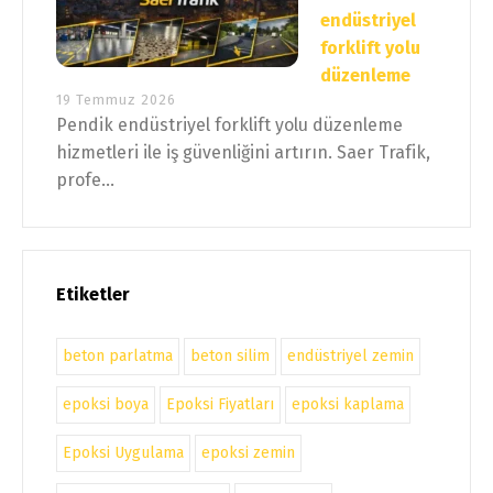
endüstriyel
forklift yolu
düzenleme
19 Temmuz 2026
Pendik endüstriyel forklift yolu düzenleme
hizmetleri ile iş güvenliğini artırın. Saer Trafik,
profe...
Etiketler
beton parlatma
beton silim
endüstriyel zemin
epoksi boya
Epoksi Fiyatları
epoksi kaplama
Epoksi Uygulama
epoksi zemin