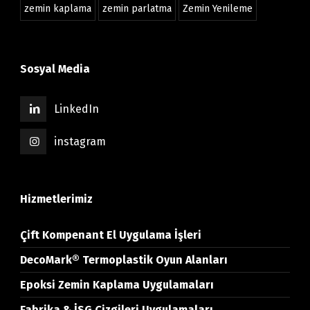
zemin kaplama
zemin parlatma
Zemin Yenileme
Sosyal Media
LinkedIn
instagram
Hizmetlerimiz
Çift Kompenant El Uygulama İşleri
DecoMark® Termoplastik Oyun Alanları
Epoksi Zemin Kaplama Uygulamaları
Fabrika & İSG Çizgileri Uygulamaları