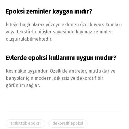
Epoksi zeminler kaygan mıdır?
İsteğe bağlı olarak yüzeye eklenen özel kuvars kumları
veya tekstürlü bitişler sayesinde kaymaz zeminler
oluşturulabilmektedir.
Evlerde epoksi kullanımı uygun mudur?
Kesinlikle uygundur. Özellikle antreler, mutfaklar ve
banyolar için modern, dikişsiz ve dekoratif bir
görünüm sağlar.
antistatik epoksi
dekoratif epoksi