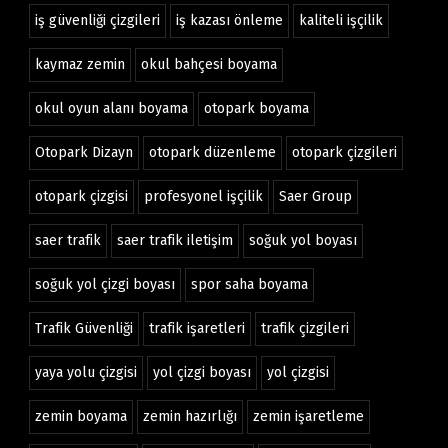
iş güvenliği çizgileri
iş kazası önleme
kaliteli işçilik
kaymaz zemin
okul bahçesi boyama
okul oyun alanı boyama
otopark boyama
Otopark Dizayn
otopark düzenleme
otopark çizgileri
otopark çizgisi
profesyonel işçilik
Saer Group
saer trafik
saer trafik iletişim
soğuk yol boyası
soğuk yol çizgi boyası
spor saha boyama
Trafik Güvenliği
trafik işaretleri
trafik çizgileri
yaya yolu çizgisi
yol çizgi boyası
yol çizgisi
zemin boyama
zemin hazırlığı
zemin işaretleme