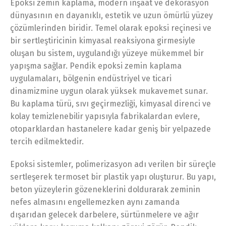
Epoksi zemin kaplama, modern inşaat ve dekorasyon
dünyasının en dayanıklı, estetik ve uzun ömürlü yüzey
çözümlerinden biridir. Temel olarak epoksi reçinesi ve
bir sertleştiricinin kimyasal reaksiyona girmesiyle
oluşan bu sistem, uygulandığı yüzeye mükemmel bir
yapışma sağlar. Pendik epoksi zemin kaplama
uygulamaları, bölgenin endüstriyel ve ticari
dinamizmine uygun olarak yüksek mukavemet sunar.
Bu kaplama türü, sıvı geçirmezliği, kimyasal direnci ve
kolay temizlenebilir yapısıyla fabrikalardan evlere,
otoparklardan hastanelere kadar geniş bir yelpazede
tercih edilmektedir.
Epoksi sistemler, polimerizasyon adı verilen bir süreçle
sertleşerek termoset bir plastik yapı oluşturur. Bu yapı,
beton yüzeylerin gözeneklerini doldurarak zeminin
nefes almasını engellemezken aynı zamanda
dışarıdan gelecek darbelere, sürtünmelere ve ağır