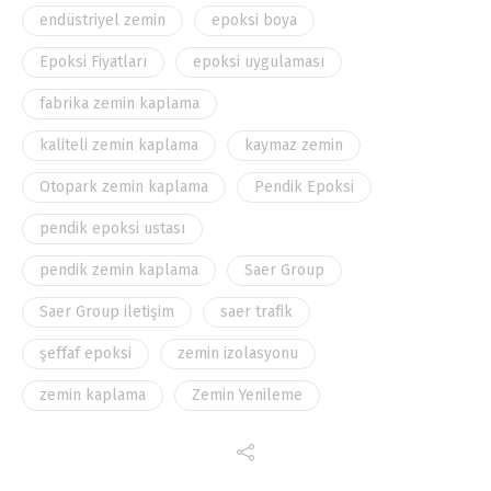
endüstriyel zemin
epoksi boya
Epoksi Fiyatları
epoksi uygulaması
fabrika zemin kaplama
kaliteli zemin kaplama
kaymaz zemin
Otopark zemin kaplama
Pendik Epoksi
pendik epoksi ustası
pendik zemin kaplama
Saer Group
Saer Group iletişim
saer trafik
şeffaf epoksi
zemin izolasyonu
zemin kaplama
Zemin Yenileme