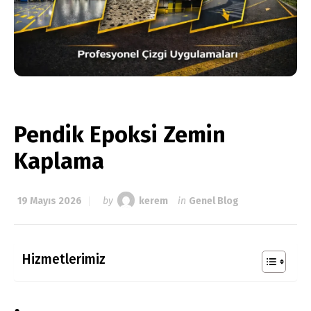
Pendik Epoksi Zemin
Kaplama
19 Mayıs 2026
by
kerem
in
Genel Blog
Hizmetlerimiz