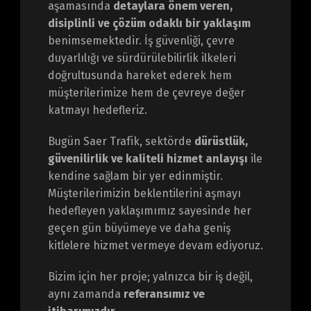
aşamasında
detaylara önem veren,
disiplinli ve çözüm odaklı bir yaklaşım
benimsemektedir. İş güvenliği, çevre
duyarlılığı ve sürdürülebilirlik ilkeleri
doğrultusunda hareket ederek hem
müşterilerimize hem de çevreye değer
katmayı hedefleriz.
Bugün Saer Trafik, sektörde
dürüstlük,
güvenilirlik ve kaliteli hizmet anlayışı
ile
kendine sağlam bir yer edinmiştir.
Müşterilerimizin beklentilerini aşmayı
hedefleyen yaklaşımımız sayesinde her
geçen gün büyümeye ve daha geniş
kitlelere hizmet vermeye devam ediyoruz.
Bizim için her proje; yalnızca bir iş değil,
aynı zamanda
referansımız ve