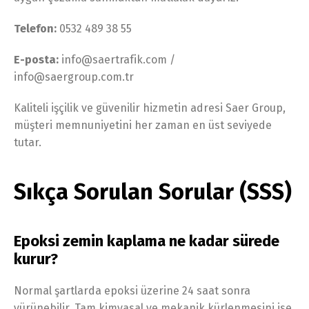
Telefon:
0532 489 38 55
E-posta:
info@saertrafik.com /
info@saergroup.com.tr
Kaliteli işçilik ve güvenilir hizmetin adresi Saer Group,
müşteri memnuniyetini her zaman en üst seviyede
tutar.
Sıkça Sorulan Sorular (SSS)
Epoksi zemin kaplama ne kadar sürede
kurur?
Normal şartlarda epoksi üzerine 24 saat sonra
yürünebilir. Tam kimyasal ve mekanik kürlenmesini ise