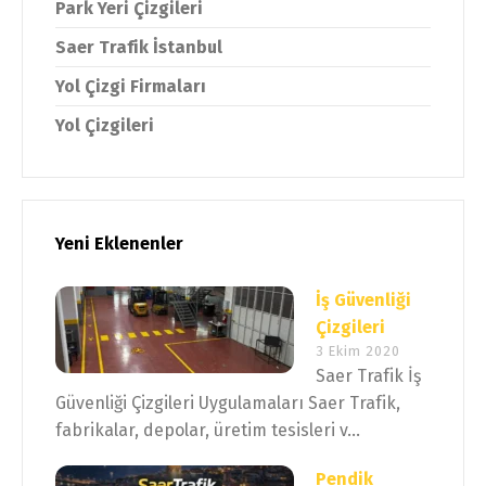
Park Yeri Çizgileri
Saer Trafik İstanbul
Yol Çizgi Firmaları
Yol Çizgileri
Yeni Eklenenler
İş Güvenliği
Çizgileri
3 Ekim 2020
Saer Trafik İş
Güvenliği Çizgileri Uygulamaları Saer Trafik,
fabrikalar, depolar, üretim tesisleri v...
Pendik