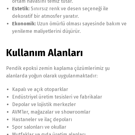
ortam havasını temiz tutar.
Estetik:
Sınırsız renk ve desen seçeneği ile
dekoratif bir atmosfer yaratır.
Ekonomik:
Uzun ömürlü olması sayesinde bakım ve
yenileme maliyetlerini düşürür.
Kullanım Alanları
Pendik epoksi zemin kaplama çözümlerimiz şu
alanlarda yoğun olarak uygulanmaktadır:
Kapalı ve açık otoparklar
Endüstriyel üretim tesisleri ve fabrikalar
Depolar ve lojistik merkezler
AVM’ler, mağazalar ve showroomlar
Hastaneler ve ilaç depoları
Spor salonları ve okullar
Mutfaklar ve gıda üretim alanları