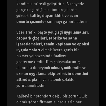
kendimizi sürekli geliştiririz. Bu sayede
gerçekleştirdiğimiz tüm projelerde
yüksek kalite, dayanıklılık ve uzun
ömürlü çözümler
sunmayı garanti ederiz.
Saer Trafik, başta
yol çizgi uygulamaları,
otopark çizgileri, fabrika ve saha
işaretlemeleri, zemin kaplama ve epoksi
uygulamaları
olmak üzere geniş bir
hizmet yelpazesinde faaliyet
göstermektedir. Tüm çalışmalarımız;
alanında deneyimli
mimar, mühendis ve
uzman uygulama ekiplerimizin denetimi
altında
, planlı ve sistemli şekilde
yürütülmektedir.
Kaliteyi bir standart değil, bir zorunluluk
olarak gören firmamız; projelerin her