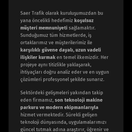
Saer Trafik olarak kuruluşumuzdan bu
yana öncelikli hedefimiz
koşulsuz
müşteri memnuniyeti
sağlamaktır.
Sunduğumuz tüm hizmetlerde, iş
ortaklarımız ve müşterilerimiz ile
karşılıklı güvene dayalı, uzun vadeli
ilişkiler kurmak
en temel ilkemizdir. Her
projeye aynı titizlikle yaklaşarak,
ihtiyaçları doğru analiz eder ve en uygun
çözümleri profesyonel şekilde sunarız.
Sektördeki gelişmeleri yakından takip
eden firmamız,
son teknoloji makine
parkuru ve modern ekipmanlarıyla
hizmet vermektedir. Sürekli gelişen
teknoloji dünyasında, uygulamalarımızı
güncel tutmak adına araştırır, öğrenir ve