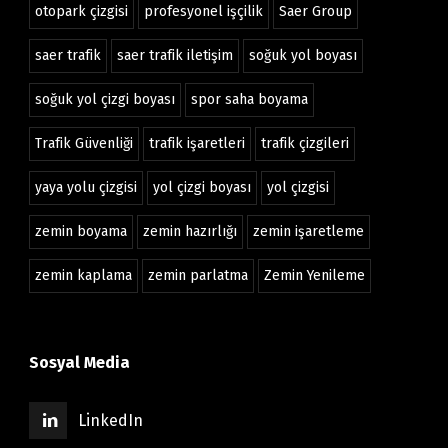
otopark çizgisi
profesyonel işçilik
Saer Group
saer trafik
saer trafik iletişim
soğuk yol boyası
soğuk yol çizgi boyası
spor saha boyama
Trafik Güvenliği
trafik işaretleri
trafik çizgileri
yaya yolu çizgisi
yol çizgi boyası
yol çizgisi
zemin boyama
zemin hazırlığı
zemin işaretleme
zemin kaplama
zemin parlatma
Zemin Yenileme
Sosyal Media
LinkedIn