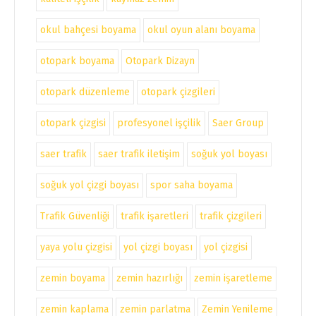
okul bahçesi boyama
okul oyun alanı boyama
otopark boyama
Otopark Dizayn
otopark düzenleme
otopark çizgileri
otopark çizgisi
profesyonel işçilik
Saer Group
saer trafik
saer trafik iletişim
soğuk yol boyası
soğuk yol çizgi boyası
spor saha boyama
Trafik Güvenliği
trafik işaretleri
trafik çizgileri
yaya yolu çizgisi
yol çizgi boyası
yol çizgisi
zemin boyama
zemin hazırlığı
zemin işaretleme
zemin kaplama
zemin parlatma
Zemin Yenileme