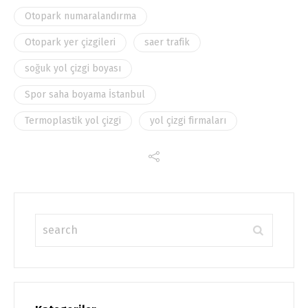
Otopark numaralandırma
Otopark yer çizgileri
saer trafik
soğuk yol çizgi boyası
Spor saha boyama İstanbul
Termoplastik yol çizgi
yol çizgi firmaları