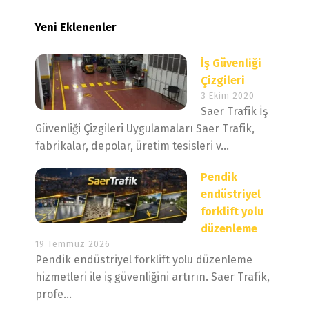
Yeni Eklenenler
İş Güvenliği
Çizgileri
3 Ekim 2020
Saer Trafik İş
Güvenliği Çizgileri Uygulamaları Saer Trafik,
fabrikalar, depolar, üretim tesisleri v...
Pendik
endüstriyel
forklift yolu
düzenleme
19 Temmuz 2026
Pendik endüstriyel forklift yolu düzenleme
hizmetleri ile iş güvenliğini artırın. Saer Trafik,
profe...