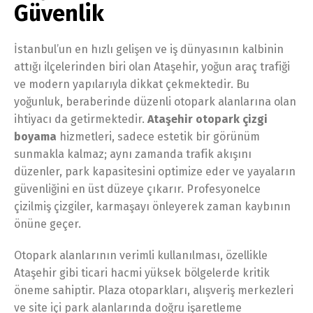
Güvenlik
İstanbul’un en hızlı gelişen ve iş dünyasının kalbinin
attığı ilçelerinden biri olan Ataşehir, yoğun araç trafiği
ve modern yapılarıyla dikkat çekmektedir. Bu
yoğunluk, beraberinde düzenli otopark alanlarına olan
ihtiyacı da getirmektedir.
Ataşehir otopark çizgi
boyama
hizmetleri, sadece estetik bir görünüm
sunmakla kalmaz; aynı zamanda trafik akışını
düzenler, park kapasitesini optimize eder ve yayaların
güvenliğini en üst düzeye çıkarır. Profesyonelce
çizilmiş çizgiler, karmaşayı önleyerek zaman kaybının
önüne geçer.
Otopark alanlarının verimli kullanılması, özellikle
Ataşehir gibi ticari hacmi yüksek bölgelerde kritik
öneme sahiptir. Plaza otoparkları, alışveriş merkezleri
ve site içi park alanlarında doğru işaretleme