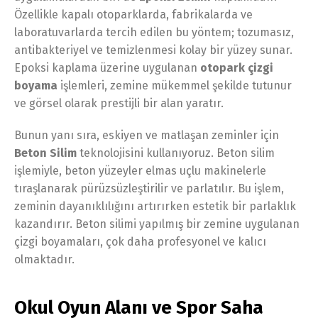
Özellikle kapalı otoparklarda, fabrikalarda ve
laboratuvarlarda tercih edilen bu yöntem; tozumasız,
antibakteriyel ve temizlenmesi kolay bir yüzey sunar.
Epoksi kaplama üzerine uygulanan
otopark çizgi
boyama
işlemleri, zemine mükemmel şekilde tutunur
ve görsel olarak prestijli bir alan yaratır.
Bunun yanı sıra, eskiyen ve matlaşan zeminler için
Beton Silim
teknolojisini kullanıyoruz. Beton silim
işlemiyle, beton yüzeyler elmas uçlu makinelerle
tıraşlanarak pürüzsüzleştirilir ve parlatılır. Bu işlem,
zeminin dayanıklılığını artırırken estetik bir parlaklık
kazandırır. Beton silimi yapılmış bir zemine uygulanan
çizgi boyamaları, çok daha profesyonel ve kalıcı
olmaktadır.
Okul Oyun Alanı ve Spor Saha