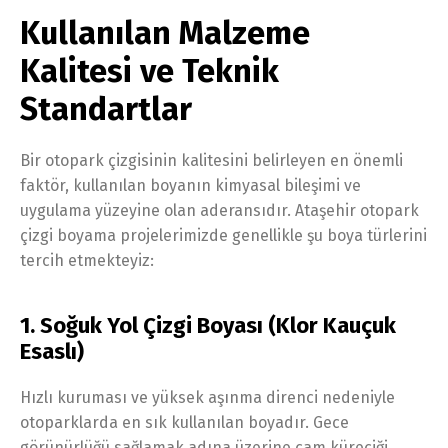
Kullanılan Malzeme
Kalitesi ve Teknik
Standartlar
Bir otopark çizgisinin kalitesini belirleyen en önemli
faktör, kullanılan boyanın kimyasal bileşimi ve
uygulama yüzeyine olan aderansıdır. Ataşehir otopark
çizgi boyama projelerimizde genellikle şu boya türlerini
tercih etmekteyiz:
1. Soğuk Yol Çizgi Boyası (Klor Kauçuk
Esaslı)
Hızlı kuruması ve yüksek aşınma direnci nedeniyle
otoparklarda en sık kullanılan boyadır. Gece
görünürlüğü sağlamak adına üzerine cam küreciği