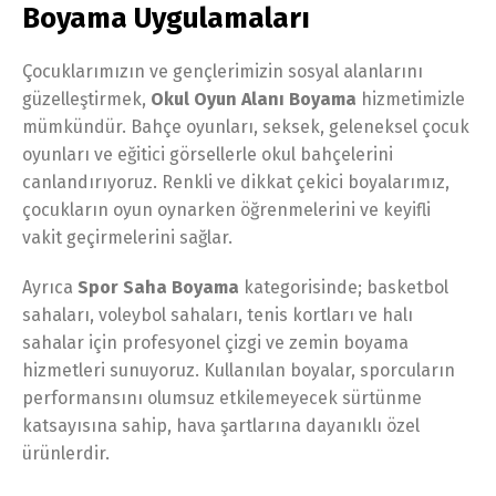
Boyama Uygulamaları
Çocuklarımızın ve gençlerimizin sosyal alanlarını
güzelleştirmek,
Okul Oyun Alanı Boyama
hizmetimizle
mümkündür. Bahçe oyunları, seksek, geleneksel çocuk
oyunları ve eğitici görsellerle okul bahçelerini
canlandırıyoruz. Renkli ve dikkat çekici boyalarımız,
çocukların oyun oynarken öğrenmelerini ve keyifli
vakit geçirmelerini sağlar.
Ayrıca
Spor Saha Boyama
kategorisinde; basketbol
sahaları, voleybol sahaları, tenis kortları ve halı
sahalar için profesyonel çizgi ve zemin boyama
hizmetleri sunuyoruz. Kullanılan boyalar, sporcuların
performansını olumsuz etkilemeyecek sürtünme
katsayısına sahip, hava şartlarına dayanıklı özel
ürünlerdir.