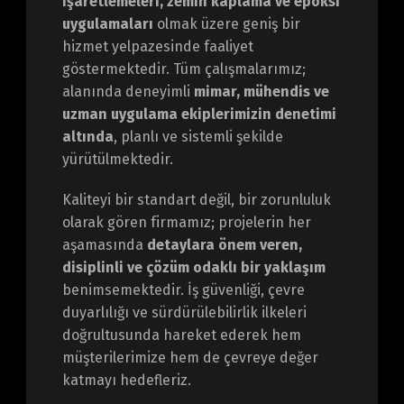
işaretlemeleri, zemin kaplama ve epoksi
uygulamaları
olmak üzere geniş bir
hizmet yelpazesinde faaliyet
göstermektedir. Tüm çalışmalarımız;
alanında deneyimli
mimar, mühendis ve
uzman uygulama ekiplerimizin denetimi
altında
, planlı ve sistemli şekilde
yürütülmektedir.
Kaliteyi bir standart değil, bir zorunluluk
olarak gören firmamız; projelerin her
aşamasında
detaylara önem veren,
disiplinli ve çözüm odaklı bir yaklaşım
benimsemektedir. İş güvenliği, çevre
duyarlılığı ve sürdürülebilirlik ilkeleri
doğrultusunda hareket ederek hem
müşterilerimize hem de çevreye değer
katmayı hedefleriz.