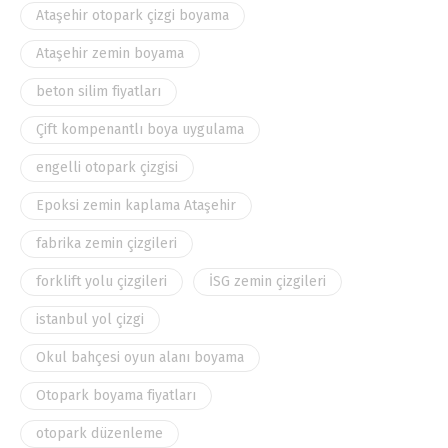
Ataşehir otopark çizgi boyama
Ataşehir zemin boyama
beton silim fiyatları
Çift kompenantlı boya uygulama
engelli otopark çizgisi
Epoksi zemin kaplama Ataşehir
fabrika zemin çizgileri
forklift yolu çizgileri
İSG zemin çizgileri
istanbul yol çizgi
Okul bahçesi oyun alanı boyama
Otopark boyama fiyatları
otopark düzenleme