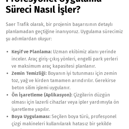
Süreci Nasıl İşler?
Saer Trafik olarak, bir projenin başarısının detaylı
planlamadan geçtiğine inanıyoruz. Uygulama sürecimiz
şu adımlardan oluşur:
Keşif ve Planlama:
Uzman ekibimiz alanı yerinde
inceler. Araç giriş-çıkış yönleri, engelli park yerleri
ve maksimum araç kapasitesi planlanır.
Zemin Temizliği:
Boyanın iyi tutunması için zemin
toz, yağ ve kirden tamamen arındırılır. Gerekirse
beton silim işlemi uygulanır.
Ön İşaretleme (Aplikasyon):
Çizgilerin düzgün
olması için lazerli cihazlar veya ipler yardımıyla ön
işaretleme yapılır.
Boya Uygulaması:
Seçilen boya türü, profesyonel
çizgi makineleri kullanılarak hatasız bir şekilde