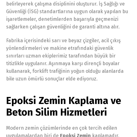
belirleyerek çalışma disiplinini oluşturur. İş Sağlığı ve
Güvenliği (İSG) standartlarına uygun olarak yapılan bu
işaretlemeler, denetimlerden başarıyla geçmenizi
sağlarken çalışan güvenliğini de garanti altına alır.
Fabrika içerisindeki sarı ve beyaz çizgiler, acil çıkış
yönlendirmeleri ve makine etrafındaki güvenlik
sınırları uzman ekiplerimiz tarafından büyük bir
titizlikle uygulanır. Aşınmaya karşı dirençli boyalar
kullanarak, forklift trafiğinin yoğun olduğu alanlarda
bile uzun ömürlü sonuçlar elde ediyoruz.
Epoksi Zemin Kaplama ve
Beton Silim Hizmetleri
Modern zemin çözümlerinde en çok tercih edilen
uygulamalardan biri de
Epoksi Zemin
kaplamadır.