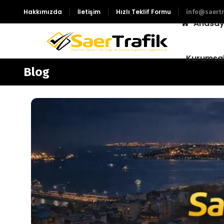
Hakkımızda
İletişim
Hızlı Teklif Formu
info@saertr
Anasay
Kurumsa
Blog