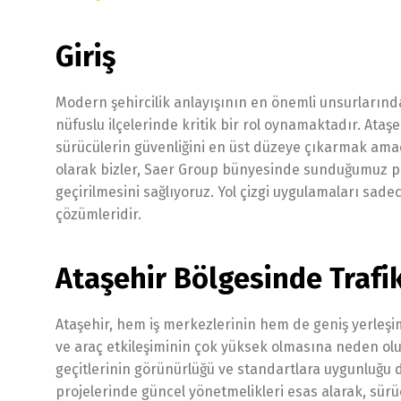
Giriş
Modern şehircilik anlayışının en önemli unsurlarından
nüfuslu ilçelerinde kritik bir rol oynamaktadır. Ata
sürücülerin güvenliğini en üst düzeye çıkarmak amacıy
olarak bizler, Saer Group bünyesinde sunduğumuz prof
geçirilmesini sağlıyoruz. Yol çizgi uygulamaları sade
çözümleridir.
Ataşehir Bölgesinde Trafik
Ataşehir, hem iş merkezlerinin hem de geniş yerleşim
ve araç etkileşiminin çok yüksek olmasına neden olur
geçitlerinin görünürlüğü ve standartlara uygunluğu d
projelerinde güncel yönetmelikleri esas alarak, sürü