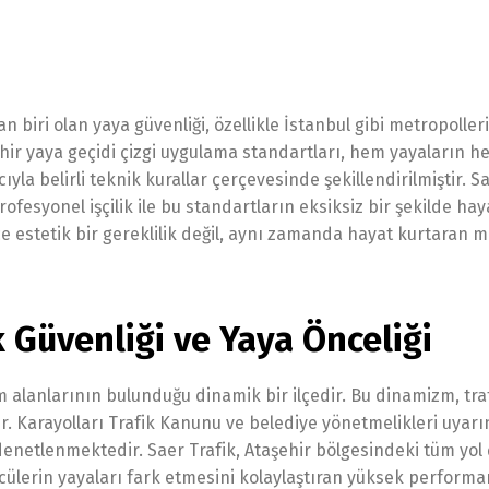
 biri olan yaya güvenliği, özellikle İstanbul gibi metropoller
şehir yaya geçidi çizgi uygulama standartları, hem yayaların 
la belirli teknik kurallar çerçevesinde şekillendirilmiştir. Sa
esyonel işçilik ile bu standartların eksiksiz bir şekilde hay
ce estetik bir gereklilik değil, aynı zamanda hayat kurtaran 
 Güvenliği ve Yaya Önceliği
 alanlarının bulunduğu dinamik bir ilçedir. Bu dinamizm, tra
. Karayolları Trafik Kanunu ve belediye yönetmelikleri uyarı
enetlenmektedir. Saer Trafik, Ataşehir bölgesindeki tüm yol 
cülerin yayaları fark etmesini kolaylaştıran yüksek performa