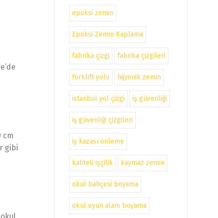
epoksi zemin
Epoksi Zemin Kaplama
fabrika çizgi
fabrika çizgileri
ye’de
forklift yolu
hijyenik zemin
istanbul yol çizgi
iş güvenliği
iş güvenliği çizgileri
0 cm
iş kazası önleme
r gibi
kaliteli işçilik
kaymaz zemin
okul bahçesi boyama
okul oyun alanı boyama
 okul