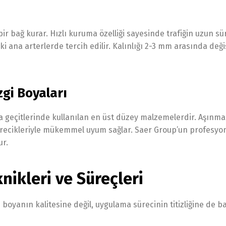
ir bağ kurar. Hızlı kuruma özelliği sayesinde trafiğin uzun sü
i ana arterlerde tercih edilir. Kalınlığı 2-3 mm arasında değiş
zgi Boyaları
ya geçitlerinde kullanılan en üst düzey malzemelerdir. Aşınma
ecikleriyle mükemmel uyum sağlar. Saer Group’un profesyonel
ur.
ikleri ve Süreçleri
oyanın kalitesine değil, uygulama sürecinin titizliğine de ba