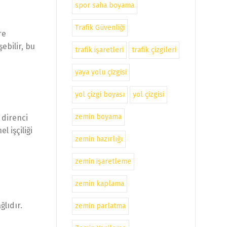
spor saha boyama
Trafik Güvenliği
re
ebilir, bu
trafik işaretleri
trafik çizgileri
yaya yolu çizgisi
yol çizgi boyası
yol çizgisi
zemin boyama
 direnci
 işçiliği
zemin hazırlığı
zemin işaretleme
zemin kaplama
ğlıdır.
zemin parlatma