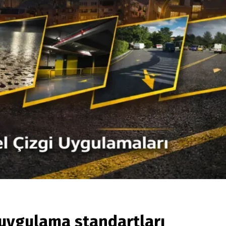
i uygulama standartları