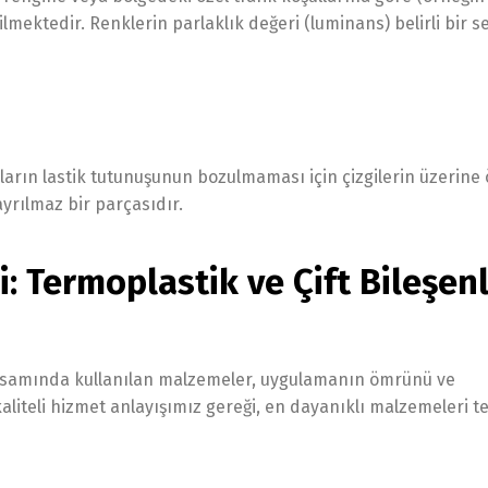
lmektedir. Renklerin parlaklık değeri (luminans) belirli bir s
arın lastik tutunuşunun bozulmaması için çizgilerin üzerine 
ayrılmaz bir parçasıdır.
: Termoplastik ve Çift Bileşenl
kapsamında kullanılan malzemeler, uygulamanın ömrünü ve
aliteli hizmet anlayışımız gereği, en dayanıklı malzemeleri t