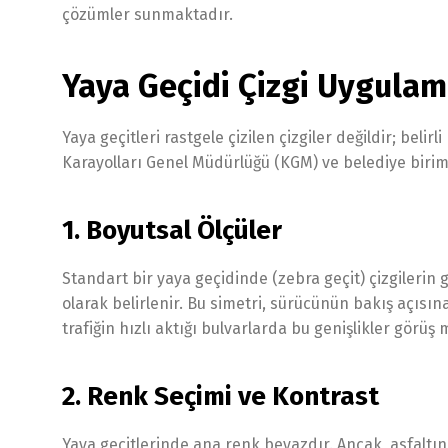
çözümler sunmaktadır.
Yaya Geçidi Çizgi Uygulam
Yaya geçitleri rastgele çizilen çizgiler değildir; beli
Karayolları Genel Müdürlüğü (KGM) ve belediye biriml
1. Boyutsal Ölçüler
Standart bir yaya geçidinde (zebra geçit) çizgilerin g
olarak belirlenir. Bu simetri, sürücünün bakış açısına
trafiğin hızlı aktığı bulvarlarda bu genişlikler görüş
2. Renk Seçimi ve Kontrast
Yaya geçitlerinde ana renk beyazdır. Ancak, asfaltın