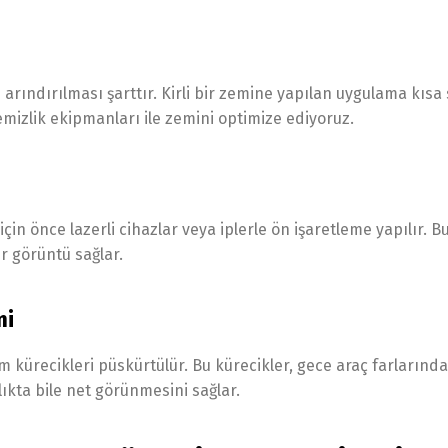
rındırılması şarttır. Kirli bir zemine yapılan uygulama kısa
emizlik ekipmanları ile zemini optimize ediyoruz.
n önce lazerli cihazlar veya iplerle ön işaretleme yapılır. Bu
r görüntü sağlar.
mi
 kürecikleri püskürtülür. Bu kürecikler, gece araç farlarınd
nlıkta bile net görünmesini sağlar.