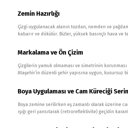
Zemin Hazırlığı
Çizgi uygulanacak alanın tozdan, nemden ve yağdan a
kabarır ve dökülür. Bizler, yüksek basınçlı hava ve t
Markalama ve Ön Çizim
Çizgilerin yamuk olmaması ve simetrinin korunması içi
Ataşehir’in düzenli şehir yapısına uygun, kusursuz bi
Boya Uygulaması ve Cam Küreciği Seri
Boya zemine serilirken eş zamanlı olarak üzerine cam
ışığı geri yansıtarak (retroreflektivite) geçidin kara