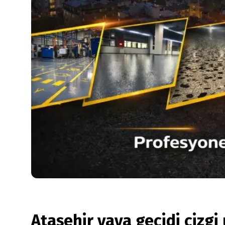
Ataşehir yaya geçidi çizg