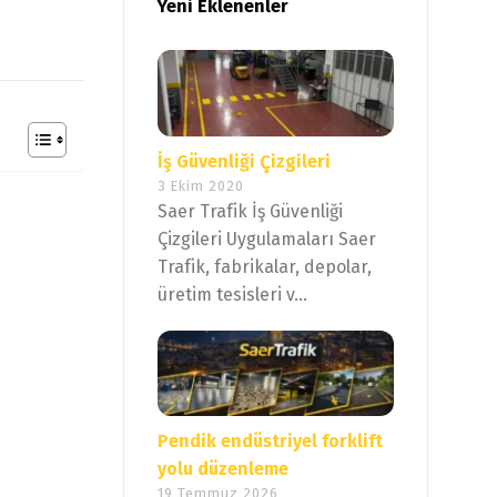
Yeni Eklenenler
İş Güvenliği Çizgileri
3 Ekim 2020
Saer Trafik İş Güvenliği
Çizgileri Uygulamaları Saer
Trafik, fabrikalar, depolar,
üretim tesisleri v...
Pendik endüstriyel forklift
yolu düzenleme
19 Temmuz 2026