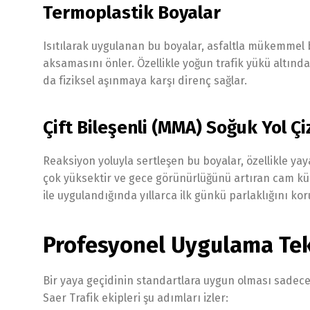
Termoplastik Boyalar
Isıtılarak uygulanan bu boyalar, asfaltla mükemmel b
aksamasını önler. Özellikle yoğun trafik yükü altındak
da fiziksel aşınmaya karşı direnç sağlar.
Çift Bileşenli (MMA) Soğuk Yol Çi
Reaksiyon yoluyla sertleşen bu boyalar, özellikle ya
çok yüksektir ve gece görünürlüğünü artıran cam kür
ile uygulandığında yıllarca ilk günkü parlaklığını kor
Profesyonel Uygulama Tekn
Bir yaya geçidinin standartlara uygun olması sadece b
Saer Trafik ekipleri şu adımları izler: