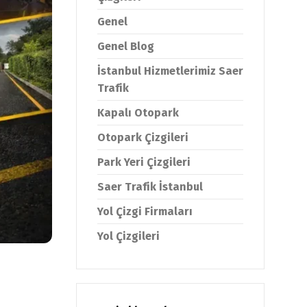
Genel
Genel Blog
İstanbul Hizmetlerimiz Saer
Trafik
Kapalı Otopark
Otopark Çizgileri
Park Yeri Çizgileri
Saer Trafik İstanbul
Yol Çizgi Firmaları
Yol Çizgileri