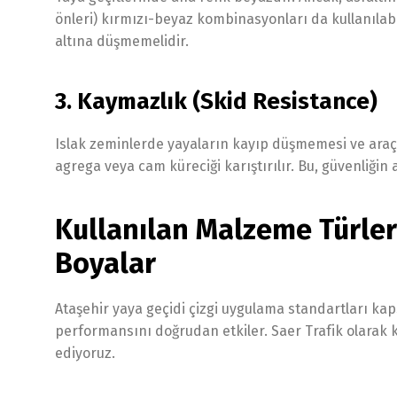
önleri) kırmızı-beyaz kombinasyonları da kullanılabi
altına düşmemelidir.
3. Kaymazlık (Skid Resistance)
Islak zeminlerde yayaların kayıp düşmemesi ve araçl
agrega veya cam küreciği karıştırılır. Bu, güvenliğin 
Kullanılan Malzeme Türleri
Boyalar
Ataşehir yaya geçidi çizgi uygulama standartları 
performansını doğrudan etkiler. Saer Trafik olarak k
ediyoruz.