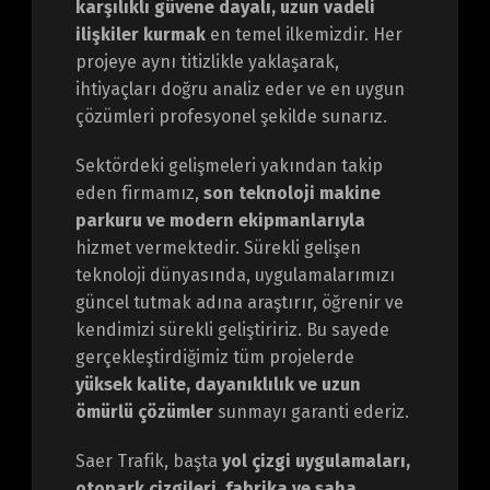
karşılıklı güvene dayalı, uzun vadeli
ilişkiler kurmak
en temel ilkemizdir. Her
projeye aynı titizlikle yaklaşarak,
ihtiyaçları doğru analiz eder ve en uygun
çözümleri profesyonel şekilde sunarız.
Sektördeki gelişmeleri yakından takip
eden firmamız,
son teknoloji makine
parkuru ve modern ekipmanlarıyla
hizmet vermektedir. Sürekli gelişen
teknoloji dünyasında, uygulamalarımızı
güncel tutmak adına araştırır, öğrenir ve
kendimizi sürekli geliştiririz. Bu sayede
gerçekleştirdiğimiz tüm projelerde
yüksek kalite, dayanıklılık ve uzun
ömürlü çözümler
sunmayı garanti ederiz.
Saer Trafik, başta
yol çizgi uygulamaları,
otopark çizgileri, fabrika ve saha