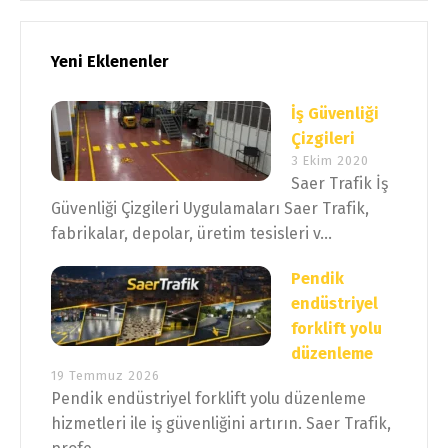
Yeni Eklenenler
İş Güvenliği
Çizgileri
3 Ekim 2020
Saer Trafik İş
Güvenliği Çizgileri Uygulamaları Saer Trafik,
fabrikalar, depolar, üretim tesisleri v...
Pendik
endüstriyel
forklift yolu
düzenleme
19 Temmuz 2026
Pendik endüstriyel forklift yolu düzenleme
hizmetleri ile iş güvenliğini artırın. Saer Trafik,