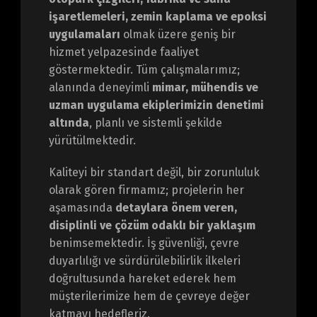
işaretlemeleri, zemin kaplama ve epoksi
uygulamaları
olmak üzere geniş bir
hizmet yelpazesinde faaliyet
göstermektedir. Tüm çalışmalarımız;
alanında deneyimli
mimar, mühendis ve
uzman uygulama ekiplerimizin denetimi
altında
, planlı ve sistemli şekilde
yürütülmektedir.
Kaliteyi bir standart değil, bir zorunluluk
olarak gören firmamız; projelerin her
aşamasında
detaylara önem veren,
disiplinli ve çözüm odaklı bir yaklaşım
benimsemektedir. İş güvenliği, çevre
duyarlılığı ve sürdürülebilirlik ilkeleri
doğrultusunda hareket ederek hem
müşterilerimize hem de çevreye değer
katmayı hedefleriz.