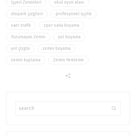
İşyeri Zeminleri
okul oyun alanı
otopark çizgileri
profesyonel işçilik
saer trafik
spor saha boyama
Tozumayan Zemin
yol boyama
yol çizgisi
zemin boyama
zemin kaplama
Zemin Yenileme