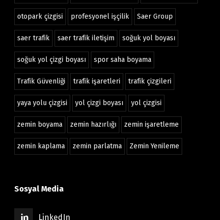
otopark çizgisi
profesyonel işçilik
Saer Group
saer trafik
saer trafik iletişim
soğuk yol boyası
soğuk yol çizgi boyası
spor saha boyama
Trafik Güvenliği
trafik işaretleri
trafik çizgileri
yaya yolu çizgisi
yol çizgi boyası
yol çizgisi
zemin boyama
zemin hazırlığı
zemin işaretleme
zemin kaplama
zemin parlatma
Zemin Yenileme
Sosyal Media
LinkedIn