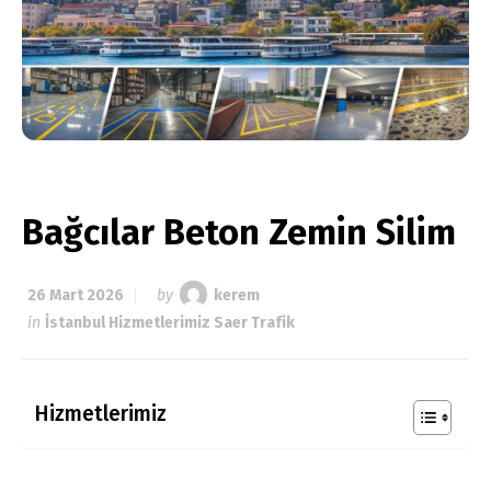
Bağcılar Beton Zemin Silim
26 Mart 2026
by
kerem
in
İstanbul Hizmetlerimiz Saer Trafik
Hizmetlerimiz