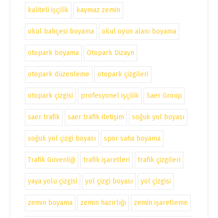
kaliteli işçilik
kaymaz zemin
okul bahçesi boyama
okul oyun alanı boyama
otopark boyama
Otopark Dizayn
otopark düzenleme
otopark çizgileri
otopark çizgisi
profesyonel işçilik
Saer Group
saer trafik
saer trafik iletişim
soğuk yol boyası
soğuk yol çizgi boyası
spor saha boyama
Trafik Güvenliği
trafik işaretleri
trafik çizgileri
yaya yolu çizgisi
yol çizgi boyası
yol çizgisi
zemin boyama
zemin hazırlığı
zemin işaretleme