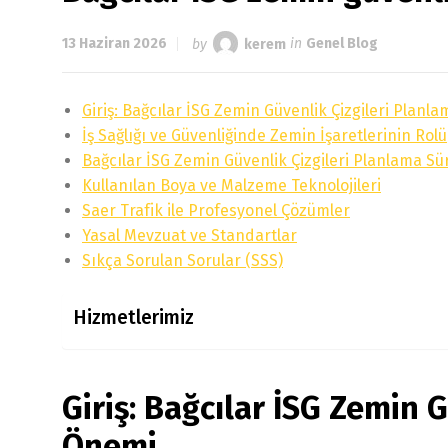
13 Haziran 2026
by
kerem
in
Genel Blog
Giriş: Bağcılar İSG Zemin Güvenlik Çizgileri Plan
İş Sağlığı ve Güvenliğinde Zemin İşaretlerinin Rolü
Bağcılar İSG Zemin Güvenlik Çizgileri Planlama Sü
Kullanılan Boya ve Malzeme Teknolojileri
Saer Trafik ile Profesyonel Çözümler
Yasal Mevzuat ve Standartlar
Sıkça Sorulan Sorular (SSS)
Hizmetlerimiz
Giriş: Bağcılar İSG Zemin 
Önemi