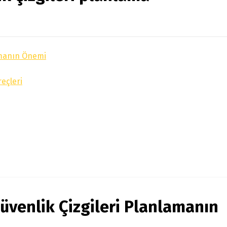
lamanın Önemi
reçleri
Güvenlik Çizgileri Planlamanın