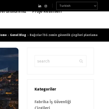
feranslarımız
Proje Resimleri
Home
Genel Blog
Bağcılar İSG zemin güvenlik çizgileri planlama
Kategoriler
Fabrika İş Güvenliği
Çizgileri