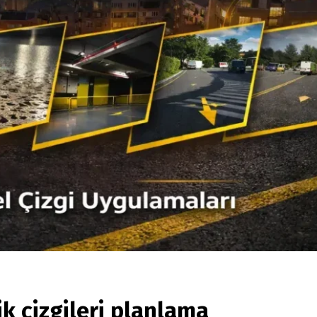
k çizgileri planlama