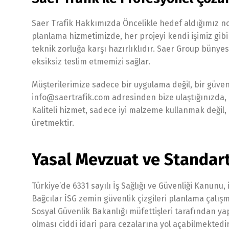
Saer Trafik Hakkımızda Öncelikle hedef aldığımız no
planlama hizmetimizde, her projeyi kendi işimiz gib
teknik zorluğa karşı hazırlıklıdır. Saer Group bünye
eksiksiz teslim etmemizi sağlar.
Müşterilerimize sadece bir uygulama değil, bir güve
info@saertrafik.com adresinden bize ulaştığınızda, 
Kaliteli hizmet, sadece iyi malzeme kullanmak değil
üretmektir.
Yasal Mevzuat ve Standart
Türkiye’de 6331 sayılı İş Sağlığı ve Güvenliği Kanunu
Bağcılar İSG zemin güvenlik çizgileri planlama çalış
Sosyal Güvenlik Bakanlığı müfettişleri tarafından ya
olması ciddi idari para cezalarına yol açabilmektedir