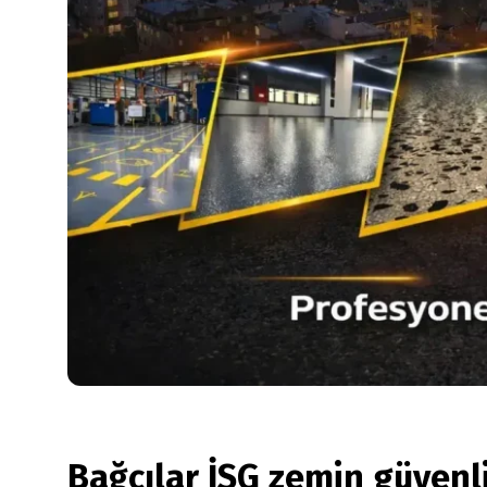
Bağcılar İSG zemin güvenli