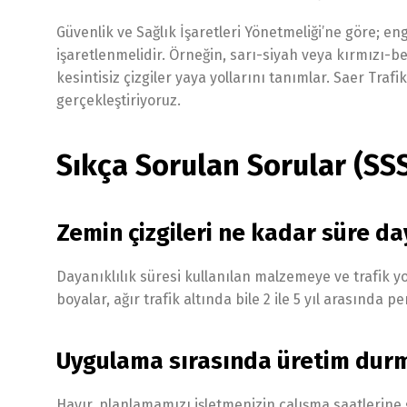
Güvenlik ve Sağlık İşaretleri Yönetmeliği’ne göre; enge
işaretlenmelidir. Örneğin, sarı-siyah veya kırmızı-beya
kesintisiz çizgiler yaya yollarını tanımlar. Saer Tr
gerçekleştiriyoruz.
Sıkça Sorulan Sorular (SS
Zemin çizgileri ne kadar süre da
Dayanıklılık süresi kullanılan malzemeye ve trafik yo
boyalar, ağır trafik altında bile 2 ile 5 yıl arasında 
Uygulama sırasında üretim durm
Hayır, planlamamızı işletmenizin çalışma saatlerine 