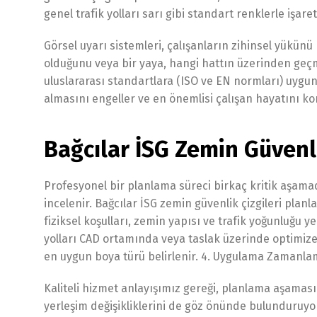
genel trafik yolları sarı gibi standart renklerle işaret
Görsel uyarı sistemleri, çalışanların zihinsel yükünü h
olduğunu veya bir yaya, hangi hattın üzerinden geçm
uluslararası standartlara (ISO ve EN normları) uygun
almasını engeller ve en önemlisi çalışan hayatını ko
Bağcılar İSG Zemin Güvenli
Profesyonel bir planlama süreci birkaç kritik aşamada
incelenir. Bağcılar İSG zemin güvenlik çizgileri planl
fiziksel koşulları, zemin yapısı ve trafik yoğunluğu ye
yolları CAD ortamında veya taslak üzerinde optimize 
en uygun boya türü belirlenir. 4. Uygulama Zamanlam
Kaliteli hizmet anlayışımız gereği, planlama aşamas
yerleşim değişikliklerini de göz önünde bulunduruyo