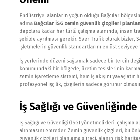
Endüstriyel alanların yoğun olduğu Bağcılar bölgesin
adına
Bağcılar İSG zemin güvenlik çizgileri planl
depolara kadar her türlü çalışma alanında, insan trafiğ
şekilde ayrılması gerekir. Saer Trafik olarak bizler
işletmelerin güvenlik standartlarını en üst seviyeye 
İş yerlerinde düzeni sağlamak sadece bir tercih değil
konumundaki bir bölgede, üretim tesislerinin karmaş
zemin işaretleme sistemi, hem iş akışını yavaşlatır 
profesyonel işçilik, çizgilerin sadece görünür olmas
İş Sağlığı ve Güvenliğinde
İş Sağlığı ve Güvenliği (İSG) yönetmelikleri, çalışma
alınmasını emreder. Zemin güvenlik çizgileri, bu önle
güvenlik çizgileri planlama süreci, alanın risk haritas