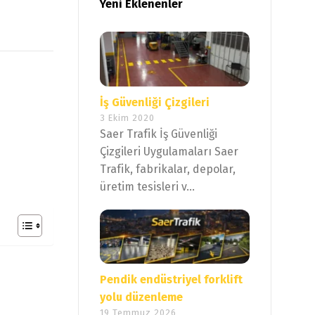
Yeni Eklenenler
İş Güvenliği Çizgileri
3 Ekim 2020
Saer Trafik İş Güvenliği
Çizgileri Uygulamaları Saer
Trafik, fabrikalar, depolar,
üretim tesisleri v...
Pendik endüstriyel forklift
yolu düzenleme
19 Temmuz 2026