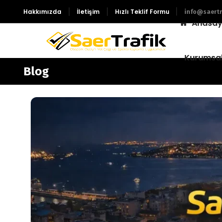
Hakkımızda
İletişim
Hızlı Teklif Formu
info@saertr
Anasay
Kurumsa
Blog