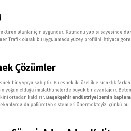
i
ektiren alanlar için uygundur. Katmanlı yapısı sayesinde da
aer Trafik olarak bu uygulamada yüzey profilini ihtiyaca göre
nek Çözümler
ek bir yapıya sahiptir. Bu esneklik, özellikle sıcaklık farkla
in yoğun olduğu imalathanelerde büyük bir avantajdır. Beto
kini ortadan kaldırır.
Başakşehir endüstriyel zemin kaplam
 mekanlarda da poliüretan sistemleri önermekteyiz, çünkü bu