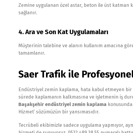
Zemine uygulanan özel astar, beton ile üst katman
sağlanır.
4. Ara ve Son Kat Uygulamaları
Müşterinin talebine ve alanın kullanım amacına göre
tamamlanır.
Saer Trafik ile Profesyonel
Endüstriyel zemin kaplama, hata kabul etmeyen bir uz
sürede kaplamanın kalkmasına ve işletmenin iş durdu
Başakşehir endüstriyel zemin kaplama
konusunda bö
Hizmet’ sözümüzün bir yansımasıdır.
Tecrübeli ekibimizle sadece uygulama yapmıyor, ay
hizmeti de sunuyoruz. 0532 489 38 55 numaralı hatt