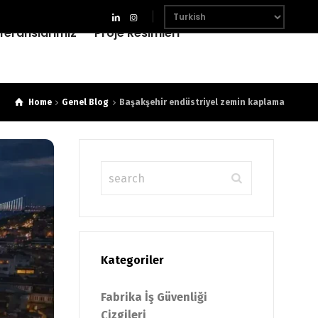
feranslarımız
Proje Resimleri
Home
Genel Blog
Başakşehir endüstriyel zemin kaplama
Kategoriler
Fabrika İş Güvenliği
Çizgileri