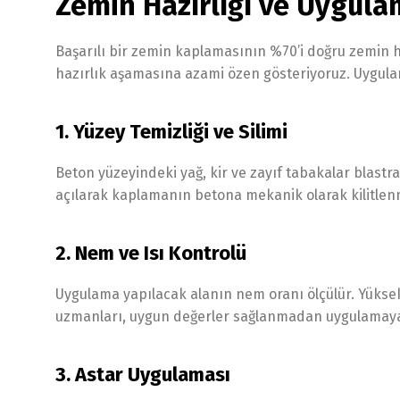
Zemin Hazırlığı ve Uygula
Başarılı bir zemin kaplamasının %70’i doğru zemin haz
hazırlık aşamasına azami özen gösteriyoruz. Uygula
1. Yüzey Temizliği ve Silimi
Beton yüzeyindeki yağ, kir ve zayıf tabakalar blastr
açılarak kaplamanın betona mekanik olarak kilitlenm
2. Nem ve Isı Kontrolü
Uygulama yapılacak alanın nem oranı ölçülür. Yükse
uzmanları, uygun değerler sağlanmadan uygulamay
3. Astar Uygulaması