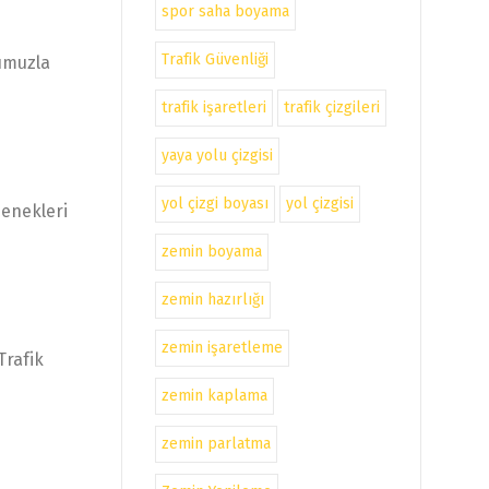
spor saha boyama
Trafik Güvenliği
numuzla
trafik işaretleri
trafik çizgileri
yaya yolu çizgisi
yol çizgi boyası
yol çizgisi
zenekleri
zemin boyama
zemin hazırlığı
zemin işaretleme
Trafik
zemin kaplama
zemin parlatma