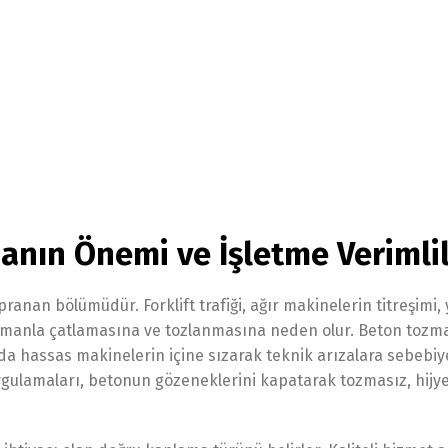
nın Önemi ve İşletme Verimlil
pranan bölümüdür. Forklift trafiği, ağır makinelerin titreşimi,
amanla çatlamasına ve tozlanmasına neden olur. Beton tozma
a hassas makinelerin içine sızarak teknik arızalara sebebiy
gulamaları, betonun gözeneklerini kapatarak tozmasız, hijye