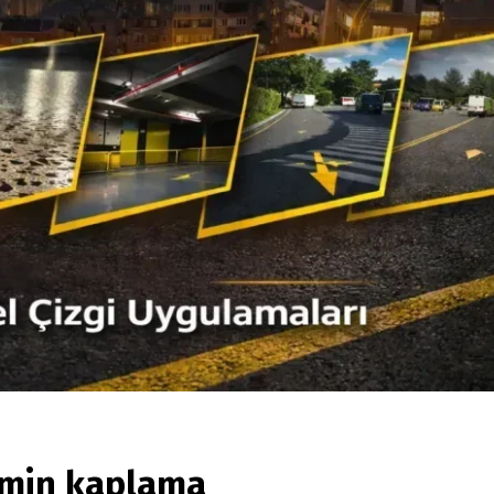
emin kaplama