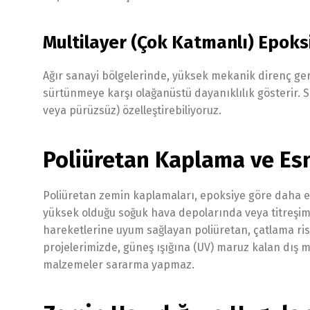
Multilayer (Çok Katmanlı) Epoks
Ağır sanayi bölgelerinde, yüksek mekanik direnç ger
sürtünmeye karşı olağanüstü dayanıklılık gösterir. S
veya pürüzsüz) özelleştirebiliyoruz.
Poliüretan Kaplama ve Es
Poliüretan zemin kaplamaları, epoksiye göre daha esn
yüksek olduğu soğuk hava depolarında veya titreşim
hareketlerine uyum sağlayan poliüretan, çatlama ris
projelerimizde, güneş ışığına (UV) maruz kalan dış
malzemeler sararma yapmaz.