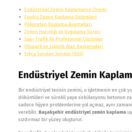
Endüstriyel Zemin Kaplamanın Önemi
Epoksi Zemin Kaplama Sistemleri
Poliüretan Kaplama Avantajları
Zemin Hazırlığı ve Uygulama Süreci
Saer Trafik ile Profesyonel Çözümler
Otopark ve Lojistik Alan Kaplamaları
Sıkça Sorulan Sorular (SSS)
Endüstriyel Zemin Kaplama
Bir endüstriyel tesisin zemini, o işletmenin en çok yı
döküntüleri ve sürekli yaya sirkülasyonu betonun z
sadece hijyen problemlerine yol açmaz, aynı zamand
verebilir.
Başakşehir endüstriyel zemin kaplama
uy
sızdırmaz bir yüzey oluşturur.