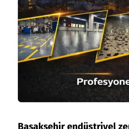
Başakşehir endüstriyel z