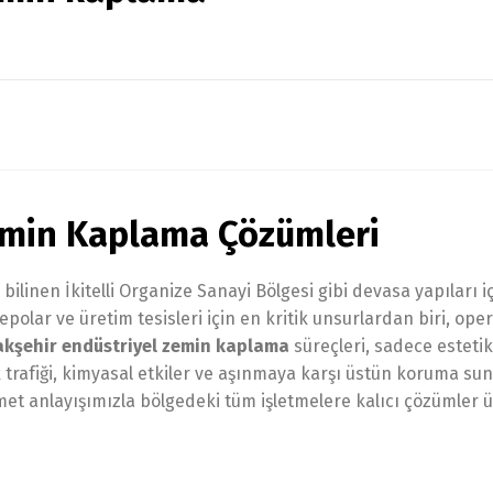
emin Kaplama Çözümleri
 bilinen İkitelli Organize Sanayi Bölgesi gibi devasa yapıları i
polar ve üretim tesisleri için en kritik unsurlardan biri, ope
kşehir endüstriyel zemin kaplama
süreçleri, sadece estetik
rafiği, kimyasal etkiler ve aşınmaya karşı üstün koruma sun
hizmet anlayışımızla bölgedeki tüm işletmelere kalıcı çözümler 