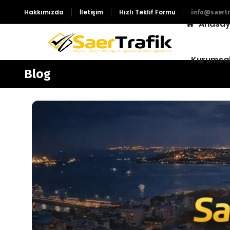
Hakkımızda
İletişim
Hızlı Teklif Formu
info@saertr
Anasay
Kurumsa
Blog