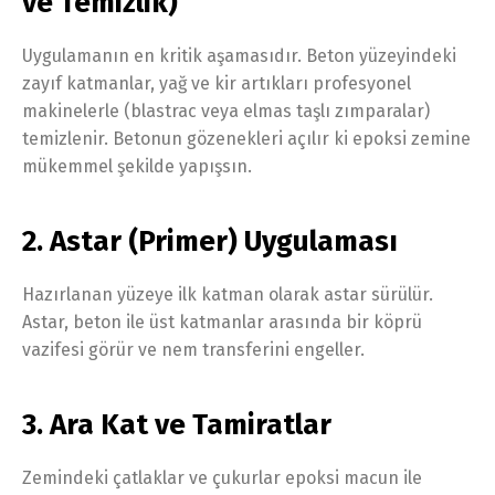
ve Temizlik)
Uygulamanın en kritik aşamasıdır. Beton yüzeyindeki
zayıf katmanlar, yağ ve kir artıkları profesyonel
makinelerle (blastrac veya elmas taşlı zımparalar)
temizlenir. Betonun gözenekleri açılır ki epoksi zemine
mükemmel şekilde yapışsın.
2. Astar (Primer) Uygulaması
Hazırlanan yüzeye ilk katman olarak astar sürülür.
Astar, beton ile üst katmanlar arasında bir köprü
vazifesi görür ve nem transferini engeller.
3. Ara Kat ve Tamiratlar
Zemindeki çatlaklar ve çukurlar epoksi macun ile