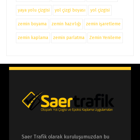
yaya yolu çizgisi
yol çizgi boyası
yol çizgisi
zemin boyama
zemin hazırlığı
zemin işaretleme
zemin kaplama
zemin parlatma
Zemin Yenileme
Saer Trafik olarak kuruluşumuzdan bu