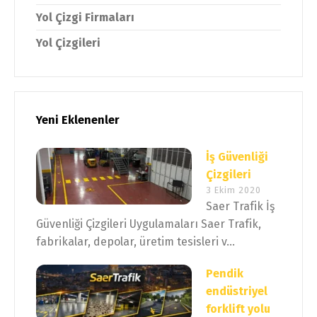
Yol Çizgi Firmaları
Yol Çizgileri
Yeni Eklenenler
İş Güvenliği
Çizgileri
3 Ekim 2020
Saer Trafik İş
Güvenliği Çizgileri Uygulamaları Saer Trafik,
fabrikalar, depolar, üretim tesisleri v...
Pendik
endüstriyel
forklift yolu