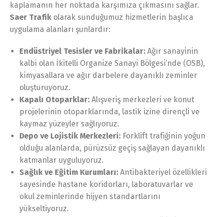
kaplamanın her noktada karşımıza çıkmasını sağlar.
Saer Trafik
olarak sunduğumuz hizmetlerin başlıca
uygulama alanları şunlardır:
Endüstriyel Tesisler ve Fabrikalar:
Ağır sanayinin
kalbi olan İkitelli Organize Sanayi Bölgesi’nde (OSB),
kimyasallara ve ağır darbelere dayanıklı zeminler
oluşturuyoruz.
Kapalı Otoparklar:
Alışveriş merkezleri ve konut
projelerinin otoparklarında, lastik izine dirençli ve
kaymaz yüzeyler sağlıyoruz.
Depo ve Lojistik Merkezleri:
Forklift trafiğinin yoğun
olduğu alanlarda, pürüzsüz geçiş sağlayan dayanıklı
katmanlar uyguluyoruz.
Sağlık ve Eğitim Kurumları:
Antibakteriyel özellikleri
sayesinde hastane koridorları, laboratuvarlar ve
okul zeminlerinde hijyen standartlarını
yükseltiyoruz.