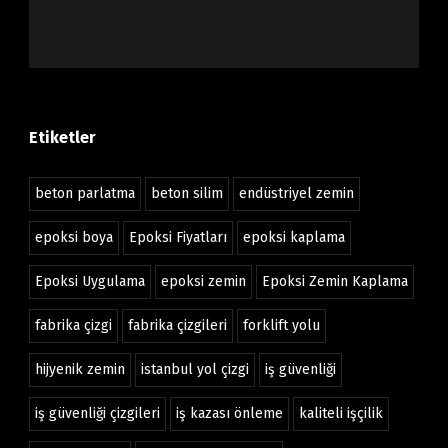
Etiketler
beton parlatma
beton silim
endüstriyel zemin
epoksi boya
Epoksi Fiyatları
epoksi kaplama
Epoksi Uygulama
epoksi zemin
Epoksi Zemin Kaplama
fabrika çizgi
fabrika çizgileri
forklift yolu
hijyenik zemin
istanbul yol çizgi
iş güvenliği
iş güvenliği çizgileri
iş kazası önleme
kaliteli işçilik