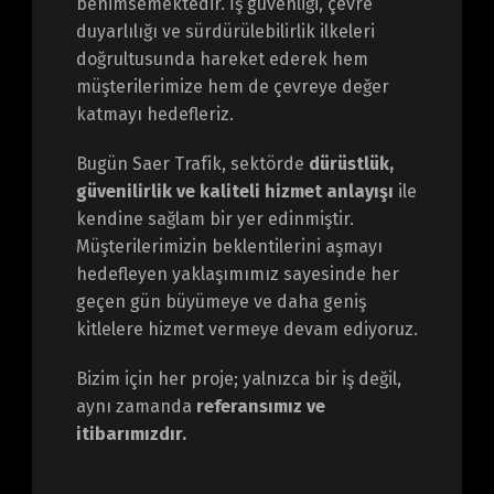
benimsemektedir. İş güvenliği, çevre
duyarlılığı ve sürdürülebilirlik ilkeleri
doğrultusunda hareket ederek hem
müşterilerimize hem de çevreye değer
katmayı hedefleriz.
Bugün Saer Trafik, sektörde
dürüstlük,
güvenilirlik ve kaliteli hizmet anlayışı
ile
kendine sağlam bir yer edinmiştir.
Müşterilerimizin beklentilerini aşmayı
hedefleyen yaklaşımımız sayesinde her
geçen gün büyümeye ve daha geniş
kitlelere hizmet vermeye devam ediyoruz.
Bizim için her proje; yalnızca bir iş değil,
aynı zamanda
referansımız ve
itibarımızdır.