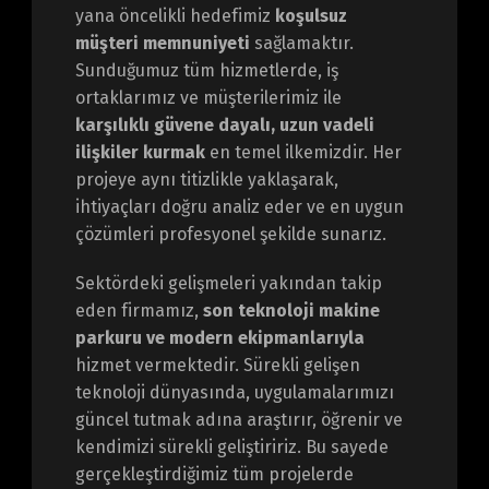
yana öncelikli hedefimiz
koşulsuz
müşteri memnuniyeti
sağlamaktır.
Sunduğumuz tüm hizmetlerde, iş
ortaklarımız ve müşterilerimiz ile
karşılıklı güvene dayalı, uzun vadeli
ilişkiler kurmak
en temel ilkemizdir. Her
projeye aynı titizlikle yaklaşarak,
ihtiyaçları doğru analiz eder ve en uygun
çözümleri profesyonel şekilde sunarız.
Sektördeki gelişmeleri yakından takip
eden firmamız,
son teknoloji makine
parkuru ve modern ekipmanlarıyla
hizmet vermektedir. Sürekli gelişen
teknoloji dünyasında, uygulamalarımızı
güncel tutmak adına araştırır, öğrenir ve
kendimizi sürekli geliştiririz. Bu sayede
gerçekleştirdiğimiz tüm projelerde