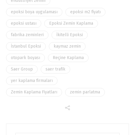
endüstriyel zemin
epoksi boya uygulaması
epoksi m2 fiyatı
epoksi ustası
Epoksi Zemin Kaplama
fabrika zeminleri
İkitelli Epoksi
İstanbul Epoksi
kaymaz zemin
otopark boyası
Reçine Kaplama
Saer Group
saer trafik
yer kaplama firmaları
Zemin Kaplama Fiyatları
zemin parlatma