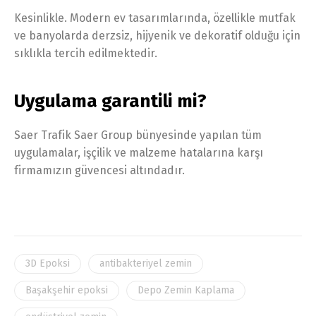
Kesinlikle. Modern ev tasarımlarında, özellikle mutfak
ve banyolarda derzsiz, hijyenik ve dekoratif olduğu için
sıklıkla tercih edilmektedir.
Uygulama garantili mi?
Saer Trafik Saer Group bünyesinde yapılan tüm
uygulamalar, işçilik ve malzeme hatalarına karşı
firmamızın güvencesi altındadır.
3D Epoksi
antibakteriyel zemin
Başakşehir epoksi
Depo Zemin Kaplama