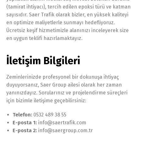
(tamirat ihtiyacı), tercih edilen epoksi türü ve katman
sayısıdır. Saer Trafik olarak bizler, en yüksek kaliteyi
en optimize maliyetlerle sunmayı hedefliyoruz.
Ücretsiz keşif hizmetimizle alanınızı inceleyerek size
en uygun teklifi hazırlamaktayız.
İletişim Bilgileri
Zeminlerinizde profesyonel bir dokunuşa ihtiyaç
duyuyorsanız, Saer Group ailesi olarak her zaman
yanınızdayız. Sorularınız ve projelendirme süreçleri
için bizimle iletişime geçebilirsiniz:
Telefon:
0532 489 38 55
E-posta 1:
info@saertrafik.com
E-posta 2:
info@saergroup.com.tr