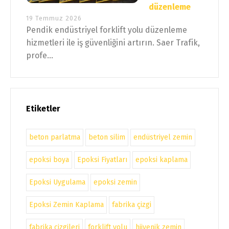
düzenleme
19 Temmuz 2026
Pendik endüstriyel forklift yolu düzenleme
hizmetleri ile iş güvenliğini artırın. Saer Trafik,
profe...
Etiketler
beton parlatma
beton silim
endüstriyel zemin
epoksi boya
Epoksi Fiyatları
epoksi kaplama
Epoksi Uygulama
epoksi zemin
Epoksi Zemin Kaplama
fabrika çizgi
fabrika çizgileri
forklift yolu
hijyenik zemin