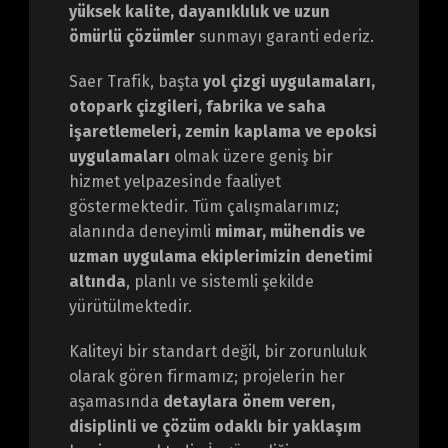
yüksek kalite, dayanıklılık ve uzun
ömürlü çözümler
sunmayı garanti ederiz.
Saer Trafik, başta
yol çizgi uygulamaları,
otopark çizgileri, fabrika ve saha
işaretlemeleri, zemin kaplama ve epoksi
uygulamaları
olmak üzere geniş bir
hizmet yelpazesinde faaliyet
göstermektedir. Tüm çalışmalarımız;
alanında deneyimli
mimar, mühendis ve
uzman uygulama ekiplerimizin denetimi
altında
, planlı ve sistemli şekilde
yürütülmektedir.
Kaliteyi bir standart değil, bir zorunluluk
olarak gören firmamız; projelerin her
aşamasında
detaylara önem veren,
disiplinli ve çözüm odaklı bir yaklaşım