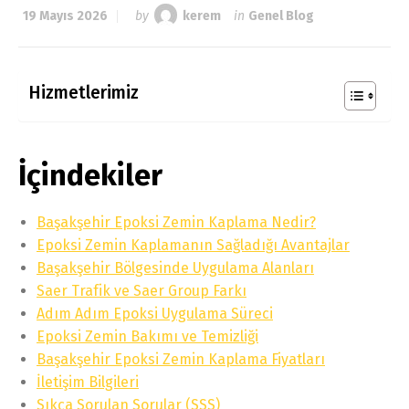
19 Mayıs 2026
by
kerem
in
Genel Blog
Hizmetlerimiz
İçindekiler
Başakşehir Epoksi Zemin Kaplama Nedir?
Epoksi Zemin Kaplamanın Sağladığı Avantajlar
Başakşehir Bölgesinde Uygulama Alanları
Saer Trafik ve Saer Group Farkı
Adım Adım Epoksi Uygulama Süreci
Epoksi Zemin Bakımı ve Temizliği
Başakşehir Epoksi Zemin Kaplama Fiyatları
İletişim Bilgileri
Sıkça Sorulan Sorular (SSS)