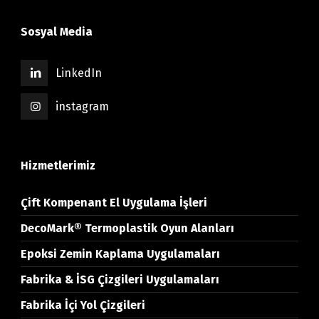
Sosyal Media
LinkedIn
instagram
Hizmetlerimiz
Çift Kompenant El Uygulama İşleri
DecoMark® Termoplastik Oyun Alanları
Epoksi Zemin Kaplama Uygulamaları
Fabrika & İSG Çizgileri Uygulamaları
Fabrika İçi Yol Çizgileri