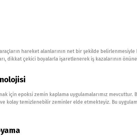
 araçların hareket alanlarının net bir şekilde belirlenmesiyle 
rı, dikkat çekici boyalarla işaretlenerek iş kazalarının önüne 
olojisi
rmak için epoksi zemin kaplama uygulamalarımız mevcuttur. B
e kolay temizlenebilir zeminler elde etmekteyiz. Bu uygulam
Boyama