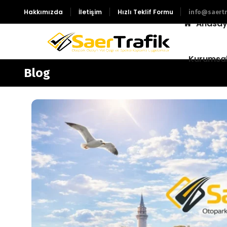
Hakkımızda
İletişim
Hızlı Teklif Formu
info@saertr
Anasay
Kurumsa
Blog