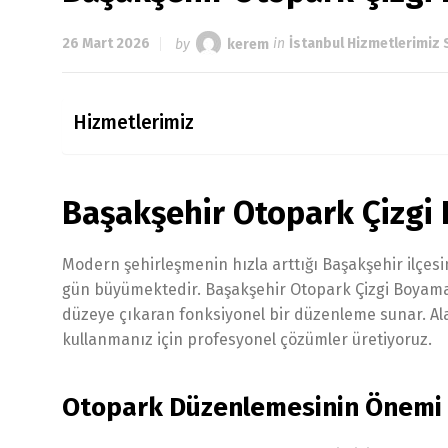
26 Mart 2026
by
kerem
in
İstanbul Hizmetlerimiz 
Hizmetlerimiz
Başakşehir Otopark Çizgi
Modern şehirleşmenin hızla arttığı Başakşehir ilçesi
gün büyümektedir. Başakşehir Otopark Çizgi Boyama 
düzeye çıkaran fonksiyonel bir düzenleme sunar. Al
kullanmanız için profesyonel çözümler üretiyoruz.
Otopark Düzenlemesinin Önemi