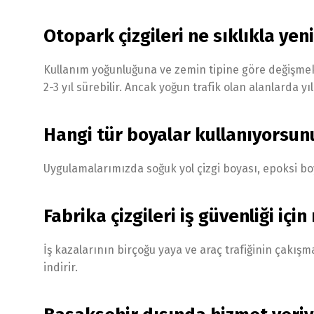
Otopark çizgileri ne sıklıkla yen
Kullanım yoğunluğuna ve zemin tipine göre değişmekle 
2-3 yıl sürebilir. Ancak yoğun trafik olan alanlarda yıl
Hangi tür boyalar kullanıyorsun
Uygulamalarımızda soğuk yol çizgi boyası, epoksi bo
Fabrika çizgileri iş güvenliği iç
İş kazalarının birçoğu yaya ve araç trafiğinin çakışm
indirir.