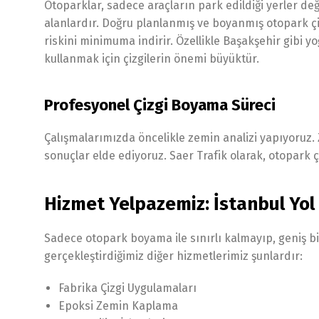
Otoparklar, sadece araçların park edildiği yerler değ
alanlardır. Doğru planlanmış ve boyanmış otopark çiz
riskini minimuma indirir. Özellikle Başakşehir gibi
kullanmak için çizgilerin önemi büyüktür.
Profesyonel Çizgi Boyama Süreci
Çalışmalarımızda öncelikle zemin analizi yapıyoruz.
sonuçlar elde ediyoruz. Saer Trafik olarak, otopark ç
Hizmet Yelpazemiz: İstanbul Yol 
Sadece otopark boyama ile sınırlı kalmayıp, geniş b
gerçekleştirdiğimiz diğer hizmetlerimiz şunlardır:
Fabrika Çizgi Uygulamaları
Epoksi Zemin Kaplama