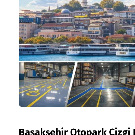
Başakşehir Otopark Çizgi