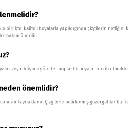
ilenmelidir?
birlikte, kaliteli boyalarla yapıldığında çizgilerin netliğini
lık bakım önerilir.
uz?
yalar veya ihtiyaca göre termoplastik boyalar tercih etmekte
in neden önemlidir?
asından kaynaklanır. Çizgilerle belirlenmiş güzergahlar bu ris