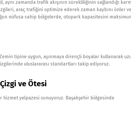
il, aynı zamanda trafik akışının sürekliliğinin sağlandığı kar
gileri, araç trafiğini optimize ederek zaman kaybını önler v
 yoğun nüfusa sahip bölgelerde, otopark kapasitesini maksimu
 Zemin tipine uygun, aşınmaya dirençli boyalar kullanarak u
izgilerinde uluslararası standartları takip ediyoruz.
Çizgi ve Ötesi
ir hizmet yelpazesi sunuyoruz. Başakşehir bölgesinde