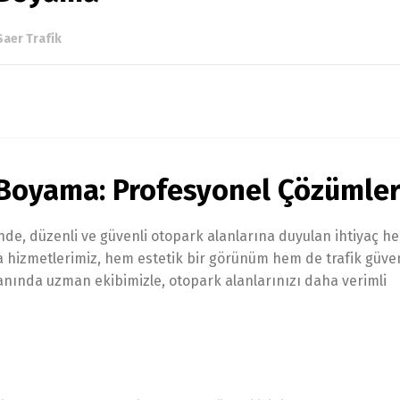
Saer Trafik
 Boyama: Profesyonel Çözümle
nde, düzenli ve güvenli otopark alanlarına duyulan ihtiyaç h
hizmetlerimiz, hem estetik bir görünüm hem de trafik güvenl
anında uzman ekibimizle, otopark alanlarınızı daha verimli