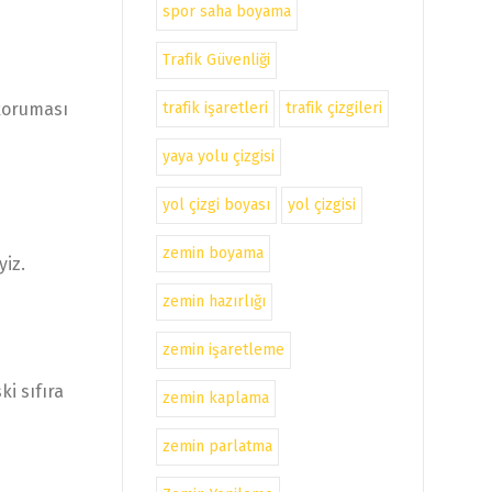
spor saha boyama
Trafik Güvenliği
trafik işaretleri
trafik çizgileri
 koruması
yaya yolu çizgisi
yol çizgi boyası
yol çizgisi
zemin boyama
yiz.
zemin hazırlığı
zemin işaretleme
ki sıfıra
zemin kaplama
zemin parlatma