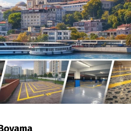
 Boyama