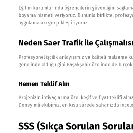
Eğitim kurumlarında öğrencilerin güvenliğini sağlam
boyama hizmeti veriyoruz. Bununla birlikte, profesyo
uygulamaları gerçekleştiriyoruz.
Neden Saer Trafik ile Çalışmalıs
Profesyonel işçilik anlayışımız ve kaliteli malzeme k
genelinde olduğu gibi Başakşehir özelinde de birçok 
Hemen Teklif Alın
Projenizin ihtiyaçlarına özel keşif ve fiyat teklifi al
Deneyimli ekibimiz, en kısa sürede sahanızda ince
SSS (Sıkça Sorulan Sorula