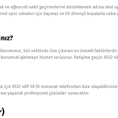
ak ve eğlenceli vakit geçirmelerini desteklemek adına okul o
nel spor sahaları için kaymaz ve UV dirençli boyalarla saha ç
ınız?
ullanımımız, bizi sektörde öne çıkaran en önemli faktörlerdir.
kurumsal işletmeye hizmet veriyoruz. İletişime geçin: 0532 48
mak için 0532 489 38 55 numaralı telefondan bize ulaşabilirsiniz
leme yaparak profesyonel çözümler sunacaktır.
r)