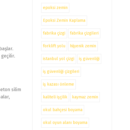
epoksi zemin
Epoksi Zemin Kaplama
fabrika çizgi
fabrika çizgileri
forklift yolu
hijyenik zemin
başlar.
geçilir.
istanbul yol çizgi
iş güvenliği
iş güvenliği çizgileri
iş kazası önleme
eton silim
alar,
kaliteli işçilik
kaymaz zemin
okul bahçesi boyama
okul oyun alanı boyama