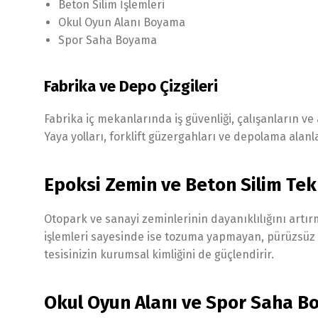
Beton Silim İşlemleri
Okul Oyun Alanı Boyama
Spor Saha Boyama
Fabrika ve Depo Çizgileri
Fabrika iç mekanlarında iş güvenliği, çalışanların ve
Yaya yolları, forklift güzergahları ve depolama alanla
Epoksi Zemin ve Beton Silim Tekn
Otopark ve sanayi zeminlerinin dayanıklılığını artı
işlemleri sayesinde ise tozuma yapmayan, pürüzsüz v
tesisinizin kurumsal kimliğini de güçlendirir.
Okul Oyun Alanı ve Spor Saha 