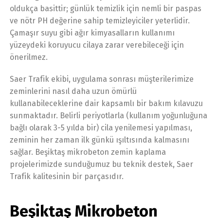
oldukça basittir; günlük temizlik için nemli bir paspas
ve nötr PH değerine sahip temizleyiciler yeterlidir.
Çamaşır suyu gibi ağır kimyasalların kullanımı
yüzeydeki koruyucu cilaya zarar verebileceği için
önerilmez.
Saer Trafik ekibi, uygulama sonrası müşterilerimize
zeminlerini nasıl daha uzun ömürlü
kullanabileceklerine dair kapsamlı bir bakım kılavuzu
sunmaktadır. Belirli periyotlarla (kullanım yoğunluğuna
bağlı olarak 3-5 yılda bir) cila yenilemesi yapılması,
zeminin her zaman ilk günkü ışıltısında kalmasını
sağlar. Beşiktaş mikrobeton zemin kaplama
projelerimizde sunduğumuz bu teknik destek, Saer
Trafik kalitesinin bir parçasıdır.
Beşiktaş Mikrobeton