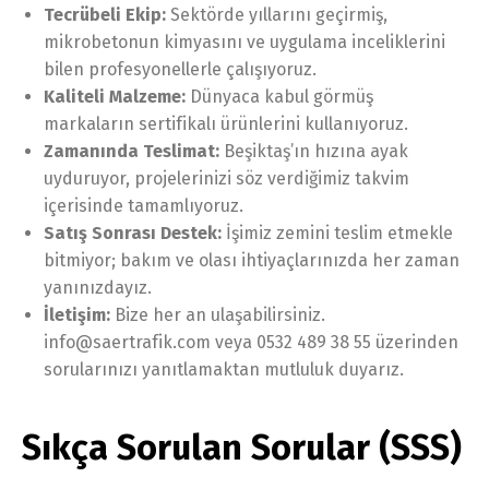
Tecrübeli Ekip:
Sektörde yıllarını geçirmiş,
mikrobetonun kimyasını ve uygulama inceliklerini
bilen profesyonellerle çalışıyoruz.
Kaliteli Malzeme:
Dünyaca kabul görmüş
markaların sertifikalı ürünlerini kullanıyoruz.
Zamanında Teslimat:
Beşiktaş’ın hızına ayak
uyduruyor, projelerinizi söz verdiğimiz takvim
içerisinde tamamlıyoruz.
Satış Sonrası Destek:
İşimiz zemini teslim etmekle
bitmiyor; bakım ve olası ihtiyaçlarınızda her zaman
yanınızdayız.
İletişim:
Bize her an ulaşabilirsiniz.
info@saertrafik.com veya 0532 489 38 55 üzerinden
sorularınızı yanıtlamaktan mutluluk duyarız.
Sıkça Sorulan Sorular (SSS)