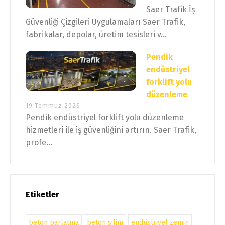
Saer Trafik İş
Güvenliği Çizgileri Uygulamaları Saer Trafik,
fabrikalar, depolar, üretim tesisleri v...
Pendik
endüstriyel
forklift yolu
düzenleme
19 Temmuz 2026
Pendik endüstriyel forklift yolu düzenleme
hizmetleri ile iş güvenliğini artırın. Saer Trafik,
profe...
Etiketler
beton parlatma
beton silim
endüstriyel zemin