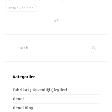
zemin kaplama
Kategoriler
Fabrika İş Güvenliği Çizgileri
Genel
Genel Blog