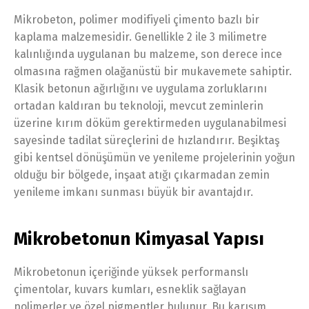
Mikrobeton, polimer modifiyeli çimento bazlı bir
kaplama malzemesidir. Genellikle 2 ile 3 milimetre
kalınlığında uygulanan bu malzeme, son derece ince
olmasına rağmen olağanüstü bir mukavemete sahiptir.
Klasik betonun ağırlığını ve uygulama zorluklarını
ortadan kaldıran bu teknoloji, mevcut zeminlerin
üzerine kırım döküm gerektirmeden uygulanabilmesi
sayesinde tadilat süreçlerini de hızlandırır. Beşiktaş
gibi kentsel dönüşümün ve yenileme projelerinin yoğun
olduğu bir bölgede, inşaat atığı çıkarmadan zemin
yenileme imkanı sunması büyük bir avantajdır.
Mikrobetonun Kimyasal Yapısı
Mikrobetonun içeriğinde yüksek performanslı
çimentolar, kuvars kumları, esneklik sağlayan
polimerler ve özel pigmentler bulunur. Bu karışım,