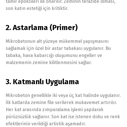
tamir epoksileri ile onarılır. Zeminin terazide olması,
son katın estetiği için kritiktir.
2. Astarlama (Primer)
Mikrobetonun alt yüzeye mükemmel yapışmasını
sağlamak için özel bir astar tabakası uygulanır. Bu
tabaka, hava kabarcığı oluşumunu engeller ve
malzemenin zemine kilitlenmesini sağlar.
3. Katmanlı Uygulama
Mikrobeton genellikle iki veya üç kat halinde uygulanır.
İlk katlarda zemine file serilerek mukavemet artırılır.
Her kat arasında zımparalama işlemi yapılarak
pürüzsüzlük sağlanır. Son kat ise istenen doku ve renk
efektlerinin verildiği artistik aşamadır.