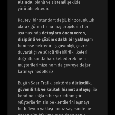
altında
, planlı ve sistemli şekilde
yürütülmektedir.
Kaliteyi bir standart değil, bir zorunluluk
olarak gören firmamız; projelerin her
aşamasında
detaylara önem veren,
disiplinli ve çözüm odaklı bir yaklaşım
benimsemektedir. İş güvenliği, çevre
duyarlılığı ve sürdürülebilirlik ilkeleri
doğrultusunda hareket ederek hem
müşterilerimize hem de çevreye değer
katmayı hedefleriz.
Bugün Saer Trafik, sektörde
dürüstlük,
güvenilirlik ve kaliteli hizmet anlayışı
ile
kendine sağlam bir yer edinmiştir.
Müşterilerimizin beklentilerini aşmayı
hedefleyen yaklaşımımız sayesinde her