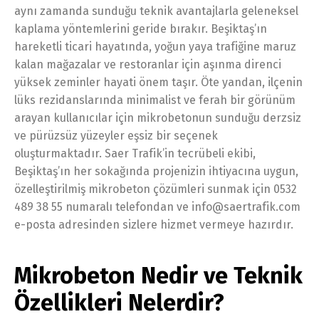
aynı zamanda sunduğu teknik avantajlarla geleneksel
kaplama yöntemlerini geride bırakır. Beşiktaş’ın
hareketli ticari hayatında, yoğun yaya trafiğine maruz
kalan mağazalar ve restoranlar için aşınma direnci
yüksek zeminler hayati önem taşır. Öte yandan, ilçenin
lüks rezidanslarında minimalist ve ferah bir görünüm
arayan kullanıcılar için mikrobetonun sunduğu derzsiz
ve pürüzsüz yüzeyler eşsiz bir seçenek
oluşturmaktadır. Saer Trafik’in tecrübeli ekibi,
Beşiktaş’ın her sokağında projenizin ihtiyacına uygun,
özelleştirilmiş mikrobeton çözümleri sunmak için 0532
489 38 55 numaralı telefondan ve info@saertrafik.com
e-posta adresinden sizlere hizmet vermeye hazırdır.
Mikrobeton Nedir ve Teknik
Özellikleri Nelerdir?