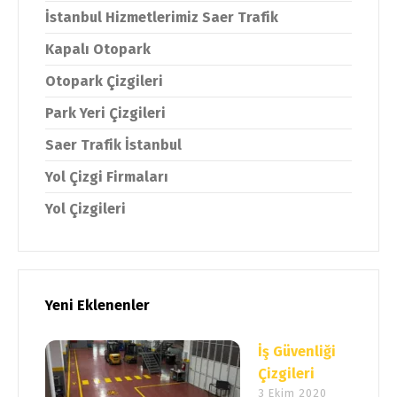
İstanbul Hizmetlerimiz Saer Trafik
Kapalı Otopark
Otopark Çizgileri
Park Yeri Çizgileri
Saer Trafik İstanbul
Yol Çizgi Firmaları
Yol Çizgileri
Yeni Eklenenler
İş Güvenliği
Çizgileri
3 Ekim 2020