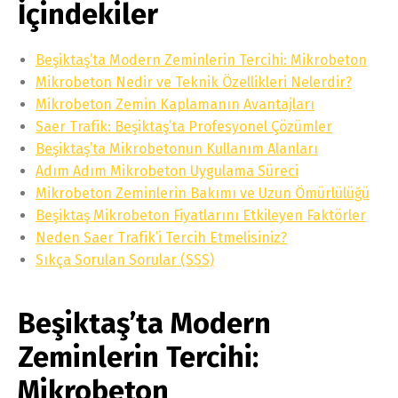
İçindekiler
Beşiktaş’ta Modern Zeminlerin Tercihi: Mikrobeton
Mikrobeton Nedir ve Teknik Özellikleri Nelerdir?
Mikrobeton Zemin Kaplamanın Avantajları
Saer Trafik: Beşiktaş’ta Profesyonel Çözümler
Beşiktaş’ta Mikrobetonun Kullanım Alanları
Adım Adım Mikrobeton Uygulama Süreci
Mikrobeton Zeminlerin Bakımı ve Uzun Ömürlülüğü
Beşiktaş Mikrobeton Fiyatlarını Etkileyen Faktörler
Neden Saer Trafik’i Tercih Etmelisiniz?
Sıkça Sorulan Sorular (SSS)
Beşiktaş’ta Modern
Zeminlerin Tercihi:
Mikrobeton