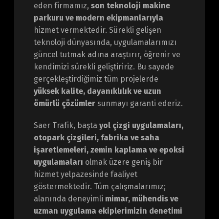
eden firmamız,
son teknoloji makine
parkuru ve modern ekipmanlarıyla
hizmet vermektedir. Sürekli gelişen
teknoloji dünyasında, uygulamalarımızı
güncel tutmak adına araştırır, öğrenir ve
kendimizi sürekli geliştiririz. Bu sayede
gerçekleştirdiğimiz tüm projelerde
yüksek kalite, dayanıklılık ve uzun
ömürlü çözümler
sunmayı garanti ederiz.
Saer Trafik, başta
yol çizgi uygulamaları,
otopark çizgileri, fabrika ve saha
işaretlemeleri, zemin kaplama ve epoksi
uygulamaları
olmak üzere geniş bir
hizmet yelpazesinde faaliyet
göstermektedir. Tüm çalışmalarımız;
alanında deneyimli
mimar, mühendis ve
uzman uygulama ekiplerimizin denetimi