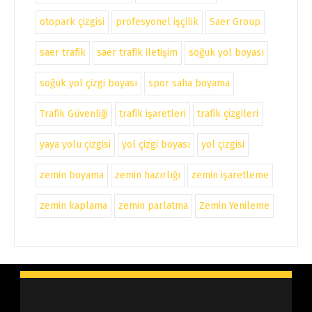
otopark çizgisi
profesyonel işçilik
Saer Group
saer trafik
saer trafik iletişim
soğuk yol boyası
soğuk yol çizgi boyası
spor saha boyama
Trafik Güvenliği
trafik işaretleri
trafik çizgileri
yaya yolu çizgisi
yol çizgi boyası
yol çizgisi
zemin boyama
zemin hazırlığı
zemin işaretleme
zemin kaplama
zemin parlatma
Zemin Yenileme