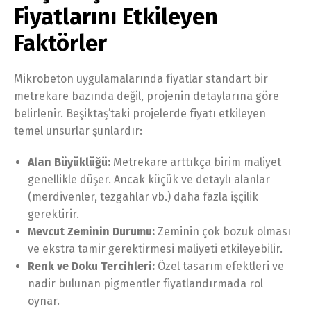
Fiyatlarını Etkileyen
Faktörler
Mikrobeton uygulamalarında fiyatlar standart bir
metrekare bazında değil, projenin detaylarına göre
belirlenir. Beşiktaş’taki projelerde fiyatı etkileyen
temel unsurlar şunlardır:
Alan Büyüklüğü:
Metrekare arttıkça birim maliyet
genellikle düşer. Ancak küçük ve detaylı alanlar
(merdivenler, tezgahlar vb.) daha fazla işçilik
gerektirir.
Mevcut Zeminin Durumu:
Zeminin çok bozuk olması
ve ekstra tamir gerektirmesi maliyeti etkileyebilir.
Renk ve Doku Tercihleri:
Özel tasarım efektleri ve
nadir bulunan pigmentler fiyatlandırmada rol
oynar.