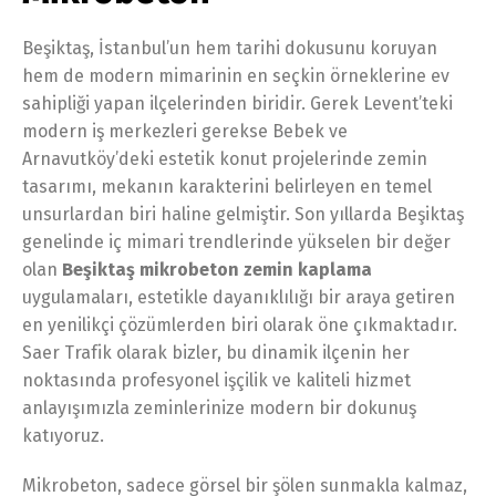
Beşiktaş, İstanbul’un hem tarihi dokusunu koruyan
hem de modern mimarinin en seçkin örneklerine ev
sahipliği yapan ilçelerinden biridir. Gerek Levent’teki
modern iş merkezleri gerekse Bebek ve
Arnavutköy’deki estetik konut projelerinde zemin
tasarımı, mekanın karakterini belirleyen en temel
unsurlardan biri haline gelmiştir. Son yıllarda Beşiktaş
genelinde iç mimari trendlerinde yükselen bir değer
olan
Beşiktaş mikrobeton zemin kaplama
uygulamaları, estetikle dayanıklılığı bir araya getiren
en yenilikçi çözümlerden biri olarak öne çıkmaktadır.
Saer Trafik olarak bizler, bu dinamik ilçenin her
noktasında profesyonel işçilik ve kaliteli hizmet
anlayışımızla zeminlerinize modern bir dokunuş
katıyoruz.
Mikrobeton, sadece görsel bir şölen sunmakla kalmaz,