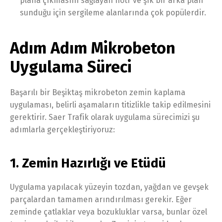
plana çıkmasını sağlayan nötr ve şık bir arka plan
sunduğu için sergileme alanlarında çok popülerdir.
Adım Adım Mikrobeton
Uygulama Süreci
Başarılı bir Beşiktaş mikrobeton zemin kaplama
uygulaması, belirli aşamaların titizlikle takip edilmesini
gerektirir. Saer Trafik olarak uygulama sürecimizi şu
adımlarla gerçekleştiriyoruz:
1. Zemin Hazırlığı ve Etüdü
Uygulama yapılacak yüzeyin tozdan, yağdan ve gevşek
parçalardan tamamen arındırılması gerekir. Eğer
zeminde çatlaklar veya bozukluklar varsa, bunlar özel