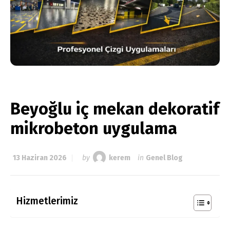
Beyoğlu iç mekan dekoratif
mikrobeton uygulama
13 Haziran 2026
by
kerem
in
Genel Blog
Hizmetlerimiz