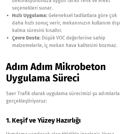
dekorasyonunuza uygun farklı renk ve efekt
seçenekleri sunar.
Hızlı Uygulama:
Geleneksel tadilatlara göre çok
daha hızlı sonuç verir, mekanınızın kullanım dışı
kalma süresini kısaltır.
Çevre Dostu:
Düşük VOC değerlerine sahip
malzemelerle, iç mekan hava kalitesini bozmaz.
Adım Adım Mikrobeton
Uygulama Süreci
Saer Trafik olarak uygulama sürecimizi şu adımlarla
gerçekleştiriyoruz:
1. Keşif ve Yüzey Hazırlığı