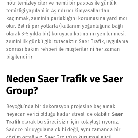
nötr temizleyiciler ve nemli bir paspas ile günlük
temizliği yapılabilir. Aşındırıcı kimyasallardan
kaçınmak, zeminin parlaklığını korumasına yardımcı
olur. Belirli periyotlarla (kullanım yoğunluğuna bağlı
olarak 3-5 yılda bir) koruyucu katmanın yenilenmesi,
zemini ilk günkü gibi tutacaktır. Saer Trafik, uygulama
sonrası bakım rehberi ile müşterilerini her zaman
bilgilendirir.
Neden Saer Trafik ve Saer
Group?
Beyoğlu’nda bir dekorasyon projesine başlamak
heyecan verici olduğu kadar stresli de olabilir.
Saer
Trafik
olarak bu süreci sizin için kolaylaştırıyoruz.
Sadece bir uygulama ekibi değil, aynı zamanda bir
çözüm ortağıyız. Saer Group’un kurumsal gücü