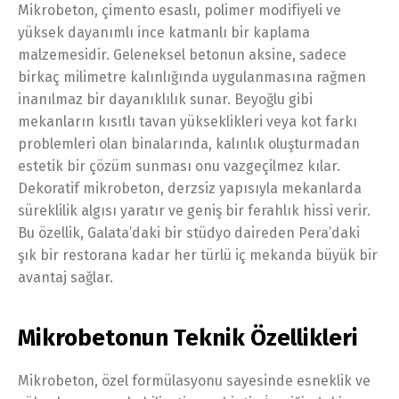
Mikrobeton, çimento esaslı, polimer modifiyeli ve
yüksek dayanımlı ince katmanlı bir kaplama
malzemesidir. Geleneksel betonun aksine, sadece
birkaç milimetre kalınlığında uygulanmasına rağmen
inanılmaz bir dayanıklılık sunar. Beyoğlu gibi
mekanların kısıtlı tavan yükseklikleri veya kot farkı
problemleri olan binalarında, kalınlık oluşturmadan
estetik bir çözüm sunması onu vazgeçilmez kılar.
Dekoratif mikrobeton, derzsiz yapısıyla mekanlarda
süreklilik algısı yaratır ve geniş bir ferahlık hissi verir.
Bu özellik, Galata’daki bir stüdyo daireden Pera’daki
şık bir restorana kadar her türlü iç mekanda büyük bir
avantaj sağlar.
Mikrobetonun Teknik Özellikleri
Mikrobeton, özel formülasyonu sayesinde esneklik ve