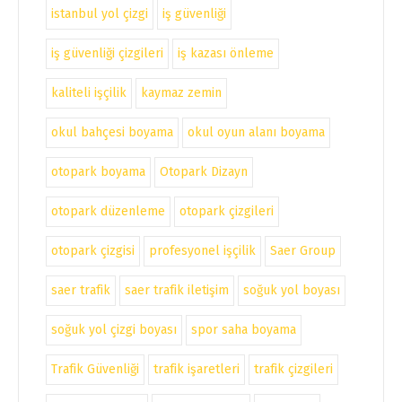
istanbul yol çizgi
iş güvenliği
iş güvenliği çizgileri
iş kazası önleme
kaliteli işçilik
kaymaz zemin
okul bahçesi boyama
okul oyun alanı boyama
otopark boyama
Otopark Dizayn
otopark düzenleme
otopark çizgileri
otopark çizgisi
profesyonel işçilik
Saer Group
saer trafik
saer trafik iletişim
soğuk yol boyası
soğuk yol çizgi boyası
spor saha boyama
Trafik Güvenliği
trafik işaretleri
trafik çizgileri