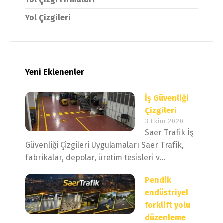
Yol Çizgileri
Yeni Eklenenler
İş Güvenliği
Çizgileri
3 Ekim 2020
Saer Trafik İş
Güvenliği Çizgileri Uygulamaları Saer Trafik,
fabrikalar, depolar, üretim tesisleri v...
Pendik
endüstriyel
forklift yolu
düzenleme