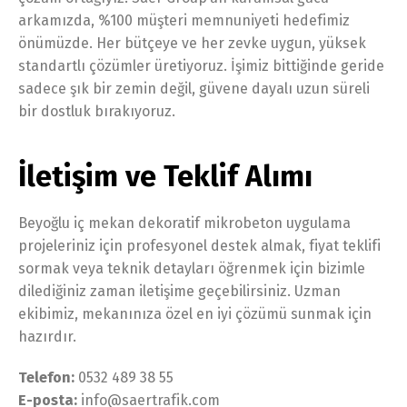
arkamızda, %100 müşteri memnuniyeti hedefimiz
önümüzde. Her bütçeye ve her zevke uygun, yüksek
standartlı çözümler üretiyoruz. İşimiz bittiğinde geride
sadece şık bir zemin değil, güvene dayalı uzun süreli
bir dostluk bırakıyoruz.
İletişim ve Teklif Alımı
Beyoğlu iç mekan dekoratif mikrobeton uygulama
projeleriniz için profesyonel destek almak, fiyat teklifi
sormak veya teknik detayları öğrenmek için bizimle
dilediğiniz zaman iletişime geçebilirsiniz. Uzman
ekibimiz, mekanınıza özel en iyi çözümü sunmak için
hazırdır.
Telefon:
0532 489 38 55
E-posta:
info@saertrafik.com