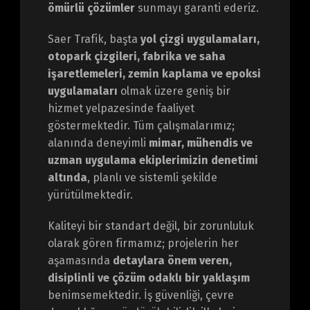
ömürlü çözümler
sunmayı garanti ederiz.
Saer Trafik, başta
yol çizgi uygulamaları,
otopark çizgileri, fabrika ve saha
işaretlemeleri, zemin kaplama ve epoksi
uygulamaları
olmak üzere geniş bir
hizmet yelpazesinde faaliyet
göstermektedir. Tüm çalışmalarımız;
alanında deneyimli
mimar, mühendis ve
uzman uygulama ekiplerimizin denetimi
altında
, planlı ve sistemli şekilde
yürütülmektedir.
Kaliteyi bir standart değil, bir zorunluluk
olarak gören firmamız; projelerin her
aşamasında
detaylara önem veren,
disiplinli ve çözüm odaklı bir yaklaşım
benimsemektedir. İş güvenliği, çevre