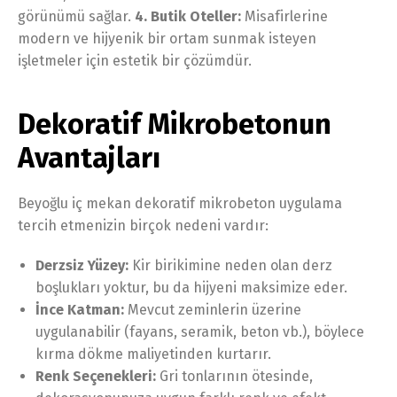
görünümü sağlar.
4. Butik Oteller:
Misafirlerine
modern ve hijyenik bir ortam sunmak isteyen
işletmeler için estetik bir çözümdür.
Dekoratif Mikrobetonun
Avantajları
Beyoğlu iç mekan dekoratif mikrobeton uygulama
tercih etmenizin birçok nedeni vardır:
Derzsiz Yüzey:
Kir birikimine neden olan derz
boşlukları yoktur, bu da hijyeni maksimize eder.
İnce Katman:
Mevcut zeminlerin üzerine
uygulanabilir (fayans, seramik, beton vb.), böylece
kırma dökme maliyetinden kurtarır.
Renk Seçenekleri:
Gri tonlarının ötesinde,