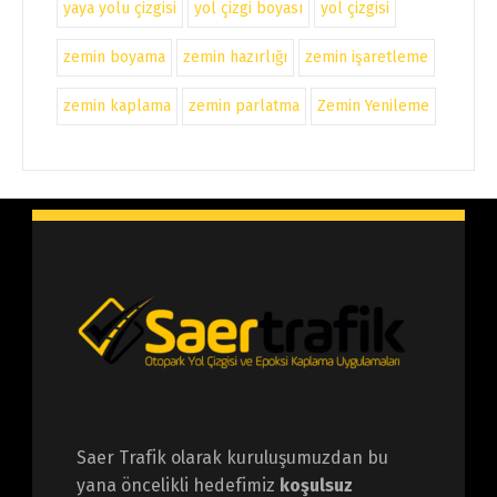
yaya yolu çizgisi
yol çizgi boyası
yol çizgisi
zemin boyama
zemin hazırlığı
zemin işaretleme
zemin kaplama
zemin parlatma
Zemin Yenileme
Saer Trafik olarak kuruluşumuzdan bu
yana öncelikli hedefimiz
koşulsuz