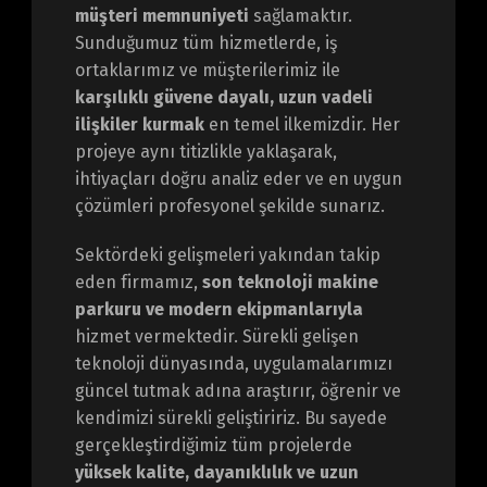
müşteri memnuniyeti
sağlamaktır.
Sunduğumuz tüm hizmetlerde, iş
ortaklarımız ve müşterilerimiz ile
karşılıklı güvene dayalı, uzun vadeli
ilişkiler kurmak
en temel ilkemizdir. Her
projeye aynı titizlikle yaklaşarak,
ihtiyaçları doğru analiz eder ve en uygun
çözümleri profesyonel şekilde sunarız.
Sektördeki gelişmeleri yakından takip
eden firmamız,
son teknoloji makine
parkuru ve modern ekipmanlarıyla
hizmet vermektedir. Sürekli gelişen
teknoloji dünyasında, uygulamalarımızı
güncel tutmak adına araştırır, öğrenir ve
kendimizi sürekli geliştiririz. Bu sayede
gerçekleştirdiğimiz tüm projelerde
yüksek kalite, dayanıklılık ve uzun