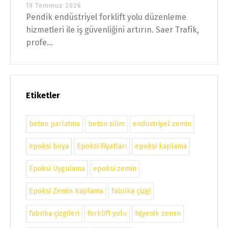
19 Temmuz 2026
Pendik endüstriyel forklift yolu düzenleme
hizmetleri ile iş güvenliğini artırın. Saer Trafik,
profe...
Etiketler
beton parlatma
beton silim
endüstriyel zemin
epoksi boya
Epoksi Fiyatları
epoksi kaplama
Epoksi Uygulama
epoksi zemin
Epoksi Zemin Kaplama
fabrika çizgi
fabrika çizgileri
forklift yolu
hijyenik zemin