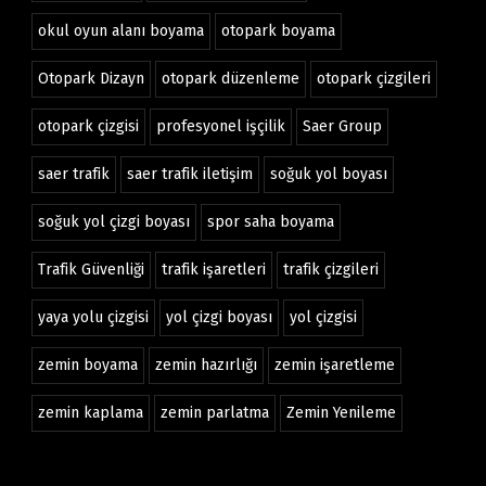
okul oyun alanı boyama
otopark boyama
Otopark Dizayn
otopark düzenleme
otopark çizgileri
otopark çizgisi
profesyonel işçilik
Saer Group
saer trafik
saer trafik iletişim
soğuk yol boyası
soğuk yol çizgi boyası
spor saha boyama
Trafik Güvenliği
trafik işaretleri
trafik çizgileri
yaya yolu çizgisi
yol çizgi boyası
yol çizgisi
zemin boyama
zemin hazırlığı
zemin işaretleme
zemin kaplama
zemin parlatma
Zemin Yenileme