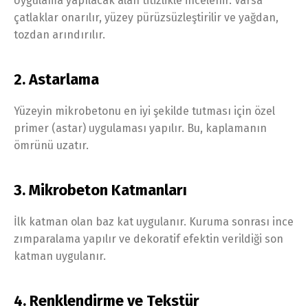
Uygulama yapılacak alan titizlikle incelenir. Varsa
çatlaklar onarılır, yüzey pürüzsüzleştirilir ve yağdan,
tozdan arındırılır.
2. Astarlama
Yüzeyin mikrobetonu en iyi şekilde tutması için özel
primer (astar) uygulaması yapılır. Bu, kaplamanın
ömrünü uzatır.
3. Mikrobeton Katmanları
İlk katman olan baz kat uygulanır. Kuruma sonrası ince
zımparalama yapılır ve dekoratif efektin verildiği son
katman uygulanır.
4. Renklendirme ve Tekstür