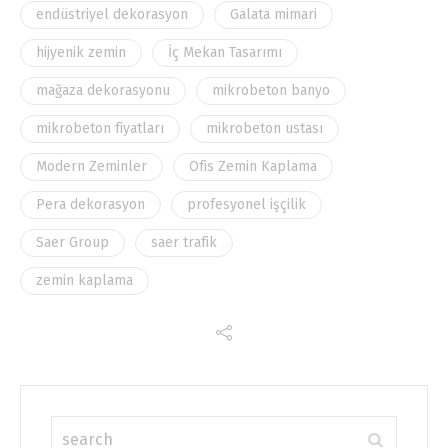
endüstriyel dekorasyon
Galata mimari
hijyenik zemin
İç Mekan Tasarımı
mağaza dekorasyonu
mikrobeton banyo
mikrobeton fiyatları
mikrobeton ustası
Modern Zeminler
Ofis Zemin Kaplama
Pera dekorasyon
profesyonel işçilik
Saer Group
saer trafik
zemin kaplama