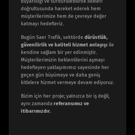
duyarlılığı ve sürdürülebilirlik ilkeleri
doğrultusunda hareket ederek hem
müşterilerimize hem de çevreye değer
katmayı hedefleriz.
Bugün Saer Trafik, sektörde
dürüstlük,
güvenilirlik ve kaliteli hizmet anlayışı
ile
kendine sağlam bir yer edinmiştir.
Müşterilerimizin beklentilerini aşmayı
hedefleyen yaklaşımımız sayesinde her
geçen gün büyümeye ve daha geniş
kitlelere hizmet vermeye devam ediyoruz.
Bizim için her proje; yalnızca bir iş değil,
aynı zamanda
referansımız ve
itibarımızdır.