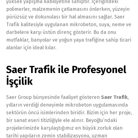
yüksek yapışma kabiliyetine sahiptir. İçeriğindeki
polimerler, malzemenin çatlamasını önlerken, yüzeyin
pürüzsüz ve dokunulası bir hal almasını sağlar. Saer
Trafik kalitesiyle uygulanan mikrobeton, suya, neme ve
darbelere karşı üstün direnç gösterir. Bu da onu
mutfaklar, banyolar ve yoğun yaya trafiğine sahip ticari
alanlar için ideal kılar.
Saer Trafik ile Profesyonel
İşçilik
Saer Group bünyesinde faaliyet gösteren
Saer Trafik
,
yılların verdiği deneyimle mikrobeton uygulamasında
sektörün öncü isimlerinden biridir. Bizim için her proje,
bir sanat eseri titizliğiyle ele alınır. Beyoğlu’ndaki
projelerimizde karşılaştığımız en büyük zorluk olan
tarihi yapıların zemin stabilizasyonu, uzman