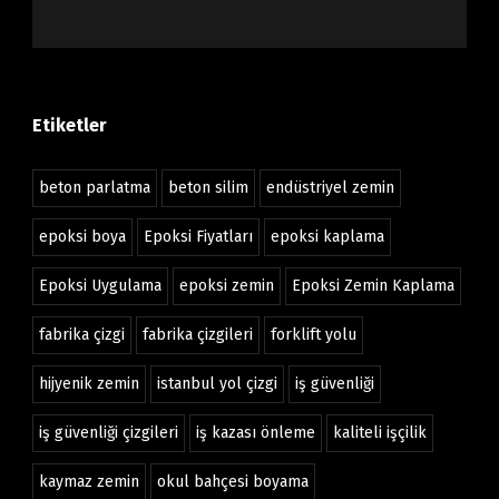
Etiketler
beton parlatma
beton silim
endüstriyel zemin
epoksi boya
Epoksi Fiyatları
epoksi kaplama
Epoksi Uygulama
epoksi zemin
Epoksi Zemin Kaplama
fabrika çizgi
fabrika çizgileri
forklift yolu
hijyenik zemin
istanbul yol çizgi
iş güvenliği
iş güvenliği çizgileri
iş kazası önleme
kaliteli işçilik
kaymaz zemin
okul bahçesi boyama