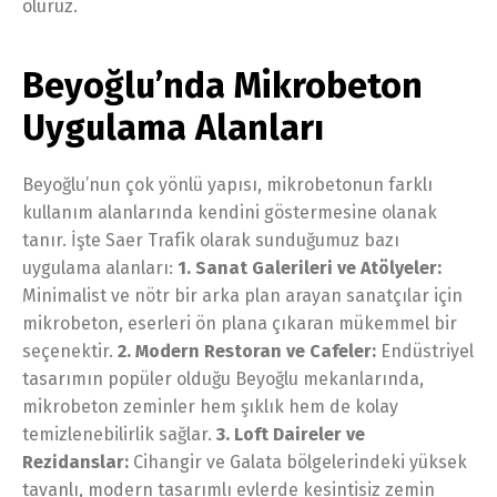
oluruz.
Beyoğlu’nda Mikrobeton
Uygulama Alanları
Beyoğlu’nun çok yönlü yapısı, mikrobetonun farklı
kullanım alanlarında kendini göstermesine olanak
tanır. İşte Saer Trafik olarak sunduğumuz bazı
uygulama alanları:
1. Sanat Galerileri ve Atölyeler:
Minimalist ve nötr bir arka plan arayan sanatçılar için
mikrobeton, eserleri ön plana çıkaran mükemmel bir
seçenektir.
2. Modern Restoran ve Cafeler:
Endüstriyel
tasarımın popüler olduğu Beyoğlu mekanlarında,
mikrobeton zeminler hem şıklık hem de kolay
temizlenebilirlik sağlar.
3. Loft Daireler ve
Rezidanslar:
Cihangir ve Galata bölgelerindeki yüksek
tavanlı, modern tasarımlı evlerde kesintisiz zemin