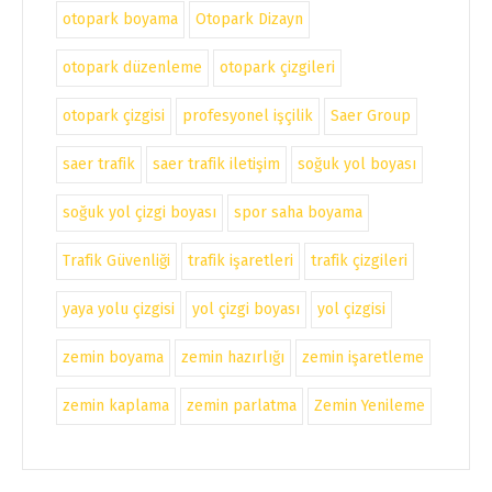
otopark boyama
Otopark Dizayn
otopark düzenleme
otopark çizgileri
otopark çizgisi
profesyonel işçilik
Saer Group
saer trafik
saer trafik iletişim
soğuk yol boyası
soğuk yol çizgi boyası
spor saha boyama
Trafik Güvenliği
trafik işaretleri
trafik çizgileri
yaya yolu çizgisi
yol çizgi boyası
yol çizgisi
zemin boyama
zemin hazırlığı
zemin işaretleme
zemin kaplama
zemin parlatma
Zemin Yenileme