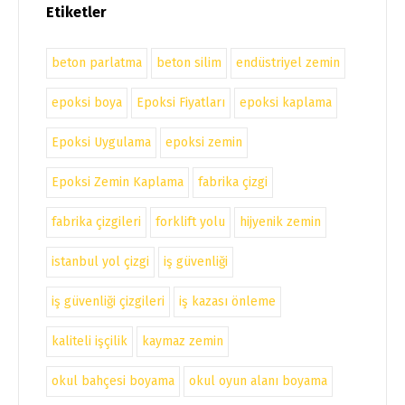
Etiketler
beton parlatma
beton silim
endüstriyel zemin
epoksi boya
Epoksi Fiyatları
epoksi kaplama
Epoksi Uygulama
epoksi zemin
Epoksi Zemin Kaplama
fabrika çizgi
fabrika çizgileri
forklift yolu
hijyenik zemin
istanbul yol çizgi
iş güvenliği
iş güvenliği çizgileri
iş kazası önleme
kaliteli işçilik
kaymaz zemin
okul bahçesi boyama
okul oyun alanı boyama