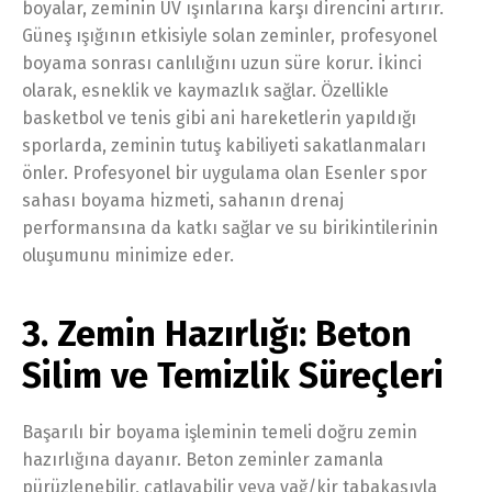
boyalar, zeminin UV ışınlarına karşı direncini artırır.
Güneş ışığının etkisiyle solan zeminler, profesyonel
boyama sonrası canlılığını uzun süre korur. İkinci
olarak, esneklik ve kaymazlık sağlar. Özellikle
basketbol ve tenis gibi ani hareketlerin yapıldığı
sporlarda, zeminin tutuş kabiliyeti sakatlanmaları
önler. Profesyonel bir uygulama olan Esenler spor
sahası boyama hizmeti, sahanın drenaj
performansına da katkı sağlar ve su birikintilerinin
oluşumunu minimize eder.
3. Zemin Hazırlığı: Beton
Silim ve Temizlik Süreçleri
Başarılı bir boyama işleminin temeli doğru zemin
hazırlığına dayanır. Beton zeminler zamanla
pürüzlenebilir, çatlayabilir veya yağ/kir tabakasıyla