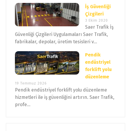
İş Güvenliği
Çizgileri
3 Ekim 2020
Saer Trafik İş
Güvenliği Çizgileri Uygulamaları Saer Trafik,
fabrikalar, depolar, üretim tesisleri v...
Pendik
endüstriyel
forklift yolu
düzenleme
19 Temmuz 2026
Pendik endüstriyel forklift yolu düzenleme
hizmetleri ile iş güvenliğini artırın. Saer Trafik,
profe...