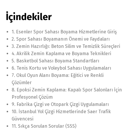
İçindekiler
1. Esenler Spor Sahası Boyama Hizmetlerine Giriş
2. Spor Sahası Boyamanın Önemi ve Faydaları
3. Zemin Hazırlığı: Beton Silim ve Temizlik Süreçleri
4. Akrilik Zemin Kaplama ve Boyama Teknikleri
5. Basketbol Sahası Boyama Standartları
6. Tenis Kortu ve Voleybol Sahası Uygulamaları
7. Okul Oyun Alanı Boyama: Eğitici ve Renkli
Çözümler
8. Epoksi Zemin Kaplama: Kapalı Spor Salonları İçin
Profesyonel Çözüm
9. Fabrika Çizgi ve Otopark Çizgi Uygulamaları
10. İstanbul Yol Çizgi Hizmetlerinde Saer Trafik
Güvencesi
11. Sıkça Sorulan Sorular (SSS)