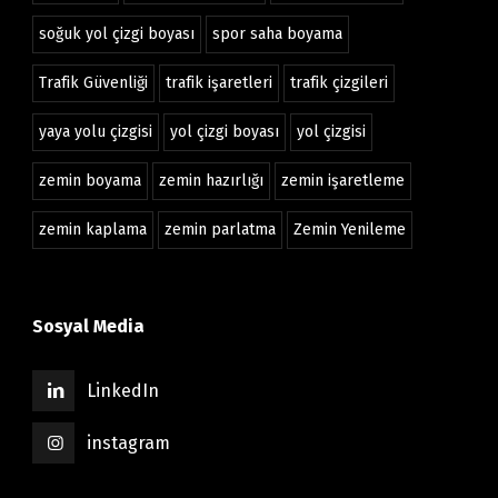
soğuk yol çizgi boyası
spor saha boyama
Trafik Güvenliği
trafik işaretleri
trafik çizgileri
yaya yolu çizgisi
yol çizgi boyası
yol çizgisi
zemin boyama
zemin hazırlığı
zemin işaretleme
zemin kaplama
zemin parlatma
Zemin Yenileme
Sosyal Media
LinkedIn
instagram