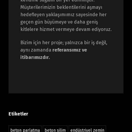
Müşterilerimizin beklentilerini aşmayı
hedefleyen yaklaşımımız sayesinde her
geçen gün büyümeye ve daha geniş
kitlelere hizmet vermeye devam ediyoruz.
Bizim için her proje; yalnızca bir iş değil,
aynı zamanda
referansımız ve
itibarımızdır.
Etiketler
beton parlatma
beton silim
endüstriyel zemin