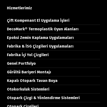
Hizmetlerimiz
Çift Kompenant El Uygulama İşleri
DecoMark® Termoplastik Oyun Alanları
Epoksi Zemin Kaplama Uygulamaları
Fabrika & İSG Çizgileri Uygulamaları
Fabrika İçi Yol Çizgileri
Genel Portfolyo
Gürültü Bariyeri Montajı
Kapalı Otopark Tavan Boya
Otokorkuluk Sistemleri
Otopark Çizgi & Yönlendirme Sistemleri
Otopark Çizgileri