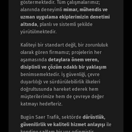
göstermektedir. Tüm çalışmalarımız;
alanında deneyimli
mimar, mühendis ve
uzman uygulama ekiplerimizin denetimi
altında
, planlı ve sistemli şekilde
yürütülmektedir.
Kaliteyi bir standart değil, bir zorunluluk
olarak gören firmamız; projelerin her
aşamasında
detaylara önem veren,
disiplinli ve çözüm odaklı bir yaklaşım
benimsemektedir. İş güvenliği, çevre
duyarlılığı ve sürdürülebilirlik ilkeleri
doğrultusunda hareket ederek hem
müşterilerimize hem de çevreye değer
katmayı hedefleriz.
Bugün Saer Trafik, sektörde
dürüstlük,
güvenilirlik ve kaliteli hizmet anlayışı
ile
kendine sağlam bir yer edinmiştir.