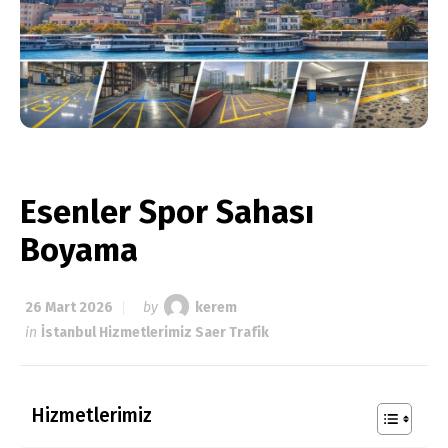
Esenler Spor Sahası
Boyama
26 Mart 2026
by
kerem
in
İstanbul Hizmetlerimiz Saer Trafik
Hizmetlerimiz