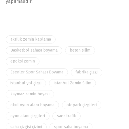
yapılmalıdır.
akrilik zemin kaplama
Basketbol sahası boyama
beton silim
epoksi zemin
Esenler Spor Sahası Boyama
fabrika çizgi
istanbul yol çizgi
İstanbul Zemin Silim
kaymaz zemin boyası
okul oyun alanı boyama
otopark çizgileri
oyun alanı çizgileri
saer trafik
saha çizgisi çizimi
spor saha boyama