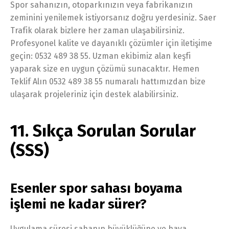
Spor sahanızın, otoparkınızın veya fabrikanızın
zeminini yenilemek istiyorsanız doğru yerdesiniz. Saer
Trafik olarak bizlere her zaman ulaşabilirsiniz.
Profesyonel kalite ve dayanıklı çözümler için iletişime
geçin: 0532 489 38 55. Uzman ekibimiz alan keşfi
yaparak size en uygun çözümü sunacaktır. Hemen
Teklif Alın 0532 489 38 55 numaralı hattımızdan bize
ulaşarak projeleriniz için destek alabilirsiniz.
11. Sıkça Sorulan Sorular
(SSS)
Esenler spor sahası boyama
işlemi ne kadar sürer?
Uygulama süresi sahanın büyüklüğüne ve hava