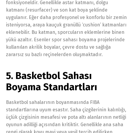
fonksiyoneldir. Genellikle astar katmanı, dolgu
katmanı (resurfacer) ve son kat boya şeklinde
uygulanır. Eğer daha profesyonel ve konforlu bir zemin
isteniyorsa, araya kauçuk granüllü ‘cushion’ katmanları
eklenebilir. Bu katman, sporcuların eklemlerine binen
yükü azaltır. Esenler spor sahası boyama projelerinde
kullanılan akrilik boyalar, çevre dostu ve sağlığa
zararsız su bazlı reçinelerden oluşmaktadır.
5. Basketbol Sahası
Boyama Standartları
Basketbol sahalarının boyanmasında FIBA
standartlarına uyum esastır. Saha çizgilerinin kalınlığı,
üçlük çizgisinin mesafesi ve pota altı alanlarının netliği
oyunun adilliği açısından kritiktir. Genellikle ana saha
rengi olarak koyu mavi veya yeşil tercih edilirken,