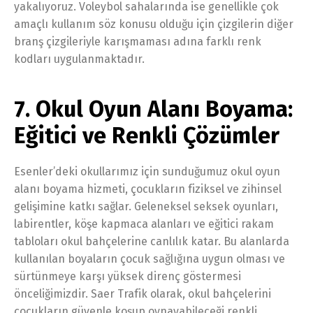
yakalıyoruz. Voleybol sahalarında ise genellikle çok
amaçlı kullanım söz konusu olduğu için çizgilerin diğer
branş çizgileriyle karışmaması adına farklı renk
kodları uygulanmaktadır.
7. Okul Oyun Alanı Boyama:
Eğitici ve Renkli Çözümler
Esenler’deki okullarımız için sunduğumuz okul oyun
alanı boyama hizmeti, çocukların fiziksel ve zihinsel
gelişimine katkı sağlar. Geleneksel seksek oyunları,
labirentler, köşe kapmaca alanları ve eğitici rakam
tabloları okul bahçelerine canlılık katar. Bu alanlarda
kullanılan boyaların çocuk sağlığına uygun olması ve
sürtünmeye karşı yüksek direnç göstermesi
önceliğimizdir. Saer Trafik olarak, okul bahçelerini
çocukların güvenle koşup oynayabileceği renkli