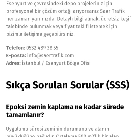
Esenyurt ve çevresindeki depo projeleriniz için
profesyonel bir çözüm ortağı arıyorsanız Saer Trafik
her zaman yanınızda. Detaylı bilgi almak, ücretsiz keşif
talebinde bulunmak veya fiyat teklifi istemek için
bizimle iletişime geçebilirsiniz.
Telefon:
0532 489 38 55
E-posta:
info@saertrafik.com
Adres:
İstanbul / Esenyurt Bölge Ofisi
Sıkça Sorulan Sorular (SSS)
Epoksi zemin kaplama ne kadar sürede
tamamlanır?
Uygulama süresi zeminin durumuna ve alanın
büyüklüğüne bağlıdır. Ortalama 500 m2’lik bir alan,