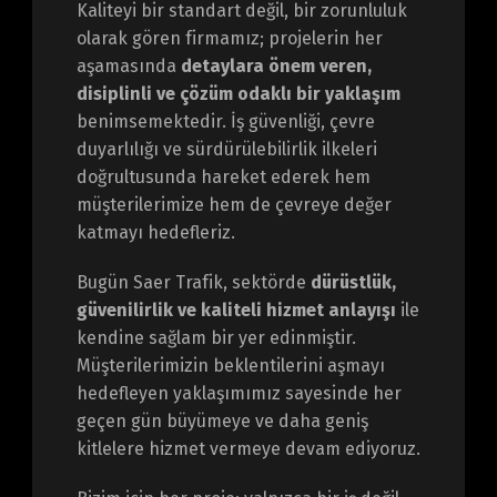
Kaliteyi bir standart değil, bir zorunluluk
olarak gören firmamız; projelerin her
aşamasında
detaylara önem veren,
disiplinli ve çözüm odaklı bir yaklaşım
benimsemektedir. İş güvenliği, çevre
duyarlılığı ve sürdürülebilirlik ilkeleri
doğrultusunda hareket ederek hem
müşterilerimize hem de çevreye değer
katmayı hedefleriz.
Bugün Saer Trafik, sektörde
dürüstlük,
güvenilirlik ve kaliteli hizmet anlayışı
ile
kendine sağlam bir yer edinmiştir.
Müşterilerimizin beklentilerini aşmayı
hedefleyen yaklaşımımız sayesinde her
geçen gün büyümeye ve daha geniş
kitlelere hizmet vermeye devam ediyoruz.