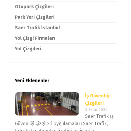
Otopark Çizgileri
Park Yeri Çizgileri
Saer Trafik İstanbul
Yol Çizgi Firmaları
Yol Çizgileri
Yeni Eklenenler
İş Güvenliği
Çizgileri
3 Ekim 2020
Saer Trafik İş
Güvenliği Çizgileri Uygulamaları Saer Trafik,
fabrikalar, depolar, üretim tesisleri v...