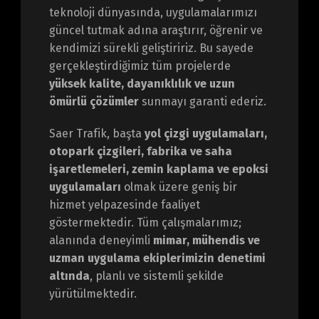
teknoloji dünyasında, uygulamalarımızı
güncel tutmak adına araştırır, öğrenir ve
kendimizi sürekli geliştiririz. Bu sayede
gerçekleştirdiğimiz tüm projelerde
yüksek kalite, dayanıklılık ve uzun
ömürlü çözümler
sunmayı garanti ederiz.
Saer Trafik, başta
yol çizgi uygulamaları,
otopark çizgileri, fabrika ve saha
işaretlemeleri, zemin kaplama ve epoksi
uygulamaları
olmak üzere geniş bir
hizmet yelpazesinde faaliyet
göstermektedir. Tüm çalışmalarımız;
alanında deneyimli
mimar, mühendis ve
uzman uygulama ekiplerimizin denetimi
altında
, planlı ve sistemli şekilde
yürütülmektedir.