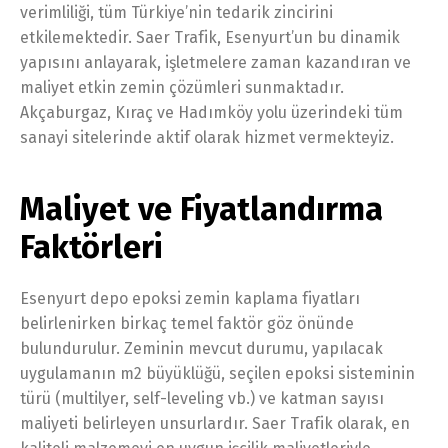
verimliliği, tüm Türkiye’nin tedarik zincirini
etkilemektedir. Saer Trafik, Esenyurt’un bu dinamik
yapısını anlayarak, işletmelere zaman kazandıran ve
maliyet etkin zemin çözümleri sunmaktadır.
Akçaburgaz, Kıraç ve Hadımköy yolu üzerindeki tüm
sanayi sitelerinde aktif olarak hizmet vermekteyiz.
Maliyet ve Fiyatlandırma
Faktörleri
Esenyurt depo epoksi zemin kaplama fiyatları
belirlenirken birkaç temel faktör göz önünde
bulundurulur. Zeminin mevcut durumu, yapılacak
uygulamanın m2 büyüklüğü, seçilen epoksi sisteminin
türü (multilyer, self-leveling vb.) ve katman sayısı
maliyeti belirleyen unsurlardır. Saer Trafik olarak, en