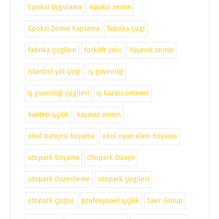
Epoksi Uygulama
epoksi zemin
Epoksi Zemin Kaplama
fabrika çizgi
fabrika çizgileri
forklift yolu
hijyenik zemin
istanbul yol çizgi
iş güvenliği
iş güvenliği çizgileri
iş kazası önleme
kaliteli işçilik
kaymaz zemin
okul bahçesi boyama
okul oyun alanı boyama
otopark boyama
Otopark Dizayn
otopark düzenleme
otopark çizgileri
otopark çizgisi
profesyonel işçilik
Saer Group