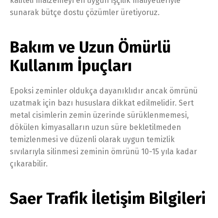
kaliteli malzemeyi en uygun işçilik maliyetleriyle
sunarak bütçe dostu çözümler üretiyoruz.
Bakım ve Uzun Ömürlü
Kullanım İpuçları
Epoksi zeminler oldukça dayanıklıdır ancak ömrünü
uzatmak için bazı hususlara dikkat edilmelidir. Sert
metal cisimlerin zemin üzerinde sürüklenmemesi,
dökülen kimyasalların uzun süre bekletilmeden
temizlenmesi ve düzenli olarak uygun temizlik
sıvılarıyla silinmesi zeminin ömrünü 10-15 yıla kadar
çıkarabilir.
Saer Trafik İletişim Bilgileri