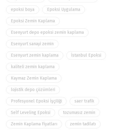
epoksi boya
Epoksi Uygulama
Epoksi Zemin Kaplama
Esenyurt depo epoksi zemin kaplama
Esenyurt sanayi zemin
Esenyurt zemin kaplama
İstanbul Epoksi
kaliteli zemin kaplama
Kaymaz Zemin Kaplama
lojistik depo çözümleri
Profesyonel Epoksi İşçiliği
saer trafik
Self Leveling Epoksi
tozumasız zemin
Zemin Kaplama Fiyatları
zemin tadilatı