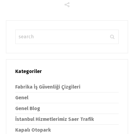
Kategoriler
Fabrika İş Güvenliği Çizgileri
Genel
Genel Blog
İstanbul Hizmetlerimiz Saer Trafik
Kapalı Otopark