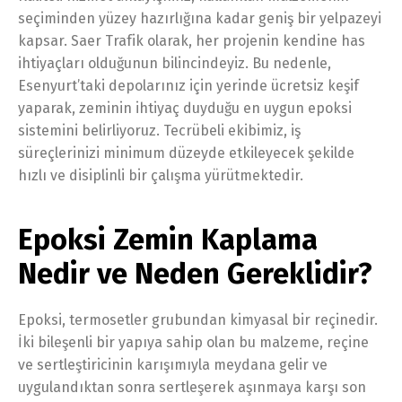
seçiminden yüzey hazırlığına kadar geniş bir yelpazeyi
kapsar. Saer Trafik olarak, her projenin kendine has
ihtiyaçları olduğunun bilincindeyiz. Bu nedenle,
Esenyurt’taki depolarınız için yerinde ücretsiz keşif
yaparak, zeminin ihtiyaç duyduğu en uygun epoksi
sistemini belirliyoruz. Tecrübeli ekibimiz, iş
süreçlerinizi minimum düzeyde etkileyecek şekilde
hızlı ve disiplinli bir çalışma yürütmektedir.
Epoksi Zemin Kaplama
Nedir ve Neden Gereklidir?
Epoksi, termosetler grubundan kimyasal bir reçinedir.
İki bileşenli bir yapıya sahip olan bu malzeme, reçine
ve sertleştiricinin karışımıyla meydana gelir ve
uygulandıktan sonra sertleşerek aşınmaya karşı son