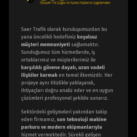
Saer Trafik olarak kuruluşumuzdan bu
yana öncelikli hedefimiz
koşulsuz
müşteri memnuniyeti
sağlamaktır.
Sunduğumuz tüm hizmetlerde, iş
ortaklarımız ve müşterilerimiz ile
karşılıklı güvene dayalı, uzun vadeli
ilişkiler kurmak
en temel ilkemizdir. Her
projeye aynı titizlikle yaklaşarak,
ihtiyaçları doğru analiz eder ve en uygun
çözümleri profesyonel şekilde sunarız.
Sektördeki gelişmeleri yakından takip
eden firmamız,
son teknoloji makine
parkuru ve modern ekipmanlarıyla
hizmet vermektedir. Sürekli gelişen