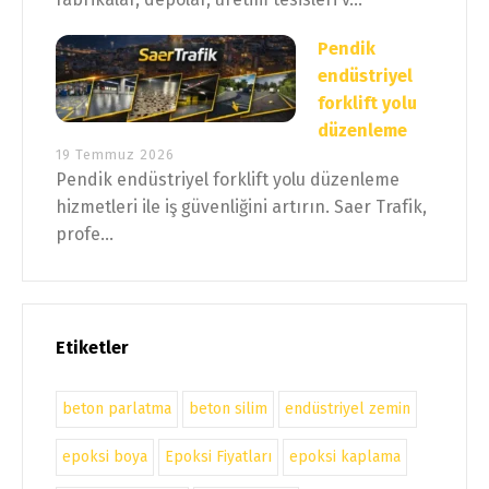
Pendik
endüstriyel
forklift yolu
düzenleme
19 Temmuz 2026
Pendik endüstriyel forklift yolu düzenleme
hizmetleri ile iş güvenliğini artırın. Saer Trafik,
profe...
Etiketler
beton parlatma
beton silim
endüstriyel zemin
epoksi boya
Epoksi Fiyatları
epoksi kaplama