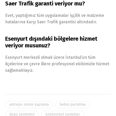
Saer Trafik garanti veriyor mu?
Evet, yaptığımız tüm uygulamalar işçilik ve malzeme
hatalarına karşı Saer Trafik garantisi altındadır.
Esenyurt dışındaki bölgelere hizmet
veriyor musunuz?
Esenyurt merkezli olmak üzere İstanbul’un tüm
ilçelerine ve çevre illere profesyonel ekibimizle hizmet
sağlamaktayız.
antrepo zemin kaplama
beton parlatma
depo zeminleri
endüstriyel zeminler