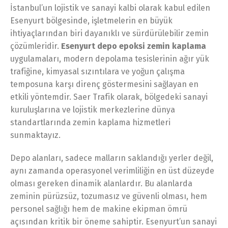
İstanbul’un lojistik ve sanayi kalbi olarak kabul edilen
Esenyurt bölgesinde, işletmelerin en büyük
ihtiyaçlarından biri dayanıklı ve sürdürülebilir zemin
çözümleridir.
Esenyurt depo epoksi zemin kaplama
uygulamaları, modern depolama tesislerinin ağır yük
trafiğine, kimyasal sızıntılara ve yoğun çalışma
temposuna karşı direnç göstermesini sağlayan en
etkili yöntemdir. Saer Trafik olarak, bölgedeki sanayi
kuruluşlarına ve lojistik merkezlerine dünya
standartlarında zemin kaplama hizmetleri
sunmaktayız.
Depo alanları, sadece malların saklandığı yerler değil,
aynı zamanda operasyonel verimliliğin en üst düzeyde
olması gereken dinamik alanlardır. Bu alanlarda
zeminin pürüzsüz, tozumasız ve güvenli olması, hem
personel sağlığı hem de makine ekipman ömrü
açısından kritik bir öneme sahiptir. Esenyurt’un sanayi