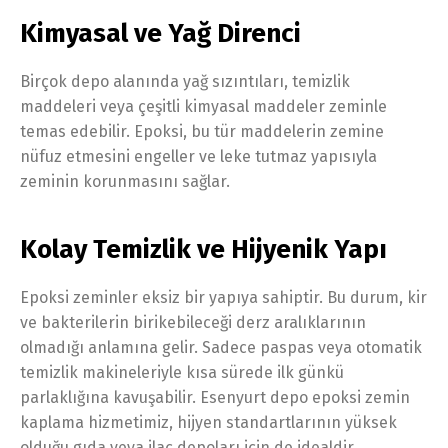
Kimyasal ve Yağ Direnci
Birçok depo alanında yağ sızıntıları, temizlik
maddeleri veya çeşitli kimyasal maddeler zeminle
temas edebilir. Epoksi, bu tür maddelerin zemine
nüfuz etmesini engeller ve leke tutmaz yapısıyla
zeminin korunmasını sağlar.
Kolay Temizlik ve Hijyenik Yapı
Epoksi zeminler eksiz bir yapıya sahiptir. Bu durum, kir
ve bakterilerin birikebileceği derz aralıklarının
olmadığı anlamına gelir. Sadece paspas veya otomatik
temizlik makineleriyle kısa sürede ilk günkü
parlaklığına kavuşabilir. Esenyurt depo epoksi zemin
kaplama hizmetimiz, hijyen standartlarının yüksek
olduğu gıda veya ilaç depoları için de idealdir.