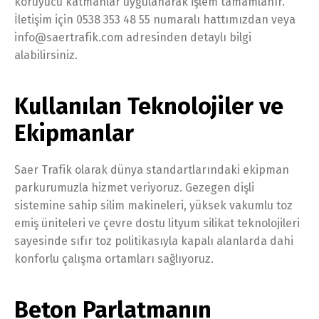
koruyucu katmanlar uygulanarak işlem tamamlanır.
İletişim için 0538 353 48 55 numaralı hattımızdan veya
info@saertrafik.com adresinden detaylı bilgi
alabilirsiniz.
Kullanılan Teknolojiler ve
Ekipmanlar
Saer Trafik olarak dünya standartlarındaki ekipman
parkurumuzla hizmet veriyoruz. Gezegen dişli
sistemine sahip silim makineleri, yüksek vakumlu toz
emiş üniteleri ve çevre dostu lityum silikat teknolojileri
sayesinde sıfır toz politikasıyla kapalı alanlarda dahi
konforlu çalışma ortamları sağlıyoruz.
Beton Parlatmanın