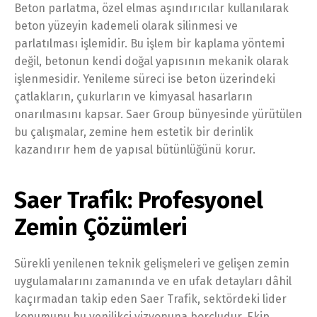
Beton parlatma, özel elmas aşındırıcılar kullanılarak
beton yüzeyin kademeli olarak silinmesi ve
parlatılması işlemidir. Bu işlem bir kaplama yöntemi
değil, betonun kendi doğal yapısının mekanik olarak
işlenmesidir. Yenileme süreci ise beton üzerindeki
çatlakların, çukurların ve kimyasal hasarların
onarılmasını kapsar. Saer Group bünyesinde yürütülen
bu çalışmalar, zemine hem estetik bir derinlik
kazandırır hem de yapısal bütünlüğünü korur.
Saer Trafik: Profesyonel
Zemin Çözümleri
Sürekli yenilenen teknik gelişmeleri ve gelişen zemin
uygulamalarını zamanında ve en ufak detayları dâhil
kaçırmadan takip eden Saer Trafik, sektördeki lider
konumunu bu yenilikçi vizyonuna borçludur. Ekip