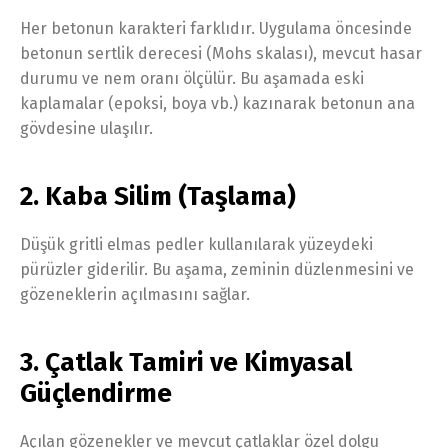
Her betonun karakteri farklıdır. Uygulama öncesinde
betonun sertlik derecesi (Mohs skalası), mevcut hasar
durumu ve nem oranı ölçülür. Bu aşamada eski
kaplamalar (epoksi, boya vb.) kazınarak betonun ana
gövdesine ulaşılır.
2. Kaba Silim (Taşlama)
Düşük gritli elmas pedler kullanılarak yüzeydeki
pürüzler giderilir. Bu aşama, zeminin düzlenmesini ve
gözeneklerin açılmasını sağlar.
3. Çatlak Tamiri ve Kimyasal
Güçlendirme
Açılan gözenekler ve mevcut çatlaklar özel dolgu