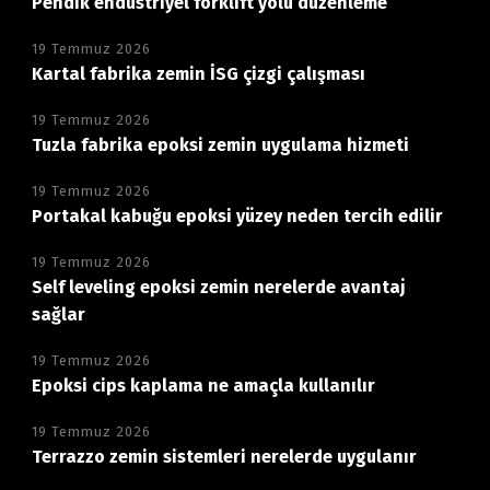
Pendik endüstriyel forklift yolu düzenleme
19 Temmuz 2026
Kartal fabrika zemin İSG çizgi çalışması
19 Temmuz 2026
Tuzla fabrika epoksi zemin uygulama hizmeti
19 Temmuz 2026
Portakal kabuğu epoksi yüzey neden tercih edilir
19 Temmuz 2026
Self leveling epoksi zemin nerelerde avantaj
sağlar
19 Temmuz 2026
Epoksi cips kaplama ne amaçla kullanılır
19 Temmuz 2026
Terrazzo zemin sistemleri nerelerde uygulanır