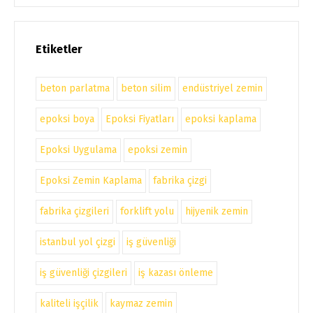
Etiketler
beton parlatma
beton silim
endüstriyel zemin
epoksi boya
Epoksi Fiyatları
epoksi kaplama
Epoksi Uygulama
epoksi zemin
Epoksi Zemin Kaplama
fabrika çizgi
fabrika çizgileri
forklift yolu
hijyenik zemin
istanbul yol çizgi
iş güvenliği
iş güvenliği çizgileri
iş kazası önleme
kaliteli işçilik
kaymaz zemin