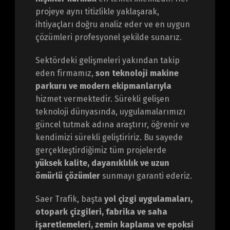
projeye aynı titizlikle yaklaşarak,
ihtiyaçları doğru analiz eder ve en uygun
çözümleri profesyonel şekilde sunarız.
Sektördeki gelişmeleri yakından takip
eden firmamız,
son teknoloji makine
parkuru ve modern ekipmanlarıyla
hizmet vermektedir. Sürekli gelişen
teknoloji dünyasında, uygulamalarımızı
güncel tutmak adına araştırır, öğrenir ve
kendimizi sürekli geliştiririz. Bu sayede
gerçekleştirdiğimiz tüm projelerde
yüksek kalite, dayanıklılık ve uzun
ömürlü çözümler
sunmayı garanti ederiz.
Saer Trafik, başta
yol çizgi uygulamaları,
otopark çizgileri, fabrika ve saha
işaretlemeleri, zemin kaplama ve epoksi