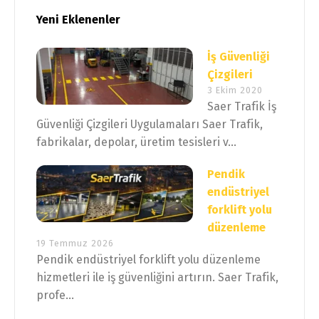
Yeni Eklenenler
İş Güvenliği
Çizgileri
3 Ekim 2020
Saer Trafik İş
Güvenliği Çizgileri Uygulamaları Saer Trafik,
fabrikalar, depolar, üretim tesisleri v...
Pendik
endüstriyel
forklift yolu
düzenleme
19 Temmuz 2026
Pendik endüstriyel forklift yolu düzenleme
hizmetleri ile iş güvenliğini artırın. Saer Trafik,
profe...