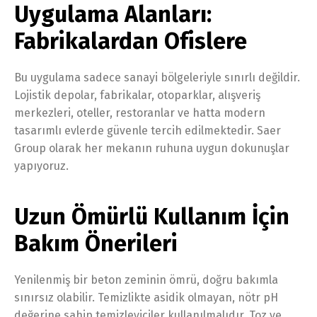
Uygulama Alanları:
Fabrikalardan Ofislere
Bu uygulama sadece sanayi bölgeleriyle sınırlı değildir.
Lojistik depolar, fabrikalar, otoparklar, alışveriş
merkezleri, oteller, restoranlar ve hatta modern
tasarımlı evlerde güvenle tercih edilmektedir. Saer
Group olarak her mekanın ruhuna uygun dokunuşlar
yapıyoruz.
Uzun Ömürlü Kullanım İçin
Bakım Önerileri
Yenilenmiş bir beton zeminin ömrü, doğru bakımla
sınırsız olabilir. Temizlikte asidik olmayan, nötr pH
değerine sahip temizleyiciler kullanılmalıdır. Toz ve