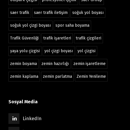
saer trafik
saer trafik iletişim
soğuk yol boyası
soğuk yol çizgi boyası
spor saha boyama
Trafik Güvenliği
trafik işaretleri
trafik çizgileri
yaya yolu çizgisi
yol çizgi boyası
yol çizgisi
zemin boyama
zemin hazırlığı
zemin işaretleme
zemin kaplama
zemin parlatma
Zemin Yenileme
Sosyal Media
LinkedIn