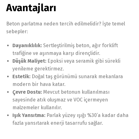
Avantajları
Beton parlatma neden tercih edilmelidir? İşte temel
sebepler:
Dayanıklılık:
Sertleştirilmiş beton, ağır forklift
trafiğine ve aşınmaya karşı dirençlidir.
Düşük Maliyet:
Epoksi veya seramik gibi sürekli
yenileme gerektirmez.
Estetik:
Doğal taş görünümü sunarak mekanlara
modern bir hava katar.
Çevre Dostu:
Mevcut betonun kullanılması
sayesinde atık oluşmaz ve VOC içermeyen
malzemeler kullanılır.
Işık Yansıtma:
Parlak yüzey ışığı %30’a kadar daha
fazla yansıtarak enerji tasarrufu sağlar.