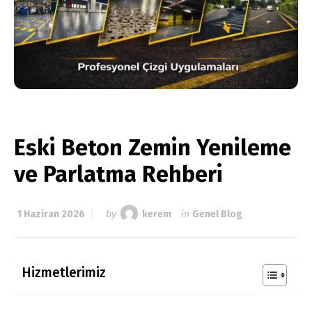
Eski Beton Zemin Yenileme
ve Parlatma Rehberi
1 Haziran 2026
by
kerem
in
Genel Blog
Hizmetlerimiz