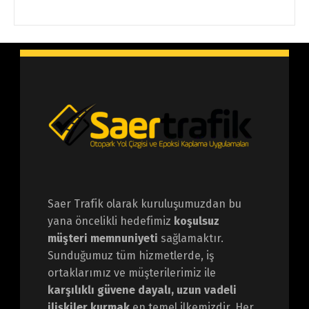
Saer Trafik olarak kuruluşumuzdan bu
yana öncelikli hedefimiz
koşulsuz
müşteri memnuniyeti
sağlamaktır.
Sunduğumuz tüm hizmetlerde, iş
ortaklarımız ve müşterilerimiz ile
karşılıklı güvene dayalı, uzun vadeli
ilişkiler kurmak
en temel ilkemizdir. Her