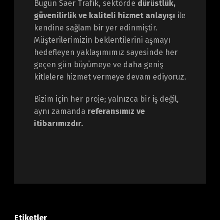
Bugün Saer Trafik, sektörde
dürüstlük,
güvenilirlik ve kaliteli hizmet anlayışı
ile
kendine sağlam bir yer edinmiştir.
Müşterilerimizin beklentilerini aşmayı
hedefleyen yaklaşımımız sayesinde her
geçen gün büyümeye ve daha geniş
kitlelere hizmet vermeye devam ediyoruz.
Bizim için her proje; yalnızca bir iş değil,
aynı zamanda
referansımız ve
itibarımızdır.
Etiketler