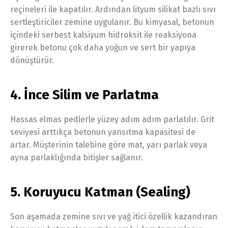
reçineleri ile kapatılır. Ardından lityum silikat bazlı sıvı
sertleştiriciler zemine uygulanır. Bu kimyasal, betonun
içindeki serbest kalsiyum hidroksit ile reaksiyona
girerek betonu çok daha yoğun ve sert bir yapıya
dönüştürür.
4. İnce Silim ve Parlatma
Hassas elmas pedlerle yüzey adım adım parlatılır. Grit
seviyesi arttıkça betonun yansıtma kapasitesi de
artar. Müşterinin talebine göre mat, yarı parlak veya
ayna parlaklığında bitişler sağlanır.
5. Koruyucu Katman (Sealing)
Son aşamada zemine sıvı ve yağ itici özellik kazandıran