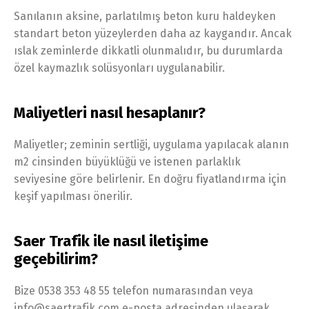
Sanılanın aksine, parlatılmış beton kuru haldeyken
standart beton yüzeylerden daha az kaygandır. Ancak
ıslak zeminlerde dikkatli olunmalıdır, bu durumlarda
özel kaymazlık solüsyonları uygulanabilir.
Maliyetleri nasıl hesaplanır?
Maliyetler; zeminin sertliği, uygulama yapılacak alanın
m2 cinsinden büyüklüğü ve istenen parlaklık
seviyesine göre belirlenir. En doğru fiyatlandırma için
keşif yapılması önerilir.
Saer Trafik ile nasıl iletişime
geçebilirim?
Bize 0538 353 48 55 telefon numarasından veya
info@saertrafik.com e-posta adresinden ulaşarak