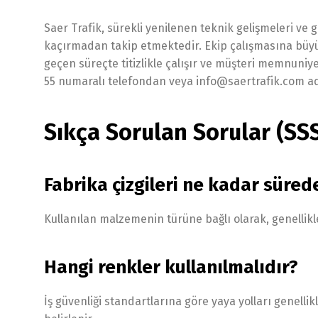
Saer Trafik, sürekli yenilenen teknik gelişmeleri ve
kaçırmadan takip etmektedir. Ekip çalışmasına büyü
geçen süreçte titizlikle çalışır ve müşteri memnuniyeti
55 numaralı telefondan veya info@saertrafik.com adr
Sıkça Sorulan Sorular (SS
Fabrika çizgileri ne kadar süred
Kullanılan malzemenin türüne bağlı olarak, genellikle
Hangi renkler kullanılmalıdır?
İş güvenliği standartlarına göre yaya yolları genellikl