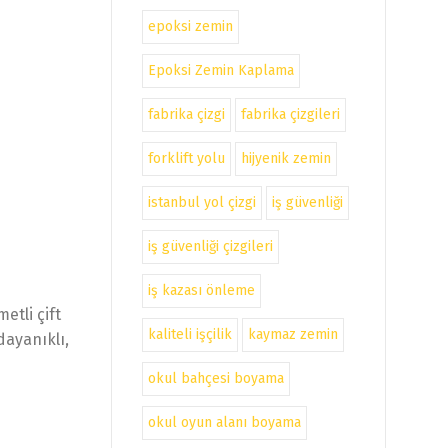
epoksi zemin
Epoksi Zemin Kaplama
fabrika çizgi
fabrika çizgileri
forklift yolu
hijyenik zemin
istanbul yol çizgi
iş güvenliği
iş güvenliği çizgileri
iş kazası önleme
etli çift
kaliteli işçilik
kaymaz zemin
dayanıklı,
okul bahçesi boyama
okul oyun alanı boyama