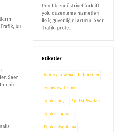
Pendik endüstriyel forklift
yolu düzenleme hizmetleri
llarını
ile iş güvenliğini artırın. Saer
 Trafik, bu
Trafik, profe...
Etiketler
n
beton parlatma
beton silim
er. Saer
tan bir
endüstriyel zemin
epoksi boya
Epoksi Fiyatları
epoksi kaplama
naliz
Epoksi Uygulama