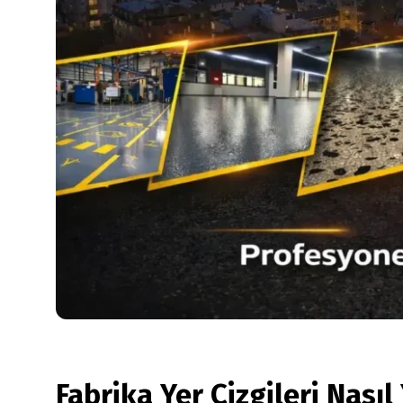
Fabrika Yer Çizgileri Nasıl 