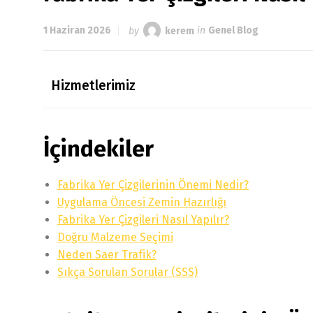
1 Haziran 2026
by
kerem
in
Genel Blog
Hizmetlerimiz
İçindekiler
Fabrika Yer Çizgilerinin Önemi Nedir?
Uygulama Öncesi Zemin Hazırlığı
Fabrika Yer Çizgileri Nasıl Yapılır?
Doğru Malzeme Seçimi
Neden Saer Trafik?
Sıkça Sorulan Sorular (SSS)