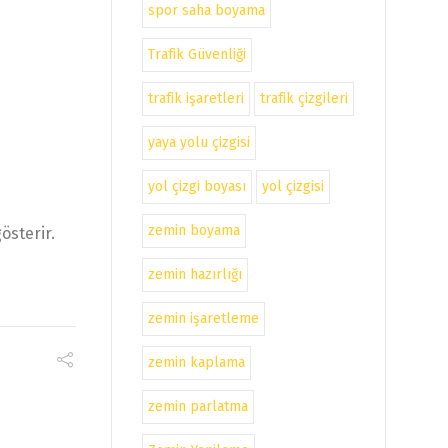
spor saha boyama
Trafik Güvenliği
trafik işaretleri
trafik çizgileri
yaya yolu çizgisi
yol çizgi boyası
yol çizgisi
zemin boyama
österir.
zemin hazırlığı
zemin işaretleme
zemin kaplama
zemin parlatma