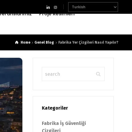
feranslarımız
Proje Resimleri
Home
Genel Blog
Fabrika Yer Çizgileri Nasıl Yapılır?
Kategoriler
Fabrika İş Güvenliği
Çizgileri