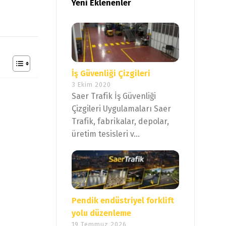
Yeni Eklenenler
İş Güvenliği Çizgileri
3 Ekim 2020
Saer Trafik İş Güvenliği
Çizgileri Uygulamaları Saer
Trafik, fabrikalar, depolar,
üretim tesisleri v...
Pendik endüstriyel forklift
yolu düzenleme
19 Temmuz 2026