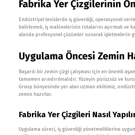
Fabrika Yer Çizgilerinin Ö
Endüstriyel tesislerde iş güvenliği, operasyonel veriml
belirlemek, iş makinelerinin rotalarını ayırmak ve kaz
alanda profesyonel çözümler sunarak işletmelerin gü
Uygulama Öncesi Zemin Ha
Başarılı bir zemin çizgi çalışması için en önemli aşa
tamamen arındırılmalıdır. Yüzeyin pürüzsüz ve kuru
Group bünyesinde yer alan uzman ekibimiz, endüstri
zemin hazırlar.
Fabrika Yer Çizgileri Nasıl Yapılı
Uygulama süreci, iş güvenliği yönetmeliklerine uygun b