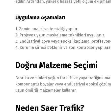
edilir. Ardından, yüksek hassasiyetli ölçüm ekipmanlar
Uygulama Aşamaları
1. Zemin analizi ve temizliği yapılır.
2. Projeye uygun maskeleme teknikleri uygulanır.
3. Endüstriyel boya veya epoksi kaplama, profesyone
4. Kuruma süresi beklenir ve son kontroller yapılarak 
Doğru Malzeme Seçimi
Fabrika zeminleri yoğun forklift ve yaya trafiğine m
kompenantlı boyalar veya endüstriyel epoksi çözümler
uzun ömürlü malzemeler kullanır.
Neden Saer Trafik?