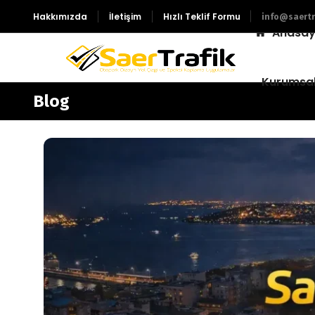
Hakkımızda
İletişim
Hızlı Teklif Formu
info@saertr
Anasay
Kurumsa
Blog