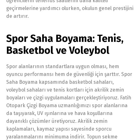
öğrencilerin teneffüs saatlerini daha kaliteli
geçirmelerine yardımcı olurken, okulun genel prestijini
de artırır.
Spor Saha Boyama: Tenis,
Basketbol ve Voleybol
Spor alanlarının standartlara uygun olması, hem
oyuncu performansı hem de güvenliği için şarttır. Spor
Saha Boyama kapsamında basketbol sahaları,
voleybol sahaları ve tenis kortları için akrilik zemin
boyaları ve çizgi uygulamaları gerçekleştiriyoruz. Fatih
Otopark Çizgi Boyama uzmanlığımızı spor alanlarına
da taşıyarak, UV ışınlarına ve hava koşullarına
dayanıklı çözümler üretiyoruz. Akrilik zemin
kaplamaları, kaymaz yapısı sayesinde sporcu
yaralanmalarını minimuma indirir. Topun sekme