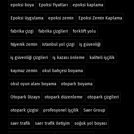
epoksi boya
Epoksi Fiyatları
epoksi kaplama
Epoksi Uygulama
epoksi zemin
Epoksi Zemin Kaplama
fabrika çizgi
fabrika çizgileri
forklift yolu
hijyenik zemin
istanbul yol çizgi
iş güvenliği
iş güvenliği çizgileri
iş kazası önleme
kaliteli işçilik
kaymaz zemin
okul bahçesi boyama
okul oyun alanı boyama
otopark boyama
Otopark Dizayn
otopark düzenleme
otopark çizgileri
otopark çizgisi
profesyonel işçilik
Saer Group
saer trafik
saer trafik iletişim
soğuk yol boyası