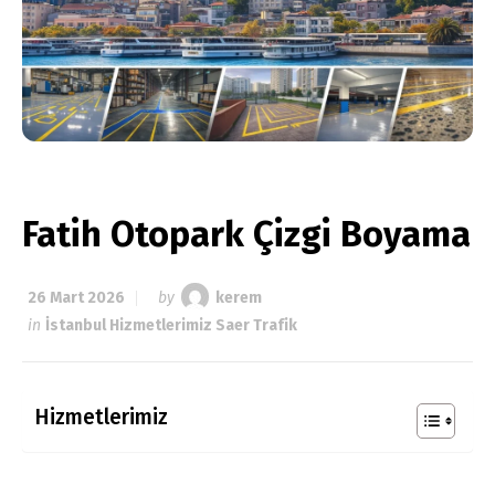
Fatih Otopark Çizgi Boyama
26 Mart 2026
by
kerem
in
İstanbul Hizmetlerimiz Saer Trafik
Hizmetlerimiz