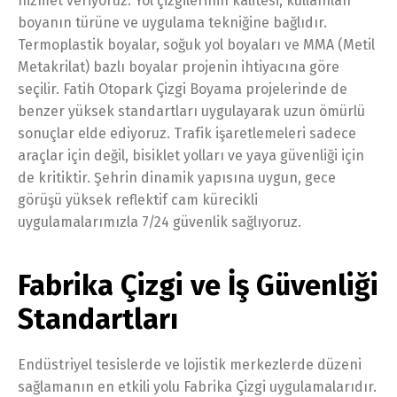
hizmet veriyoruz. Yol çizgilerinin kalitesi, kullanılan
boyanın türüne ve uygulama tekniğine bağlıdır.
Termoplastik boyalar, soğuk yol boyaları ve MMA (Metil
Metakrilat) bazlı boyalar projenin ihtiyacına göre
seçilir. Fatih Otopark Çizgi Boyama projelerinde de
benzer yüksek standartları uygulayarak uzun ömürlü
sonuçlar elde ediyoruz. Trafik işaretlemeleri sadece
araçlar için değil, bisiklet yolları ve yaya güvenliği için
de kritiktir. Şehrin dinamik yapısına uygun, gece
görüşü yüksek reflektif cam kürecikli
uygulamalarımızla 7/24 güvenlik sağlıyoruz.
Fabrika Çizgi ve İş Güvenliği
Standartları
Endüstriyel tesislerde ve lojistik merkezlerde düzeni
sağlamanın en etkili yolu Fabrika Çizgi uygulamalarıdır.