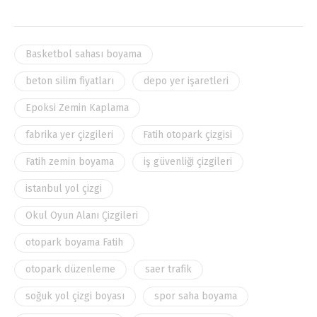
Basketbol sahası boyama
beton silim fiyatları
depo yer işaretleri
Epoksi Zemin Kaplama
fabrika yer çizgileri
Fatih otopark çizgisi
Fatih zemin boyama
iş güvenliği çizgileri
istanbul yol çizgi
Okul Oyun Alanı Çizgileri
otopark boyama Fatih
otopark düzenleme
saer trafik
soğuk yol çizgi boyası
spor saha boyama