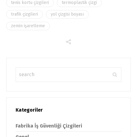
tenis kortu çizgileri
termoplastik çizgi
trafik çizgileri
yol çizgisi boyası
zemin işaretleme
Kategoriler
Fabrika İş Güvenliği Çizgileri
Genel