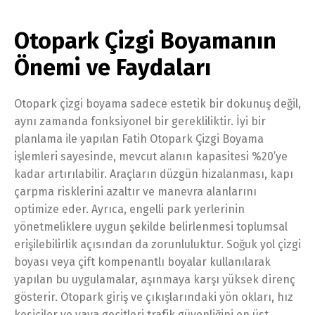
Otopark Çizgi Boyamanın
Önemi ve Faydaları
Otopark çizgi boyama sadece estetik bir dokunuş değil,
aynı zamanda fonksiyonel bir gerekliliktir. İyi bir
planlama ile yapılan Fatih Otopark Çizgi Boyama
işlemleri sayesinde, mevcut alanın kapasitesi %20’ye
kadar artırılabilir. Araçların düzgün hizalanması, kapı
çarpma risklerini azaltır ve manevra alanlarını
optimize eder. Ayrıca, engelli park yerlerinin
yönetmeliklere uygun şekilde belirlenmesi toplumsal
erişilebilirlik açısından da zorunluluktur. Soğuk yol çizgi
boyası veya çift kompenantlı boyalar kullanılarak
yapılan bu uygulamalar, aşınmaya karşı yüksek direnç
gösterir. Otopark giriş ve çıkışlarındaki yön okları, hız
kesiciler ve yaya geçitleri trafik güvenliğini en üst