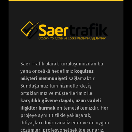
Saer Trafik olarak kuruluşumuzdan bu
yana öncelikli hedefimiz
koşulsuz
müşteri memnuniyeti
sağlamaktır.
Sunduğumuz tüm hizmetlerde, iş
ortaklarımız ve müşterilerimiz ile
karşılıklı güvene dayalı, uzun vadeli
ilişkiler kurmak
en temel ilkemizdir. Her
projeye aynı titizlikle yaklaşarak,
ihtiyaçları doğru analiz eder ve en uygun
çözümleri profesyonel şekilde sunarız.