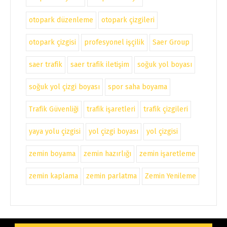
otopark düzenleme
otopark çizgileri
otopark çizgisi
profesyonel işçilik
Saer Group
saer trafik
saer trafik iletişim
soğuk yol boyası
soğuk yol çizgi boyası
spor saha boyama
Trafik Güvenliği
trafik işaretleri
trafik çizgileri
yaya yolu çizgisi
yol çizgi boyası
yol çizgisi
zemin boyama
zemin hazırlığı
zemin işaretleme
zemin kaplama
zemin parlatma
Zemin Yenileme