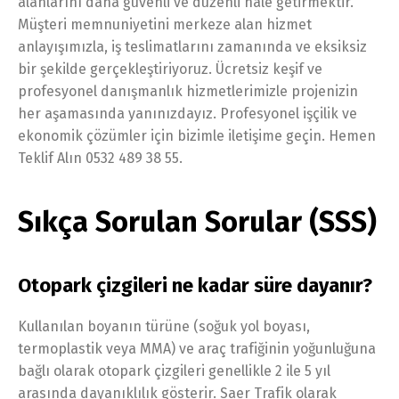
alanlarını daha güvenli ve düzenli hale getirmektir.
Müşteri memnuniyetini merkeze alan hizmet
anlayışımızla, iş teslimatlarını zamanında ve eksiksiz
bir şekilde gerçekleştiriyoruz. Ücretsiz keşif ve
profesyonel danışmanlık hizmetlerimizle projenizin
her aşamasında yanınızdayız. Profesyonel işçilik ve
ekonomik çözümler için bizimle iletişime geçin. Hemen
Teklif Alın 0532 489 38 55.
Sıkça Sorulan Sorular (SSS)
Otopark çizgileri ne kadar süre dayanır?
Kullanılan boyanın türüne (soğuk yol boyası,
termoplastik veya MMA) ve araç trafiğinin yoğunluğuna
bağlı olarak otopark çizgileri genellikle 2 ile 5 yıl
arasında dayanıklılık gösterir. Saer Trafik olarak