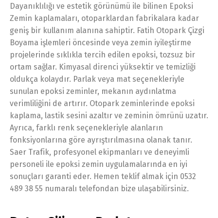
Dayanıklılığı ve estetik görünümü ile bilinen Epoksi
Zemin kaplamaları, otoparklardan fabrikalara kadar
geniş bir kullanım alanına sahiptir. Fatih Otopark Çizgi
Boyama işlemleri öncesinde veya zemin iyileştirme
projelerinde sıklıkla tercih edilen epoksi, tozsuz bir
ortam sağlar. Kimyasal direnci yüksektir ve temizliği
oldukça kolaydır. Parlak veya mat seçenekleriyle
sunulan epoksi zeminler, mekanın aydınlatma
verimliliğini de artırır. Otopark zeminlerinde epoksi
kaplama, lastik sesini azaltır ve zeminin ömrünü uzatır.
Ayrıca, farklı renk seçenekleriyle alanların
fonksiyonlarına göre ayrıştırılmasına olanak tanır.
Saer Trafik, profesyonel ekipmanları ve deneyimli
personeli ile epoksi zemin uygulamalarında en iyi
sonuçları garanti eder. Hemen teklif almak için 0532
489 38 55 numaralı telefondan bize ulaşabilirsiniz.