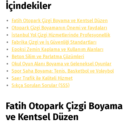
İçindekiler
Fatih Otopark Çizgi Boyama ve Kentsel Düzen
Otopark Çizgi Boyamanın Önemi ve Faydaları
İstanbul Yol Çizgi Hizmetlerinde Profesyonellik
Fabrika Çizgi ve İş Güvenliği Standartları
Epoksi Zemin Kaplama ve Kullanım Alanları
Beton Silim ve Parlatma Çözümleri
Okul Oyun Alanı Boyama ve Geleneksel Oyunlar
Spor Saha Boyama: Tenis, Basketbol ve Voleybol
Saer Trafik ile Kaliteli Hizmet
Sıkça Sorulan Sorular (SSS)
Fatih Otopark Çizgi Boyama
ve Kentsel Düzen