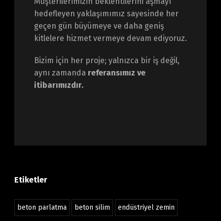
Müşterilerimizin beklentilerini aşmayı
hedefleyen yaklaşımımız sayesinde her
geçen gün büyümeye ve daha geniş
kitlelere hizmet vermeye devam ediyoruz.
Bizim için her proje; yalnızca bir iş değil,
aynı zamanda
referansımız ve
itibarımızdır.
Etiketler
beton parlatma
beton silim
endüstriyel zemin