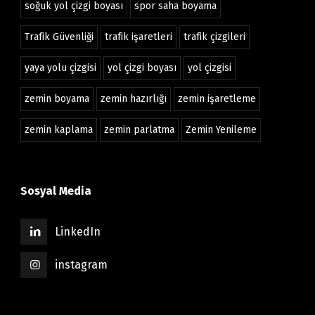
soğuk yol çizgi boyası
spor saha boyama
Trafik Güvenliği
trafik işaretleri
trafik çizgileri
yaya yolu çizgisi
yol çizgi boyası
yol çizgisi
zemin boyama
zemin hazırlığı
zemin işaretleme
zemin kaplama
zemin parlatma
Zemin Yenileme
Sosyal Media
LinkedIn
instagram