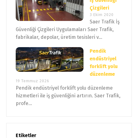
İş Güvenliği
Çizgileri
3 Ekim 2020
Saer Trafik İş
Güvenliği Çizgileri Uygulamaları Saer Trafik,
fabrikalar, depolar, üretim tesisleri v...
Pendik
endüstriyel
forklift yolu
düzenleme
19 Temmuz 2026
Pendik endüstriyel forklift yolu düzenleme
hizmetleri ile iş güvenliğini artırın. Saer Trafik,
profe...
Etiketler