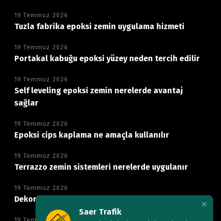
19 Temmuz 2026
Tuzla fabrika epoksi zemin uygulama hizmeti
19 Temmuz 2026
Portakal kabuğu epoksi yüzey neden tercih edilir
19 Temmuz 2026
Self leveling epoksi zemin nerelerde avantaj
sağlar
19 Temmuz 2026
Epoksi cips kaplama ne amaçla kullanılır
19 Temmuz 2026
Terrazzo zemin sistemleri nerelerde uygulanır
19 Temmuz 2026
Dekoratif mikro beton zemin neden tercih edilir
Saer Trafik
19 Temmuz 2026