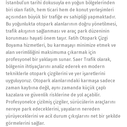
İstanbul’un tarihi dokusuyla en yoğun bölgelerinden
biri olan Fatih, hem ticari hem de konut yerleşimleri
açısından büyük bir trafiğe ev sahipliği yapmaktadır.
Bu yoğunlukta otopark alanlarının doğru yönetilmesi,
trafik akışının sağlanması ve araç park düzeninin
korunması hayati önem taşır. Fatih Otopark Çizgi
Boyama hizmetleri, bu karmaşayı minimize etmek ve
alan verimliliğini maksimuma çıkarmak için
profesyonel bir yaklaşım sunar. Saer Trafik olarak,
bölgenin ihtiyaçlarını analiz ederek en modern
tekniklerle otopark çizgilerini ve yer işaretlerini
uyguluyoruz. Otopark alanlarındaki karmaşa sadece
zaman kaybına değil, aynı zamanda küçük çaplı
kazalara ve güvenlik risklerine de yol açabilir.
Profesyonelce çizilmiş çizgiler, sürücülerin araçlarını
nereye park edeceklerini, yayaların nereden
yürüyeceklerini ve acil durum çıkışlarını net bir şekilde
görmelerini sağlar.