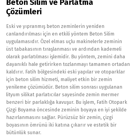
Beton Silim ve Parlatma
Çözümleri
Eski ve yıpranmış beton zeminlerin yeniden
canlandırılması için en etkili yöntem Beton Silim
uygulamasıdır. Özel elmas uçlu makinelerle zeminin
üst tabakasının tıraşlanması ve ardından kademeli
olarak parlatılması işlemidir. Bu yöntem, zemini daha
dayanıklı hale getirirken tozlanmayı tamamen ortadan
kaldırır. Fatih bölgesindeki eski yapılar ve otoparklar
için beton silim hizmeti, maliyet etkin bir zemin
yenileme çözümüdür. Beton silim sonrası uygulanan
lityum silikat parlatıcılar sayesinde zemin mermer
benzeri bir parlaklığa kavuşur. Bu işlem, Fatih Otopark
Çizgi Boyama öncesinde zeminin boyaya en iyi şekilde
hazırlanmasını sağlar. Pürüzsüz bir zemin, çizgi
boyasının ömrünü iki katına çıkarır ve estetik bir
bütünlük sunar.