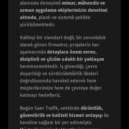
alanında deneyimli
mimar, mühendis ve
uzman uygulama ekiplerimizin denetimi
altında
, planlı ve sistemli şekilde
yürütülmektedir.
Kaliteyi bir standart değil, bir zorunluluk
olarak gören firmamız; projelerin her
aşamasında
detaylara önem veren,
disiplinli ve çözüm odaklı bir yaklaşım
benimsemektedir. İş güvenliği, çevre
duyarlılığı ve sürdürülebilirlik ilkeleri
doğrultusunda hareket ederek hem
müşterilerimize hem de çevreye değer
katmayı hedefleriz.
Bugün Saer Trafik, sektörde
dürüstlük,
güvenilirlik ve kaliteli hizmet anlayışı
ile
kendine sağlam bir yer edinmiştir.