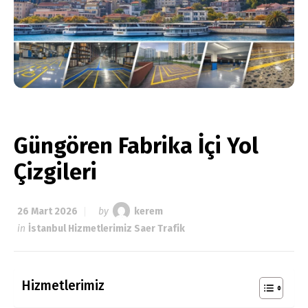
Güngören Fabrika İçi Yol
Çizgileri
26 Mart 2026
by
kerem
in
İstanbul Hizmetlerimiz Saer Trafik
Hizmetlerimiz