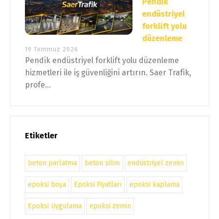
Pendik
endüstriyel
forklift yolu
düzenleme
19 Temmuz 2026
Pendik endüstriyel forklift yolu düzenleme
hizmetleri ile iş güvenliğini artırın. Saer Trafik,
profe...
Etiketler
beton parlatma
beton silim
endüstriyel zemin
epoksi boya
Epoksi Fiyatları
epoksi kaplama
Epoksi Uygulama
epoksi zemin