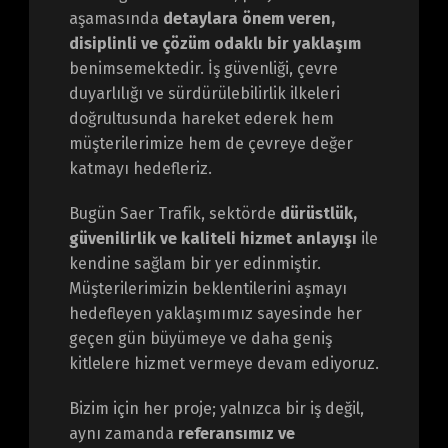
aşamasında
detaylara önem veren,
disiplinli ve çözüm odaklı bir yaklaşım
benimsemektedir. İş güvenliği, çevre
duyarlılığı ve sürdürülebilirlik ilkeleri
doğrultusunda hareket ederek hem
müşterilerimize hem de çevreye değer
katmayı hedefleriz.
Bugün Saer Trafik, sektörde
dürüstlük,
güvenilirlik ve kaliteli hizmet anlayışı
ile
kendine sağlam bir yer edinmiştir.
Müşterilerimizin beklentilerini aşmayı
hedefleyen yaklaşımımız sayesinde her
geçen gün büyümeye ve daha geniş
kitlelere hizmet vermeye devam ediyoruz.
Bizim için her proje; yalnızca bir iş değil,
aynı zamanda
referansımız ve