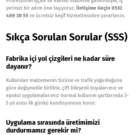
Profesyonel işçilik ve kaliteli malzeme garantisiyle, iş
yerinizi bir adım öne taşıyoruz.
İletişime Geçin 0532
489 38 55
ve ücretsiz keşif hizmetimizden yararlanın.
Sıkça Sorulan Sorular (SSS)
Fabrika içi yol çizgileri ne kadar süre
dayanır?
Kullanılan malzemenin türüne ve trafik yoğunluğuna
göre değişmekle birlikte, çift bileşenli boyalarımız ve
epoksi uygulamalarımız normal kullanım şartlarında 3-
5 yıl arası ilk günkü kondisyonunu korur.
Uygulama sırasında üretimimizi
durdurmamız gerekir mi?