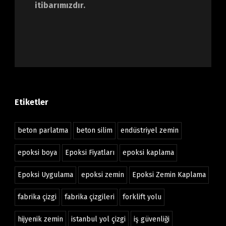
itibarımızdır.
Etiketler
beton parlatma
beton silim
endüstriyel zemin
epoksi boya
Epoksi Fiyatları
epoksi kaplama
Epoksi Uygulama
epoksi zemin
Epoksi Zemin Kaplama
fabrika çizgi
fabrika çizgileri
forklift yolu
hijyenik zemin
istanbul yol çizgi
iş güvenliği