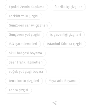
Epoksi Zemin Kaplama
fabrika içi çizgiler
Forklift Yolu Çizgisi
Güngören sanayi çizgileri
Güngören yol çizgisi
iş güvenliği çizgileri
İSG işaretlemeleri
İstanbul fabrika çizgisi
okul bahçesi boyama
Saer Trafik Hizmetleri
soğuk yol çizgi boyası
tenis kortu çizgileri
Yaya Yolu Boyama
zebra çizgisi