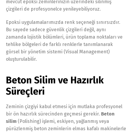
mevcut epoksi zeminlerinizin üzerindeki silinmiş
çizgileri de profesyonelce yenileyebiliyoruz.
Epoksi uygulamalarımızda renk seçeneği sınırsızdır.
Bu sayede sadece güvenlik çizgileri değil, aynı
zamanda lojistik bölümleri, ürün toplama noktaları ve
tehlike bölgeleri de farklı renklerle tanımlanarak
görsel bir yönetim sistemi (Visual Management)
oluşturulabilir.
Beton Silim ve Hazırlık
Süreçleri
Zeminin çizgiyi kabul etmesi için mutlaka profesyonel
bir ön hazırlık sürecinden geçmesi gerekir.
Beton
silim
(Polishing) işlemi, eskiyen, yağlanmış veya
pürüzlenmiş beton zeminlerin elmas kafalı makinelerle