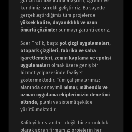
güncel tutmak adına araştırır, öğrenir ve
kendimizi sürekli geliştiririz. Bu sayede
gerçekleştirdiğimiz tüm projelerde
yüksek kalite, dayanıklılık ve uzun
ömürlü çözümler
sunmayı garanti ederiz.
Saer Trafik, başta
yol çizgi uygulamaları,
otopark çizgileri, fabrika ve saha
işaretlemeleri, zemin kaplama ve epoksi
uygulamaları
olmak üzere geniş bir
hizmet yelpazesinde faaliyet
göstermektedir. Tüm çalışmalarımız;
alanında deneyimli
mimar, mühendis ve
uzman uygulama ekiplerimizin denetimi
altında
, planlı ve sistemli şekilde
yürütülmektedir.
Kaliteyi bir standart değil, bir zorunluluk
olarak gören firmamız; projelerin her