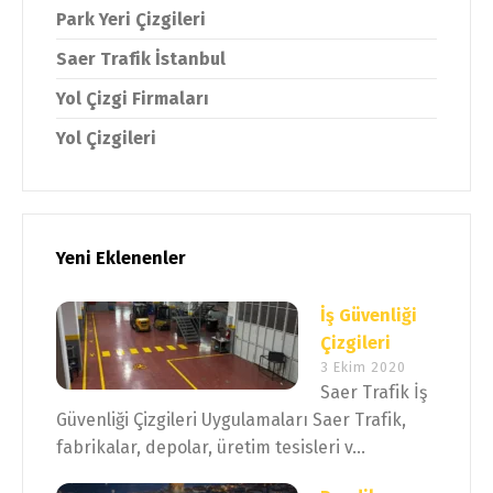
Park Yeri Çizgileri
Saer Trafik İstanbul
Yol Çizgi Firmaları
Yol Çizgileri
Yeni Eklenenler
İş Güvenliği
Çizgileri
3 Ekim 2020
Saer Trafik İş
Güvenliği Çizgileri Uygulamaları Saer Trafik,
fabrikalar, depolar, üretim tesisleri v...