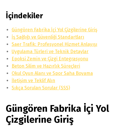
İçindekiler
Güngören Fabrika İçi Yol Çizgilerine Giriş
İş Sağlığı ve Güvenliği Standartları
Saer Trafik: Profesyonel Hizmet Anlayışı
Uygulama Türleri ve Teknik Detaylar
Epoksi Zemin ve Çizgi Entegrasyonu
Beton Silim ve Hazırlık Süreçleri
Okul Oyun Alanı ve Spor Saha Boyama
İletişim ve Teklif Alın
Sıkça Sorulan Sorular (SSS)
Güngören Fabrika İçi Yol
Çizgilerine Giriş