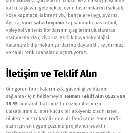
sunmaktayız. Çocukların fiziksel ve zihinsel gelişimine
katkı sağlayan geleneksel oyun tasarımlarını (seksek,
köşe kapmaca, labirent vb.) bahçelere uyguluyoruz.
Ayrıca,
spor saha boyama
kapsamında basketbol,
voleybol ve tenis kortlarının çizgilerini uluslararası
standartlarda çiziyoruz. Akrilik boya teknolojisi
kullanarak dış mekan şartlarına dayanıklı, kaydırmaz
ve canlı renkli sahalar oluşturuyoruz.
İletişim ve Teklif Alın
Güngören fabrikalarınızda güvenliği ve düzeni
sağlamak için beklemeyin.
Hemen Teklif Alın 0532 489
38 55
numaralı hattımızdan uzmanlarımıza
ulaşabilirsiniz. İster küçük bir atölyeniz olsun, ister
binlerce metrekarelik dev bir fabrikanız; Saer Trafik
sizin için en uygun çözümü projelendirecektir.