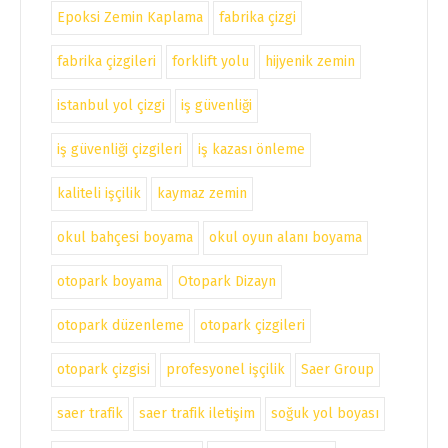
Epoksi Zemin Kaplama
fabrika çizgi
fabrika çizgileri
forklift yolu
hijyenik zemin
istanbul yol çizgi
iş güvenliği
iş güvenliği çizgileri
iş kazası önleme
kaliteli işçilik
kaymaz zemin
okul bahçesi boyama
okul oyun alanı boyama
otopark boyama
Otopark Dizayn
otopark düzenleme
otopark çizgileri
otopark çizgisi
profesyonel işçilik
Saer Group
saer trafik
saer trafik iletişim
soğuk yol boyası