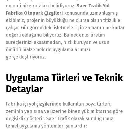
en optimize rotaları belirliyoruz.
Saer Trafik Yol
Fabrika Otopark Çizgileri
konusunda uzmanlaşmış
ekibimiz, projenin büyüklüğü ne olursa olsun titizlikle
çalışır. Güngören’deki işletmeler için zamanın ne kadar
değerli olduğunu biliyoruz. Bu nedenle, üretim
süreçlerinizi aksatmadan, hızlı kuruyan ve uzun
ömürlü malzemelerle uygulamalarımızı
gerçekleştiriyoruz.
Uygulama Türleri ve Teknik
Detaylar
Fabrika içi yol çizgilerinde kullanılan boya türleri,
zeminin yapısına ve üzerine binen yük miktarına göre
değişiklik gösterir. Saer Trafik olarak sunduğumuz
temel uygulama yöntemleri şunlardır: