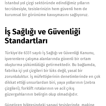
İstanbul yol çizgi sektöründe edindiğimiz yılların
tecrübesiyle, tesislerinizin hem güvenli hem de
kurumsal bir görünüme kavuşmasını sağlıyoruz.
İş Sağlığı ve Güvenliği
Standartları
Türkiye’de 6331 sayılı İş Sağlığı ve Güvenliği Kanunu,
işverenlere çalışma alanlarında güvenli bir ortam
oluşturma yükümlülüğü getirmektedir. Bu bağlamda,
fabrika içi yol çizgileri bir lüks değil, yasal bir
zorunluluktur. İş müfettişlerinin denetimlerinde en çok
dikkat ettiği unsurlardan biri, yaya yollarının (zebra
çizgileri), forklift rotalarının ve acil çıkış
güzergahlarının belirgin olup olmadığıdır.
Güngören bölgesindeki sanayi tesislerinde, makine