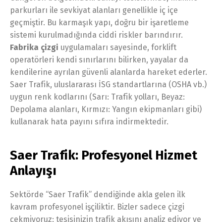
parkurları ile sevkiyat alanları genellikle iç içe
geçmiştir. Bu karmaşık yapı, doğru bir işaretleme
sistemi kurulmadığında ciddi riskler barındırır.
Fabrika çizgi
uygulamaları sayesinde, forklift
operatörleri kendi sınırlarını bilirken, yayalar da
kendilerine ayrılan güvenli alanlarda hareket ederler.
Saer Trafik, uluslararası İSG standartlarına (OSHA vb.)
uygun renk kodlarını (Sarı: Trafik yolları, Beyaz:
Depolama alanları, Kırmızı: Yangın ekipmanları gibi)
kullanarak hata payını sıfıra indirmektedir.
Saer Trafik: Profesyonel Hizmet
Anlayışı
Sektörde “Saer Trafik” dendiğinde akla gelen ilk
kavram profesyonel işçiliktir. Bizler sadece çizgi
çekmiyoruz; tesisinizin trafik akışını analiz ediyor ve