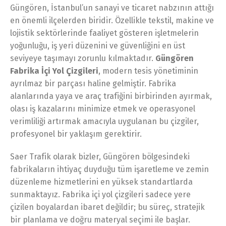
Güngören, İstanbul’un sanayi ve ticaret nabzının attığı
en önemli ilçelerden biridir. Özellikle tekstil, makine ve
lojistik sektörlerinde faaliyet gösteren işletmelerin
yoğunluğu, iş yeri düzenini ve güvenliğini en üst
seviyeye taşımayı zorunlu kılmaktadır.
Güngören
Fabrika İçi Yol Çizgileri
, modern tesis yönetiminin
ayrılmaz bir parçası haline gelmiştir. Fabrika
alanlarında yaya ve araç trafiğini birbirinden ayırmak,
olası iş kazalarını minimize etmek ve operasyonel
verimliliği artırmak amacıyla uygulanan bu çizgiler,
profesyonel bir yaklaşım gerektirir.
Saer Trafik olarak bizler, Güngören bölgesindeki
fabrikaların ihtiyaç duyduğu tüm işaretleme ve zemin
düzenleme hizmetlerini en yüksek standartlarda
sunmaktayız. Fabrika içi yol çizgileri sadece yere
çizilen boyalardan ibaret değildir; bu süreç, stratejik
bir planlama ve doğru materyal seçimi ile başlar.