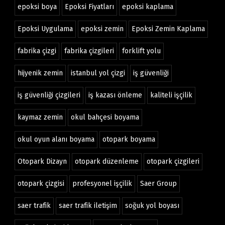
epoksi boya
Epoksi Fiyatları
epoksi kaplama
Epoksi Uygulama
epoksi zemin
Epoksi Zemin Kaplama
fabrika çizgi
fabrika çizgileri
forklift yolu
hijyenik zemin
istanbul yol çizgi
iş güvenliği
iş güvenliği çizgileri
iş kazası önleme
kaliteli işçilik
kaymaz zemin
okul bahçesi boyama
okul oyun alanı boyama
otopark boyama
Otopark Dizayn
otopark düzenleme
otopark çizgileri
otopark çizgisi
profesyonel işçilik
Saer Group
saer trafik
saer trafik iletişim
soğuk yol boyası