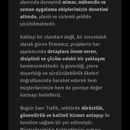
alanında deneyimli
mimar, mühendis ve
uzman uygulama ekiplerimizin denetimi
altında
, planlı ve sistemli şekilde
yürütülmektedir.
Kaliteyi bir standart değil, bir zorunluluk
olarak gören firmamız; projelerin her
aşamasında
detaylara önem veren,
disiplinli ve çözüm odaklı bir yaklaşım
benimsemektedir. İş güvenliği, çevre
duyarlılığı ve sürdürülebilirlik ilkeleri
doğrultusunda hareket ederek hem
müşterilerimize hem de çevreye değer
katmayı hedefleriz.
Bugün Saer Trafik, sektörde
dürüstlük,
güvenilirlik ve kaliteli hizmet anlayışı
ile
kendine sağlam bir yer edinmiştir.
Müşterilerimizin beklentilerini aşmayı