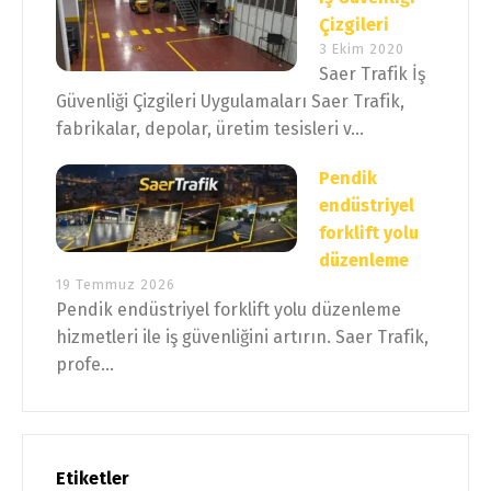
Çizgileri
3 Ekim 2020
Saer Trafik İş
Güvenliği Çizgileri Uygulamaları Saer Trafik,
fabrikalar, depolar, üretim tesisleri v...
Pendik
endüstriyel
forklift yolu
düzenleme
19 Temmuz 2026
Pendik endüstriyel forklift yolu düzenleme
hizmetleri ile iş güvenliğini artırın. Saer Trafik,
profe...
Etiketler