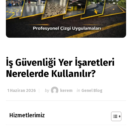
İş Güvenliği Yer İşaretleri
Nerelerde Kullanılır?
1 Haziran 2026
by
kerem
in
Genel Blog
Hizmetlerimiz