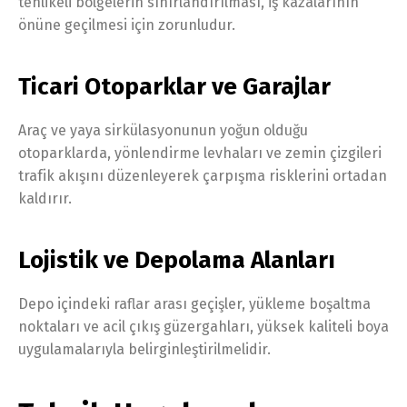
tehlikeli bölgelerin sınırlandırılması, iş kazalarının
önüne geçilmesi için zorunludur.
Ticari Otoparklar ve Garajlar
Araç ve yaya sirkülasyonunun yoğun olduğu
otoparklarda, yönlendirme levhaları ve zemin çizgileri
trafik akışını düzenleyerek çarpışma risklerini ortadan
kaldırır.
Lojistik ve Depolama Alanları
Depo içindeki raflar arası geçişler, yükleme boşaltma
noktaları ve acil çıkış güzergahları, yüksek kaliteli boya
uygulamalarıyla belirginleştirilmelidir.