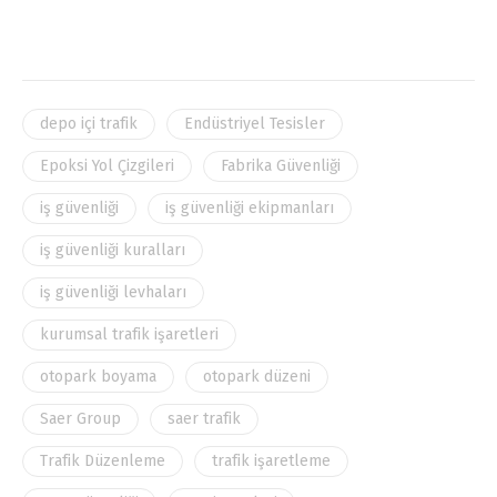
depo içi trafik
Endüstriyel Tesisler
Epoksi Yol Çizgileri
Fabrika Güvenliği
iş güvenliği
iş güvenliği ekipmanları
iş güvenliği kuralları
iş güvenliği levhaları
kurumsal trafik işaretleri
otopark boyama
otopark düzeni
Saer Group
saer trafik
Trafik Düzenleme
trafik işaretleme