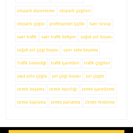
otopark düzenleme
otopark çizgileri
otopark çizgisi
profesyonel işçilik
Saer Group
saer trafik
saer trafik iletişim
soğuk yol boyası
soğuk yol çizgi boyası
spor saha boyama
Trafik Güvenliği
trafik işaretleri
trafik çizgileri
yaya yolu çizgisi
yol çizgi boyası
yol çizgisi
zemin boyama
zemin hazırlığı
zemin işaretleme
zemin kaplama
zemin parlatma
Zemin Yenileme