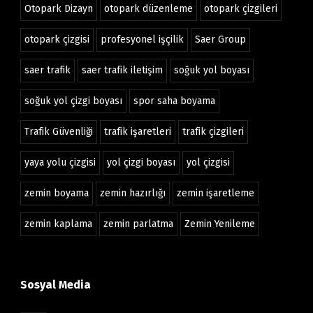
Otopark Dizayn
otopark düzenleme
otopark çizgileri
otopark çizgisi
profesyonel işçilik
Saer Group
saer trafik
saer trafik iletişim
soğuk yol boyası
soğuk yol çizgi boyası
spor saha boyama
Trafik Güvenliği
trafik işaretleri
trafik çizgileri
yaya yolu çizgisi
yol çizgi boyası
yol çizgisi
zemin boyama
zemin hazırlığı
zemin işaretleme
zemin kaplama
zemin parlatma
Zemin Yenileme
Sosyal Media