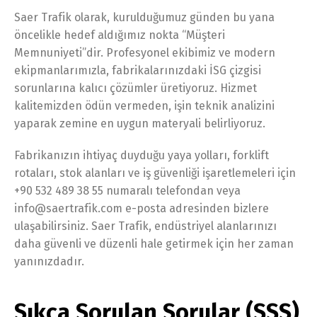
Saer Trafik olarak, kurulduğumuz günden bu yana
öncelikle hedef aldığımız nokta “Müşteri
Memnuniyeti”dir. Profesyonel ekibimiz ve modern
ekipmanlarımızla, fabrikalarınızdaki İSG çizgisi
sorunlarına kalıcı çözümler üretiyoruz. Hizmet
kalitemizden ödün vermeden, işin teknik analizini
yaparak zemine en uygun materyali belirliyoruz.
Fabrikanızın ihtiyaç duyduğu yaya yolları, forklift
rotaları, stok alanları ve iş güvenliği işaretlemeleri için
+90 532 489 38 55 numaralı telefondan veya
info@saertrafik.com e-posta adresinden bizlere
ulaşabilirsiniz. Saer Trafik, endüstriyel alanlarınızı
daha güvenli ve düzenli hale getirmek için her zaman
yanınızdadır.
Sıkça Sorulan Sorular (SSS)