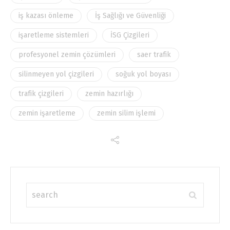
iş kazası önleme
İş Sağlığı ve Güvenliği
işaretleme sistemleri
İSG Çizgileri
profesyonel zemin çözümleri
saer trafik
silinmeyen yol çizgileri
soğuk yol boyası
trafik çizgileri
zemin hazırlığı
zemin işaretleme
zemin silim işlemi