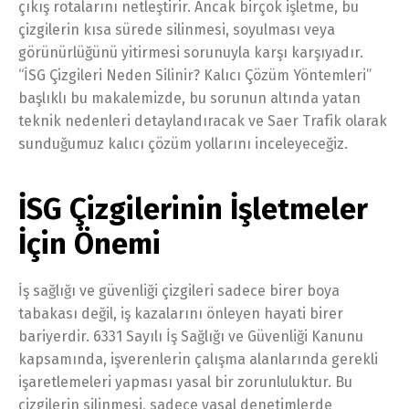
çıkış rotalarını netleştirir. Ancak birçok işletme, bu
çizgilerin kısa sürede silinmesi, soyulması veya
görünürlüğünü yitirmesi sorunuyla karşı karşıyadır.
“İSG Çizgileri Neden Silinir? Kalıcı Çözüm Yöntemleri”
başlıklı bu makalemizde, bu sorunun altında yatan
teknik nedenleri detaylandıracak ve Saer Trafik olarak
sunduğumuz kalıcı çözüm yollarını inceleyeceğiz.
İSG Çizgilerinin İşletmeler
İçin Önemi
İş sağlığı ve güvenliği çizgileri sadece birer boya
tabakası değil, iş kazalarını önleyen hayati birer
bariyerdir. 6331 Sayılı İş Sağlığı ve Güvenliği Kanunu
kapsamında, işverenlerin çalışma alanlarında gerekli
işaretlemeleri yapması yasal bir zorunluluktur. Bu
çizgilerin silinmesi, sadece yasal denetimlerde