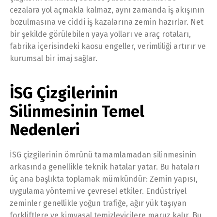
cezalara yol açmakla kalmaz, aynı zamanda iş akışının
bozulmasına ve ciddi iş kazalarına zemin hazırlar. Net
bir şekilde görülebilen yaya yolları ve araç rotaları,
fabrika içerisindeki kaosu engeller, verimliliği artırır ve
kurumsal bir imaj sağlar.
İSG Çizgilerinin
Silinmesinin Temel
Nedenleri
İSG çizgilerinin ömrünü tamamlamadan silinmesinin
arkasında genellikle teknik hatalar yatar. Bu hataları
üç ana başlıkta toplamak mümkündür: Zemin yapısı,
uygulama yöntemi ve çevresel etkiler. Endüstriyel
zeminler genellikle yoğun trafiğe, ağır yük taşıyan
forkliftlere ve kimyasal temizleyicilere maruz kalır. Bu