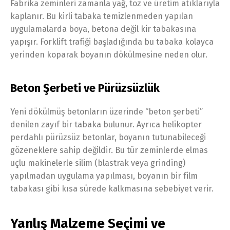
Fabrika zeminleri zamanla yağ, toz ve üretim atıklarıyla
kaplanır. Bu kirli tabaka temizlenmeden yapılan
uygulamalarda boya, betona değil kir tabakasına
yapışır. Forklift trafiği başladığında bu tabaka kolayca
yerinden koparak boyanın dökülmesine neden olur.
Beton Şerbeti ve Pürüzsüzlük
Yeni dökülmüş betonların üzerinde “beton şerbeti”
denilen zayıf bir tabaka bulunur. Ayrıca helikopter
perdahlı pürüzsüz betonlar, boyanın tutunabileceği
gözeneklere sahip değildir. Bu tür zeminlerde elmas
uçlu makinelerle silim (blastrak veya grinding)
yapılmadan uygulama yapılması, boyanın bir film
tabakası gibi kısa sürede kalkmasına sebebiyet verir.
Yanlış Malzeme Seçimi ve