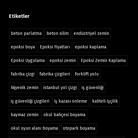
Etiketler
beton parlatma
beton silim
endüstriyel zemin
epoksi boya
Epoksi Fiyatları
epoksi kaplama
Epoksi Uygulama
epoksi zemin
Epoksi Zemin Kaplama
fabrika çizgi
fabrika çizgileri
forklift yolu
hijyenik zemin
istanbul yol çizgi
iş güvenliği
iş güvenliği çizgileri
iş kazası önleme
kaliteli işçilik
kaymaz zemin
okul bahçesi boyama
okul oyun alanı boyama
otopark boyama