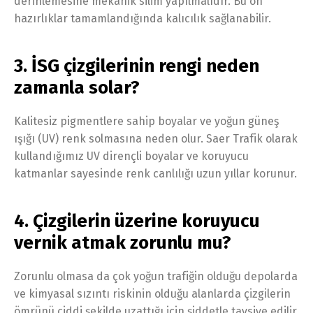
derinlemesine mekanik silim yapılmalıdır. Bu ön
hazırlıklar tamamlandığında kalıcılık sağlanabilir.
3. İSG çizgilerinin rengi neden
zamanla solar?
Kalitesiz pigmentlere sahip boyalar ve yoğun güneş
ışığı (UV) renk solmasına neden olur. Saer Trafik olarak
kullandığımız UV dirençli boyalar ve koruyucu
katmanlar sayesinde renk canlılığı uzun yıllar korunur.
4. Çizgilerin üzerine koruyucu
vernik atmak zorunlu mu?
Zorunlu olmasa da çok yoğun trafiğin olduğu depolarda
ve kimyasal sızıntı riskinin olduğu alanlarda çizgilerin
ömrünü ciddi şekilde uzattığı için şiddetle tavsiye edilir.