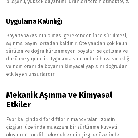
bileşenli, yüksek dayanımlı ürünleri tercih etmekteyiz.
Uygulama Kalınlığı
Boya tabakasının olması gerekenden ince sürülmesi,
aşınma payını ortadan kaldırır. Öte yandan çok kalın
sürülen ve doğru kürlenmeyen boyalar ise çatlama ve
dökülme yapabilir. Uygulama sırasındaki hava sıcaklığı
ve nem oranı da boyanın kimyasal yapısını doğrudan
etkileyen unsurlardır.
Mekanik Aşınma ve Kimyasal
Etkiler
Fabrika içindeki forkliftlerin manevraları, zemin
çizgileri üzerinde muazzam bir sürtünme kuvveti
oluşturur. Forklift tekerleklerinin çizgiler üzerinde