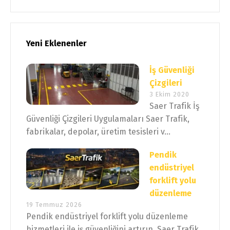
Yeni Eklenenler
İş Güvenliği
Çizgileri
3 Ekim 2020
Saer Trafik İş
Güvenliği Çizgileri Uygulamaları Saer Trafik,
fabrikalar, depolar, üretim tesisleri v...
Pendik
endüstriyel
forklift yolu
düzenleme
19 Temmuz 2026
Pendik endüstriyel forklift yolu düzenleme
hizmetleri ile iş güvenliğini artırın. Saer Trafik,