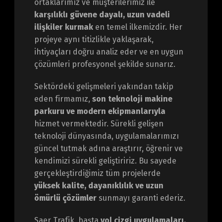
ortaklarımız ve müşterilerimiz ile
karşılıklı güvene dayalı, uzun vadeli
ilişkiler kurmak
en temel ilkemizdir. Her
projeye aynı titizlikle yaklaşarak,
ihtiyaçları doğru analiz eder ve en uygun
çözümleri profesyonel şekilde sunarız.
Sektördeki gelişmeleri yakından takip
eden firmamız,
son teknoloji makine
parkuru ve modern ekipmanlarıyla
hizmet vermektedir. Sürekli gelişen
teknoloji dünyasında, uygulamalarımızı
güncel tutmak adına araştırır, öğrenir ve
kendimizi sürekli geliştiririz. Bu sayede
gerçekleştirdiğimiz tüm projelerde
yüksek kalite, dayanıklılık ve uzun
ömürlü çözümler
sunmayı garanti ederiz.
Saer Trafik, başta
yol çizgi uygulamaları,