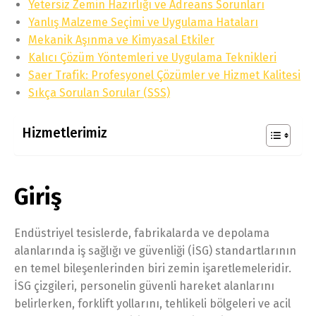
Yetersiz Zemin Hazırlığı ve Adreans Sorunları
Yanlış Malzeme Seçimi ve Uygulama Hataları
Mekanik Aşınma ve Kimyasal Etkiler
Kalıcı Çözüm Yöntemleri ve Uygulama Teknikleri
Saer Trafik: Profesyonel Çözümler ve Hizmet Kalitesi
Sıkça Sorulan Sorular (SSS)
Hizmetlerimiz
Giriş
Endüstriyel tesislerde, fabrikalarda ve depolama
alanlarında iş sağlığı ve güvenliği (İSG) standartlarının
en temel bileşenlerinden biri zemin işaretlemeleridir.
İSG çizgileri, personelin güvenli hareket alanlarını
belirlerken, forklift yollarını, tehlikeli bölgeleri ve acil