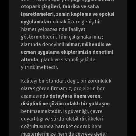
otopark çizgileri, fabrika ve saha
işaretlemeleri, zemin kaplama ve epoksi
uygulamaları
olmak üzere geniş bir
hizmet yelpazesinde faaliyet
göstermektedir. Tüm çalışmalarımız;
alanında deneyimli
mimar, mühendis ve
uzman uygulama ekiplerimizin denetimi
altında
, planlı ve sistemli şekilde
yürütülmektedir.
Kaliteyi bir standart değil, bir zorunluluk
olarak gören firmamız; projelerin her
aşamasında
detaylara önem veren,
disiplinli ve çözüm odaklı bir yaklaşım
benimsemektedir. İş güvenliği, çevre
duyarlılığı ve sürdürülebilirlik ilkeleri
doğrultusunda hareket ederek hem
müşterilerimize hem de çevreye değer