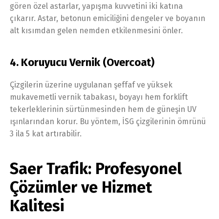
gören özel astarlar, yapışma kuvvetini iki katına
çıkarır. Astar, betonun emiciliğini dengeler ve boyanın
alt kısımdan gelen nemden etkilenmesini önler.
4. Koruyucu Vernik (Overcoat)
Çizgilerin üzerine uygulanan şeffaf ve yüksek
mukavemetli vernik tabakası, boyayı hem forklift
tekerleklerinin sürtünmesinden hem de güneşin UV
ışınlarından korur. Bu yöntem, İSG çizgilerinin ömrünü
3 ila 5 kat artırabilir.
Saer Trafik: Profesyonel
Çözümler ve Hizmet
Kalitesi