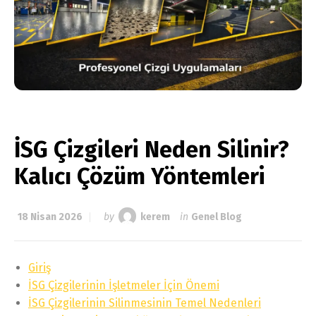
İSG Çizgileri Neden Silinir?
Kalıcı Çözüm Yöntemleri
18 Nisan 2026
by
kerem
in
Genel Blog
Giriş
İSG Çizgilerinin İşletmeler İçin Önemi
İSG Çizgilerinin Silinmesinin Temel Nedenleri