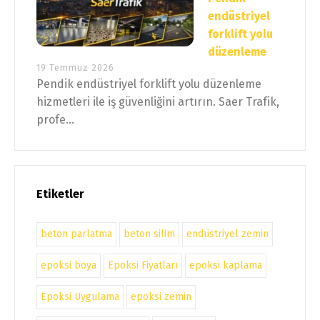
endüstriyel
forklift yolu
düzenleme
19 Temmuz 2026
Pendik endüstriyel forklift yolu düzenleme
hizmetleri ile iş güvenliğini artırın. Saer Trafik,
profe...
Etiketler
beton parlatma
beton silim
endüstriyel zemin
epoksi boya
Epoksi Fiyatları
epoksi kaplama
Epoksi Uygulama
epoksi zemin