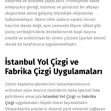
kabarma ve dökülme yapacaktır. Profesyonel kalite
anlayışımız gereği, tozumaz ve pürüzsüz bir altyapı
oluşturmak adına gelişmiş teknolojik ekipmanlar
kullanmaktayız. Beton silim sadece epoksi öncesi
hazırlık olarak değil, aynı zamanda lityum silikat gibi
yüzey sertleştiricilerle desteklenerek başlı başına
estetik ve endüstriyel bir zemin çözümü (parlak beton)
olarak da tarafımızca uygulanmaktadır.
İstanbul Yol Çizgi ve
Fabrika Çizgi Uygulamaları
Zemin kaplama işlemlerinin tamamlanmasının
ardından veya mevcut zeminlerin daha işlevsel hale
getirilmesi amacıyla
istanbul Yol Çizgi
ve
Fabrika
Çizgi
uygulamaları büyük önem taşımaktadır.
Otoparklarda araçların düzenli park etmesini sağlayan