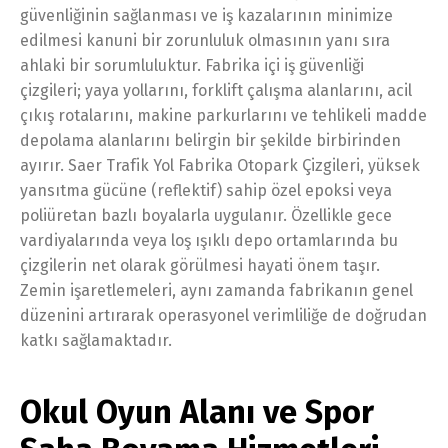
güvenliğinin sağlanması ve iş kazalarının minimize
edilmesi kanuni bir zorunluluk olmasının yanı sıra
ahlaki bir sorumluluktur. Fabrika içi iş güvenliği
çizgileri; yaya yollarını, forklift çalışma alanlarını, acil
çıkış rotalarını, makine parkurlarını ve tehlikeli madde
depolama alanlarını belirgin bir şekilde birbirinden
ayırır. Saer Trafik Yol Fabrika Otopark Çizgileri, yüksek
yansıtma gücüne (reflektif) sahip özel epoksi veya
poliüretan bazlı boyalarla uygulanır. Özellikle gece
vardiyalarında veya loş ışıklı depo ortamlarında bu
çizgilerin net olarak görülmesi hayati önem taşır.
Zemin işaretlemeleri, aynı zamanda fabrikanın genel
düzenini artırarak operasyonel verimliliğe de doğrudan
katkı sağlamaktadır.
Okul Oyun Alanı ve Spor