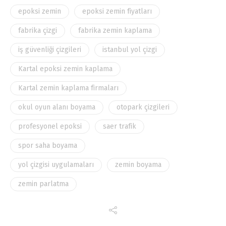
epoksi zemin
epoksi zemin fiyatları
fabrika çizgi
fabrika zemin kaplama
iş güvenliği çizgileri
istanbul yol çizgi
Kartal epoksi zemin kaplama
Kartal zemin kaplama firmaları
okul oyun alanı boyama
otopark çizgileri
profesyonel epoksi
saer trafik
spor saha boyama
yol çizgisi uygulamaları
zemin boyama
zemin parlatma