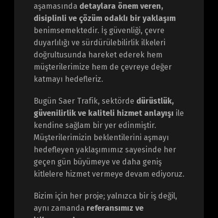
aşamasında
detaylara önem veren,
disiplinli ve çözüm odaklı bir yaklaşım
benimsemektedir. İş güvenliği, çevre
duyarlılığı ve sürdürülebilirlik ilkeleri
doğrultusunda hareket ederek hem
müşterilerimize hem de çevreye değer
katmayı hedefleriz.
Bugün Saer Trafik, sektörde
dürüstlük,
güvenilirlik ve kaliteli hizmet anlayışı
ile
kendine sağlam bir yer edinmiştir.
Müşterilerimizin beklentilerini aşmayı
hedefleyen yaklaşımımız sayesinde her
geçen gün büyümeye ve daha geniş
kitlelere hizmet vermeye devam ediyoruz.
Bizim için her proje; yalnızca bir iş değil,
aynı zamanda
referansımız ve