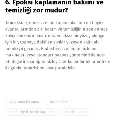
6. Epoksi kaplamanın bakımı ve
temizliği zor mudur?
Tam aksine, epoksi zemin kaplamalarının en büyük
avantajlarından biri bakım ve temizliğinin son derece
kolay olmasıdır. Sızdırmaz ve eksiz bir yüzey olduğu
için kir, toz veya dökülen sıvılar yüzeyde kalır, alt
tabakaya geçmez. Endüstriyel zemin temizleme
makineleri veya standart paspas yöntemleri ile nötr
pH değerine sahip temizleyiciler kullanılarak rahatlıkla
ilk günkü temizliğine kavuşturulabilir.
Açık saha boyama
beton silim
endüstriyel zemin kaplama
epoksi ustası