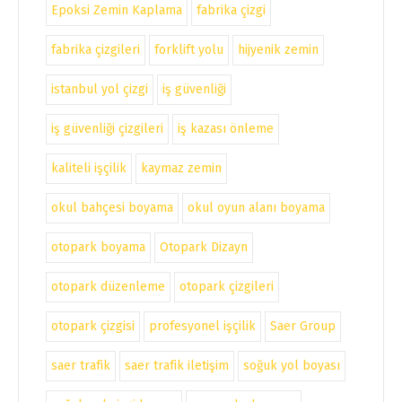
Epoksi Zemin Kaplama
fabrika çizgi
fabrika çizgileri
forklift yolu
hijyenik zemin
istanbul yol çizgi
iş güvenliği
iş güvenliği çizgileri
iş kazası önleme
kaliteli işçilik
kaymaz zemin
okul bahçesi boyama
okul oyun alanı boyama
otopark boyama
Otopark Dizayn
otopark düzenleme
otopark çizgileri
otopark çizgisi
profesyonel işçilik
Saer Group
saer trafik
saer trafik iletişim
soğuk yol boyası