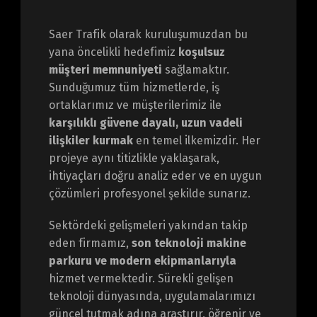
Saer Trafik olarak kuruluşumuzdan bu
yana öncelikli hedefimiz
koşulsuz
müşteri memnuniyeti
sağlamaktır.
Sunduğumuz tüm hizmetlerde, iş
ortaklarımız ve müşterilerimiz ile
karşılıklı güvene dayalı, uzun vadeli
ilişkiler kurmak
en temel ilkemizdir. Her
projeye aynı titizlikle yaklaşarak,
ihtiyaçları doğru analiz eder ve en uygun
çözümleri profesyonel şekilde sunarız.
Sektördeki gelişmeleri yakından takip
eden firmamız,
son teknoloji makine
parkuru ve modern ekipmanlarıyla
hizmet vermektedir. Sürekli gelişen
teknoloji dünyasında, uygulamalarımızı
güncel tutmak adına araştırır, öğrenir ve