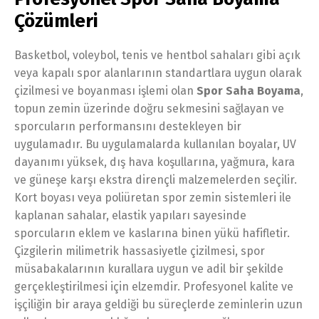
Çözümleri
Basketbol, voleybol, tenis ve hentbol sahaları gibi açık
veya kapalı spor alanlarının standartlara uygun olarak
çizilmesi ve boyanması işlemi olan
Spor Saha Boyama
,
topun zemin üzerinde doğru sekmesini sağlayan ve
sporcuların performansını destekleyen bir
uygulamadır. Bu uygulamalarda kullanılan boyalar, UV
dayanımı yüksek, dış hava koşullarına, yağmura, kara
ve güneşe karşı ekstra dirençli malzemelerden seçilir.
Kort boyası veya poliüretan spor zemin sistemleri ile
kaplanan sahalar, elastik yapıları sayesinde
sporcuların eklem ve kaslarına binen yükü hafifletir.
Çizgilerin milimetrik hassasiyetle çizilmesi, spor
müsabakalarının kurallara uygun ve adil bir şekilde
gerçekleştirilmesi için elzemdir. Profesyonel kalite ve
işçiliğin bir araya geldiği bu süreçlerde zeminlerin uzun