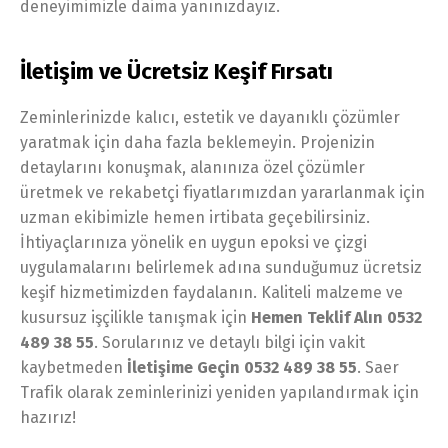
deneyimimizle daima yanınızdayız.
İletişim ve Ücretsiz Keşif Fırsatı
Zeminlerinizde kalıcı, estetik ve dayanıklı çözümler
yaratmak için daha fazla beklemeyin. Projenizin
detaylarını konuşmak, alanınıza özel çözümler
üretmek ve rekabetçi fiyatlarımızdan yararlanmak için
uzman ekibimizle hemen irtibata geçebilirsiniz.
İhtiyaçlarınıza yönelik en uygun epoksi ve çizgi
uygulamalarını belirlemek adına sunduğumuz ücretsiz
keşif hizmetimizden faydalanın. Kaliteli malzeme ve
kusursuz işçilikle tanışmak için
Hemen Teklif Alın 0532
489 38 55
. Sorularınız ve detaylı bilgi için vakit
kaybetmeden
İletişime Geçin 0532 489 38 55
. Saer
Trafik olarak zeminlerinizi yeniden yapılandırmak için
hazırız!