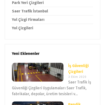
Park Yeri Çizgileri
Saer Trafik İstanbul
Yol Çizgi Firmaları
Yol Çizgileri
Yeni Eklenenler
İş Güvenliği
Çizgileri
3 Ekim 2020
Saer Trafik İş
Güvenliği Çizgileri Uygulamaları Saer Trafik,
fabrikalar, depolar, üretim tesisleri v...
Pendik