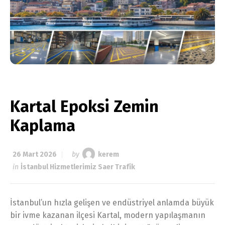
Kartal Epoksi Zemin
Kaplama
26 Mart 2026
by
kerem
in
İstanbul Hizmetlerimiz Saer Trafik
İstanbul’un hızla gelişen ve endüstriyel anlamda büyük
bir ivme kazanan ilçesi Kartal, modern yapılaşmanın