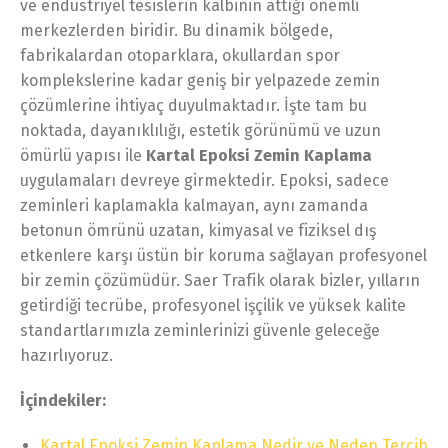
ve endüstriyel tesislerin kalbinin attığı önemli
merkezlerden biridir. Bu dinamik bölgede,
fabrikalardan otoparklara, okullardan spor
komplekslerine kadar geniş bir yelpazede zemin
çözümlerine ihtiyaç duyulmaktadır. İşte tam bu
noktada, dayanıklılığı, estetik görünümü ve uzun
ömürlü yapısı ile
Kartal Epoksi Zemin Kaplama
uygulamaları devreye girmektedir. Epoksi, sadece
zeminleri kaplamakla kalmayan, aynı zamanda
betonun ömrünü uzatan, kimyasal ve fiziksel dış
etkenlere karşı üstün bir koruma sağlayan profesyonel
bir zemin çözümüdür. Saer Trafik olarak bizler, yılların
getirdiği tecrübe, profesyonel işçilik ve yüksek kalite
standartlarımızla zeminlerinizi güvenle geleceğe
hazırlıyoruz.
İçindekiler:
Kartal Epoksi Zemin Kaplama Nedir ve Neden Tercih