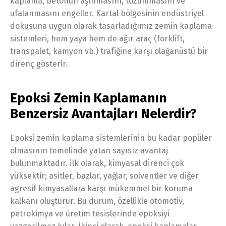
kaplama, betonun aşınmasını, tozummasını ve
ufalanmasını engeller. Kartal bölgesinin endüstriyel
dokusuna uygun olarak tasarladığımız zemin kaplama
sistemleri, hem yaya hem de ağır araç (forklift,
transpalet, kamyon vb.) trafiğine karşı olağanüstü bir
direnç gösterir.
Epoksi Zemin Kaplamanın
Benzersiz Avantajları Nelerdir?
Epoksi zemin kaplama sistemlerinin bu kadar popüler
olmasının temelinde yatan sayısız avantaj
bulunmaktadır. İlk olarak, kimyasal direnci çok
yüksektir; asitler, bazlar, yağlar, solventler ve diğer
agresif kimyasallara karşı mükemmel bir koruma
kalkanı oluşturur. Bu durum, özellikle otomotiv,
petrokimya ve üretim tesislerinde epoksiyi