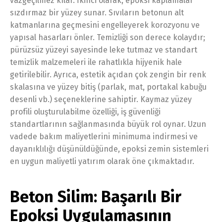
vazgeçilmez kılar. İkinci olarak, epoksi kaplamalar
sızdırmaz bir yüzey sunar. Sıvıların betonun alt
katmanlarına geçmesini engelleyerek korozyonu ve
yapısal hasarları önler. Temizliği son derece kolaydır;
pürüzsüz yüzeyi sayesinde leke tutmaz ve standart
temizlik malzemeleri ile rahatlıkla hijyenik hale
getirilebilir. Ayrıca, estetik açıdan çok zengin bir renk
skalasına ve yüzey bitiş (parlak, mat, portakal kabuğu
desenli vb.) seçeneklerine sahiptir. Kaymaz yüzey
profili oluşturulabilme özelliği, iş güvenliği
standartlarının sağlanmasında büyük rol oynar. Uzun
vadede bakım maliyetlerini minimuma indirmesi ve
dayanıklılığı düşünüldüğünde, epoksi zemin sistemleri
en uygun maliyetli yatırım olarak öne çıkmaktadır.
Beton Silim: Başarılı Bir
Epoksi Uygulamasının