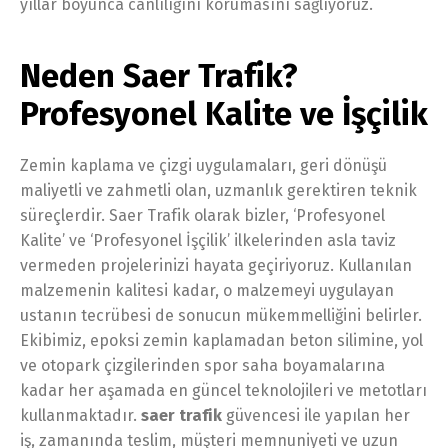
yıllar boyunca canlılığını korumasını sağlıyoruz.
Neden Saer Trafik?
Profesyonel Kalite ve İşçilik
Zemin kaplama ve çizgi uygulamaları, geri dönüşü
maliyetli ve zahmetli olan, uzmanlık gerektiren teknik
süreçlerdir. Saer Trafik olarak bizler, ‘Profesyonel
Kalite’ ve ‘Profesyonel İşçilik’ ilkelerinden asla taviz
vermeden projelerinizi hayata geçiriyoruz. Kullanılan
malzemenin kalitesi kadar, o malzemeyi uygulayan
ustanın tecrübesi de sonucun mükemmelliğini belirler.
Ekibimiz, epoksi zemin kaplamadan beton silimine, yol
ve otopark çizgilerinden spor saha boyamalarına
kadar her aşamada en güncel teknolojileri ve metotları
kullanmaktadır.
saer trafik
güvencesi ile yapılan her
iş, zamanında teslim, müşteri memnuniyeti ve uzun