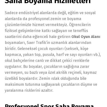
Saha Boyama Hizmetleri
Sadece endüstriyel alanlarda değil, eğitim ve sosyal
alanlarda da profesyonel zemin ve boyama
çözümlerimizle hizmet vermekteyiz. Öğrencilerin
fiziksel gelişimlerine katkı sağlayan ve teneffüs
saatlerini daha eğlenceli hale getiren
Okul Oyun Alanı
boyamaları, Saer Trafik’in uzmanlık alanlarından
biridir. Geleneksel çocuk oyunları (seksek, köşe
kapmaca, yakan top, pusula, harf ve sayı oyunları vb.),
okul bahçelerine canlı ve dikkat çekici renklerle
uygulanır. Bu boyalar, çocukların sağlığına zarar
vermeyen, su bazlı veya özel akrilik reçineli, kaymaz
özellikli boyalardır. Zemin ıslak olduğunda bile
maksimum tutunma sağlayarak çocukların düşme ve
yaralanma risklerini azaltır.
Profesyonel Spor Saha Boyama