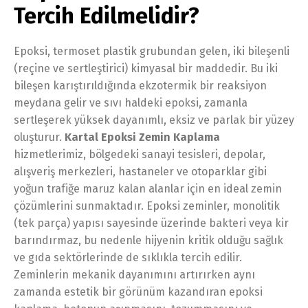
Tercih Edilmelidir?
Epoksi, termoset plastik grubundan gelen, iki bileşenli
(reçine ve sertleştirici) kimyasal bir maddedir. Bu iki
bileşen karıştırıldığında ekzotermik bir reaksiyon
meydana gelir ve sıvı haldeki epoksi, zamanla
sertleşerek yüksek dayanımlı, eksiz ve parlak bir yüzey
oluşturur.
Kartal Epoksi Zemin Kaplama
hizmetlerimiz, bölgedeki sanayi tesisleri, depolar,
alışveriş merkezleri, hastaneler ve otoparklar gibi
yoğun trafiğe maruz kalan alanlar için en ideal zemin
çözümlerini sunmaktadır. Epoksi zeminler, monolitik
(tek parça) yapısı sayesinde üzerinde bakteri veya kir
barındırmaz, bu nedenle hijyenin kritik olduğu sağlık
ve gıda sektörlerinde de sıklıkla tercih edilir.
Zeminlerin mekanik dayanımını artırırken aynı
zamanda estetik bir görünüm kazandıran epoksi