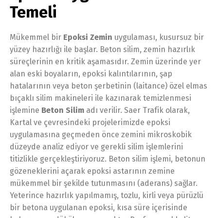
Temeli
Mükemmel bir
Epoksi Zemin
uygulaması, kusursuz bir
yüzey hazırlığı ile başlar. Beton silim, zemin hazırlık
süreçlerinin en kritik aşamasıdır. Zemin üzerinde yer
alan eski boyaların, epoksi kalıntılarının, şap
hatalarının veya beton şerbetinin (laitance) özel elmas
bıçaklı silim makineleri ile kazınarak temizlenmesi
işlemine
Beton Silim
adı verilir. Saer Trafik olarak,
Kartal ve çevresindeki projelerimizde epoksi
uygulamasına geçmeden önce zemini mikroskobik
düzeyde analiz ediyor ve gerekli silim işlemlerini
titizlikle gerçekleştiriyoruz. Beton silim işlemi, betonun
gözeneklerini açarak epoksi astarının zemine
mükemmel bir şekilde tutunmasını (aderans) sağlar.
Yeterince hazırlık yapılmamış, tozlu, kirli veya pürüzlü
bir betona uygulanan epoksi, kısa süre içerisinde