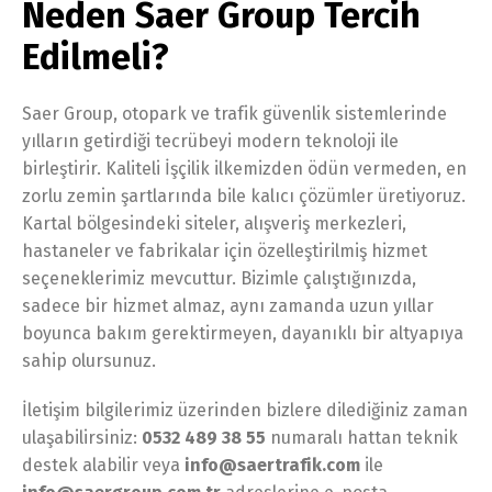
Neden Saer Group Tercih
Edilmeli?
Saer Group, otopark ve trafik güvenlik sistemlerinde
yılların getirdiği tecrübeyi modern teknoloji ile
birleştirir. Kaliteli İşçilik ilkemizden ödün vermeden, en
zorlu zemin şartlarında bile kalıcı çözümler üretiyoruz.
Kartal bölgesindeki siteler, alışveriş merkezleri,
hastaneler ve fabrikalar için özelleştirilmiş hizmet
seçeneklerimiz mevcuttur. Bizimle çalıştığınızda,
sadece bir hizmet almaz, aynı zamanda uzun yıllar
boyunca bakım gerektirmeyen, dayanıklı bir altyapıya
sahip olursunuz.
İletişim bilgilerimiz üzerinden bizlere dilediğiniz zaman
ulaşabilirsiniz:
0532 489 38 55
numaralı hattan teknik
destek alabilir veya
info@saertrafik.com
ile