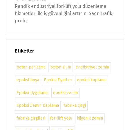
Pendik endüstriyel forklift yolu düzenleme
hizmetleri ile iş güvenliğini artırın. Saer Trafik,
profe...
Etiketler
beton parlatma
beton silim
endüstriyel zemin
epoksi boya
Epoksi Fiyatları
epoksi kaplama
Epoksi Uygulama
epoksi zemin
Epoksi Zemin Kaplama
fabrika çizgi
fabrika çizgileri
forklift yolu
hijyenik zemin