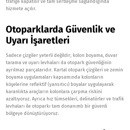
trafiğe kapatılır ve tam sertleşme sağlandığında
hizmete açılır.
Otoparklarda Güvenlik ve
Uyarı İşaretleri
Sadece çizgiler yeterli değildir; kolon boyama, duvar
tarama ve uyarı levhaları da otopark güvenliğinin
ayrılmaz parçalarıdır. Kartal otopark çizgileri ve zemin
boyama uygulamaları kapsamında kolonların
köşelerine reflektif (yansıtıcı) boyalar uygulayarak
karanlıkta araçların kolonlara çarpma riskini
azaltıyoruz. Ayrıca hız tümsekleri, delinatörler ve trafik
levhaları ile otoparkı tam donanımlı bir güvenli
bölgeye dönüştürüyoruz.