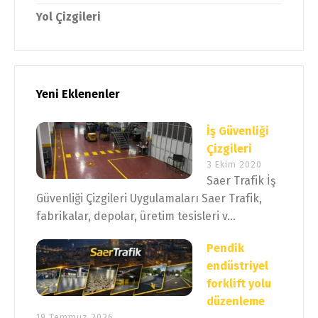
Yol Çizgileri
Yeni Eklenenler
İş Güvenliği
Çizgileri
3 Ekim 2020
Saer Trafik İş
Güvenliği Çizgileri Uygulamaları Saer Trafik,
fabrikalar, depolar, üretim tesisleri v...
Pendik
endüstriyel
forklift yolu
düzenleme
19 Temmuz 2026