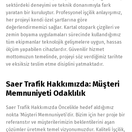
sektördeki deneyimi ve teknik donanımıyla fark
yaratan bir kuruluştur. Profesyonel işçilik anlayışımız,
her projeyi kendi özel şartlarına göre
değerlendirmemizi sağlar. Kartal otopark çizgileri ve
zemin boyama uygulamaları sürecinde kullandığımız
tüm ekipmanlar teknolojik gelişmelere uygun, hassas
ölçüm yapabilen cihazlardır. Güvenilir hizmet
mottomuzun temelinde, projeyi söz verdiğimiz tarihte
ve eksiksiz teslim etme disiplini yatmaktadır.
Saer Trafik Hakkımızda: Müşteri
Memnuniyeti Odaklılık
Saer Trafik Hakkımızda Öncelikle hedef aldığımız
nokta ‘Müşteri Memnuniyeti’dir. Bizim için her proje bir
referanstır ve müşterilerimizin beklentilerini aşan
çözümler üretmek temel vizyonumuzdur. Kaliteli İşçilik,