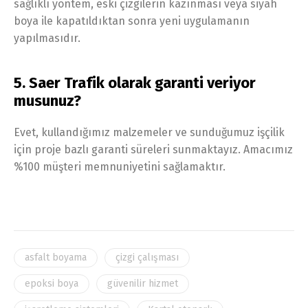
sağlıklı yöntem, eski çizgilerin kazınması veya siyah
boya ile kapatıldıktan sonra yeni uygulamanın
yapılmasıdır.
5. Saer Trafik olarak garanti veriyor
musunuz?
Evet, kullandığımız malzemeler ve sunduğumuz işçilik
için proje bazlı garanti süreleri sunmaktayız. Amacımız
%100 müşteri memnuniyetini sağlamaktır.
asfalt boyama
çizgi çalışması
epoksi boya
güvenilir hizmet