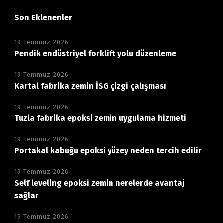
Son Eklenenler
19 Temmuz 2026
Pendik endüstriyel forklift yolu düzenleme
19 Temmuz 2026
Kartal fabrika zemin İSG çizgi çalışması
19 Temmuz 2026
Tuzla fabrika epoksi zemin uygulama hizmeti
19 Temmuz 2026
Portakal kabuğu epoksi yüzey neden tercih edilir
19 Temmuz 2026
Self leveling epoksi zemin nerelerde avantaj
sağlar
19 Temmuz 2026