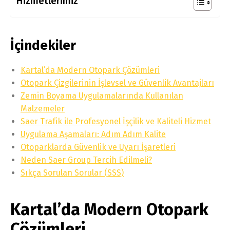
Hizmetlerimiz
İçindekiler
Kartal’da Modern Otopark Çözümleri
Otopark Çizgilerinin İşlevsel ve Güvenlik Avantajları
Zemin Boyama Uygulamalarında Kullanılan
Malzemeler
Saer Trafik ile Profesyonel İşçilik ve Kaliteli Hizmet
Uygulama Aşamaları: Adım Adım Kalite
Otoparklarda Güvenlik ve Uyarı İşaretleri
Neden Saer Group Tercih Edilmeli?
Sıkça Sorulan Sorular (SSS)
Kartal’da Modern Otopark
Çözümleri