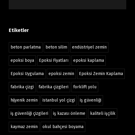
Etiketler
beton parlatma
beton silim
endüstriyel zemin
epoksi boya
Epoksi Fiyatları
epoksi kaplama
Epoksi Uygulama
epoksi zemin
Epoksi Zemin Kaplama
fabrika çizgi
fabrika çizgileri
forklift yolu
hijyenik zemin
istanbul yol çizgi
iş güvenliği
iş güvenliği çizgileri
iş kazası önleme
kaliteli işçilik
kaymaz zemin
okul bahçesi boyama