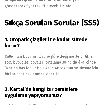
info@saergroup.com.tr
adreslerine e-posta
göndererek fiyat teklifi isteyebilirsiniz.
Sıkça Sorulan Sorular (SSS)
1. Otopark çizgileri ne kadar sürede
kurur?
Kullanılan boyanın türüne göre değişmekle birlikte,
soğuk yol çizgi boyaları ortalama 30-45 dakika içinde
üzerine basılabilir hale gelir. Ancak tam sertleşme için
birkaç saat beklenmesi önerilir.
2. Kartal’da hangi tür zeminlere
uygulama yapıyorsunuz?