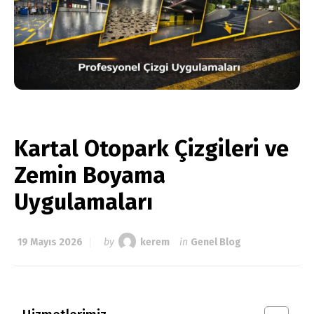
Kartal Otopark Çizgileri ve
Zemin Boyama
Uygulamaları
19 Mayıs 2026
by
kerem
in
Genel Blog