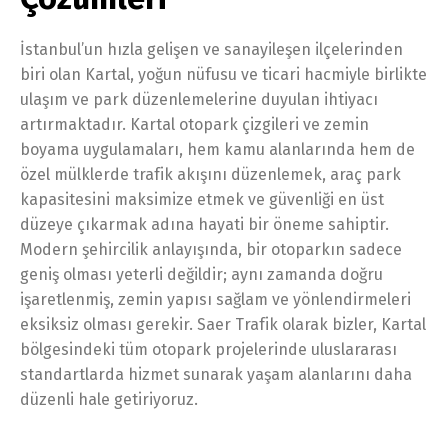
İstanbul’un hızla gelişen ve sanayileşen ilçelerinden
biri olan Kartal, yoğun nüfusu ve ticari hacmiyle birlikte
ulaşım ve park düzenlemelerine duyulan ihtiyacı
artırmaktadır. Kartal otopark çizgileri ve zemin
boyama uygulamaları, hem kamu alanlarında hem de
özel mülklerde trafik akışını düzenlemek, araç park
kapasitesini maksimize etmek ve güvenliği en üst
düzeye çıkarmak adına hayati bir öneme sahiptir.
Modern şehircilik anlayışında, bir otoparkın sadece
geniş olması yeterli değildir; aynı zamanda doğru
işaretlenmiş, zemin yapısı sağlam ve yönlendirmeleri
eksiksiz olması gerekir. Saer Trafik olarak bizler, Kartal
bölgesindeki tüm otopark projelerinde uluslararası
standartlarda hizmet sunarak yaşam alanlarını daha
düzenli hale getiriyoruz.