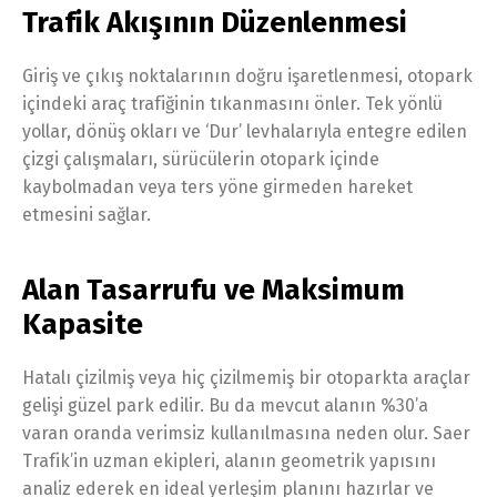
Trafik Akışının Düzenlenmesi
Giriş ve çıkış noktalarının doğru işaretlenmesi, otopark
içindeki araç trafiğinin tıkanmasını önler. Tek yönlü
yollar, dönüş okları ve ‘Dur’ levhalarıyla entegre edilen
çizgi çalışmaları, sürücülerin otopark içinde
kaybolmadan veya ters yöne girmeden hareket
etmesini sağlar.
Alan Tasarrufu ve Maksimum
Kapasite
Hatalı çizilmiş veya hiç çizilmemiş bir otoparkta araçlar
gelişi güzel park edilir. Bu da mevcut alanın %30’a
varan oranda verimsiz kullanılmasına neden olur. Saer
Trafik’in uzman ekipleri, alanın geometrik yapısını
analiz ederek en ideal yerleşim planını hazırlar ve