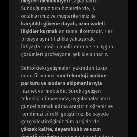
müşteri memnuniyeti
sağlamaktır.
Sunduğumuz tüm hizmetlerde, iş
ortaklarımız ve müşterilerimiz ile
karşılıklı güvene dayalı, uzun vadeli
ilişkiler kurmak
en temel ilkemizdir. Her
projeye aynı titizlikle yaklaşarak,
ihtiyaçları doğru analiz eder ve en uygun
çözümleri profesyonel şekilde sunarız.
Sektördeki gelişmeleri yakından takip
eden firmamız,
son teknoloji makine
parkuru ve modern ekipmanlarıyla
hizmet vermektedir. Sürekli gelişen
teknoloji dünyasında, uygulamalarımızı
güncel tutmak adına araştırır, öğrenir ve
kendimizi sürekli geliştiririz. Bu sayede
gerçekleştirdiğimiz tüm projelerde
yüksek kalite, dayanıklılık ve uzun
ömürlü çözümler
sunmayı garanti ederiz.