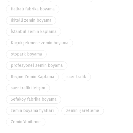
Halkalı fabrika boyama
İkitelli zemin boyama
İstanbul zemin kaplama
Küçükçekmece zemin boyama
otopark boyama
profesyonel zemin boyama
Reçine Zemin Kaplama
saer trafik
saer trafik iletişim
Sefaköy fabrika boyama
zemin boyama fiyatları
zemin işaretleme
Zemin Yenileme