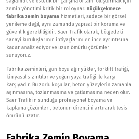
sağlamak ve estetik bir çalışma ortamı oluşturmak için
zemin yönetimi kritik bir rol oynar.
Küçükçekmece
fabrika zemin boyama
hizmetleri, sadece bir görsel
yenileme değil, aynı zamanda yapısal bir koruma ve
güvenlik gerekliliğidir. Saer Trafik olarak, bölgedeki
sanayi kuruluşlarının ihtiyaçlarını en ince ayrıntısına
kadar analiz ediyor ve uzun ömürlü çözümler
sunuyoruz.
Fabrika zeminleri, gün boyu ağır yükler, forklift trafiği,
kimyasal sızıntılar ve yoğun yaya trafiği ile karşı
karşıyadır. Bu zorlu koşullar, beton yüzeylerin zamanla
aşınmasına, tozlanmasına ve çatlamasına neden olur.
Saer Trafik’in sunduğu profesyonel boyama ve
kaplama çözümleri, betonun direncini artırarak tesis
ömrünü uzatır.
Fabrika Zemin Boyama