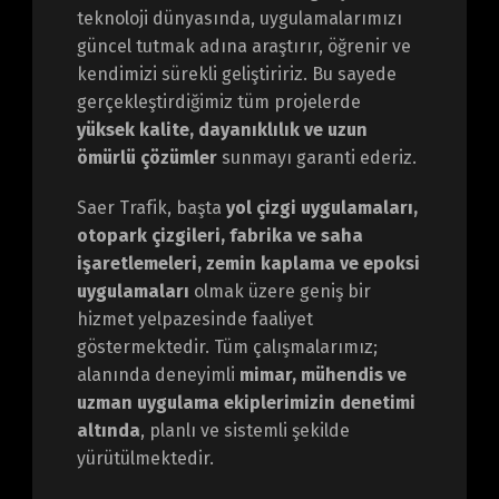
teknoloji dünyasında, uygulamalarımızı
güncel tutmak adına araştırır, öğrenir ve
kendimizi sürekli geliştiririz. Bu sayede
gerçekleştirdiğimiz tüm projelerde
yüksek kalite, dayanıklılık ve uzun
ömürlü çözümler
sunmayı garanti ederiz.
Saer Trafik, başta
yol çizgi uygulamaları,
otopark çizgileri, fabrika ve saha
işaretlemeleri, zemin kaplama ve epoksi
uygulamaları
olmak üzere geniş bir
hizmet yelpazesinde faaliyet
göstermektedir. Tüm çalışmalarımız;
alanında deneyimli
mimar, mühendis ve
uzman uygulama ekiplerimizin denetimi
altında
, planlı ve sistemli şekilde
yürütülmektedir.