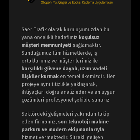
Saer Trafik olarak kuruluşumuzdan bu
yana öncelikli hedefimiz
koşulsuz
müşteri memnuniyeti
sağlamaktır.
Sunduğumuz tüm hizmetlerde, iş
ortaklarımız ve müşterilerimiz ile
karşılıklı güvene dayalı, uzun vadeli
ilişkiler kurmak
en temel ilkemizdir. Her
projeye aynı titizlikle yaklaşarak,
ihtiyaçları doğru analiz eder ve en uygun
çözümleri profesyonel şekilde sunarız.
Sektördeki gelişmeleri yakından takip
eden firmamız,
son teknoloji makine
parkuru ve modern ekipmanlarıyla
hizmet vermektedir. Sürekli gelişen