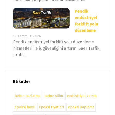
Pendik
endüstriyel
forklift yolu
düzenleme
19 Temmuz 2026
Pendik endüstriyel forklift yolu düzenleme
hizmetleri ile iş güvenliğini artırın. Saer Trafik,
profe...
Etiketler
beton parlatma
beton silim
endüstriyel zemin
epoksi boya
Epoksi Fiyatları
epoksi kaplama