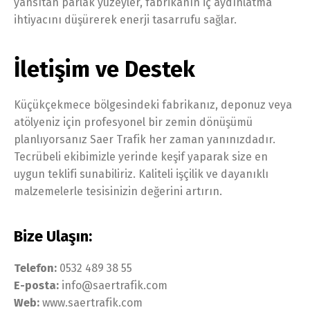
yansıtan parlak yüzeyler, fabrikanın iç aydınlatma
ihtiyacını düşürerek enerji tasarrufu sağlar.
İletişim ve Destek
Küçükçekmece bölgesindeki fabrikanız, deponuz veya
atölyeniz için profesyonel bir zemin dönüşümü
planlıyorsanız Saer Trafik her zaman yanınızdadır.
Tecrübeli ekibimizle yerinde keşif yaparak size en
uygun teklifi sunabiliriz. Kaliteli işçilik ve dayanıklı
malzemelerle tesisinizin değerini artırın.
Bize Ulaşın:
Telefon:
0532 489 38 55
E-posta:
info@saertrafik.com
Web:
www.saertrafik.com