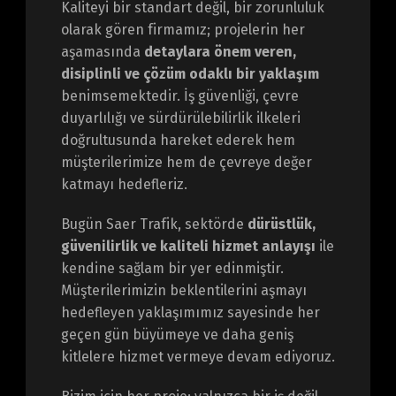
Kaliteyi bir standart değil, bir zorunluluk
olarak gören firmamız; projelerin her
aşamasında
detaylara önem veren,
disiplinli ve çözüm odaklı bir yaklaşım
benimsemektedir. İş güvenliği, çevre
duyarlılığı ve sürdürülebilirlik ilkeleri
doğrultusunda hareket ederek hem
müşterilerimize hem de çevreye değer
katmayı hedefleriz.
Bugün Saer Trafik, sektörde
dürüstlük,
güvenilirlik ve kaliteli hizmet anlayışı
ile
kendine sağlam bir yer edinmiştir.
Müşterilerimizin beklentilerini aşmayı
hedefleyen yaklaşımımız sayesinde her
geçen gün büyümeye ve daha geniş
kitlelere hizmet vermeye devam ediyoruz.