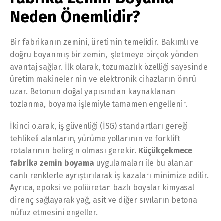
Neden Önemlidir?
Bir fabrikanın zemini, üretimin temelidir. Bakımlı ve
doğru boyanmış bir zemin, işletmeye birçok yönden
avantaj sağlar. İlk olarak, tozumazlık özelliği sayesinde
üretim makinelerinin ve elektronik cihazların ömrü
uzar. Betonun doğal yapısından kaynaklanan
tozlanma, boyama işlemiyle tamamen engellenir.
İkinci olarak, iş güvenliği (İSG) standartları gereği
tehlikeli alanların, yürüme yollarının ve forklift
rotalarının belirgin olması gerekir.
Küçükçekmece
fabrika zemin boyama
uygulamaları ile bu alanlar
canlı renklerle ayrıştırılarak iş kazaları minimize edilir.
Ayrıca, epoksi ve poliüretan bazlı boyalar kimyasal
direnç sağlayarak yağ, asit ve diğer sıvıların betona
nüfuz etmesini engeller.