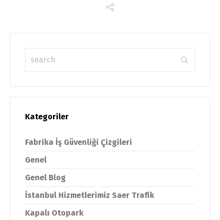
Kategoriler
Fabrika İş Güvenliği Çizgileri
Genel
Genel Blog
İstanbul Hizmetlerimiz Saer Trafik
Kapalı Otopark