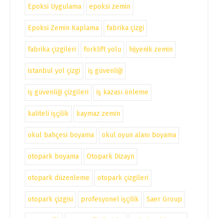
Epoksi Uygulama
epoksi zemin
Epoksi Zemin Kaplama
fabrika çizgi
fabrika çizgileri
forklift yolu
hijyenik zemin
istanbul yol çizgi
iş güvenliği
iş güvenliği çizgileri
iş kazası önleme
kaliteli işçilik
kaymaz zemin
okul bahçesi boyama
okul oyun alanı boyama
otopark boyama
Otopark Dizayn
otopark düzenleme
otopark çizgileri
otopark çizgisi
profesyonel işçilik
Saer Group