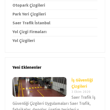
Otopark Çizgileri
Park Yeri Çizgileri
Saer Trafik İstanbul
Yol Çizgi Firmaları
Yol Çizgileri
Yeni Eklenenler
İş Güvenliği
Çizgileri
3 Ekim 2020
Saer Trafik İş
Güvenliği Çizgileri Uygulamaları Saer Trafik,
fabrikalar, depolar, üretim tesisleri v...