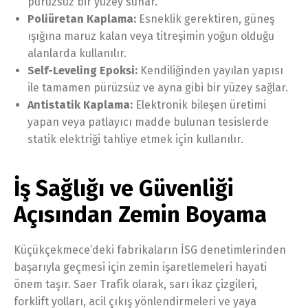
pürüzsüz bir yüzey sunar.
Poliüretan Kaplama:
Esneklik gerektiren, güneş
ışığına maruz kalan veya titreşimin yoğun olduğu
alanlarda kullanılır.
Self-Leveling Epoksi:
Kendiliğinden yayılan yapısı
ile tamamen pürüzsüz ve ayna gibi bir yüzey sağlar.
Antistatik Kaplama:
Elektronik bileşen üretimi
yapan veya patlayıcı madde bulunan tesislerde
statik elektriği tahliye etmek için kullanılır.
İş Sağlığı ve Güvenliği
Açısından Zemin Boyama
Küçükçekmece’deki fabrikaların İSG denetimlerinden
başarıyla geçmesi için zemin işaretlemeleri hayati
önem taşır. Saer Trafik olarak, sarı ikaz çizgileri,
forklift yolları, acil çıkış yönlendirmeleri ve yaya