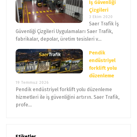
İş Güvenliği
Çizgileri
3 Ekim 2020
Saer Trafik İş
Güvenliği Çizgileri Uygulamaları Saer Trafik,
fabrikalar, depolar, üretim tesisleri v...
Pendik
endüstriyel
forklift yolu
düzenleme
19 Temmuz 2026
Pendik endüstriyel forklift yolu düzenleme
hizmetleri ile iş güvenliğini artırın. Saer Trafik,
profe...
Etiketler