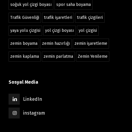
soğuk yol çizgi boyası
spor saha boyama
Trafik Güvenliği
trafik işaretleri
trafik çizgileri
yaya yolu çizgisi
yol çizgi boyası
yol çizgisi
zemin boyama
zemin hazırlığı
zemin işaretleme
zemin kaplama
zemin parlatma
Zemin Yenileme
Sosyal Media
LinkedIn
instagram