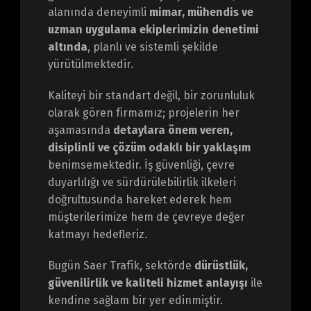
alanında deneyimli
mimar, mühendis ve
uzman uygulama ekiplerimizin denetimi
altında
, planlı ve sistemli şekilde
yürütülmektedir.
Kaliteyi bir standart değil, bir zorunluluk
olarak gören firmamız; projelerin her
aşamasında
detaylara önem veren,
disiplinli ve çözüm odaklı bir yaklaşım
benimsemektedir. İş güvenliği, çevre
duyarlılığı ve sürdürülebilirlik ilkeleri
doğrultusunda hareket ederek hem
müşterilerimize hem de çevreye değer
katmayı hedefleriz.
Bugün Saer Trafik, sektörde
dürüstlük,
güvenilirlik ve kaliteli hizmet anlayışı
ile
kendine sağlam bir yer edinmiştir.