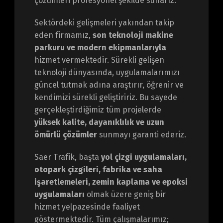
çözümleri profesyonel şekilde sunarız.
Sektördeki gelişmeleri yakından takip
eden firmamız,
son teknoloji makine
parkuru ve modern ekipmanlarıyla
hizmet vermektedir. Sürekli gelişen
teknoloji dünyasında, uygulamalarımızı
güncel tutmak adına araştırır, öğrenir ve
kendimizi sürekli geliştiririz. Bu sayede
gerçekleştirdiğimiz tüm projelerde
yüksek kalite, dayanıklılık ve uzun
ömürlü çözümler
sunmayı garanti ederiz.
Saer Trafik, başta
yol çizgi uygulamaları,
otopark çizgileri, fabrika ve saha
işaretlemeleri, zemin kaplama ve epoksi
uygulamaları
olmak üzere geniş bir
hizmet yelpazesinde faaliyet
göstermektedir. Tüm çalışmalarımız;