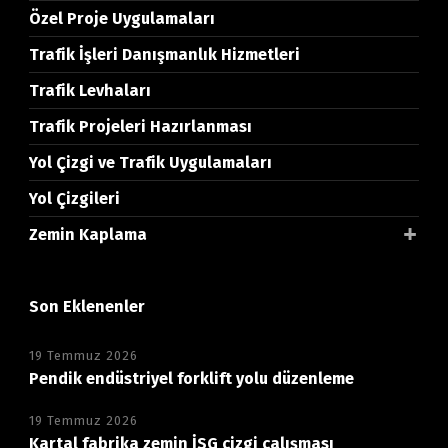
Özel Proje Uygulamaları
Trafik İşleri Danışmanlık Hizmetleri
Trafik Levhaları
Trafik Projeleri Hazırlanması
Yol Çizgi ve Trafik Uygulamaları
Yol Çizgileri
Zemin Kaplama
Son Eklenenler
19 Temmuz 2026
Pendik endüstriyel forklift yolu düzenleme
19 Temmuz 2026
Kartal fabrika zemin İSG çizgi çalışması