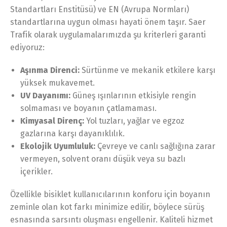
Standartları Enstitüsü) ve EN (Avrupa Normları)
standartlarına uygun olması hayati önem taşır. Saer
Trafik olarak uygulamalarımızda şu kriterleri garanti
ediyoruz:
Aşınma Direnci:
Sürtünme ve mekanik etkilere karşı
yüksek mukavemet.
UV Dayanımı:
Güneş ışınlarının etkisiyle rengin
solmaması ve boyanın çatlamaması.
Kimyasal Direnç:
Yol tuzları, yağlar ve egzoz
gazlarına karşı dayanıklılık.
Ekolojik Uyumluluk:
Çevreye ve canlı sağlığına zarar
vermeyen, solvent oranı düşük veya su bazlı
içerikler.
Özellikle bisiklet kullanıcılarının konforu için boyanın
zeminle olan kot farkı minimize edilir, böylece sürüş
esnasında sarsıntı oluşması engellenir. Kaliteli hizmet