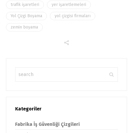
trafik işaretleri
yer işaretlemeleri
Yol Çizgi Boyama
yol çizgisi firmaları
zemin boyama
Kategoriler
Fabrika İş Güvenliği Çizgileri