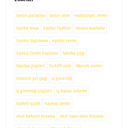
beton parlatma
beton silim
endüstriyel zemin
epoksi boya
Epoksi Fiyatları
epoksi kaplama
Epoksi Uygulama
epoksi zemin
Epoksi Zemin Kaplama
fabrika çizgi
fabrika çizgileri
forklift yolu
hijyenik zemin
istanbul yol çizgi
iş güvenliği
iş güvenliği çizgileri
iş kazası önleme
kaliteli işçilik
kaymaz zemin
okul bahçesi boyama
okul oyun alanı boyama