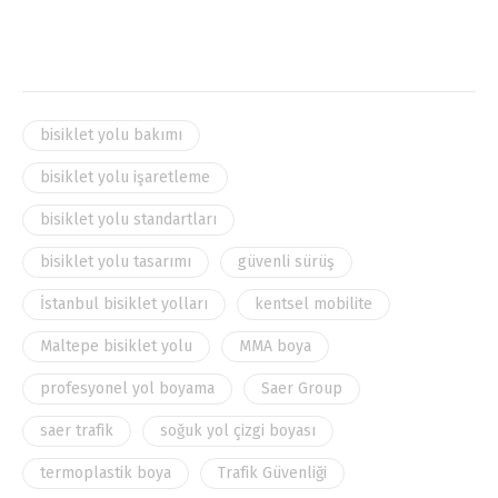
bisiklet yolu bakımı
bisiklet yolu işaretleme
bisiklet yolu standartları
bisiklet yolu tasarımı
güvenli sürüş
İstanbul bisiklet yolları
kentsel mobilite
Maltepe bisiklet yolu
MMA boya
profesyonel yol boyama
Saer Group
saer trafik
soğuk yol çizgi boyası
termoplastik boya
Trafik Güvenliği