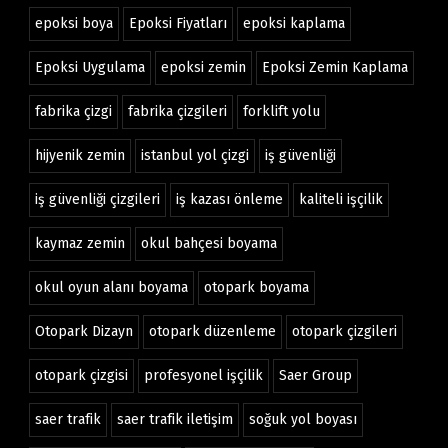
epoksi boya
Epoksi Fiyatları
epoksi kaplama
Epoksi Uygulama
epoksi zemin
Epoksi Zemin Kaplama
fabrika çizgi
fabrika çizgileri
forklift yolu
hijyenik zemin
istanbul yol çizgi
iş güvenliği
iş güvenliği çizgileri
iş kazası önleme
kaliteli işçilik
kaymaz zemin
okul bahçesi boyama
okul oyun alanı boyama
otopark boyama
Otopark Dizayn
otopark düzenleme
otopark çizgileri
otopark çizgisi
profesyonel işçilik
Saer Group
saer trafik
saer trafik iletişim
soğuk yol boyası