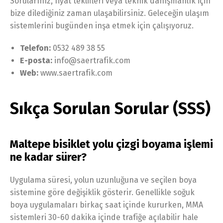
Sorularınız, fiyat teklifleri veya teknik danışmanlık için
bize dilediğiniz zaman ulaşabilirsiniz. Geleceğin ulaşım
sistemlerini bugünden inşa etmek için çalışıyoruz.
Telefon:
0532 489 38 55
E-posta:
info@saertrafik.com
Web:
www.saertrafik.com
Sıkça Sorulan Sorular (SSS)
Maltepe bisiklet yolu çizgi boyama işlemi
ne kadar sürer?
Uygulama süresi, yolun uzunluğuna ve seçilen boya
sistemine göre değişiklik gösterir. Genellikle soğuk
boya uygulamaları birkaç saat içinde kururken, MMA
sistemleri 30-60 dakika içinde trafiğe açılabilir hale