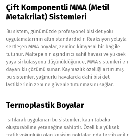
Çift Komponentli MMA (Metil
Metakrilat) Sistemleri
Bu sistem, günümüzde profesyonel bisiklet yolu
uygulamalarının altın standardıdır. Reaksiyon yoluyla
sertleşen MMA boyalar, zemine kimyasal bir bağ ile
tutunur. Maltepe’nin aşındırıcı sahil havası ve yüksek
yaya sirkülasyonu düşünüldüğünde, MMA sistemleri en
dayanıklı çözümü sunar. Kaymazlık özelliği artırılmış
bu sistemler, yağmurlu havalarda dahi bisiklet
lastiklerinin zemine güvenle tutunmasını sağlar.
Termoplastik Boyalar
Isıtılarak uygulanan bu sistemler, kalın tabaka
oluşturabilme yeteneğine sahiptir. Özellikle yüksek
trafik yoğunluğu olan kesişim noktalarında tercih edilir.