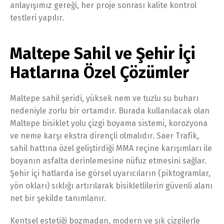
anlayışımız gereği, her proje sonrası kalite kontrol
testleri yapılır.
Maltepe Sahil ve Şehir İçi
Hatlarına Özel Çözümler
Maltepe sahil şeridi, yüksek nem ve tuzlu su buharı
nedeniyle zorlu bir ortamdır. Burada kullanılacak olan
Maltepe bisiklet yolu çizgi boyama sistemi, korozyona
ve neme karşı ekstra dirençli olmalıdır. Saer Trafik,
sahil hattına özel geliştirdiği MMA reçine karışımları ile
boyanın asfalta derinlemesine nüfuz etmesini sağlar.
Şehir içi hatlarda ise görsel uyarıcıların (piktogramlar,
yön okları) sıklığı artırılarak bisikletlilerin güvenli alanı
net bir şekilde tanımlanır.
Kentsel estetiği bozmadan, modern ve şık çizgilerle