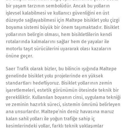
bir yaşam tarzının sembolüdür. Ancak bu yolların
işlevsel kalabilmesi ve kullanıcı güvenliğini en üst
düzeyde sağlayabilmesi için Maltepe bisiklet yolu çizgi
boyama sistemi büyük bir önem taşımaktadır. Bisiklet
yollarının belirgin olması, hem bisikletlilerin kendi
rotalarında kalmalarını sağlar hem de yayalar ile
motorlu taşıt sürücülerini uyararak olası kazaların
önüne geçer.
Saer Trafik olarak bizler, bu bilincin ışığında Maltepe
genelinde bisiklet yolu projelerinde en yüksek
standartları hedefliyoruz. Bisiklet yollarının zemin
işaretlemeleri, estetik görünümün ötesinde teknik bir
gerekliliktir. Kullanılan boyanın cinsi, uygulama tekniği
ve zeminin hazırlık süreci, sistemin ömrünü belirleyen
ana unsurlardır. Maltepe’nin deniz havasına maruz
kalan sahil yolları ile yoğun trafiğe sahip iç
kesimlerindeki yollar, farklı teknik yaklaşımlar