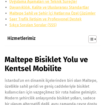
Uygulama Aşamaları ve Teknik Süreçler
Dayanıklılık, Kalite ve Uluslararası Standartlar
Maltepe Sahil ve Şehir İçi Hatlarına Özel Çözümler
Saer Trafik İletişim ve Profesyonel Destek
Sıkça Sorulan Sorular (SSS)
Hizmetlerimiz
Maltepe Bisiklet Yolu ve
Kentsel Mobilite
İstanbul’un en dinamik ilçelerinden biri olan Maltepe,
özellikle sahil şeridi ve geniş caddeleriyle bisiklet
kullanıcıları için vazgeçilmez bir rota haline gelmiştir.
Modern şehircilik anlayışında bisiklet yolları, sadece
bir ulaşım alternatifi değil, aynı zamanda çevre dostu