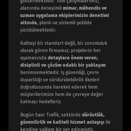
göstermektedir. Tüm çalışmalarımız;
alanında deneyimli
mimar, mühendis ve
uzman uygulama ekiplerimizin denetimi
altında
, planlı ve sistemli şekilde
yürütülmektedir.
Kaliteyi bir standart değil, bir zorunluluk
olarak gören firmamız; projelerin her
aşamasında
detaylara önem veren,
disiplinli ve çözüm odaklı bir yaklaşım
benimsemektedir. İş güvenliği, çevre
duyarlılığı ve sürdürülebilirlik ilkeleri
doğrultusunda hareket ederek hem
müşterilerimize hem de çevreye değer
katmayı hedefleriz.
Bugün Saer Trafik, sektörde
dürüstlük,
güvenilirlik ve kaliteli hizmet anlayışı
ile
kendine sağlam bir yer edinmiştir.