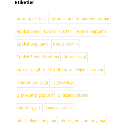
Etiketler
beton parlatma
beton silim
endüstriyel zemin
epoksi boya
Epoksi Fiyatları
epoksi kaplama
Epoksi Uygulama
epoksi zemin
Epoksi Zemin Kaplama
fabrika çizgi
fabrika çizgileri
forklift yolu
hijyenik zemin
istanbul yol çizgi
iş güvenliği
iş güvenliği çizgileri
iş kazası önleme
kaliteli işçilik
kaymaz zemin
okul bahçesi boyama
okul oyun alanı boyama