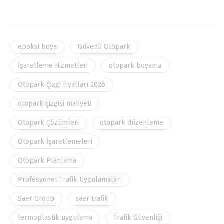
epoksi boya
Güvenli Otopark
İşaretleme Hizmetleri
otopark boyama
Otopark Çizgi Fiyatları 2026
otopark çizgisi maliyeti
Otopark Çözümleri
otopark düzenleme
Otopark İşaretlemeleri
Otopark Planlama
Profesyonel Trafik Uygulamaları
Saer Group
saer trafik
termoplastik uygulama
Trafik Güvenliği