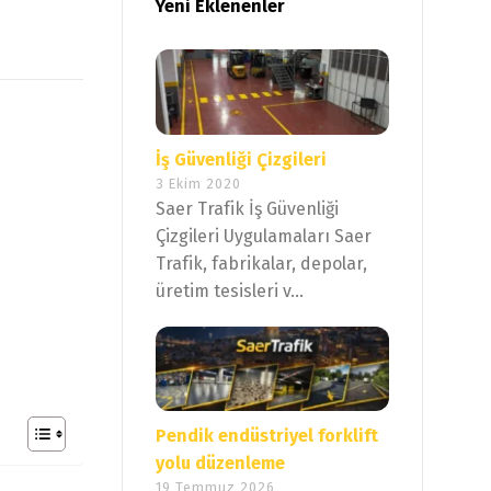
Yeni Eklenenler
İş Güvenliği Çizgileri
3 Ekim 2020
Saer Trafik İş Güvenliği
Çizgileri Uygulamaları Saer
Trafik, fabrikalar, depolar,
üretim tesisleri v...
Pendik endüstriyel forklift
yolu düzenleme
19 Temmuz 2026