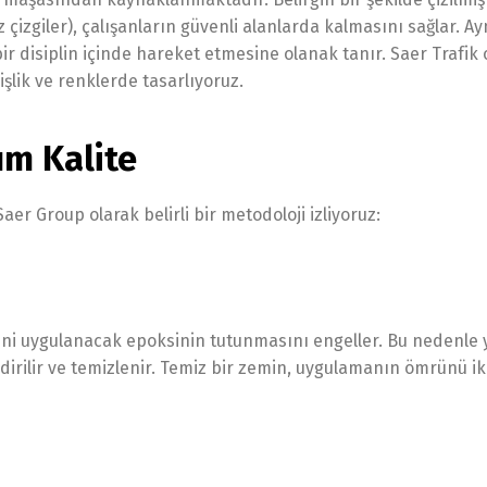
z çizgiler), çalışanların güvenli alanlarda kalmasını sağlar. Ay
 bir disiplin içinde hareket etmesine olanak tanır. Saer Trafik 
işlik ve renklerde tasarlıyoruz.
ım Kalite
Saer Group olarak belirli bir metodoloji izliyoruz:
yeni uygulanacak epoksinin tutunmasını engeller. Bu nedenle 
ndirilir ve temizlenir. Temiz bir zemin, uygulamanın ömrünü ik