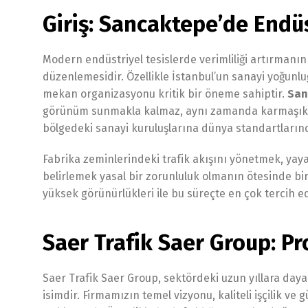
Giriş: Sancaktepe’de Endü
Modern endüstriyel tesislerde verimliliği artırmanın
düzenlemesidir. Özellikle İstanbul’un sanayi yoğunlu
mekan organizasyonu kritik bir öneme sahiptir.
San
görünüm sunmakla kalmaz, aynı zamanda karmaşık üre
bölgedeki sanayi kuruluşlarına dünya standartların
Fabrika zeminlerindeki trafik akışını yönetmek, yaya 
belirlemek yasal bir zorunluluk olmanın ötesinde bir 
yüksek görünürlükleri ile bu süreçte en çok tercih e
Saer Trafik Saer Group: P
Saer Trafik Saer Group, sektördeki uzun yıllara daya
isimdir. Firmamızın temel vizyonu, kaliteli işçilik ve