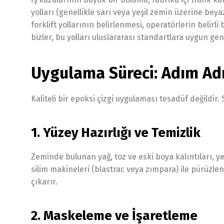
yolları (genellikle sarı veya yeşil zemin üzerine beya
forklift yollarının belirlenmesi, operatörlerin belirli
bizler, bu yolları uluslararası standartlara uygun gen
Uygulama Süreci: Adım Ad
Kaliteli bir epoksi çizgi uygulaması tesadüf değildir. 
1. Yüzey Hazırlığı ve Temizlik
Zeminde bulunan yağ, toz ve eski boya kalıntıları, 
silim makineleri (blastrac veya zımpara) ile pürüzle
çıkarır.
2. Maskeleme ve İşaretleme