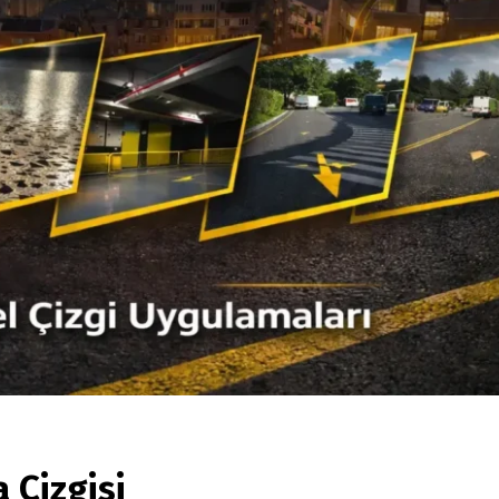
 Çizgisi