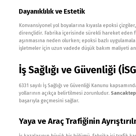
Dayanıklılık ve Estetik
Konvansiyonel yol boyalarına kıyasla epoksi çizgile
dirençlidir. Fabrika içerisinde sürekli hareket eden fo
aşınmasına neden olurken; epoksi bazlı uygulamalar
işletmeler için uzun vadede düşük bakım maliyeti an
İş Sağlığı ve Güvenliği (İS
6331 sayılı İş Sağlığı ve Güvenliği Kanunu kapsamınd
yollarının açıkça belirtilmesi zorunludur.
Sancaktepe
başarıyla geçmesini sağlar.
Yaya ve Araç Trafiğinin Ayrıştırı
İş kazalarının büyük bir bölümü, fabrika içi trafik 