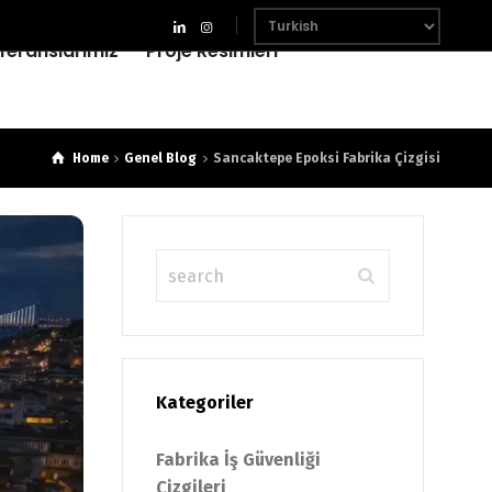
feranslarımız
Proje Resimleri
Home
Genel Blog
Sancaktepe Epoksi Fabrika Çizgisi
Kategoriler
Fabrika İş Güvenliği
Çizgileri