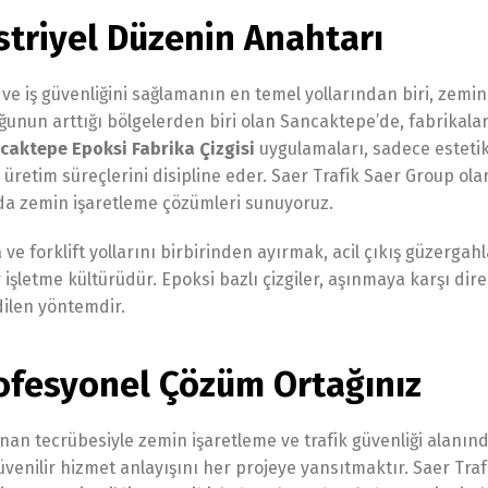
striyel Düzenin Anahtarı
 ve iş güvenliğini sağlamanın en temel yollarından biri, zemin
ğunun arttığı bölgelerden biri olan Sancaktepe’de, fabrikalar
caktepe Epoksi Fabrika Çizgisi
uygulamaları, sadece estetik
tim süreçlerini disipline eder. Saer Trafik Saer Group ola
da zemin işaretleme çözümleri sunuyoruz.
ve forklift yollarını birbirinden ayırmak, acil çıkış güzergahl
işletme kültürüdür. Epoksi bazlı çizgiler, aşınmaya karşı dire
dilen yöntemdir.
rofesyonel Çözüm Ortağınız
nan tecrübesiyle zemin işaretleme ve trafik güvenliği alanında
 güvenilir hizmet anlayışını her projeye yansıtmaktır. Saer Traf