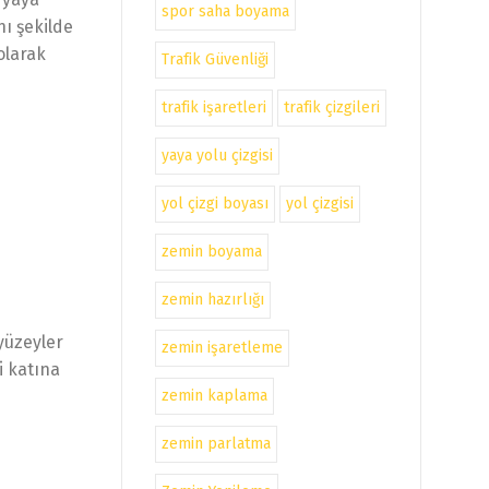
spor saha boyama
nı şekilde
olarak
Trafik Güvenliği
trafik işaretleri
trafik çizgileri
yaya yolu çizgisi
yol çizgi boyası
yol çizgisi
zemin boyama
zemin hazırlığı
yüzeyler
zemin işaretleme
i katına
zemin kaplama
zemin parlatma