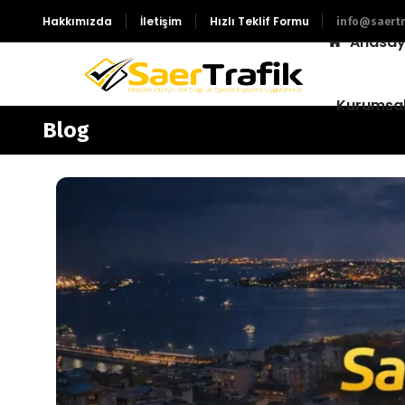
Hakkımızda
İletişim
Hızlı Teklif Formu
info@saertr
Anasay
Kurumsa
Blog