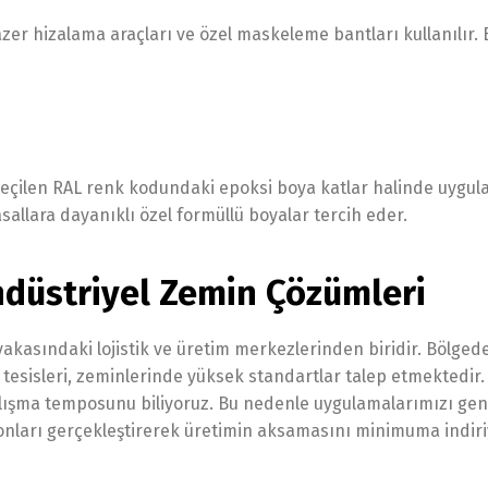
lazer hizalama araçları ve özel maskeleme bantları kullanılır.
eçilen RAL renk kodundaki epoksi boya katlar halinde uygula
sallara dayanıklı özel formüllü boyalar tercih eder.
düstriyel Zemin Çözümleri
akasındaki lojistik ve üretim merkezlerinden biridir. Bölged
tesisleri, zeminlerinde yüksek standartlar talep etmektedir.
lışma temposunu biliyoruz. Bu nedenle uygulamalarımızı gene
sonları gerçekleştirerek üretimin aksamasını minimuma indiri