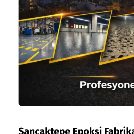
Sancaktepe Epoksi Fabrika