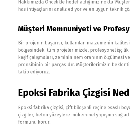
Hakkımızda Öncelikle hedef aldığımız nokta ‘Müşter
has ihtiyaçlarını analiz ediyor ve en uygun teknik ç
Müşteri Memnuniyeti ve Profesyo
Bir projenin başarısı, kullanılan malzemenin kalite
bölgesindeki tüm projelerimizde, profesyonel işçili
keşif çalışmaları, zeminin nem oranının ölçülmesi ve
prensibinin bir parçasıdır. Müşterilerimizin beklenti
takip ediyoruz.
Epoksi Fabrika Çizgisi Ne
Epoksi fabrika çizgisi, çift bileşenli reçine esaslı b
çizgiler, beton yüzeylere mükemmel yapışma sağladığı
formunu korur.