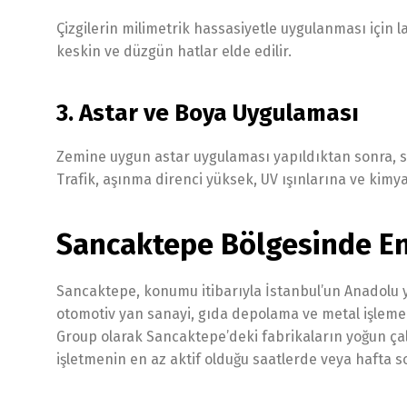
Çizgilerin milimetrik hassasiyetle uygulanması için 
keskin ve düzgün hatlar elde edilir.
3. Astar ve Boya Uygulaması
Zemine uygun astar uygulaması yapıldıktan sonra, s
Trafik, aşınma direnci yüksek, UV ışınlarına ve kimya
Sancaktepe Bölgesinde En
Sancaktepe, konumu itibarıyla İstanbul’un Anadolu y
otomotiv yan sanayi, gıda depolama ve metal işleme 
Group olarak Sancaktepe’deki fabrikaların yoğun ça
işletmenin en az aktif olduğu saatlerde veya hafta 