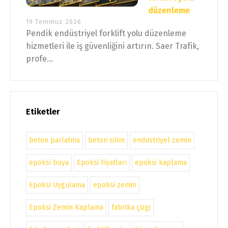
düzenleme
19 Temmuz 2026
Pendik endüstriyel forklift yolu düzenleme
hizmetleri ile iş güvenliğini artırın. Saer Trafik,
profe...
Etiketler
beton parlatma
beton silim
endüstriyel zemin
epoksi boya
Epoksi Fiyatları
epoksi kaplama
Epoksi Uygulama
epoksi zemin
Epoksi Zemin Kaplama
fabrika çizgi