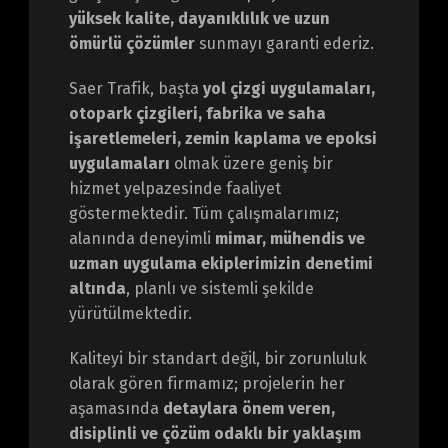
yüksek kalite, dayanıklılık ve uzun
ömürlü çözümler
sunmayı garanti ederiz.
Saer Trafik, başta
yol çizgi uygulamaları,
otopark çizgileri, fabrika ve saha
işaretlemeleri, zemin kaplama ve epoksi
uygulamaları
olmak üzere geniş bir
hizmet yelpazesinde faaliyet
göstermektedir. Tüm çalışmalarımız;
alanında deneyimli
mimar, mühendis ve
uzman uygulama ekiplerimizin denetimi
altında
, planlı ve sistemli şekilde
yürütülmektedir.
Kaliteyi bir standart değil, bir zorunluluk
olarak gören firmamız; projelerin her
aşamasında
detaylara önem veren,
disiplinli ve çözüm odaklı bir yaklaşım