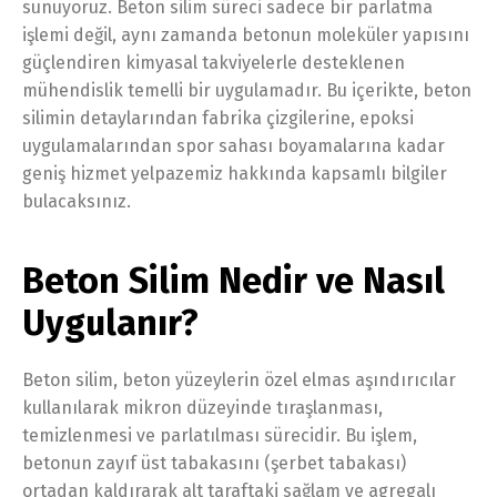
sunuyoruz. Beton silim süreci sadece bir parlatma
işlemi değil, aynı zamanda betonun moleküler yapısını
güçlendiren kimyasal takviyelerle desteklenen
mühendislik temelli bir uygulamadır. Bu içerikte, beton
silimin detaylarından fabrika çizgilerine, epoksi
uygulamalarından spor sahası boyamalarına kadar
geniş hizmet yelpazemiz hakkında kapsamlı bilgiler
bulacaksınız.
Beton Silim Nedir ve Nasıl
Uygulanır?
Beton silim, beton yüzeylerin özel elmas aşındırıcılar
kullanılarak mikron düzeyinde tıraşlanması,
temizlenmesi ve parlatılması sürecidir. Bu işlem,
betonun zayıf üst tabakasını (şerbet tabakası)
ortadan kaldırarak alt taraftaki sağlam ve agregalı