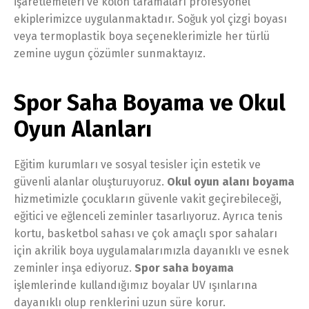
işaretlemeleri ve kolon taramaları profesyonel
ekiplerimizce uygulanmaktadır. Soğuk yol çizgi boyası
veya termoplastik boya seçeneklerimizle her türlü
zemine uygun çözümler sunmaktayız.
Spor Saha Boyama ve Okul
Oyun Alanları
Eğitim kurumları ve sosyal tesisler için estetik ve
güvenli alanlar oluşturuyoruz.
Okul oyun alanı boyama
hizmetimizle çocukların güvenle vakit geçirebileceği,
eğitici ve eğlenceli zeminler tasarlıyoruz. Ayrıca tenis
kortu, basketbol sahası ve çok amaçlı spor sahaları
için akrilik boya uygulamalarımızla dayanıklı ve esnek
zeminler inşa ediyoruz.
Spor saha boyama
işlemlerinde kullandığımız boyalar UV ışınlarına
dayanıklı olup renklerini uzun süre korur.