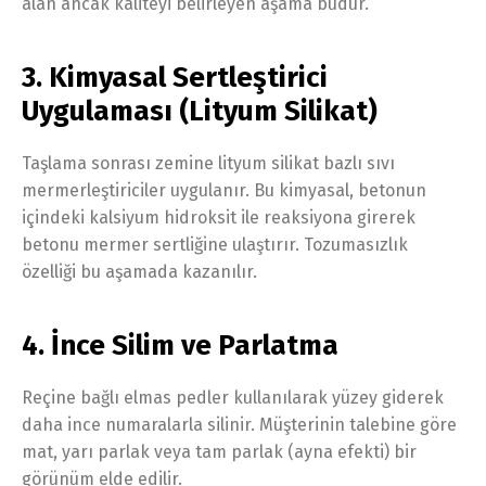
alan ancak kaliteyi belirleyen aşama budur.
3. Kimyasal Sertleştirici
Uygulaması (Lityum Silikat)
Taşlama sonrası zemine lityum silikat bazlı sıvı
mermerleştiriciler uygulanır. Bu kimyasal, betonun
içindeki kalsiyum hidroksit ile reaksiyona girerek
betonu mermer sertliğine ulaştırır. Tozumasızlık
özelliği bu aşamada kazanılır.
4. İnce Silim ve Parlatma
Reçine bağlı elmas pedler kullanılarak yüzey giderek
daha ince numaralarla silinir. Müşterinin talebine göre
mat, yarı parlak veya tam parlak (ayna efekti) bir
görünüm elde edilir.