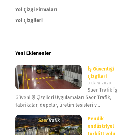
Yol Çizgi Firmaları
Yol Çizgileri
Yeni Eklenenler
İş Güvenliği
Çizgileri
3 Ekim 2020
Saer Trafik İş
Güvenliği Çizgileri Uygulamaları Saer Trafik,
fabrikalar, depolar, üretim tesisleri v...
Pendik
endüstriyel
forklift yolu