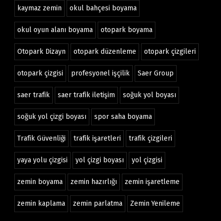
kaymaz zemin
okul bahçesi boyama
okul oyun alanı boyama
otopark boyama
Otopark Dizayn
otopark düzenleme
otopark çizgileri
otopark çizgisi
profesyonel işçilik
Saer Group
saer trafik
saer trafik iletişim
soğuk yol boyası
soğuk yol çizgi boyası
spor saha boyama
Trafik Güvenliği
trafik işaretleri
trafik çizgileri
yaya yolu çizgisi
yol çizgi boyası
yol çizgisi
zemin boyama
zemin hazırlığı
zemin işaretleme
zemin kaplama
zemin parlatma
Zemin Yenileme