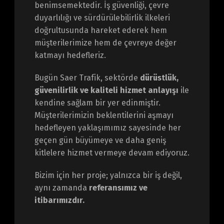
benimsemektedir. İş güvenliği, çevre
duyarlılığı ve sürdürülebilirlik ilkeleri
doğrultusunda hareket ederek hem
müşterilerimize hem de çevreye değer
katmayı hedefleriz.
Bugün Saer Trafik, sektörde
dürüstlük,
güvenilirlik ve kaliteli hizmet anlayışı
ile
kendine sağlam bir yer edinmiştir.
Müşterilerimizin beklentilerini aşmayı
hedefleyen yaklaşımımız sayesinde her
geçen gün büyümeye ve daha geniş
kitlelere hizmet vermeye devam ediyoruz.
Bizim için her proje; yalnızca bir iş değil,
aynı zamanda
referansımız ve
itibarımızdır.