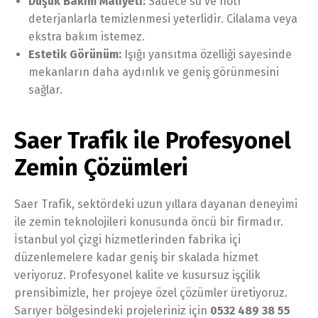
Düşük Bakım Maliyeti:
Sadece su ve nötr
deterjanlarla temizlenmesi yeterlidir. Cilalama veya
ekstra bakım istemez.
Estetik Görünüm:
Işığı yansıtma özelliği sayesinde
mekanların daha aydınlık ve geniş görünmesini
sağlar.
Saer Trafik ile Profesyonel
Zemin Çözümleri
Saer Trafik, sektördeki uzun yıllara dayanan deneyimi
ile zemin teknolojileri konusunda öncü bir firmadır.
İstanbul yol çizgi hizmetlerinden fabrika içi
düzenlemelere kadar geniş bir skalada hizmet
veriyoruz. Profesyonel kalite ve kusursuz işçilik
prensibimizle, her projeye özel çözümler üretiyoruz.
Sarıyer bölgesindeki projeleriniz için
0532 489 38 55