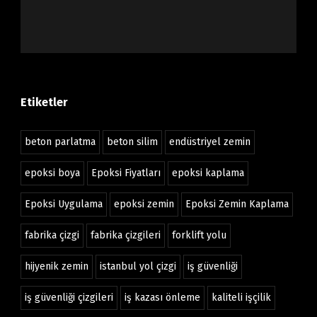
Etiketler
beton parlatma
beton silim
endüstriyel zemin
epoksi boya
Epoksi Fiyatları
epoksi kaplama
Epoksi Uygulama
epoksi zemin
Epoksi Zemin Kaplama
fabrika çizgi
fabrika çizgileri
forklift yolu
hijyenik zemin
istanbul yol çizgi
iş güvenliği
iş güvenliği çizgileri
iş kazası önleme
kaliteli işçilik