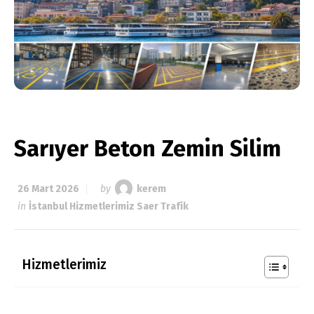
Sarıyer Beton Zemin Silim
26 Mart 2026
by
kerem
in
İstanbul Hizmetlerimiz Saer Trafik
Hizmetlerimiz