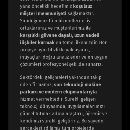
yana öncelikli hedefimiz
koşulsuz
müşteri memnuniyeti
sağlamaktır.
Sunduğumuz tüm hizmetlerde, iş
ortaklarımız ve müşterilerimiz ile
karşılıklı güvene dayalı, uzun vadeli
ilişkiler kurmak
en temel ilkemizdir. Her
projeye aynı titizlikle yaklaşarak,
ihtiyaçları doğru analiz eder ve en uygun
çözümleri profesyonel şekilde sunarız.
Sektördeki gelişmeleri yakından takip
eden firmamız,
son teknoloji makine
parkuru ve modern ekipmanlarıyla
hizmet vermektedir. Sürekli gelişen
teknoloji dünyasında, uygulamalarımızı
güncel tutmak adına araştırır, öğrenir ve
kendimizi sürekli geliştiririz. Bu sayede
gerçekleştirdiğimiz tüm projelerde