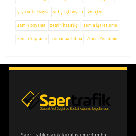
yaya yolu çizgisi
yol çizgi boyası
yol çizgisi
zemin boyama
zemin hazırlığı
zemin işaretleme
zemin kaplama
zemin parlatma
Zemin Yenileme
Saer Trafik olarak kuruluşumuzdan bu