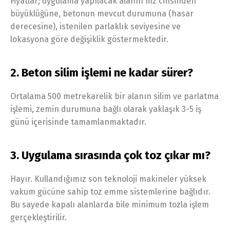
Fiyatlar; uygulama yapılacak alanın m2 cinsinden
büyüklüğüne, betonun mevcut durumuna (hasar
derecesine), istenilen parlaklık seviyesine ve
lokasyona göre değişiklik göstermektedir.
2. Beton silim işlemi ne kadar sürer?
Ortalama 500 metrekarelik bir alanın silim ve parlatma
işlemi, zemin durumuna bağlı olarak yaklaşık 3-5 iş
günü içerisinde tamamlanmaktadır.
3. Uygulama sırasında çok toz çıkar mı?
Hayır. Kullandığımız son teknoloji makineler yüksek
vakum gücüne sahip toz emme sistemlerine bağlıdır.
Bu sayede kapalı alanlarda bile minimum tozla işlem
gerçekleştirilir.