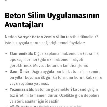
Beton Silim Uygulamasının
Avantajları
Neden
Sarıyer Beton Zemin Silim
tercih edilmelidir?
İşte bu uygulamanın sağladığı temel faydalar:
Ekonomiklik:
Diğer kaplama malzemeleri (seramik,
epoksi, mermer) gibi ek malzeme maliyeti
gerektirmez. Mevcut betonun kendisi işlenir.
Uzun Ömür:
Doğru uygulanan bir beton silim zemin,
on yıllar boyunca ilk günkü formunu korur. Kabarma
veya soyulma yapmaz.
Tozumasızlık:
Betonun gözenekleri kapandığı için
toz üretimi tamamen durur. Özellikle gıda depoları
ve steril alanlar için idealdir.