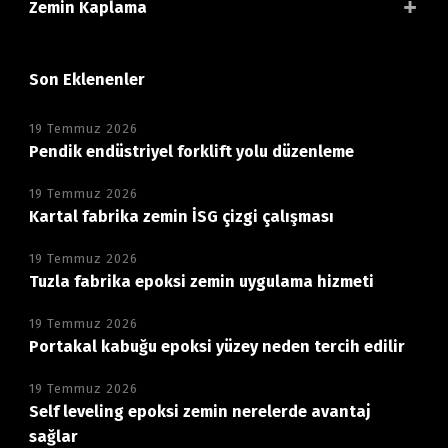
Zemin Kaplama
Son Eklenenler
19 Temmuz 2026
Pendik endüstriyel forklift yolu düzenleme
19 Temmuz 2026
Kartal fabrika zemin İSG çizgi çalışması
19 Temmuz 2026
Tuzla fabrika epoksi zemin uygulama hizmeti
19 Temmuz 2026
Portakal kabuğu epoksi yüzey neden tercih edilir
19 Temmuz 2026
Self leveling epoksi zemin nerelerde avantaj
sağlar