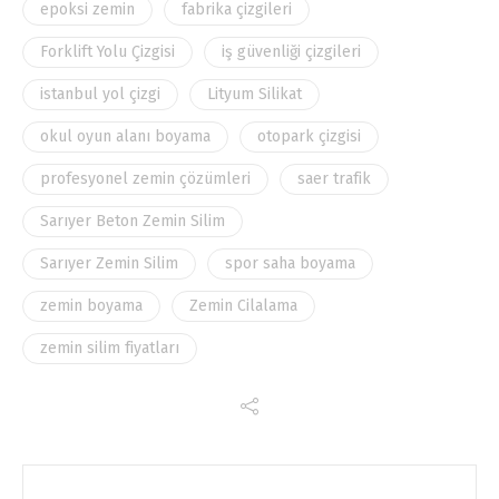
epoksi zemin
fabrika çizgileri
Forklift Yolu Çizgisi
iş güvenliği çizgileri
istanbul yol çizgi
Lityum Silikat
okul oyun alanı boyama
otopark çizgisi
profesyonel zemin çözümleri
saer trafik
Sarıyer Beton Zemin Silim
Sarıyer Zemin Silim
spor saha boyama
zemin boyama
Zemin Cilalama
zemin silim fiyatları