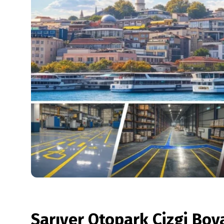
Sarıyer Otopark Çizgi Bo