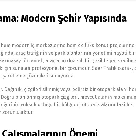
yama: Modern Şehir Yapısında
yer, hem modern iş merkezlerine hem de lüks konut projelerine
ağında, araç trafiğinin ve park alanlarının yönetimi hayati bi
karmaşayı önlemek, araçların düzenli bir şekilde park edilme
 için sunulan profesyonel bir çözümdür. Saer Trafik olarak, 
n işaretleme çözümleri sunuyoruz.
r. Dağınık, çizgileri silinmiş veya belirsiz bir otopark alanı h
ir. Doğru planlanmış otopark çizgileri, mevcut alanın maksimu
 değerinin yüksek olduğu bir bölgede, otopark alanındaki her
 zorunluluktur.
 Çalışmalarının Önemi