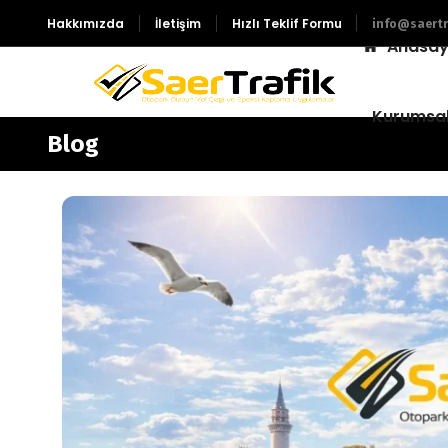
Hakkımızda
İletişim
Hızlı Teklif Formu
info@saertr
Anasay
Kurumsa
Blog