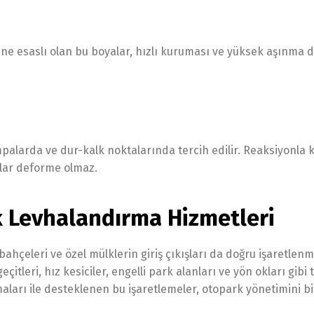
çine esaslı olan bu boyalar, hızlı kuruması ve yüksek aşınma di
ampalarda ve dur-kalk noktalarında tercih edilir. Reaksiyonla
llar deforme olmaz.
ik Levhalandırma Hizmetleri
bahçeleri ve özel mülklerin giriş çıkışları da doğru işaretlenme
tleri, hız kesiciler, engelli park alanları ve yön okları gibi 
aları ile desteklenen bu işaretlemeler, otopark yönetimini b