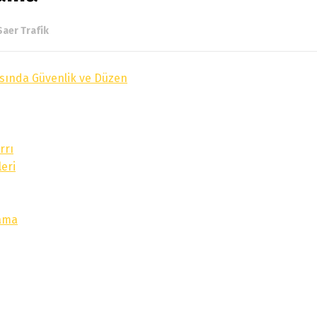
Saer Trafik
ısında Güvenlik ve Düzen
rrı
leri
yama