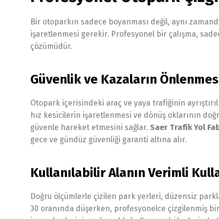
Bir otoparkın sadece boyanması değil, aynı zamanda
işaretlenmesi gerekir. Profesyonel bir çalışma, sade
çözümüdür.
Güvenlik ve Kazaların Önlenmes
Otopark içerisindeki araç ve yaya trafiğinin ayrıştırı
hız kesicilerin işaretlenmesi ve dönüş oklarının d
güvenle hareket etmesini sağlar.
Saer Trafik Yol Fa
gece ve gündüz güvenliği garanti altına alır.
Kullanılabilir Alanın Verimli Kul
Doğru ölçümlerle çizilen park yerleri, düzensiz par
30 oranında düşerken, profesyonelce çizgilenmiş bir o