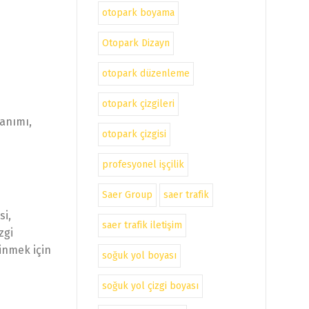
otopark boyama
Otopark Dizayn
otopark düzenleme
otopark çizgileri
lanımı,
otopark çizgisi
profesyonel işçilik
Saer Group
saer trafik
si,
saer trafik iletişim
zgi
inmek için
soğuk yol boyası
soğuk yol çizgi boyası