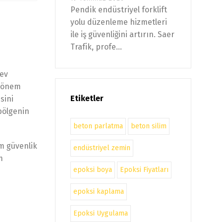
Pendik endüstriyel forklift
yolu düzenleme hizmetleri
ile iş güvenliğini artırın. Saer
Trafik, profe...
 ev
r önem
Etiketler
sini
bölgenin
beton parlatma
beton silim
em güvenlik
endüstriyel zemin
m
epoksi boya
Epoksi Fiyatları
epoksi kaplama
Epoksi Uygulama