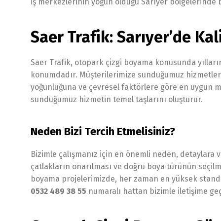
iş merkezlerinin yoğun olduğu Sarıyer bölgelerinde b
Saer Trafik: Sarıyer’de Kal
Saer Trafik, otopark çizgi boyama konusunda yıllar
konumdadır. Müşterilerimize sunduğumuz hizmetler
yoğunluğuna ve çevresel faktörlere göre en uygun mat
sunduğumuz hizmetin temel taşlarını oluşturur.
Neden Bizi Tercih Etmelisiniz?
Bizimle çalışmanız için en önemli neden, detaylara
çatlakların onarılması ve doğru boya türünün seçilme
boyama projelerimizde, her zaman en yüksek standa
0532 489 38 55
numaralı hattan bizimle iletişime geçe