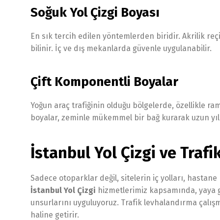
Soğuk Yol Çizgi Boyası
En sık tercih edilen yöntemlerden biridir. Akrilik re
bilinir. İç ve dış mekanlarda güvenle uygulanabilir.
Çift Komponentli Boyalar
Yoğun araç trafiğinin olduğu bölgelerde, özellikle r
boyalar, zeminle mükemmel bir bağ kurarak uzun yı
İstanbul Yol Çizgi ve Traf
Sadece otoparklar değil, sitelerin iç yolları, hastane 
İstanbul Yol Çizgi
hizmetlerimiz kapsamında, yaya geçi
unsurlarını uyguluyoruz. Trafik levhalandırma çalışm
haline getirir.