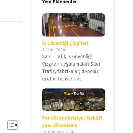
Yeni Eklenenler
İş Güvenliği Çizgileri
3 Ekim 2020
Saer Trafik İş Güvenliği
Çizgileri Uygulamaları Saer
Trafik, fabrikalar, depolar,
üretim tesisleri v...
Pendik endüstriyel forklift
yolu düzenleme
19 Temmuz 2026