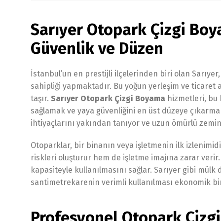
Sarıyer Otopark Çizgi Bo
Güvenlik ve Düzen
İstanbul’un en prestijli ilçelerinden biri olan Sarı
sahipliği yapmaktadır. Bu yoğun yerleşim ve ticaret 
taşır.
Sarıyer Otopark Çizgi Boyama
hizmetleri, bu 
sağlamak ve yaya güvenliğini en üst düzeye çıkarmak
ihtiyaçlarını yakından tanıyor ve uzun ömürlü zemi
Otoparklar, bir binanın veya işletmenin ilk izlenimidi
riskleri oluşturur hem de işletme imajına zarar ver
kapasiteyle kullanılmasını sağlar. Sarıyer gibi mülk
santimetrekarenin verimli kullanılması ekonomik bir
Profesyonel Otopark Çizgi