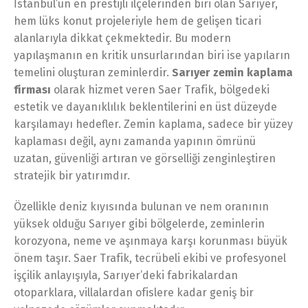
İstanbul’un en prestijli ilçelerinden biri olan Sarıyer,
hem lüks konut projeleriyle hem de gelişen ticari
alanlarıyla dikkat çekmektedir. Bu modern
yapılaşmanın en kritik unsurlarından biri ise yapıların
temelini oluşturan zeminlerdir.
Sarıyer zemin kaplama
firması
olarak hizmet veren Saer Trafik, bölgedeki
estetik ve dayanıklılık beklentilerini en üst düzeyde
karşılamayı hedefler. Zemin kaplama, sadece bir yüzey
kaplaması değil, aynı zamanda yapının ömrünü
uzatan, güvenliği artıran ve görselliği zenginleştiren
stratejik bir yatırımdır.
Özellikle deniz kıyısında bulunan ve nem oranının
yüksek olduğu Sarıyer gibi bölgelerde, zeminlerin
korozyona, neme ve aşınmaya karşı korunması büyük
önem taşır. Saer Trafik, tecrübeli ekibi ve profesyonel
işçilik anlayışıyla, Sarıyer’deki fabrikalardan
otoparklara, villalardan ofislere kadar geniş bir