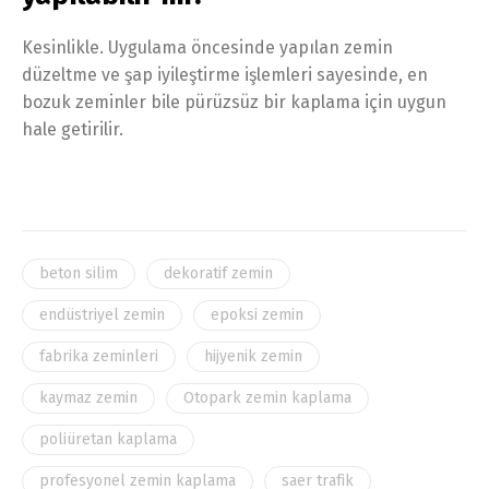
Kesinlikle. Uygulama öncesinde yapılan zemin
düzeltme ve şap iyileştirme işlemleri sayesinde, en
bozuk zeminler bile pürüzsüz bir kaplama için uygun
hale getirilir.
beton silim
dekoratif zemin
endüstriyel zemin
epoksi zemin
fabrika zeminleri
hijyenik zemin
kaymaz zemin
Otopark zemin kaplama
poliüretan kaplama
profesyonel zemin kaplama
saer trafik