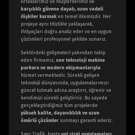
ortaklarımız ve müşterilerimiz ile
karşılıklı güvene dayalı, uzun vadeli
ilişkiler kurmak
en temel ilkemizdir. Her
projeye aynı titizlikle yaklaşarak,
ihtiyaçları doğru analiz eder ve en uygun
çözümleri profesyonel şekilde sunarız.
Sektördeki gelişmeleri yakından takip
eden firmamız,
son teknoloji makine
parkuru ve modern ekipmanlarıyla
hizmet vermektedir. Sürekli gelişen
teknoloji dünyasında, uygulamalarımızı
güncel tutmak adına araştırır, öğrenir ve
kendimizi sürekli geliştiririz. Bu sayede
gerçekleştirdiğimiz tüm projelerde
yüksek kalite, dayanıklılık ve uzun
ömürlü çözümler
sunmayı garanti ederiz.
Saer Trafik, başta
yol çizgi uygulamaları,