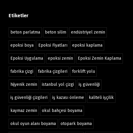
Etiketler
beton parlatma
beton silim
endüstriyel zemin
epoksi boya
Epoksi Fiyatları
epoksi kaplama
Epoksi Uygulama
epoksi zemin
Epoksi Zemin Kaplama
fabrika çizgi
fabrika çizgileri
forklift yolu
hijyenik zemin
istanbul yol çizgi
iş güvenliği
iş güvenliği çizgileri
iş kazası önleme
kaliteli işçilik
kaymaz zemin
okul bahçesi boyama
okul oyun alanı boyama
otopark boyama