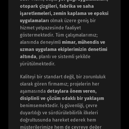
otopark çizgileri, fabrika ve saha
işaretlemeleri, zemin kaplama ve epoksi
uygulamaları
olmak üzere geniş bir
hizmet yelpazesinde faaliyet
göstermektedir. Tüm çalışmalarımız;
alanında deneyimli
mimar, mühendis ve
uzman uygulama ekiplerimizin denetimi
altında
, planlı ve sistemli şekilde
yürütülmektedir.
Kaliteyi bir standart değil, bir zorunluluk
olarak gören firmamız; projelerin her
aşamasında
detaylara önem veren,
disiplinli ve çözüm odaklı bir yaklaşım
benimsemektedir. İş güvenliği, çevre
duyarlılığı ve sürdürülebilirlik ilkeleri
doğrultusunda hareket ederek hem
müşterilerimize hem de çevreye değer