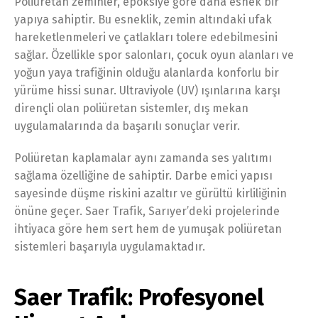
Poliüretan zeminler, epoksiye göre daha esnek bir
yapıya sahiptir. Bu esneklik, zemin altındaki ufak
hareketlenmeleri ve çatlakları tolere edebilmesini
sağlar. Özellikle spor salonları, çocuk oyun alanları ve
yoğun yaya trafiğinin olduğu alanlarda konforlu bir
yürüme hissi sunar. Ultraviyole (UV) ışınlarına karşı
dirençli olan poliüretan sistemler, dış mekan
uygulamalarında da başarılı sonuçlar verir.
Poliüretan kaplamalar aynı zamanda ses yalıtımı
sağlama özelliğine de sahiptir. Darbe emici yapısı
sayesinde düşme riskini azaltır ve gürültü kirliliğinin
önüne geçer. Saer Trafik, Sarıyer’deki projelerinde
ihtiyaca göre hem sert hem de yumuşak poliüretan
sistemleri başarıyla uygulamaktadır.
Saer Trafik: Profesyonel