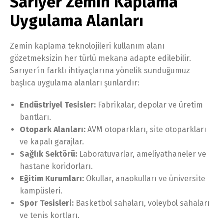
Sarıyer Zemin Kaplama
Uygulama Alanları
Zemin kaplama teknolojileri kullanım alanı
gözetmeksizin her türlü mekana adapte edilebilir.
Sarıyer’in farklı ihtiyaçlarına yönelik sunduğumuz
başlıca uygulama alanları şunlardır:
Endüstriyel Tesisler:
Fabrikalar, depolar ve üretim
bantları.
Otopark Alanları:
AVM otoparkları, site otoparkları
ve kapalı garajlar.
Sağlık Sektörü:
Laboratuvarlar, ameliyathaneler ve
hastane koridorları.
Eğitim Kurumları:
Okullar, anaokulları ve üniversite
kampüsleri.
Spor Tesisleri:
Basketbol sahaları, voleybol sahaları
ve tenis kortları.