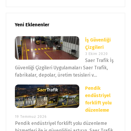
Yeni Eklenenler
İş Güvenliği
Çizgileri
3 Ekim 2020
Saer Trafik İş
Güvenliği Çizgileri Uygulamaları Saer Trafik,
fabrikalar, depolar, üretim tesisleri v...
Pendik
endüstriyel
forklift yolu
düzenleme
19 Temmuz 2026
Pendik endüstriyel forklift yolu düzenleme
hizmetleri ile iş güvenliğini artırın. Saer Trafik,