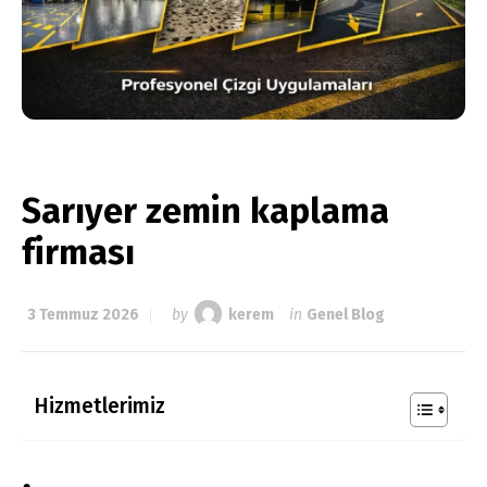
Sarıyer zemin kaplama
firması
3 Temmuz 2026
by
kerem
in
Genel Blog
Hizmetlerimiz