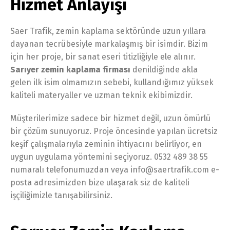
Hizmet Anlayışı
Saer Trafik, zemin kaplama sektöründe uzun yıllara
dayanan tecrübesiyle markalaşmış bir isimdir. Bizim
için her proje, bir sanat eseri titizliğiyle ele alınır.
Sarıyer zemin kaplama firması
denildiğinde akla
gelen ilk isim olmamızın sebebi, kullandığımız yüksek
kaliteli materyaller ve uzman teknik ekibimizdir.
Müşterilerimize sadece bir hizmet değil, uzun ömürlü
bir çözüm sunuyoruz. Proje öncesinde yapılan ücretsiz
keşif çalışmalarıyla zeminin ihtiyacını belirliyor, en
uygun uygulama yöntemini seçiyoruz. 0532 489 38 55
numaralı telefonumuzdan veya info@saertrafik.com e-
posta adresimizden bize ulaşarak siz de kaliteli
işçiliğimizle tanışabilirsiniz.