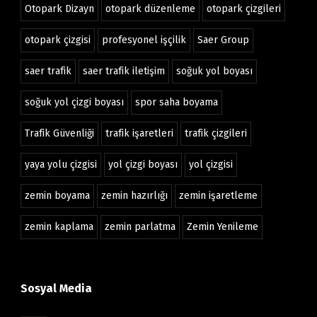
Otopark Dizayn
otopark düzenleme
otopark çizgileri
otopark çizgisi
profesyonel işçilik
Saer Group
saer trafik
saer trafik iletişim
soğuk yol boyası
soğuk yol çizgi boyası
spor saha boyama
Trafik Güvenliği
trafik işaretleri
trafik çizgileri
yaya yolu çizgisi
yol çizgi boyası
yol çizgisi
zemin boyama
zemin hazırlığı
zemin işaretleme
zemin kaplama
zemin parlatma
Zemin Yenileme
Sosyal Media