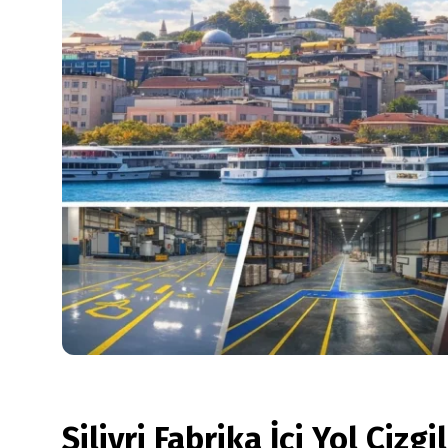
Silivri Fabrika İçi Yol Çizgi