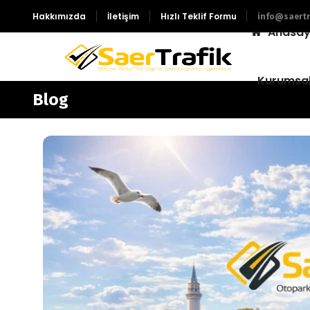
Hakkımızda
İletişim
Hızlı Teklif Formu
info@saertr
Anasay
Kurumsa
Blog