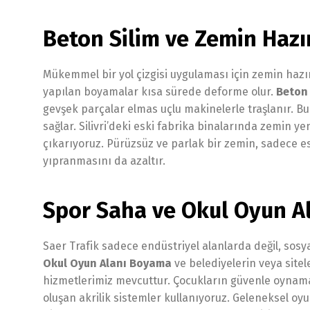
Beton Silim ve Zemin Hazır
Mükemmel bir yol çizgisi uygulaması için zemin hazır
yapılan boyamalar kısa sürede deforme olur.
Beton 
gevşek parçalar elmas uçlu makinelerle traşlanır. 
sağlar. Silivri’deki eski fabrika binalarında zemin 
çıkarıyoruz. Pürüzsüz ve parlak bir zemin, sadece e
yıpranmasını da azaltır.
Spor Saha ve Okul Oyun A
Saer Trafik sadece endüstriyel alanlarda değil, sosya
Okul Oyun Alanı Boyama
ve belediyelerin veya site
hizmetlerimiz mevcuttur. Çocukların güvenle oynaması
oluşan akrilik sistemler kullanıyoruz. Geleneksel o