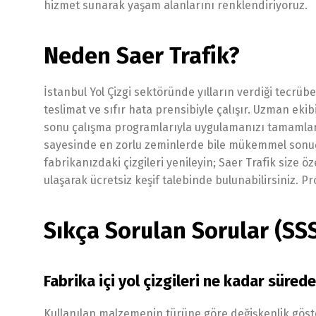
hizmet sunarak yaşam alanlarını renklendiriyoruz.
Neden Saer Trafik?
İstanbul Yol Çizgi sektöründe yılların verdiği tecrüb
teslimat ve sıfır hata prensibiyle çalışır. Uzman eki
sonu çalışma programlarıyla uygulamanızı tamamlar. 
sayesinde en zorlu zeminlerde bile mükemmel sonuçla
fabrikanızdaki çizgileri yenileyin; Saer Trafik size 
ulaşarak ücretsiz keşif talebinde bulunabilirsiniz. P
Sıkça Sorulan Sorular (SS
Fabrika içi yol çizgileri ne kadar süred
Kullanılan malzemenin türüne göre değişkenlik göster