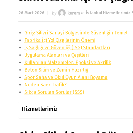
26 Mart 2026
by
kerem
in
İstanbul Hizmetlerimiz 
Giriş: Silivri Sanayi Bölgesinde Güvenliğin Temeli
Fabrika İçi Yol Çizgilerinin Önemi
İş Sağlığı ve Güvenliği (İSG) Standartları
Uygulama Alanları ve Çeşitleri
Kullanılan Malzemeler: Epoksi ve Akrilik
Beton Silim ve Zemin Hazırlığı
Spor Saha ve Okul Oyun Alanı Boyama
Neden Saer Trafik?
Sıkça Sorulan Sorular (SSS)
Hizmetlerimiz