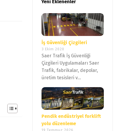
Yeni Eklenenler
İş Güvenliği Çizgileri
3 Ekim 2020
Saer Trafik İş Güvenliği
Çizgileri Uygulamaları Saer
Trafik, fabrikalar, depolar,
üretim tesisleri v...
Pendik endüstriyel forklift
yolu düzenleme
19 Temmuz 2026