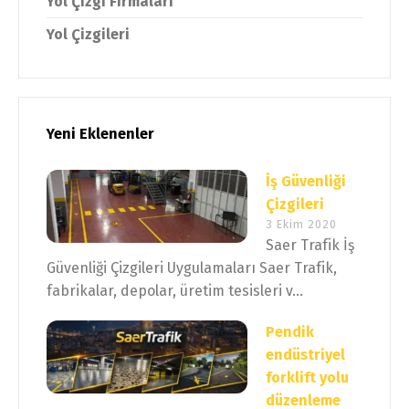
Yol Çizgi Firmaları
Yol Çizgileri
Yeni Eklenenler
İş Güvenliği
Çizgileri
3 Ekim 2020
Saer Trafik İş
Güvenliği Çizgileri Uygulamaları Saer Trafik,
fabrikalar, depolar, üretim tesisleri v...
Pendik
endüstriyel
forklift yolu
düzenleme