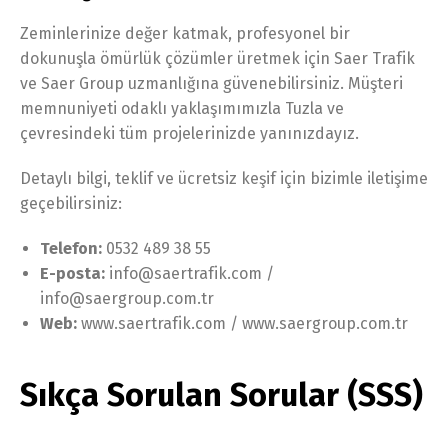
Zeminlerinize değer katmak, profesyonel bir
dokunuşla ömürlük çözümler üretmek için Saer Trafik
ve Saer Group uzmanlığına güvenebilirsiniz. Müşteri
memnuniyeti odaklı yaklaşımımızla Tuzla ve
çevresindeki tüm projelerinizde yanınızdayız.
Detaylı bilgi, teklif ve ücretsiz keşif için bizimle iletişime
geçebilirsiniz:
Telefon:
0532 489 38 55
E-posta:
info@saertrafik.com /
info@saergroup.com.tr
Web:
www.saertrafik.com / www.saergroup.com.tr
Sıkça Sorulan Sorular (SSS)