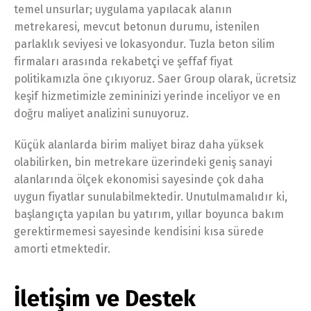
temel unsurlar; uygulama yapılacak alanın
metrekaresi, mevcut betonun durumu, istenilen
parlaklık seviyesi ve lokasyondur. Tuzla beton silim
firmaları arasında rekabetçi ve şeffaf fiyat
politikamızla öne çıkıyoruz. Saer Group olarak, ücretsiz
keşif hizmetimizle zemininizi yerinde inceliyor ve en
doğru maliyet analizini sunuyoruz.
Küçük alanlarda birim maliyet biraz daha yüksek
olabilirken, bin metrekare üzerindeki geniş sanayi
alanlarında ölçek ekonomisi sayesinde çok daha
uygun fiyatlar sunulabilmektedir. Unutulmamalıdır ki,
başlangıçta yapılan bu yatırım, yıllar boyunca bakım
gerektirmemesi sayesinde kendisini kısa sürede
amorti etmektedir.
İletişim ve Destek