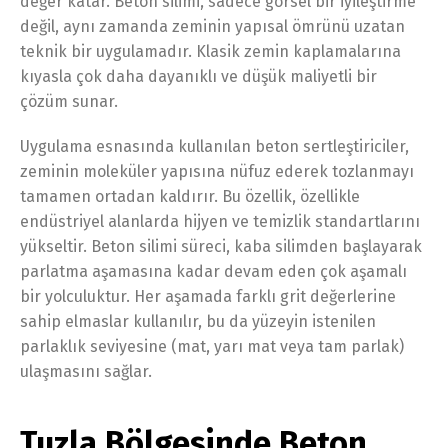
değer katar. Beton silimi, sadece görsel bir iyileştirme
değil, aynı zamanda zeminin yapısal ömrünü uzatan
teknik bir uygulamadır. Klasik zemin kaplamalarına
kıyasla çok daha dayanıklı ve düşük maliyetli bir
çözüm sunar.
Uygulama esnasında kullanılan beton sertleştiriciler,
zeminin moleküler yapısına nüfuz ederek tozlanmayı
tamamen ortadan kaldırır. Bu özellik, özellikle
endüstriyel alanlarda hijyen ve temizlik standartlarını
yükseltir. Beton silimi süreci, kaba silimden başlayarak
parlatma aşamasına kadar devam eden çok aşamalı
bir yolculuktur. Her aşamada farklı grit değerlerine
sahip elmaslar kullanılır, bu da yüzeyin istenilen
parlaklık seviyesine (mat, yarı mat veya tam parlak)
ulaşmasını sağlar.
Tuzla Bölgesinde Beton