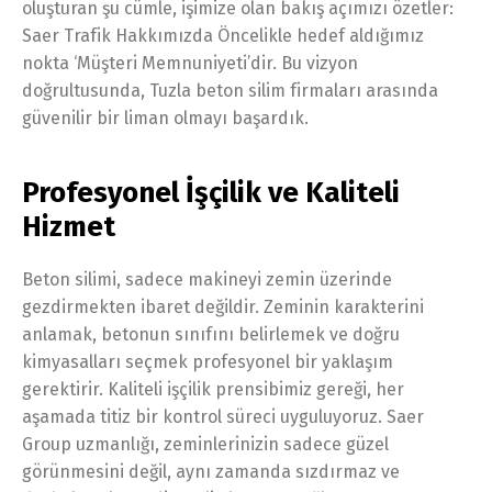
oluşturan şu cümle, işimize olan bakış açımızı özetler:
Saer Trafik Hakkımızda Öncelikle hedef aldığımız
nokta ‘Müşteri Memnuniyeti’dir. Bu vizyon
doğrultusunda, Tuzla beton silim firmaları arasında
güvenilir bir liman olmayı başardık.
Profesyonel İşçilik ve Kaliteli
Hizmet
Beton silimi, sadece makineyi zemin üzerinde
gezdirmekten ibaret değildir. Zeminin karakterini
anlamak, betonun sınıfını belirlemek ve doğru
kimyasalları seçmek profesyonel bir yaklaşım
gerektirir. Kaliteli işçilik prensibimiz gereği, her
aşamada titiz bir kontrol süreci uyguluyoruz. Saer
Group uzmanlığı, zeminlerinizin sadece güzel
görünmesini değil, aynı zamanda sızdırmaz ve