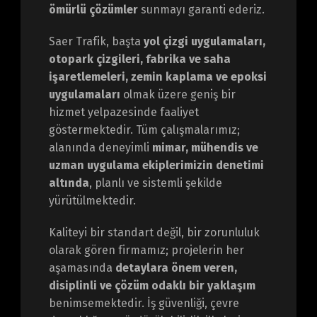
ömürlü çözümler
sunmayı garanti ederiz.
Saer Trafik, başta
yol çizgi uygulamaları,
otopark çizgileri, fabrika ve saha
işaretlemeleri, zemin kaplama ve epoksi
uygulamaları
olmak üzere geniş bir
hizmet yelpazesinde faaliyet
göstermektedir. Tüm çalışmalarımız;
alanında deneyimli
mimar, mühendis ve
uzman uygulama ekiplerimizin denetimi
altında
, planlı ve sistemli şekilde
yürütülmektedir.
Kaliteyi bir standart değil, bir zorunluluk
olarak gören firmamız; projelerin her
aşamasında
detaylara önem veren,
disiplinli ve çözüm odaklı bir yaklaşım
benimsemektedir. İş güvenliği, çevre