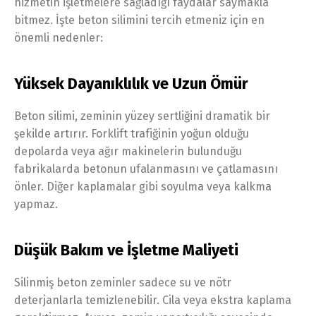
hizmetin işletmelere sağladığı faydalar saymakla
bitmez. İşte beton silimini tercih etmeniz için en
önemli nedenler:
Yüksek Dayanıklılık ve Uzun Ömür
Beton silimi, zeminin yüzey sertliğini dramatik bir
şekilde artırır. Forklift trafiğinin yoğun olduğu
depolarda veya ağır makinelerin bulunduğu
fabrikalarda betonun ufalanmasını ve çatlamasını
önler. Diğer kaplamalar gibi soyulma veya kalkma
yapmaz.
Düşük Bakım ve İşletme Maliyeti
Silinmiş beton zeminler sadece su ve nötr
deterjanlarla temizlenebilir. Cila veya ekstra kaplama