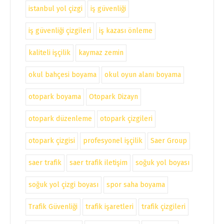
istanbul yol çizgi
iş güvenliği
iş güvenliği çizgileri
iş kazası önleme
kaliteli işçilik
kaymaz zemin
okul bahçesi boyama
okul oyun alanı boyama
otopark boyama
Otopark Dizayn
otopark düzenleme
otopark çizgileri
otopark çizgisi
profesyonel işçilik
Saer Group
saer trafik
saer trafik iletişim
soğuk yol boyası
soğuk yol çizgi boyası
spor saha boyama
Trafik Güvenliği
trafik işaretleri
trafik çizgileri