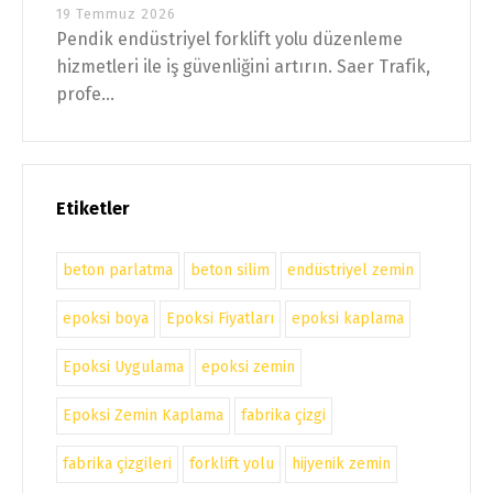
19 Temmuz 2026
Pendik endüstriyel forklift yolu düzenleme
hizmetleri ile iş güvenliğini artırın. Saer Trafik,
profe...
Etiketler
beton parlatma
beton silim
endüstriyel zemin
epoksi boya
Epoksi Fiyatları
epoksi kaplama
Epoksi Uygulama
epoksi zemin
Epoksi Zemin Kaplama
fabrika çizgi
fabrika çizgileri
forklift yolu
hijyenik zemin