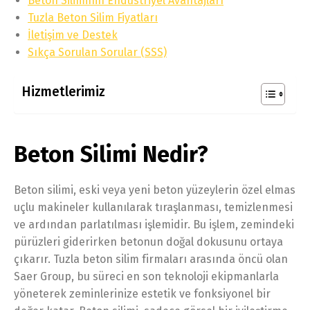
Beton Siliminin Endüstriyel Avantajları
Tuzla Beton Silim Fiyatları
İletişim ve Destek
Sıkça Sorulan Sorular (SSS)
Hizmetlerimiz
Beton Silimi Nedir?
Beton silimi, eski veya yeni beton yüzeylerin özel elmas
uçlu makineler kullanılarak tıraşlanması, temizlenmesi
ve ardından parlatılması işlemidir. Bu işlem, zemindeki
pürüzleri giderirken betonun doğal dokusunu ortaya
çıkarır. Tuzla beton silim firmaları arasında öncü olan
Saer Group, bu süreci en son teknoloji ekipmanlarla
yöneterek zeminlerinize estetik ve fonksiyonel bir