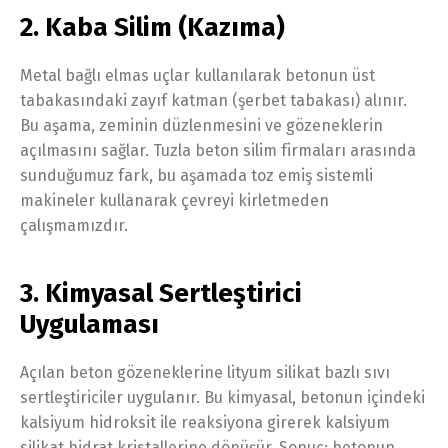
2. Kaba Silim (Kazıma)
Metal bağlı elmas uçlar kullanılarak betonun üst
tabakasındaki zayıf katman (şerbet tabakası) alınır.
Bu aşama, zeminin düzlenmesini ve gözeneklerin
açılmasını sağlar. Tuzla beton silim firmaları arasında
sunduğumuz fark, bu aşamada toz emiş sistemli
makineler kullanarak çevreyi kirletmeden
çalışmamızdır.
3. Kimyasal Sertleştirici
Uygulaması
Açılan beton gözeneklerine lityum silikat bazlı sıvı
sertleştiriciler uygulanır. Bu kimyasal, betonun içindeki
kalsiyum hidroksit ile reaksiyona girerek kalsiyum
silikat hidrat kristallerine dönüşür. Sonuç; betonun