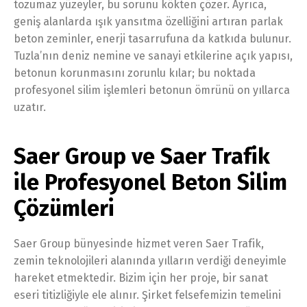
tozumaz yüzeyler, bu sorunu kökten çözer. Ayrıca,
geniş alanlarda ışık yansıtma özelliğini artıran parlak
beton zeminler, enerji tasarrufuna da katkıda bulunur.
Tuzla’nın deniz nemine ve sanayi etkilerine açık yapısı,
betonun korunmasını zorunlu kılar; bu noktada
profesyonel silim işlemleri betonun ömrünü on yıllarca
uzatır.
Saer Group ve Saer Trafik
ile Profesyonel Beton Silim
Çözümleri
Saer Group bünyesinde hizmet veren Saer Trafik,
zemin teknolojileri alanında yılların verdiği deneyimle
hareket etmektedir. Bizim için her proje, bir sanat
eseri titizliğiyle ele alınır. Şirket felsefemizin temelini