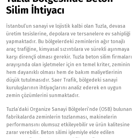
Silim İhtiyacı
İstanbul’un sanayi ve lojistik kalbi olan Tuzla, devasa
üretim tesislerine, depolara ve tersanelere ev sahipliği
yapmaktadır. Bu bölgelerdeki zeminlerin ağır tonajlı
araç trafiğine, kimyasal sızıntılara ve sürekli aşınmaya
karşı dirençli olması gerekir. Tuzla beton silim firmaları
arayışında olan işletmeler için en temel kriter, zeminin
hem dayanıklı olması hem de bakım maliyetlerinin
düşük tutulmasıdır. Saer Trafik, bölgedeki sanayi
kuruluşlarının ihtiyaçlarını analiz ederek en uygun
zemin çözümlerini sunmaktadır.
Tuzla’daki Organize Sanayi Bölgeleri’nde (OSB) bulunan
fabrikalarda zeminlerin tozlanması, makinelerin
performansını olumsuz etkileyebilir ve ürün kalitesine
zarar verebilir. Beton silimi işlemiyle elde edilen