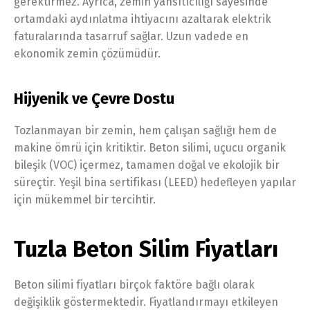
gerektirmez. Ayrıca, zemin yansıtıcılığı sayesinde
ortamdaki aydınlatma ihtiyacını azaltarak elektrik
faturalarında tasarruf sağlar. Uzun vadede en
ekonomik zemin çözümüdür.
Hijyenik ve Çevre Dostu
Tozlanmayan bir zemin, hem çalışan sağlığı hem de
makine ömrü için kritiktir. Beton silimi, uçucu organik
bileşik (VOC) içermez, tamamen doğal ve ekolojik bir
süreçtir. Yeşil bina sertifikası (LEED) hedefleyen yapılar
için mükemmel bir tercihtir.
Tuzla Beton Silim Fiyatları
Beton silimi fiyatları birçok faktöre bağlı olarak
değişiklik göstermektedir. Fiyatlandırmayı etkileyen