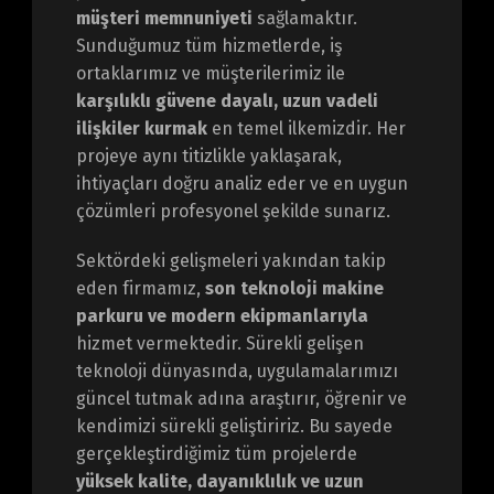
müşteri memnuniyeti
sağlamaktır.
Sunduğumuz tüm hizmetlerde, iş
ortaklarımız ve müşterilerimiz ile
karşılıklı güvene dayalı, uzun vadeli
ilişkiler kurmak
en temel ilkemizdir. Her
projeye aynı titizlikle yaklaşarak,
ihtiyaçları doğru analiz eder ve en uygun
çözümleri profesyonel şekilde sunarız.
Sektördeki gelişmeleri yakından takip
eden firmamız,
son teknoloji makine
parkuru ve modern ekipmanlarıyla
hizmet vermektedir. Sürekli gelişen
teknoloji dünyasında, uygulamalarımızı
güncel tutmak adına araştırır, öğrenir ve
kendimizi sürekli geliştiririz. Bu sayede
gerçekleştirdiğimiz tüm projelerde
yüksek kalite, dayanıklılık ve uzun