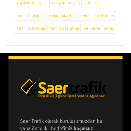
yaya yolu çizgisi
yol çizgi boyası
yol çizgisi
zemin boyama
zemin hazırlığı
zemin işaretleme
zemin kaplama
zemin parlatma
Zemin Yenileme
Saer Trafik olarak kuruluşumuzdan bu
yana öncelikli hedefimiz
koşulsuz