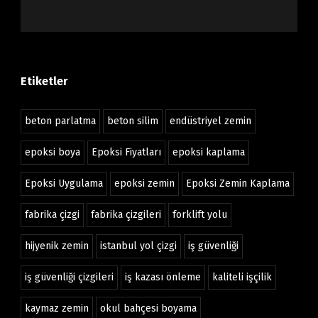
Etiketler
beton parlatma
beton silim
endüstriyel zemin
epoksi boya
Epoksi Fiyatları
epoksi kaplama
Epoksi Uygulama
epoksi zemin
Epoksi Zemin Kaplama
fabrika çizgi
fabrika çizgileri
forklift yolu
hijyenik zemin
istanbul yol çizgi
iş güvenliği
iş güvenliği çizgileri
iş kazası önleme
kaliteli işçilik
kaymaz zemin
okul bahçesi boyama