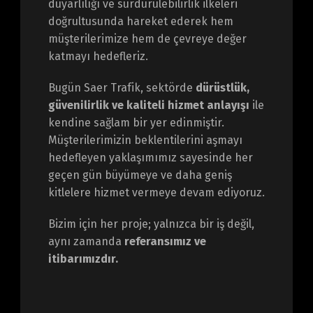
duyarlılığı ve sürdürülebilirlik ilkeleri
doğrultusunda hareket ederek hem
müşterilerimize hem de çevreye değer
katmayı hedefleriz.
Bugün Saer Trafik, sektörde
dürüstlük,
güvenilirlik ve kaliteli hizmet anlayışı
ile
kendine sağlam bir yer edinmiştir.
Müşterilerimizin beklentilerini aşmayı
hedefleyen yaklaşımımız sayesinde her
geçen gün büyümeye ve daha geniş
kitlelere hizmet vermeye devam ediyoruz.
Bizim için her proje; yalnızca bir iş değil,
aynı zamanda
referansımız ve
itibarımızdır.