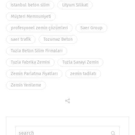
istanbul beton silim
Lityum Silikat
Müşteri Memnuniyeti
profesyonel zemin çözümleri
Saer Group
saer trafik
Tozumaz Beton
Tuzla Beton Silim Firmaları
Tuzla Fabrika Zemini
Tuzla Sanayi Zemin
Zemin Parlatma Fiyatları
zemin tadilatı
Zemin Yenileme