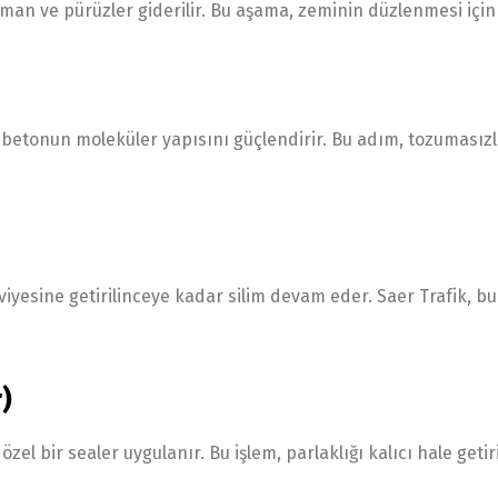
man ve pürüzler giderilir. Bu aşama, zeminin düzlenmesi için k
r, betonun moleküler yapısını güçlendirir. Bu adım, tozumasızl
seviyesine getirilinceye kadar silim devam eder. Saer Trafik, 
)
zel bir sealer uygulanır. Bu işlem, parlaklığı kalıcı hale getiri