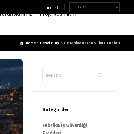
feranslarımız
Proje Resimleri
Home
Genel Blog
Ümraniye Beton Silim Firmaları
Kategoriler
Fabrika İş Güvenliği
Çizgileri