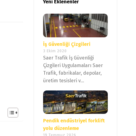
Yeni Eklenenler
İş Güvenliği Çizgileri
3 Ekim 2020
Saer Trafik İş Güvenliği
Çizgileri Uygulamaları Saer
Trafik, fabrikalar, depolar,
üretim tesisleri v...
Pendik endüstriyel forklift
yolu düzenleme
19 Temmuz 2026