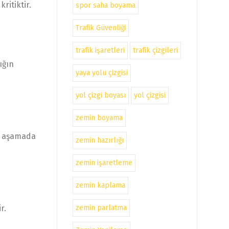
ritiktir.
spor saha boyama
Trafik Güvenliği
trafik işaretleri
trafik çizgileri
ığın
yaya yolu çizgisi
yol çizgi boyası
yol çizgisi
zemin boyama
bu aşamada
zemin hazırlığı
zemin işaretleme
zemin kaplama
zemin parlatma
r.