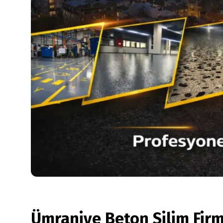
Ümraniye Beton Silim Firm