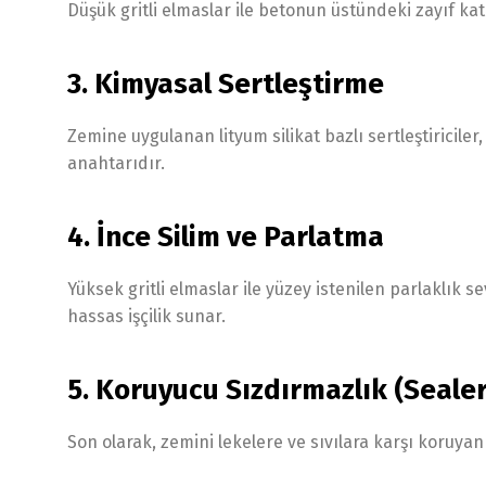
Düşük gritli elmaslar ile betonun üstündeki zayıf kat
3. Kimyasal Sertleştirme
Zemine uygulanan lityum silikat bazlı sertleştiricile
anahtarıdır.
4. İnce Silim ve Parlatma
Yüksek gritli elmaslar ile yüzey istenilen parlaklık 
hassas işçilik sunar.
5. Koruyucu Sızdırmazlık (Sealer
Son olarak, zemini lekelere ve sıvılara karşı koruyan ö