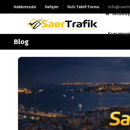
Hakkımızda
İletişim
Hızlı Teklif Formu
info@saertr
Anasay
Kurumsa
Blog