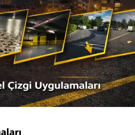
aları