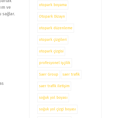
 parlak
otopark boyama
rım ve
 sağlar.
Otopark Dizayn
otopark düzenleme
otopark çizgileri
otopark çizgisi
profesyonel işçilik
Saer Group
saer trafik
as
saer trafik iletişim
soğuk yol boyası
soğuk yol çizgi boyası