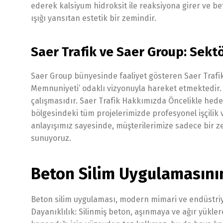
ederek kalsiyum hidroksit ile reaksiyona girer ve b
ışığı yansıtan estetik bir zemindir.
Saer Trafik ve Saer Group: Sektö
Saer Group bünyesinde faaliyet gösteren Saer Trafik
Memnuniyeti’ odaklı vizyonuyla hareket etmektedir. B
çalışmasıdır. Saer Trafik Hakkımızda Öncelikle hedef
bölgesindeki tüm projelerimizde profesyonel işçilik
anlayışımız sayesinde, müşterilerimize sadece bir ze
sunuyoruz.
Beton Silim Uygulamasının
Beton silim uygulaması, modern mimari ve endüstriy
Dayanıklılık: Silinmiş beton, aşınmaya ve ağır yükle