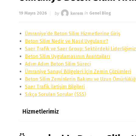
19 Mayıs 2026
by
kerem
in
Genel Blog
Ümraniye’de Beton Silim Hizmetlerine Giriş
Beton Silim Nedir ve Nasıl Uygulanır?
Saer Trafik ve Saer Group: Sektördeki Liderliğimiz
Beton Silim Uygulamasının Avantajları
Adım Adım Beton Silim Süreci
Ümraniye Sanayi Bölgeleri İçin Zemin Çözümleri
Beton Silim Zeminlerin Bakımı ve Uzun Ömürlülüğ
Saer Trafik İletişim Bilgileri
Sıkça Sorulan Sorular (SSS)
Hizmetlerimiz