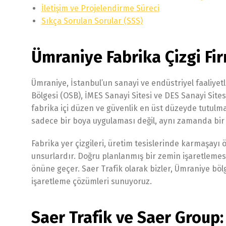
İletişim ve Projelendirme Süreci
Sıkça Sorulan Sorular (SSS)
Ümraniye Fabrika Çizgi Fir
Ümraniye, İstanbul’un sanayi ve endüstriyel faaliyet
Bölgesi (OSB), İMES Sanayi Sitesi ve DES Sanayi Site
fabrika içi düzen ve güvenlik en üst düzeyde tutulma
sadece bir boya uygulaması değil, aynı zamanda bir 
Fabrika yer çizgileri, üretim tesislerinde karmaşayı 
unsurlardır. Doğru planlanmış bir zemin işaretlemesi, 
önüne geçer. Saer Trafik olarak bizler, Ümraniye bö
işaretleme çözümleri sunuyoruz.
Saer Trafik ve Saer Group