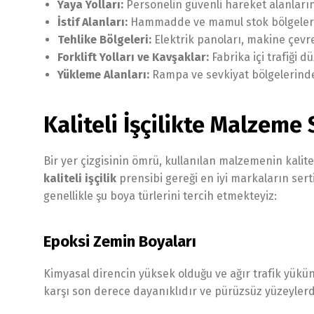
Yaya Yolları:
Personelin güvenli hareket alanlarını
İstif Alanları:
Hammadde ve mamul stok bölgelerini
Tehlike Bölgeleri:
Elektrik panoları, makine çevrel
Forklift Yolları ve Kavşaklar:
Fabrika içi trafiği d
Yükleme Alanları:
Rampa ve sevkiyat bölgelerindek
Kaliteli İşçilikte Malzeme
Bir yer çizgisinin ömrü, kullanılan malzemenin kalite
kaliteli işçilik
prensibi gereği en iyi markaların sert
genellikle şu boya türlerini tercih etmekteyiz:
Epoksi Zemin Boyaları
Kimyasal direncin yüksek olduğu ve ağır trafik yükün
karşı son derece dayanıklıdır ve pürüzsüz yüzeyle