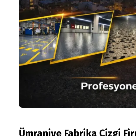
Ümraniye Fabrika Çizgi Fir