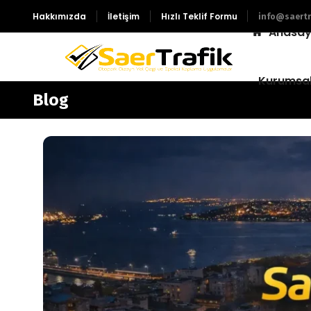
Hakkımızda
İletişim
Hızlı Teklif Formu
info@saertr
Anasay
Kurumsa
Blog