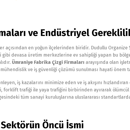
maları ve Endüstriyel Gereklili
ler açısından en yoğun ilçelerinden biridir. Dudullu Organize
si gibi devasa üretim merkezlerine ev sahipliği yapan bu bölg
lıdır.
Ümraniye Fabrika Çizgi Firmaları
arayışında olan işlet
mühendislik ve iş güvenliği çözümü sunulması hayati önem ta
önleyen, iş kazalarını minimize eden ve iş akışını hızlandıran
forklift trafiği ile yaya trafiğini birbirinden ayırarak ölümcü
lgesindeki tüm sanayi kuruluşlarına uluslararası standartlar
: Sektörün Öncü İsmi