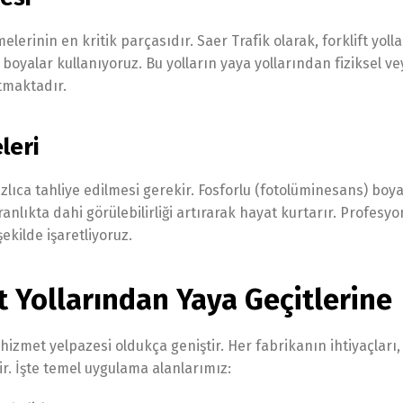
melerinin en kritik parçasıdır. Saer Trafik olarak, forklift yolla
boyalar kullanıyoruz. Bu yolların yaya yollarından fiziksel ve
ltmaktadır.
leri
lıca tahliye edilmesi gerekir. Fosforlu (fotolüminesans) boya
ranlıkta dahi görülebilirliği artırarak hayat kurtarır. Profesyon
ekilde işaretliyoruz.
t Yollarından Yaya Geçitlerine
izmet yelpazesi oldukça geniştir. Her fabrikanın ihtiyaçları,
ir. İşte temel uygulama alanlarımız: