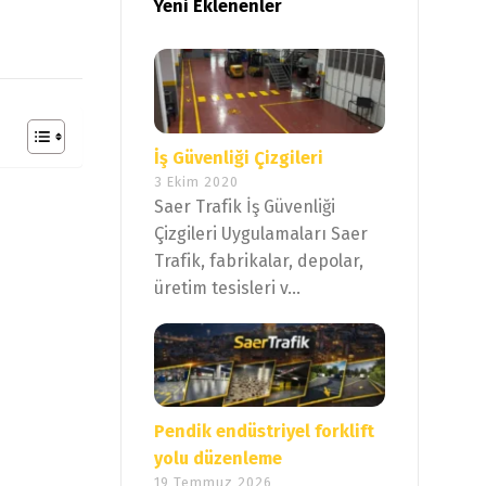
Yeni Eklenenler
İş Güvenliği Çizgileri
3 Ekim 2020
Saer Trafik İş Güvenliği
Çizgileri Uygulamaları Saer
Trafik, fabrikalar, depolar,
üretim tesisleri v...
Pendik endüstriyel forklift
yolu düzenleme
19 Temmuz 2026