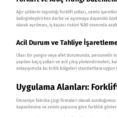
Ağır yüklerin taşındığı forklift yolları, zemin işaretle
belirginleştirirken darbe ve aşınmaya dayanıklı özel 
olarak ayrılması, iş kazası riskini %80 oranında aza
Acil Durum ve Tahliye İşaretleme
Olası bir yangın veya afet durumunda, personelin hız
yapılan kaçış yolları ve acil çıkış yönlendirmeleri, ka
anlayışımızla bu kritik bölgeleri standartlara uygun ş
Uygulama Alanları: Forklif
Ümraniye fabrika çizgi firmaları olarak sunduğumuz h
kapasitesine ve zemin yapısına göre farklılık göster