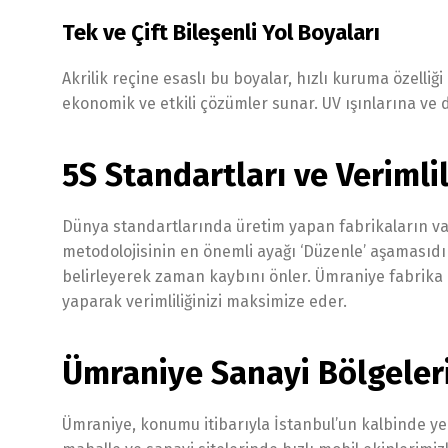
Tek ve Çift Bileşenli Yol Boyaları
Akrilik reçine esaslı bu boyalar, hızlı kuruma özelli
ekonomik ve etkili çözümler sunar. UV ışınlarına ve d
5S Standartları ve Verimlil
Dünya standartlarında üretim yapan fabrikaların vazg
metodolojisinin en önemli ayağı ‘Düzenle’ aşamasıdır.
belirleyerek zaman kaybını önler. Ümraniye fabrika ç
yaparak verimliliğinizi maksimize eder.
Ümraniye Sanayi Bölgeleri
Ümraniye, konumu itibarıyla İstanbul’un kalbinde ye