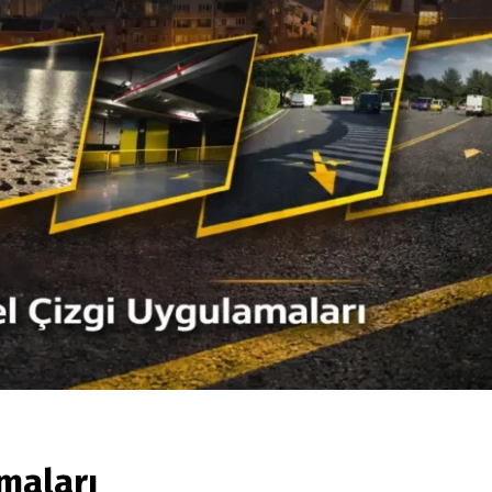
maları