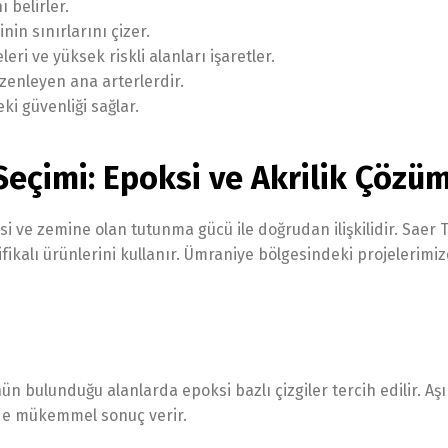
 belirler.
n sınırlarını çizer.
eri ve yüksek riskli alanları işaretler.
üzenleyen ana arterlerdir.
i güvenliği sağlar.
 Seçimi: Epoksi ve Akrilik Çözü
si ve zemine olan tutunma gücü ile doğrudan ilişkilidir. Saer T
ifikalı ürünlerini kullanır. Ümraniye bölgesindeki projelerimi
ün bulunduğu alanlarda epoksi bazlı çizgiler tercih edilir. A
rde mükemmel sonuç verir.