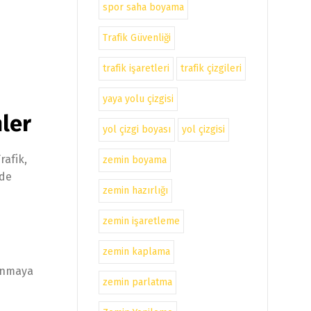
spor saha boyama
Trafik Güvenliği
trafik işaretleri
trafik çizgileri
yaya yolu çizgisi
mler
yol çizgi boyası
yol çizgisi
rafik,
zemin boyama
zde
zemin hazırlığı
zemin işaretleme
zemin kaplama
şınmaya
zemin parlatma