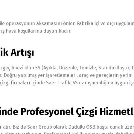
ği ile operasyonun aksamasını önler. Fabrika içi ve dışı uygula
ış hava koşullarına dayanıklıdır.
ik Artışı
eçilmezi olan 5S (Ayıkla, Düzenle, Temizle, Standartlaştır, D
 Doğru yapılmış yer işaretlemeleri, araç ve gereçlerin yerini
izgi firmaları içinde Saer Trafik, 5S danışmanlığına uygun i
nde Profesyonel Çizgi Hizmetl
r alır. Biz de Saer Group olarak Dudullu OSB başta olmak üze