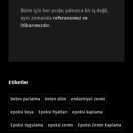
Bizim için her proje; yalnızca bir iş değil,
aynı zamanda
referansımız ve
itibarımızdır.
Etiketler
beton parlatma
beton silim
endüstriyel zemin
epoksi boya
Epoksi Fiyatları
epoksi kaplama
Epoksi Uygulama
epoksi zemin
Epoksi Zemin Kaplama