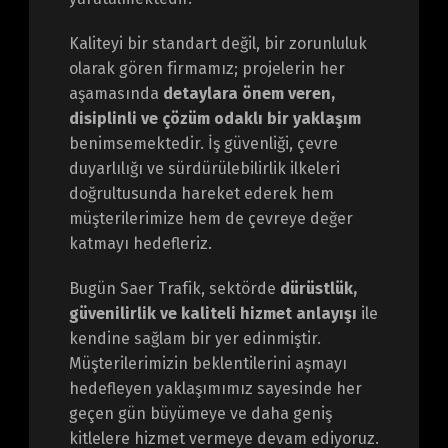
Kaliteyi bir standart değil, bir zorunluluk
olarak gören firmamız; projelerin her
aşamasında
detaylara önem veren,
disiplinli ve çözüm odaklı bir yaklaşım
benimsemektedir. İş güvenliği, çevre
duyarlılığı ve sürdürülebilirlik ilkeleri
doğrultusunda hareket ederek hem
müşterilerimize hem de çevreye değer
katmayı hedefleriz.
Bugün Saer Trafik, sektörde
dürüstlük,
güvenilirlik ve kaliteli hizmet anlayışı
ile
kendine sağlam bir yer edinmiştir.
Müşterilerimizin beklentilerini aşmayı
hedefleyen yaklaşımımız sayesinde her
geçen gün büyümeye ve daha geniş
kitlelere hizmet vermeye devam ediyoruz.