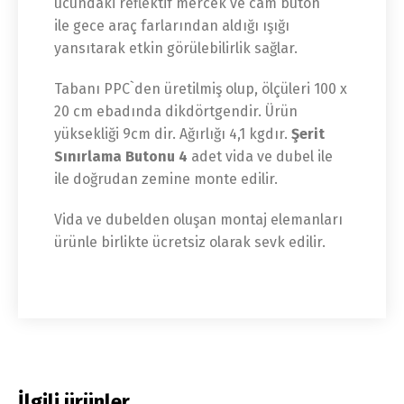
ucundaki reflektif mercek ve cam buton
ile gece araç farlarından aldığı ışığı
yansıtarak etkin görülebilirlik sağlar.
Tabanı PPC`den üretilmiş olup, ölçüleri 100 x
20 cm ebadında dikdörtgendir. Ürün
yüksekliği 9cm dir. Ağırlığı 4,1 kgdır.
Şerit
Sınırlama Butonu 4
adet vida ve dubel ile
ile doğrudan zemine monte edilir.
Vida ve dubelden oluşan montaj elemanları
ürünle birlikte ücretsiz olarak sevk edilir.
İlgili ürünler