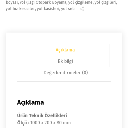
boyası
,
Yol Çizgi Otopark Boyama
,
yol çizgileme
,
yol çizgileri
,
yol hız kesiciler
,
yol kasisleri
,
yol seti
Açıklama
Ek bilgi
Değerlendirmeler (0)
Açıklama
Ürün Teknik Özellikleri
Ölçü :
1000 x 200 x 80 mm