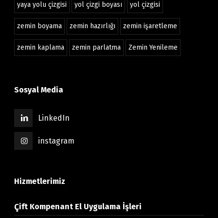
yaya yolu çizgisi
yol çizgi boyası
yol çizgisi
zemin boyama
zemin hazırlığı
zemin işaretleme
zemin kaplama
zemin parlatma
Zemin Yenileme
Sosyal Media
LinkedIn
instagram
Hizmetlerimiz
Çift Kompenant El Uygulama İşleri