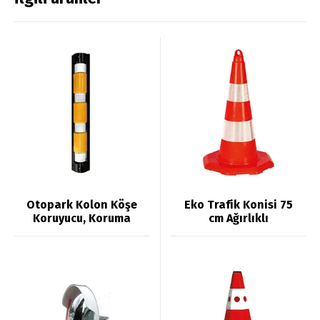
Otopark Kolon Köşe
Eko Trafik Konisi 75
Koruyucu, Koruma
cm Ağırlıklı