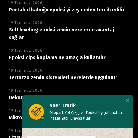
19 Temmuz 2026
Portakal kabuğu epoksi yüzey neden tercih edilir
19 Temmuz 2026
Self leveling epoksi zemin nerelerde avantaj
sağlar
19 Temmuz 2026
Epoksi cips kaplama ne amaçla kullanılır
19 Temmuz 2026
Terrazzo zemin sistemleri nerelerde uygulanır
19 Temmuz 2026
Dekoratif mikro beton zemin neden tercih edilir
Saer Trafik
19 Temmuz 2026
Otopark Yol Çizgi ve Epoksi Uygulamaları
Mikro beton kaplama hangi alanlarda kullanılır
İnşaat Yapı Kimyasalları
19 Temmuz 2026
Lityum silikat ile beton parlatma nasıl yapılır