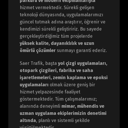
parkuru ve modern ekipmanlarıyla
hizmet vermektedir. Sürekli gelişen
teknoloji dünyasında, uygulamalarımızı
güncel tutmak adına araştırır, öğrenir ve
kendimizi sürekli geliştiririz. Bu sayede
gerçekleştirdiğimiz tüm projelerde
yüksek kalite, dayanıklılık ve uzun
ömürlü çözümler
sunmayı garanti ederiz.
Saer Trafik, başta
yol çizgi uygulamaları,
otopark çizgileri, fabrika ve saha
işaretlemeleri, zemin kaplama ve epoksi
uygulamaları
olmak üzere geniş bir
hizmet yelpazesinde faaliyet
göstermektedir. Tüm çalışmalarımız;
alanında deneyimli
mimar, mühendis ve
uzman uygulama ekiplerimizin denetimi
altında
, planlı ve sistemli şekilde
yürütülmektedir.