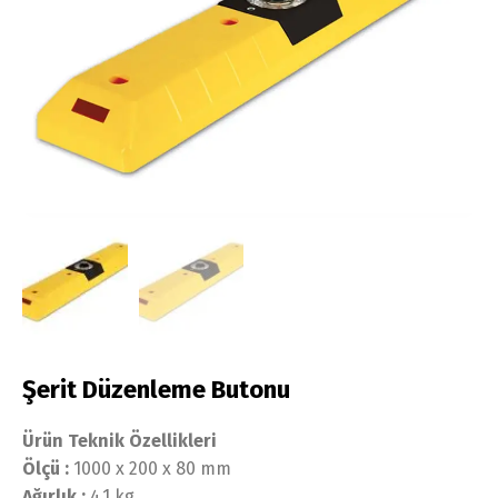
Şerit Düzenleme Butonu
Ürün Teknik Özellikleri
Ölçü :
1000 x 200 x 80 mm
Ağırlık :
4,1 kg