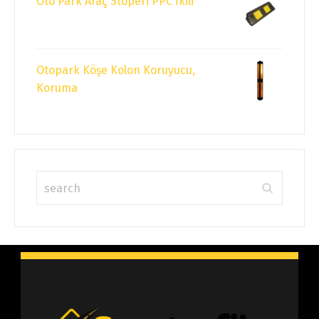
Oto Park Araç Stoperi PPC İkili
Otopark Köşe Kolon Koruyucu,
Koruma