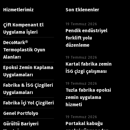
Hizmetlerimiz
Son Eklenenler
19 Temmuz 2026
Çift Kompenant El
Pendik endüstriyel
Uygulama İşleri
forklift yolu
DecoMark®
düzenleme
Termoplastik Oyun
Alanları
19 Temmuz 2026
Kartal fabrika zemin
Epoksi Zemin Kaplama
İSG çizgi çalışması
Uygulamaları
19 Temmuz 2026
Fabrika & İSG Çizgileri
Tuzla fabrika epoksi
Uygulamaları
zemin uygulama
Fabrika İçi Yol Çizgileri
hizmeti
Genel Portfolyo
19 Temmuz 2026
Portakal kabuğu
Gürültü Bariyeri