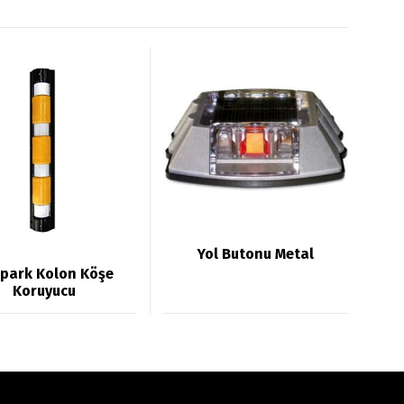
Yol Butonu Metal
park Kolon Köşe
Koruyucu