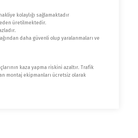
nakliye kolaylığı sağlamaktadır
eden üretilmektedir.
zladır.
cağından daha güvenli olup yaralanmaları ve
larının kaza yapma riskini azaltır. Trafik
ayan montaj ekipmanları ücretsiz olarak