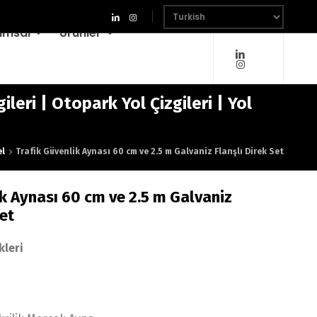
umsal
Ürünler
leri | Otopark Yol Çizgileri | Yol
el
Trafik Güvenlik Aynası 60 cm ve 2.5 m Galvaniz Flanşlı Direk Set
ik Aynası 60 cm ve 2.5 m Galvaniz
Set
kleri