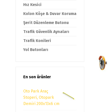
Hız Kesici
Kolon Köşe & Duvar Koruma
Şerit Düzenleme Butonu
Trafik Güvenlik Aynaları
Trafik Konileri
Yol Butonları
En son ürünler
Oto Park Araç
Stoperi, Otopark
Demiri 200x13x6 cm