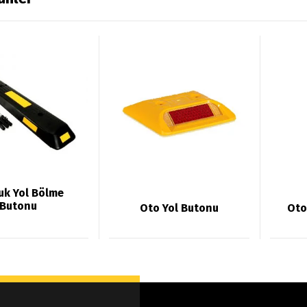
uk Yol Bölme
Butonu
Oto Yol Butonu
Oto