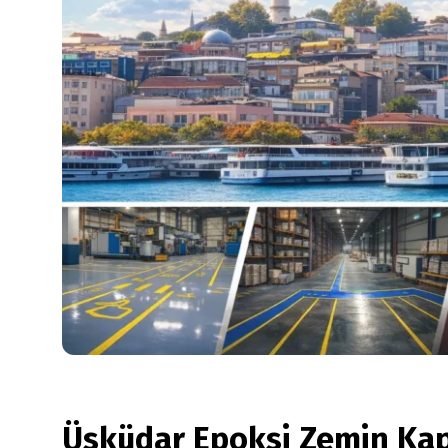
Üsküdar Epoksi Zemin Ka