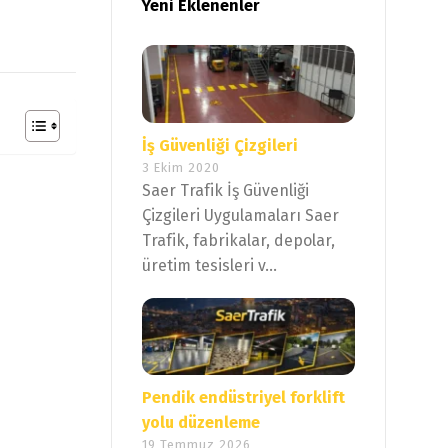
Yeni Eklenenler
İş Güvenliği Çizgileri
3 Ekim 2020
Saer Trafik İş Güvenliği
Çizgileri Uygulamaları Saer
Trafik, fabrikalar, depolar,
üretim tesisleri v...
Pendik endüstriyel forklift
yolu düzenleme
19 Temmuz 2026