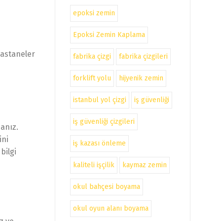
epoksi zemin
Epoksi Zemin Kaplama
hastaneler
fabrika çizgi
fabrika çizgileri
forklift yolu
hijyenik zemin
istanbul yol çizgi
iş güvenliği
iş güvenliği çizgileri
anız.
ini
iş kazası önleme
bilgi
kaliteli işçilik
kaymaz zemin
okul bahçesi boyama
okul oyun alanı boyama