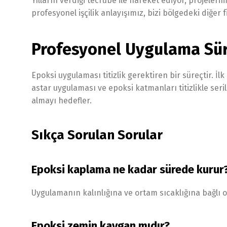
Yılların verdiği tecrübe ile hareket ediyor, projele
profesyonel işçilik anlayışımız, bizi bölgedeki diğer 
Profesyonel Uygulama Sür
Epoksi uygulaması titizlik gerektiren bir süreçtir. İl
astar uygulaması ve epoksi katmanları titizlikle ser
almayı hedefler.
Sıkça Sorulan Sorular
Epoksi kaplama ne kadar sürede kurur
Uygulamanın kalınlığına ve ortam sıcaklığına bağlı o
Epoksi zemin kaygan mıdır?