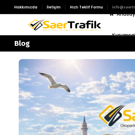
Hakkımızda
İletişim
Hızlı Teklif Formu
info@saertr
Anasay
Kurumsa
Blog