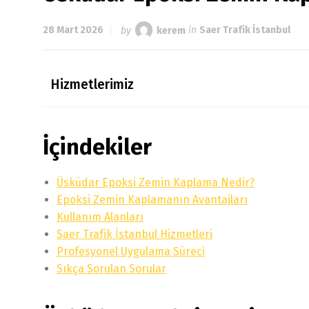
28 Mart 2026
by
kerem
in
Saer Trafik İstanbul
Hizmetlerimiz
İçindekiler
Üsküdar Epoksi Zemin Kaplama Nedir?
Epoksi Zemin Kaplamanın Avantajları
Kullanım Alanları
Saer Trafik İstanbul Hizmetleri
Profesyonel Uygulama Süreci
Sıkça Sorulan Sorular