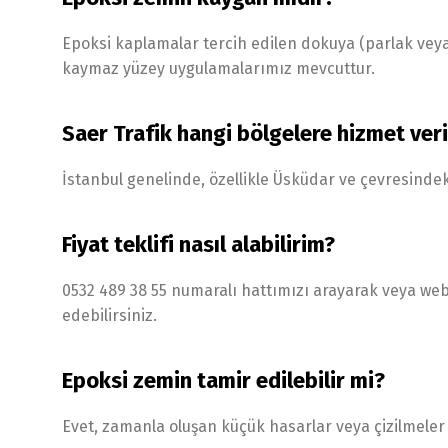
Epoksi kaplamalar tercih edilen dokuya (parlak veya
kaymaz yüzey uygulamalarımız mevcuttur.
Saer Trafik hangi bölgelere hizmet ver
İstanbul genelinde, özellikle Üsküdar ve çevresinde
Fiyat teklifi nasıl alabilirim?
0532 489 38 55 numaralı hattımızı arayarak veya web s
edebilirsiniz.
Epoksi zemin tamir edilebilir mi?
Evet, zamanla oluşan küçük hasarlar veya çizilmeler l