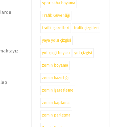
spor saha boyama
nlarda
Trafik Güvenliği
trafik işaretleri
trafik çizgileri
yaya yolu çizgisi
nmaktayız.
yol çizgi boyası
yol çizgisi
zemin boyama
zemin hazırlığı
alep
zemin işaretleme
zemin kaplama
zemin parlatma