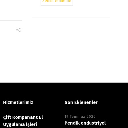
Zemin Yenileme
Hizmetlerimiz
Son Eklenenler
19 Temmuz 2026
Çift Kompenant El
Pendik endüstriyel
Uygulama İşleri