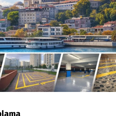
plama