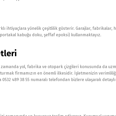
ihtiyaçlara yönelik çeşitlilik gösterir. Garajlar, fabrikalar, 
g, portakal kabuğu doku, şeffaf epoksi) kullanmaktayız.
tleri
nı zamanda yol, fabrika ve otopark çizgileri konusunda da uzm
şturmak firmamızın en önemli ilkesidir. İşletmenizin verimliliğ
 0532 489 38 55 numaralı telefondan bizlere ulaşarak detaylı 