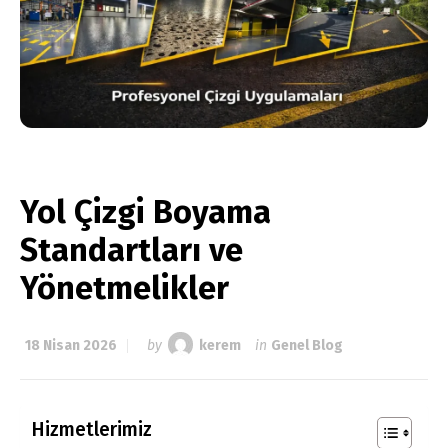
Yol Çizgi Boyama
Standartları ve
Yönetmelikler
18 Nisan 2026
by
kerem
in
Genel Blog
Hizmetlerimiz