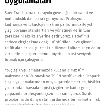
Uygulamaları
Saer Trafik olarak, karayolu güvenliğini bir sanat ve
mühendislik dalı olarak görüyoruz. Profesyonel
kadromuz ve teknolojik makine parkurumuz ile yol
çizgi boyama standartları ve yönetmeliklerin tüm
gereklerini eksiksiz yerine getiriyoruz. Hedefimiz
sadece çizgi çekmek değil, sürdürülebilir ve güvenli
trafik alanları oluşturmaktır. Hizmet kalitemizden ödün
vermeden, müşteri memnuniyetini en üst seviyede
tutmak için çalışıyoruz.
Yol çizgi uygulamalarımızda kullandığımız tüm
malzemeler KGM onaylı ve TS EN sertifikalıdır. Otopark
çizgi uygulamalarından otoyol işaretlemelerine, bisiklet
yollarından havaalanı pist çizgilerine kadar geniş bir
yelpazede profesyonel çözümler sunuyoruz. Siz de
projelerinizde dünya standartlarında bir hizmet almak