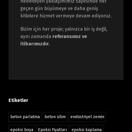
hedefleyen yaklaşımımız sayesinde her
geçen gün büyümeye ve daha geniş
kitlelere hizmet vermeye devam ediyoruz.
Bizim için her proje; yalnızca bir iş değil,
aynı zamanda
referansımız ve
itibarımızdır.
Etiketler
beton parlatma
beton silim
endüstriyel zemin
epoksi boya
Epoksi Fiyatları
epoksi kaplama