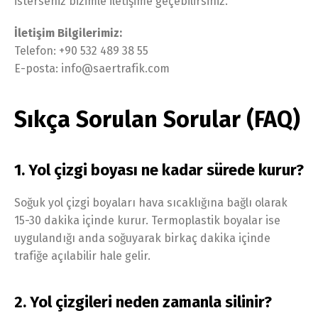
isterseniz bizimle iletişime geçebilirsiniz.
İletişim Bilgilerimiz:
Telefon: +90 532 489 38 55
E-posta: info@saertrafik.com
Sıkça Sorulan Sorular (FAQ)
1. Yol çizgi boyası ne kadar sürede kurur?
Soğuk yol çizgi boyaları hava sıcaklığına bağlı olarak
15-30 dakika içinde kurur. Termoplastik boyalar ise
uygulandığı anda soğuyarak birkaç dakika içinde
trafiğe açılabilir hale gelir.
2. Yol çizgileri neden zamanla silinir?