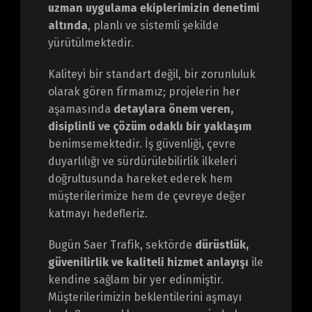
uzman uygulama ekiplerimizin denetimi
altında
, planlı ve sistemli şekilde
yürütülmektedir.
Kaliteyi bir standart değil, bir zorunluluk
olarak gören firmamız; projelerin her
aşamasında
detaylara önem veren,
disiplinli ve çözüm odaklı bir yaklaşım
benimsemektedir. İş güvenliği, çevre
duyarlılığı ve sürdürülebilirlik ilkeleri
doğrultusunda hareket ederek hem
müşterilerimize hem de çevreye değer
katmayı hedefleriz.
Bugün Saer Trafik, sektörde
dürüstlük,
güvenilirlik ve kaliteli hizmet anlayışı
ile
kendine sağlam bir yer edinmiştir.
Müşterilerimizin beklentilerini aşmayı