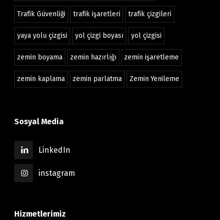
Trafik Güvenliği
trafik işaretleri
trafik çizgileri
yaya yolu çizgisi
yol çizgi boyası
yol çizgisi
zemin boyama
zemin hazırlığı
zemin işaretleme
zemin kaplama
zemin parlatma
Zemin Yenileme
Sosyal Media
LinkedIn
instagram
Hizmetlerimiz