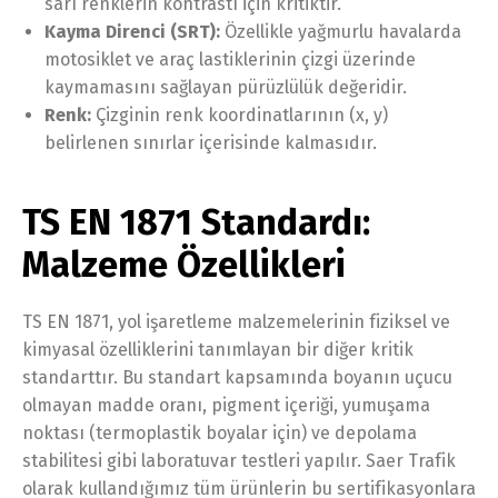
sarı renklerin kontrastı için kritiktir.
Kayma Direnci (SRT):
Özellikle yağmurlu havalarda
motosiklet ve araç lastiklerinin çizgi üzerinde
kaymamasını sağlayan pürüzlülük değeridir.
Renk:
Çizginin renk koordinatlarının (x, y)
belirlenen sınırlar içerisinde kalmasıdır.
TS EN 1871 Standardı:
Malzeme Özellikleri
TS EN 1871, yol işaretleme malzemelerinin fiziksel ve
kimyasal özelliklerini tanımlayan bir diğer kritik
standarttır. Bu standart kapsamında boyanın uçucu
olmayan madde oranı, pigment içeriği, yumuşama
noktası (termoplastik boyalar için) ve depolama
stabilitesi gibi laboratuvar testleri yapılır. Saer Trafik
olarak kullandığımız tüm ürünlerin bu sertifikasyonlara