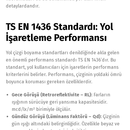
detaylardandır.
TS EN 1436 Standardı: Yol
İşaretleme Performansı
Yol çizgi boyama standartları denildiğinde akla gelen
en önemli performans standardı TS EN 1436’dır. Bu
standart, yol kullanıcıları için işaretlerin performans
kriterlerini belirler. Performans, çizginin yoldaki ömrü
boyunca koruması gereken özelliklerdir.
Gece Görüşü (Retroreflektivite – RL):
Farların
ışığının sürücüye geri yansıma kapasitesidir.
mcd/lx/m² birimiyle ölçülür.
Gündüz Görüşü (Lüminans Faktörü – Qd):
Çizginin
gün ışığı altındaki belirginliğidir. Özellikle beyaz ve