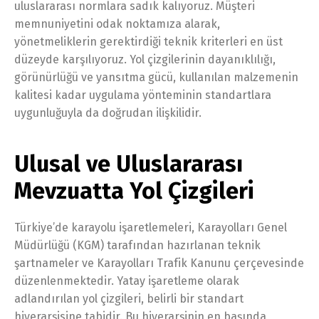
uluslararası normlara sadık kalıyoruz. Müşteri
memnuniyetini odak noktamıza alarak,
yönetmeliklerin gerektirdiği teknik kriterleri en üst
düzeyde karşılıyoruz. Yol çizgilerinin dayanıklılığı,
görünürlüğü ve yansıtma gücü, kullanılan malzemenin
kalitesi kadar uygulama yönteminin standartlara
uygunluğuyla da doğrudan ilişkilidir.
Ulusal ve Uluslararası
Mevzuatta Yol Çizgileri
Türkiye’de karayolu işaretlemeleri, Karayolları Genel
Müdürlüğü (KGM) tarafından hazırlanan teknik
şartnameler ve Karayolları Trafik Kanunu çerçevesinde
düzenlenmektedir. Yatay işaretleme olarak
adlandırılan yol çizgileri, belirli bir standart
hiyerarşisine tabidir. Bu hiyerarşinin en başında