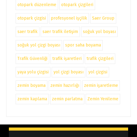
otopark düzenleme
otopark çizgileri
otopark çizgisi
profesyonel işçilik
Saer Group
saer trafik
saer trafik iletişim
soğuk yol boyası
soğuk yol çizgi boyası
spor saha boyama
Trafik Güvenliği
trafik işaretleri
trafik çizgileri
yaya yolu çizgisi
yol çizgi boyası
yol çizgisi
zemin boyama
zemin hazırlığı
zemin işaretleme
zemin kaplama
zemin parlatma
Zemin Yenileme