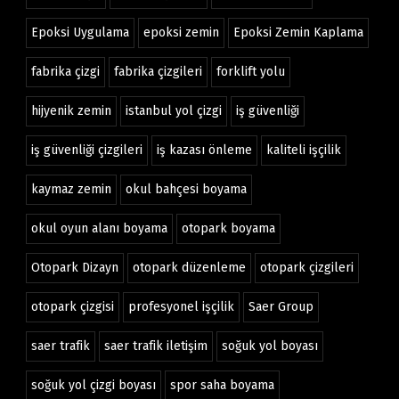
Epoksi Uygulama
epoksi zemin
Epoksi Zemin Kaplama
fabrika çizgi
fabrika çizgileri
forklift yolu
hijyenik zemin
istanbul yol çizgi
iş güvenliği
iş güvenliği çizgileri
iş kazası önleme
kaliteli işçilik
kaymaz zemin
okul bahçesi boyama
okul oyun alanı boyama
otopark boyama
Otopark Dizayn
otopark düzenleme
otopark çizgileri
otopark çizgisi
profesyonel işçilik
Saer Group
saer trafik
saer trafik iletişim
soğuk yol boyası
soğuk yol çizgi boyası
spor saha boyama