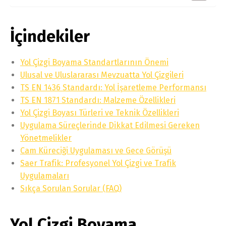
İçindekiler
Yol Çizgi Boyama Standartlarının Önemi
Ulusal ve Uluslararası Mevzuatta Yol Çizgileri
TS EN 1436 Standardı: Yol İşaretleme Performansı
TS EN 1871 Standardı: Malzeme Özellikleri
Yol Çizgi Boyası Türleri ve Teknik Özellikleri
Uygulama Süreçlerinde Dikkat Edilmesi Gereken
Yönetmelikler
Cam Küreciği Uygulaması ve Gece Görüşü
Saer Trafik: Profesyonel Yol Çizgi ve Trafik
Uygulamaları
Sıkça Sorulan Sorular (FAQ)
Yol Çizgi Boyama