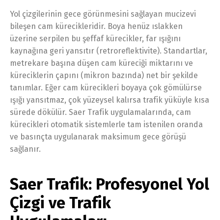
Yol çizgilerinin gece görünmesini sağlayan mucizevi
bileşen cam kürecikleridir. Boya henüz ıslakken
üzerine serpilen bu şeffaf kürecikler, far ışığını
kaynağına geri yansıtır (retroreflektivite). Standartlar,
metrekare başına düşen cam küreciği miktarını ve
küreciklerin çapını (mikron bazında) net bir şekilde
tanımlar. Eğer cam kürecikleri boyaya çok gömülürse
ışığı yansıtmaz, çok yüzeysel kalırsa trafik yüküyle kısa
sürede dökülür. Saer Trafik uygulamalarında, cam
kürecikleri otomatik sistemlerle tam istenilen oranda
ve basınçta uygulanarak maksimum gece görüşü
sağlanır.
Saer Trafik: Profesyonel Yol
Çizgi ve Trafik