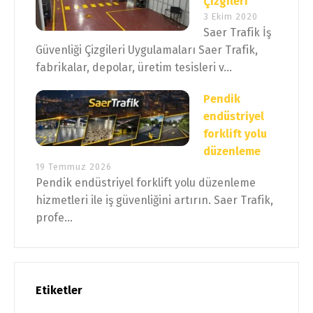
Çizgileri
3 Ekim 2020
Saer Trafik İş
Güvenliği Çizgileri Uygulamaları Saer Trafik,
fabrikalar, depolar, üretim tesisleri v...
Pendik
endüstriyel
forklift yolu
düzenleme
19 Temmuz 2026
Pendik endüstriyel forklift yolu düzenleme
hizmetleri ile iş güvenliğini artırın. Saer Trafik,
profe...
Etiketler