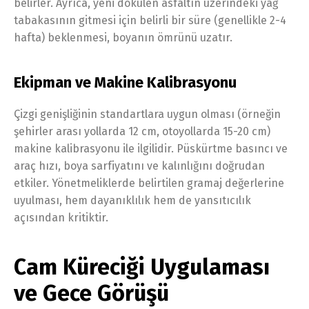
belirler. Ayrıca, yeni dökülen asfaltın üzerindeki yağ
tabakasının gitmesi için belirli bir süre (genellikle 2-4
hafta) beklenmesi, boyanın ömrünü uzatır.
Ekipman ve Makine Kalibrasyonu
Çizgi genişliğinin standartlara uygun olması (örneğin
şehirler arası yollarda 12 cm, otoyollarda 15-20 cm)
makine kalibrasyonu ile ilgilidir. Püskürtme basıncı ve
araç hızı, boya sarfiyatını ve kalınlığını doğrudan
etkiler. Yönetmeliklerde belirtilen gramaj değerlerine
uyulması, hem dayanıklılık hem de yansıtıcılık
açısından kritiktir.
Cam Küreciği Uygulaması
ve Gece Görüşü