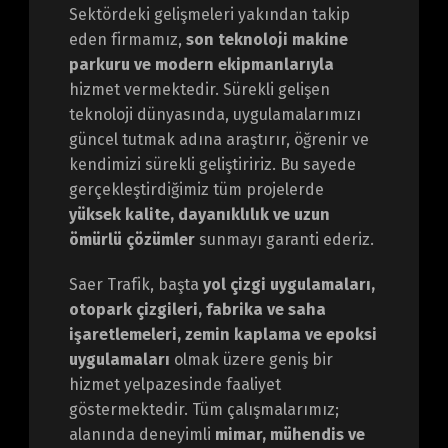
Sektördeki gelişmeleri yakından takip
eden firmamız,
son teknoloji makine
parkuru ve modern ekipmanlarıyla
hizmet vermektedir. Sürekli gelişen
teknoloji dünyasında, uygulamalarımızı
güncel tutmak adına araştırır, öğrenir ve
kendimizi sürekli geliştiririz. Bu sayede
gerçekleştirdiğimiz tüm projelerde
yüksek kalite, dayanıklılık ve uzun
ömürlü çözümler
sunmayı garanti ederiz.
Saer Trafik, başta
yol çizgi uygulamaları,
otopark çizgileri, fabrika ve saha
işaretlemeleri, zemin kaplama ve epoksi
uygulamaları
olmak üzere geniş bir
hizmet yelpazesinde faaliyet
göstermektedir. Tüm çalışmalarımız;
alanında deneyimli
mimar, mühendis ve