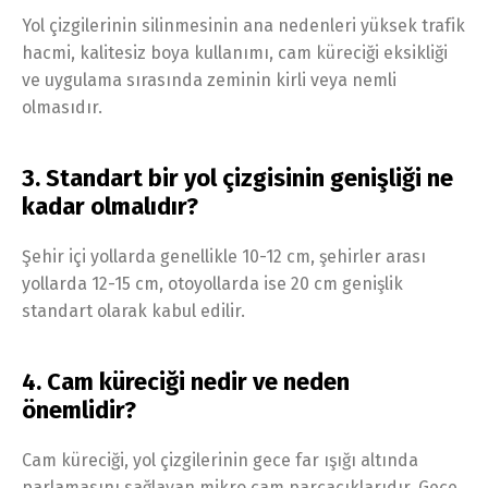
Yol çizgilerinin silinmesinin ana nedenleri yüksek trafik
hacmi, kalitesiz boya kullanımı, cam küreciği eksikliği
ve uygulama sırasında zeminin kirli veya nemli
olmasıdır.
3. Standart bir yol çizgisinin genişliği ne
kadar olmalıdır?
Şehir içi yollarda genellikle 10-12 cm, şehirler arası
yollarda 12-15 cm, otoyollarda ise 20 cm genişlik
standart olarak kabul edilir.
4. Cam küreciği nedir ve neden
önemlidir?
Cam küreciği, yol çizgilerinin gece far ışığı altında
parlamasını sağlayan mikro cam parçacıklarıdır. Gece