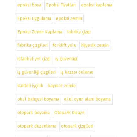
epoksi boya
Epoksi Fiyatları
epoksi kaplama
Epoksi Uygulama
epoksi zemin
Epoksi Zemin Kaplama
fabrika çizgi
fabrika çizgileri
forklift yolu
hijyenik zemin
istanbul yol çizgi
iş güvenliği
iş güvenliği çizgileri
iş kazası önleme
kaliteli işçilik
kaymaz zemin
okul bahçesi boyama
okul oyun alanı boyama
otopark boyama
Otopark Dizayn
otopark düzenleme
otopark çizgileri