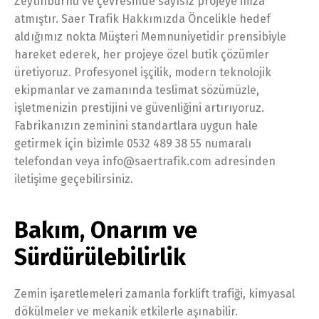
Zeytinburnu ve çevresinde sayısız projeye imza
atmıştır. Saer Trafik Hakkımızda Öncelikle hedef
aldığımız nokta Müşteri Memnuniyetidir prensibiyle
hareket ederek, her projeye özel butik çözümler
üretiyoruz. Profesyonel işçilik, modern teknolojik
ekipmanlar ve zamanında teslimat sözümüzle,
işletmenizin prestijini ve güvenliğini artırıyoruz.
Fabrikanızın zeminini standartlara uygun hale
getirmek için bizimle 0532 489 38 55 numaralı
telefondan veya info@saertrafik.com adresinden
iletişime geçebilirsiniz.
Bakım, Onarım ve
Sürdürülebilirlik
Zemin işaretlemeleri zamanla forklift trafiği, kimyasal
dökülmeler ve mekanik etkilerle aşınabilir.