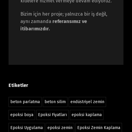
kitlelere hizmet vermeye devam ediyoruz.
Bizim için her proje; yalnızca bir iş değil,
aynı zamanda
referansımız ve
itibarımızdır.
Etiketler
beton parlatma
beton silim
endüstriyel zemin
epoksi boya
Epoksi Fiyatları
epoksi kaplama
Epoksi Uygulama
epoksi zemin
Epoksi Zemin Kaplama