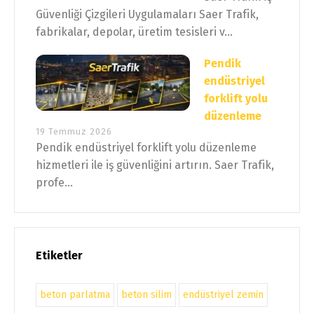
Güvenliği Çizgileri Uygulamaları Saer Trafik,
fabrikalar, depolar, üretim tesisleri v...
Pendik
endüstriyel
forklift yolu
düzenleme
19 Temmuz 2026
Pendik endüstriyel forklift yolu düzenleme
hizmetleri ile iş güvenliğini artırın. Saer Trafik,
profe...
Etiketler
beton parlatma
beton silim
endüstriyel zemin