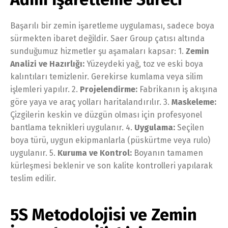
Başarılı bir zemin işaretleme uygulaması, sadece boya
sürmekten ibaret değildir. Saer Group çatısı altında
sunduğumuz hizmetler şu aşamaları kapsar: 1.
Zemin
Analizi ve Hazırlığı:
Yüzeydeki yağ, toz ve eski boya
kalıntıları temizlenir. Gerekirse kumlama veya silim
işlemleri yapılır. 2.
Projelendirme:
Fabrikanın iş akışına
göre yaya ve araç yolları haritalandırılır. 3.
Maskeleme:
Çizgilerin keskin ve düzgün olması için profesyonel
bantlama teknikleri uygulanır. 4.
Uygulama:
Seçilen
boya türü, uygun ekipmanlarla (püskürtme veya rulo)
uygulanır. 5.
Kuruma ve Kontrol:
Boyanın tamamen
kürleşmesi beklenir ve son kalite kontrolleri yapılarak
teslim edilir.
5S Metodolojisi ve Zemin