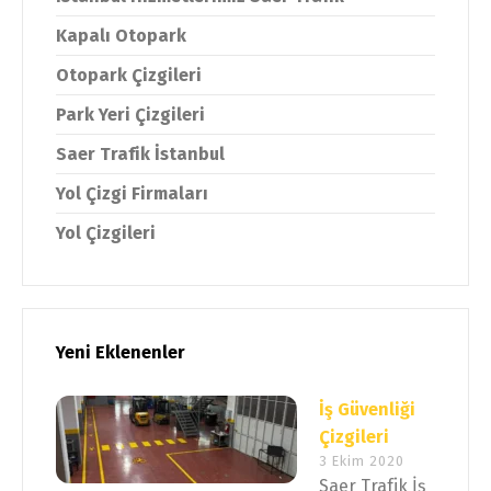
Kapalı Otopark
Otopark Çizgileri
Park Yeri Çizgileri
Saer Trafik İstanbul
Yol Çizgi Firmaları
Yol Çizgileri
Yeni Eklenenler
İş Güvenliği
Çizgileri
3 Ekim 2020
Saer Trafik İş