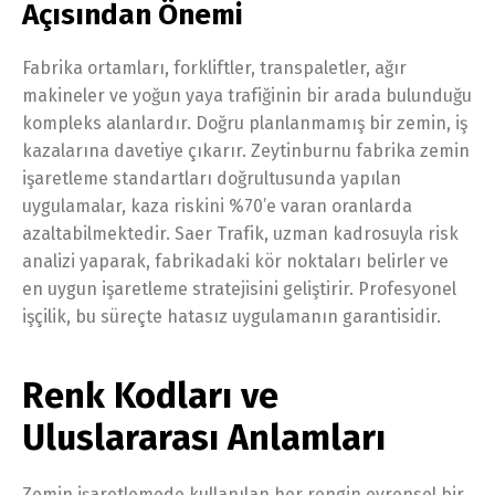
Açısından Önemi
Fabrika ortamları, forkliftler, transpaletler, ağır
makineler ve yoğun yaya trafiğinin bir arada bulunduğu
kompleks alanlardır. Doğru planlanmamış bir zemin, iş
kazalarına davetiye çıkarır. Zeytinburnu fabrika zemin
işaretleme standartları doğrultusunda yapılan
uygulamalar, kaza riskini %70’e varan oranlarda
azaltabilmektedir. Saer Trafik, uzman kadrosuyla risk
analizi yaparak, fabrikadaki kör noktaları belirler ve
en uygun işaretleme stratejisini geliştirir. Profesyonel
işçilik, bu süreçte hatasız uygulamanın garantisidir.
Renk Kodları ve
Uluslararası Anlamları
Zemin işaretlemede kullanılan her rengin evrensel bir