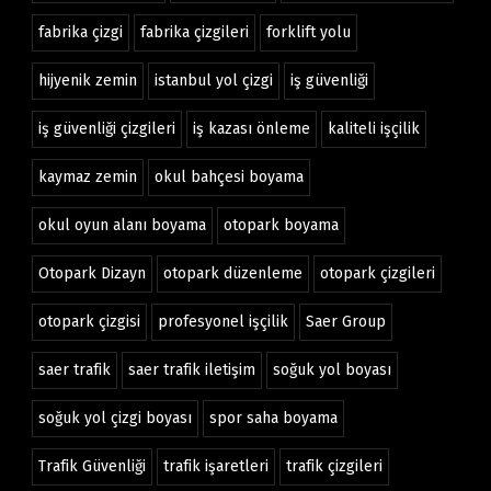
fabrika çizgi
fabrika çizgileri
forklift yolu
hijyenik zemin
istanbul yol çizgi
iş güvenliği
iş güvenliği çizgileri
iş kazası önleme
kaliteli işçilik
kaymaz zemin
okul bahçesi boyama
okul oyun alanı boyama
otopark boyama
Otopark Dizayn
otopark düzenleme
otopark çizgileri
otopark çizgisi
profesyonel işçilik
Saer Group
saer trafik
saer trafik iletişim
soğuk yol boyası
soğuk yol çizgi boyası
spor saha boyama
Trafik Güvenliği
trafik işaretleri
trafik çizgileri