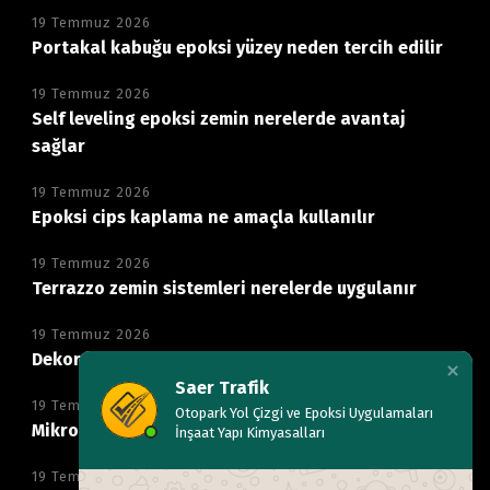
19 Temmuz 2026
Portakal kabuğu epoksi yüzey neden tercih edilir
19 Temmuz 2026
Self leveling epoksi zemin nerelerde avantaj
sağlar
19 Temmuz 2026
Epoksi cips kaplama ne amaçla kullanılır
19 Temmuz 2026
Terrazzo zemin sistemleri nerelerde uygulanır
19 Temmuz 2026
Dekoratif mikro beton zemin neden tercih edilir
Saer Trafik
19 Temmuz 2026
Otopark Yol Çizgi ve Epoksi Uygulamaları
Mikro beton kaplama hangi alanlarda kullanılır
İnşaat Yapı Kimyasalları
19 Temmuz 2026