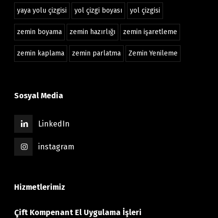
yaya yolu çizgisi
yol çizgi boyası
yol çizgisi
zemin boyama
zemin hazırlığı
zemin işaretleme
zemin kaplama
zemin parlatma
Zemin Yenileme
Sosyal Media
LinkedIn
instagram
Hizmetlerimiz
Çift Kompenant El Uygulama İşleri