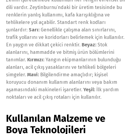
dili vardır. Zeytinburnu’ndaki bir üretim tesisinde bu
renklerin yanlış kullanımı, kafa karışıklığına ve
tehlikelere yol açabilir. Standart renk kodları
şunlardır:
Sarı:
Genellikle çalışma alan sınırlarını,
trafik yollarını ve koridorları belirlemek için kullanılır.
En yaygın ve dikkat çekici renktir.
Beyaz:
Stok
alanlarını, hammadde ve bitmiş ürün bölümlerini
tanımlar.
Kırmızı:
Yangın ekipmanlarının bulunduğu
alanları, acil çıkış yasaklarını ve tehlikeli bölgeleri
simgeler.
Mavi:
Bilgilendirme amaçlıdır; kişisel
koruyucu donanım kullanım alanlarını veya bakım
aşamasındaki makineleri işaretler.
Yeşil:
İlk yardım
noktaları ve acil çıkış rotaları için kullanılır.
Kullanılan Malzeme ve
Boya Teknolojileri