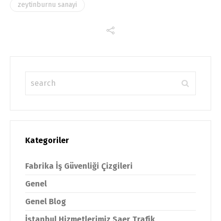
zeytinburnu sanayi
Kategoriler
Fabrika İş Güvenliği Çizgileri
Genel
Genel Blog
İstanbul Hizmetlerimiz Saer Trafik