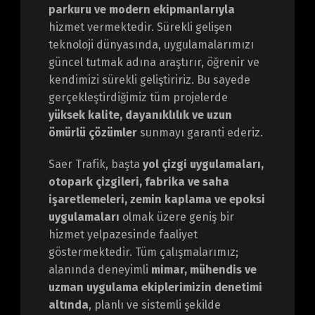
parkuru ve modern ekipmanlarıyla
hizmet vermektedir. Sürekli gelişen
teknoloji dünyasında, uygulamalarımızı
güncel tutmak adına araştırır, öğrenir ve
kendimizi sürekli geliştiririz. Bu sayede
gerçekleştirdiğimiz tüm projelerde
yüksek kalite, dayanıklılık ve uzun
ömürlü çözümler
sunmayı garanti ederiz.
Saer Trafik, başta
yol çizgi uygulamaları,
otopark çizgileri, fabrika ve saha
işaretlemeleri, zemin kaplama ve epoksi
uygulamaları
olmak üzere geniş bir
hizmet yelpazesinde faaliyet
göstermektedir. Tüm çalışmalarımız;
alanında deneyimli
mimar, mühendis ve
uzman uygulama ekiplerimizin denetimi
altında
, planlı ve sistemli şekilde