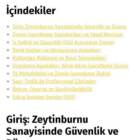
İçindekiler
Giriş: Zeytinburnu Sanayisinde Güvenlik ve Düzen
Zemin İşaretleme Standartları ve Yasal Mevzuat
İş Sağlığı ve Güvenliği (İSG) Açısından Önemi
Renk Kodları ve Uluslararası Anlamları
Kullanılan Malzeme ve Boya Teknolojileri
Uygulama Aşamaları: Adım Adım İşaretleme Süreci
5S Metodolojisi ve Zemin İşaretleme İlişkisi
Saer Trafik ile Profesyonel Çözümler
Bakım, Onarım ve Sürdürülebilirlik
Sıkça Sorulan Sorular (SSS)
Giriş: Zeytinburnu
Sanayisinde Güvenlik ve