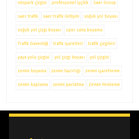
otopark çizgisi
profesyonel işçilik
Saer Group
saer trafik
saer trafik iletişim
soğuk yol boyası
soğuk yol çizgi boyası
spor saha boyama
Trafik Güvenliği
trafik işaretleri
trafik çizgileri
yaya yolu çizgisi
yol çizgi boyası
yol çizgisi
zemin boyama
zemin hazırlığı
zemin işaretleme
zemin kaplama
zemin parlatma
Zemin Yenileme