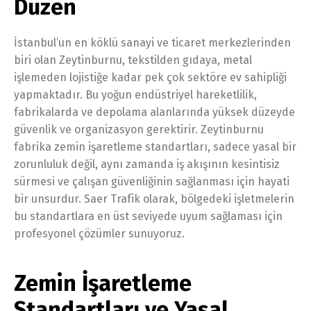
Düzen
İstanbul’un en köklü sanayi ve ticaret merkezlerinden
biri olan Zeytinburnu, tekstilden gıdaya, metal
işlemeden lojistiğe kadar pek çok sektöre ev sahipliği
yapmaktadır. Bu yoğun endüstriyel hareketlilik,
fabrikalarda ve depolama alanlarında yüksek düzeyde
güvenlik ve organizasyon gerektirir. Zeytinburnu
fabrika zemin işaretleme standartları, sadece yasal bir
zorunluluk değil, aynı zamanda iş akışının kesintisiz
sürmesi ve çalışan güvenliğinin sağlanması için hayati
bir unsurdur. Saer Trafik olarak, bölgedeki işletmelerin
bu standartlara en üst seviyede uyum sağlaması için
profesyonel çözümler sunuyoruz.
Zemin İşaretleme
Standartları ve Yasal