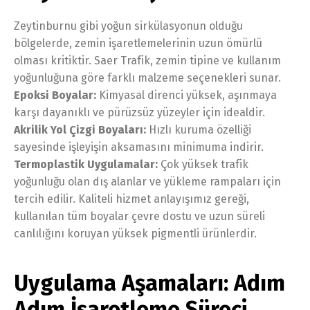
Zeytinburnu gibi yoğun sirkülasyonun olduğu
bölgelerde, zemin işaretlemelerinin uzun ömürlü
olması kritiktir. Saer Trafik, zemin tipine ve kullanım
yoğunluğuna göre farklı malzeme seçenekleri sunar.
Epoksi Boyalar:
Kimyasal direnci yüksek, aşınmaya
karşı dayanıklı ve pürüzsüz yüzeyler için idealdir.
Akrilik Yol Çizgi Boyaları:
Hızlı kuruma özelliği
sayesinde işleyişin aksamasını minimuma indirir.
Termoplastik Uygulamalar:
Çok yüksek trafik
yoğunluğu olan dış alanlar ve yükleme rampaları için
tercih edilir. Kaliteli hizmet anlayışımız gereği,
kullanılan tüm boyalar çevre dostu ve uzun süreli
canlılığını koruyan yüksek pigmentli ürünlerdir.
Uygulama Aşamaları: Adım
Adım İşaretleme Süreci